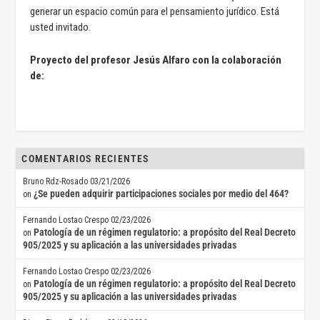
generar un espacio común para el pensamiento jurídico. Está
usted invitado.
Proyecto del profesor Jesús Alfaro con la colaboración
de:
COMENTARIOS RECIENTES
Bruno Rdz-Rosado
03/21/2026
¿Se pueden adquirir participaciones sociales por medio del 464?
on
Fernando Lostao Crespo
02/23/2026
Patología de un régimen regulatorio: a propósito del Real Decreto
on
905/2025 y su aplicación a las universidades privadas
Fernando Lostao Crespo
02/23/2026
Patología de un régimen regulatorio: a propósito del Real Decreto
on
905/2025 y su aplicación a las universidades privadas