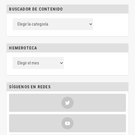
BUSCADOR DE CONTENIDO
HEMEROTECA
SÍGUENOS EN REDES