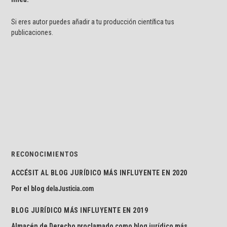
Si eres autor puedes añadir a tu producción científica tus
publicaciones.
RECONOCIMIENTOS
ACCÉSIT AL BLOG JURÍDICO MÁS INFLUYENTE EN 2020
Por el blog
delaJusticia.com
BLOG JURÍDICO MÁS INFLUYENTE EN 2019
Almacén de Derecho proclamado como blog jurídico más