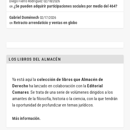
Diego Fierro Rodríguez
02/18/2026
¿Se pueden adquirir participaciones sociales por medio del 464?
on
Gabriel Doménech
02/17/2026
Retracto arrendaticio y ventas en globo
on
LOS LIBROS DEL ALMACÉN
Ya está aquí la
colección de libros que Almacén de
Derecho
ha lanzado en colaboración con la
Editorial
Comares
. Se trata de una serie de volúmenes dirigidos a los
amantes de la filosofía, historia o la ciencia, con la que tendrán
la oportunidad de profundizar en temas jurídicos.
Más información.