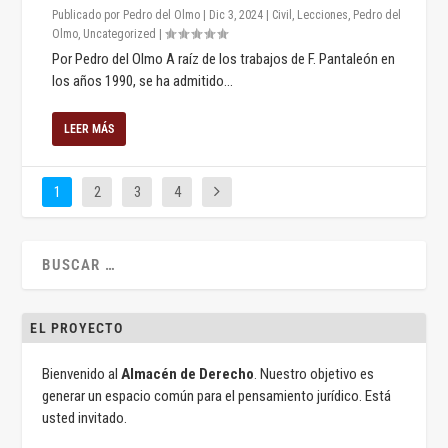
Publicado por
Pedro del Olmo
|
Dic 3, 2024
|
Civil
,
Lecciones
,
Pedro del
Olmo
,
Uncategorized
|
Por Pedro del Olmo A raíz de los trabajos de F. Pantaleón en
los años 1990, se ha admitido...
LEER MÁS
1
2
3
4
EL PROYECTO
Bienvenido al
Almacén de Derecho
. Nuestro objetivo es
generar un espacio común para el pensamiento jurídico. Está
usted invitado.