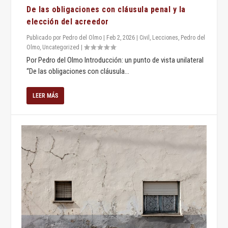
De las obligaciones con cláusula penal y la
elección del acreedor
Publicado por
Pedro del Olmo
|
Feb 2, 2026
|
Civil
,
Lecciones
,
Pedro del
Olmo
,
Uncategorized
|
Por Pedro del Olmo Introducción: un punto de vista unilateral
“De las obligaciones con cláusula...
LEER MÁS