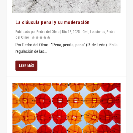
La cláusula penal y su moderación
Publicado por
Pedro del Olmo
|
Dic 18, 2025
|
Civil
,
Lecciones
,
Pedro
del Olmo
|
Por Pedro del Olmo “Pena, penita, pena” (R. de León) En la
regulación de las...
LEER MÁS