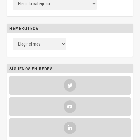
HEMEROTECA
SÍGUENOS EN REDES