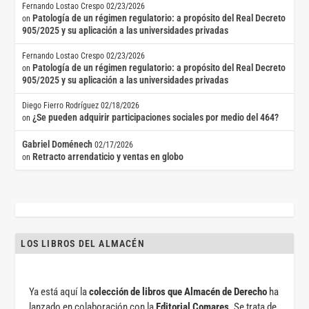
Fernando Lostao Crespo
02/23/2026
Patología de un régimen regulatorio: a propósito del Real Decreto
on
905/2025 y su aplicación a las universidades privadas
Fernando Lostao Crespo
02/23/2026
Patología de un régimen regulatorio: a propósito del Real Decreto
on
905/2025 y su aplicación a las universidades privadas
Diego Fierro Rodríguez
02/18/2026
¿Se pueden adquirir participaciones sociales por medio del 464?
on
Gabriel Doménech
02/17/2026
Retracto arrendaticio y ventas en globo
on
LOS LIBROS DEL ALMACÉN
Ya está aquí la
colección de libros que Almacén de Derecho
ha
lanzado en colaboración con la
Editorial Comares
. Se trata de