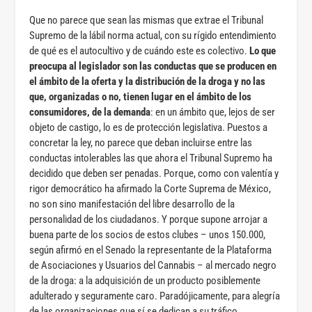
Que no parece que sean las mismas que extrae el Tribunal
Supremo de la lábil norma actual, con su rígido entendimiento
de qué es el autocultivo y de cuándo este es colectivo.
Lo que
preocupa al legislador son las conductas que se producen en
el ámbito de la oferta y la distribución de la droga y no las
que, organizadas o no, tienen lugar en el ámbito de los
consumidores, de la demanda
: en un ámbito que, lejos de ser
objeto de castigo, lo es de protección legislativa. Puestos a
concretar la ley, no parece que deban incluirse entre las
conductas intolerables las que ahora el Tribunal Supremo ha
decidido que deben ser penadas. Porque, como con valentía y
rigor democrático ha afirmado la Corte Suprema de México,
no son sino manifestación del libre desarrollo de la
personalidad de los ciudadanos. Y porque supone arrojar a
buena parte de los socios de estos clubes – unos 150.000,
según afirmó en el Senado la representante de la Plataforma
de Asociaciones y Usuarios del Cannabis – al mercado negro
de la droga: a la adquisición de un producto posiblemente
adulterado y seguramente caro. Paradójicamente, para alegría
de las organizaciones que sí se dedican a su tráfico.