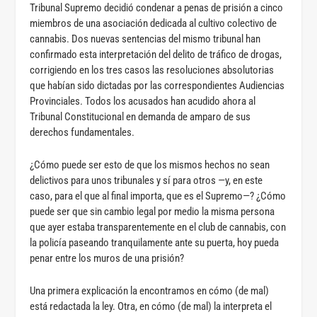
Tribunal Supremo decidió condenar a penas de prisión a cinco
miembros de una asociación dedicada al cultivo colectivo de
cannabis. Dos nuevas sentencias del mismo tribunal han
confirmado esta interpretación del delito de tráfico de drogas,
corrigiendo en los tres casos las resoluciones absolutorias
que habían sido dictadas por las correspondientes Audiencias
Provinciales. Todos los acusados han acudido ahora al
Tribunal Constitucional en demanda de amparo de sus
derechos fundamentales.
¿Cómo puede ser esto de que los mismos hechos no sean
delictivos para unos tribunales y sí para otros —y, en este
caso, para el que al final importa, que es el Supremo—? ¿Cómo
puede ser que sin cambio legal por medio la misma persona
que ayer estaba transparentemente en el club de cannabis, con
la policía paseando tranquilamente ante su puerta, hoy pueda
penar entre los muros de una prisión?
Una primera explicación la encontramos en cómo (de mal)
está redactada la ley. Otra, en cómo (de mal) la interpreta el