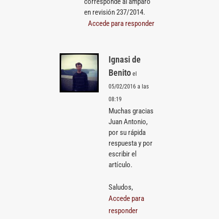
corresponde al amparo
en revisión 237/2014.
Accede para responder
Ignasi de
Benito
el
05/02/2016 a las
08:19
Muchas gracias
Juan Antonio,
por su rápida
respuesta y por
escribir el
artículo.
Saludos,
Accede para
responder