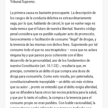
Tribunal Supremo.
La primera causa es bastante preocupante. La descripción de
los rasgos de la conducta delictiva es extraordinariamente
vaga, por lo que, hablando de cárcel, lo que se vuelve vago es
nada menos que el futuro de nuestra libertad. Nuestro código
penal considera que es punible cualquier acto de promoción,
favorecimiento o facilitación de consumo “ilegal” de drogas, y
la tenencia de las mismas con dichos fines. Suponiendo por tal
consumo todo el que no sea terapéutico – cosa que no aclara
ninguna ley y que parece poco coherente con el libre
desarrollo de la personalidad, uno de los fundamentos de
nuestra Constitución (art. 10.1 CE) -, resultaría que, en
principio, cometería un delito el que compra una dosis de
droga para consumirla. Como esto resulta, por paternalista,
constitucionalmente inaceptable – un delito sin más víctima
que su autor -, pronto se entendió que el delito exigía alteridad,
que se difundiera hacia otros tan nociva práctica para la salud,
y que por lo tanto el cultivo, la compra o la tenencia para el
consumo propio no eran punibles. Con loable racionalidad, la