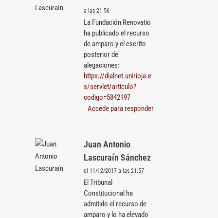
a las 21:56
La Fundación Renovatio
ha publicado el recurso
de amparo y el escrito
posterior de
alegaciones:
https://dialnet.unirioja.e
s/servlet/articulo?
codigo=5842197
Accede para responder
Juan Antonio
Lascuraín Sánchez
el 11/12/2017 a las 21:57
El Tribunal
Constitucional ha
admitido el recurso de
amparo y lo ha elevado