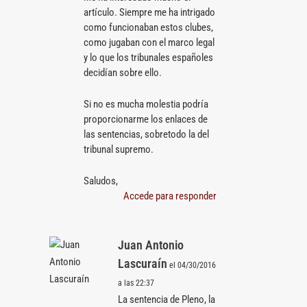
artículo. Siempre me ha intrigado
como funcionaban estos clubes,
como jugaban con el marco legal
y lo que los tribunales españoles
decidían sobre ello.
Si no es mucha molestia podría
proporcionarme los enlaces de
las sentencias, sobretodo la del
tribunal supremo.
Saludos,
Accede para responder
Juan Antonio
Lascuraín
el 04/30/2016
a las 22:37
La sentencia de Pleno, la