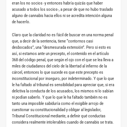
eran los no socios -y entonces habría quizás que haber
acusado a todos los socios-, a pesar de que no hubo traslado
alguno de cannabis hacia ellos ni se acredita intención alguna
de hacerlo.
Claro que la claridad no es fácil de buscar en una norma penal
que, a decir de la sentencia, tiene “contornos casi
desbocados”, una “desmesurada extensión”. Pero si esto es
así, si estamos ante un precepto, el contenido en el artículo
368 del código penal, que según el ojo con el que se lea lleva a
miles de ciudadanos del cielo de la libertad al infierno de la
cárcel, entonces lo que sucede es que este precepto es
inconstitucional por inseguro, por indeterminado. Y que lo que
le ha faltado al tribunal es sensibilidad para apreciar que, si era
delictiva la conducta de los acusados, los mismos ni lo sabían
ni podían saberlo. Y que lo que le ha faltado también no es
tanto una imposible sabiduría como el exigible arrojo de
cuestionar su constitucionalidad y obligar al legislador,
Tribunal Constitucional mediante, a definir qué conductas
considera realmente intolerables cuando de cannabis se trata.