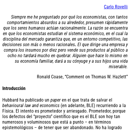
Carlo Rovelli
Siempre me he preguntado por qué los economistas, con tantos
comportamientos absurdos a su alrededor, presumen rápidamente
que los seres humanos actúan racionalmente. La razón se encuentra
en que los economistas estudian el sistema económico, en el cual la
disciplina del mercado garantiza que, en un entorno competitivo, las
decisiones son más o menos racionales
.
El que dirige una empresa y
compra los insumos por diez pero vende sus productos al público a
ocho no tardará mucho en quebrar.
Alguien que hace lo mismo en
su economía familiar, dará a su cónyuge y a sus hijos una vida
miserable.
Ronald Coase, “Comment on Thomas W. Hazlett”
Introducción
Hubbard ha publicado un
paper
en el que trata de salvar el
behavioural law and economics
(en adelante, BLE) recurriendo a la
Física. El intento es prometedor y arriesgado. Prometedor, porque
los defectos del “proyecto” científico que es el BLE son hoy tan
numerosos y voluminosos que está a punto – en términos
epistemológicos – de tener que ser abandonado. No ha logrado