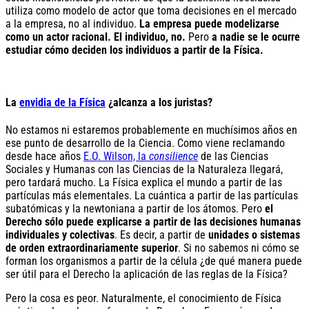
utiliza como modelo de actor que toma decisiones en el mercado
a la empresa, no al individuo.
La empresa puede modelizarse
como un actor racional.
El individuo, no.
Pero
a nadie se le ocurre
estudiar cómo deciden los individuos a partir de la Física.
La
envidia de la Física
¿alcanza a los juristas?
No estamos ni estaremos probablemente en muchísimos años en
ese punto de desarrollo de la Ciencia. Como viene reclamando
desde hace años
E.O. Wilson, la
consilience
de las Ciencias
Sociales y Humanas con las Ciencias de la Naturaleza llegará,
pero tardará mucho. La Física explica el mundo a partir de las
partículas más elementales. La cuántica a partir de las partículas
subatómicas y la newtoniana a partir de los átomos. Pero
el
Derecho sólo puede explicarse a partir de las decisiones humanas
individuales y colectivas
. Es decir, a partir de
unidades o sistemas
de orden extraordinariamente superior
. Si no sabemos ni cómo se
forman los organismos a partir de la célula ¿de qué manera puede
ser útil para el Derecho la aplicación de las reglas de la Física?
Pero la cosa es peor. Naturalmente, el conocimiento de Física