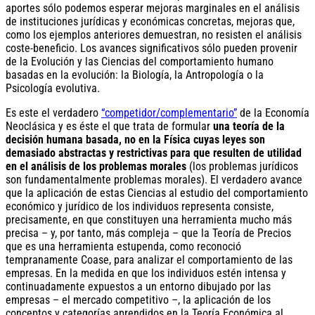
aportes sólo podemos esperar mejoras marginales en el análisis
de instituciones jurídicas y económicas concretas, mejoras que,
como los ejemplos anteriores demuestran, no resisten el análisis
coste-beneficio. Los avances significativos sólo pueden provenir
de la Evolución y las Ciencias del comportamiento humano
basadas en la evolución: la Biología, la Antropología o la
Psicología evolutiva.
Es este el verdadero
“competidor/complementario”
de la Economía
Neoclásica y es éste el que trata de formular
una teoría de la
decisión humana basada, no en la Física cuyas leyes son
demasiado abstractas y restrictivas para que resulten de utilidad
en el análisis de los problemas morales
(los problemas jurídicos
son fundamentalmente problemas morales). El verdadero avance
que la aplicación de estas Ciencias al estudio del comportamiento
económico y jurídico de los individuos representa consiste,
precisamente, en que constituyen una herramienta mucho más
precisa – y, por tanto, más compleja – que la Teoría de Precios
que es una herramienta estupenda, como reconoció
tempranamente Coase, para analizar el comportamiento de las
empresas. En la medida en que los individuos estén intensa y
continuadamente expuestos a un entorno dibujado por las
empresas – el mercado competitivo –, la aplicación de los
conceptos y categorías aprendidos en la Teoría Económica al