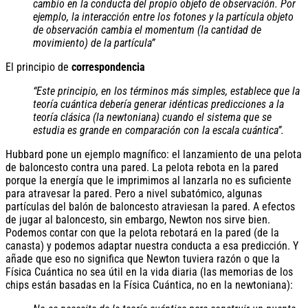
cambio en la conducta del propio objeto de observación. Por
ejemplo, la interacción entre los fotones y la partícula objeto
de observación cambia el momentum (la cantidad de
movimiento) de la partícula”
El principio de
correspondencia
“Este principio, en los términos más simples, establece que la
teoría cuántica debería generar idénticas predicciones a la
teoría clásica (la newtoniana) cuando el sistema que se
estudia es grande en comparación con la escala cuántica”.
Hubbard pone un ejemplo magnífico: el lanzamiento de una pelota
de baloncesto contra una pared. La pelota rebota en la pared
porque la energía que le imprimimos al lanzarla no es suficiente
para atravesar la pared. Pero a nivel subatómico, algunas
partículas del balón de baloncesto atraviesan la pared. A efectos
de jugar al baloncesto, sin embargo, Newton nos sirve bien.
Podemos contar con que la pelota rebotará en la pared (de la
canasta) y podemos adaptar nuestra conducta a esa predicción. Y
añade que eso no significa que Newton tuviera razón o que la
Física Cuántica no sea útil en la vida diaria (las memorias de los
chips están basadas en la Física Cuántica, no en la newtoniana):