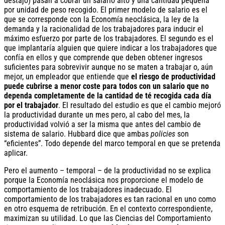
destajo) pasan a cobrar un salario alto y una cantidad pequeña
por unidad de peso recogido. El primer modelo de salario es el
que se corresponde con la Economía neoclásica, la ley de la
demanda y la racionalidad de los trabajadores para inducir el
máximo esfuerzo por parte de los trabajadores. El segundo es el
que implantaría alguien que quiere indicar a los trabajadores que
confía en ellos y que comprende que deben obtener ingresos
suficientes para sobrevivir aunque no se maten a trabajar o, aún
mejor, un empleador que entiende que
el riesgo de productividad
puede cubrirse a menor coste para todos con un salario que no
dependa completamente de la cantidad de té recogida cada día
por el trabajador
. El resultado del estudio es que el cambio mejoró
la productividad durante un mes pero, al cabo del mes, la
productividad volvió a ser la misma que antes del cambio de
sistema de salario. Hubbard dice que ambas
policies
son
“eficientes”. Todo depende del marco temporal en que se pretenda
aplicar.
Pero el aumento – temporal – de la productividad no se explica
porque la Economía neoclásica nos proporcione el modelo de
comportamiento de los trabajadores inadecuado. El
comportamiento de los trabajadores es tan racional en uno como
en otro esquema de retribución. En el contexto correspondiente,
maximizan su utilidad. Lo que las Ciencias del Comportamiento