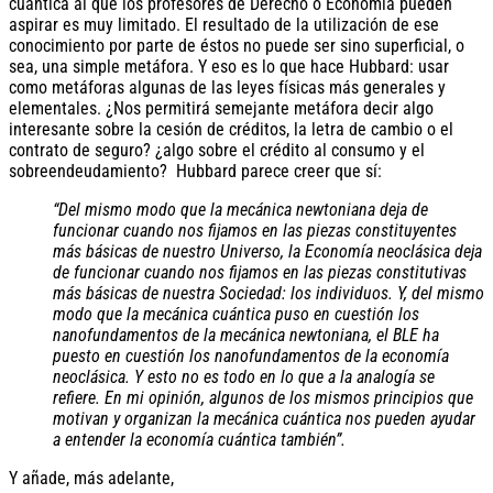
cuántica al que los profesores de Derecho o Economía pueden
aspirar es muy limitado. El resultado de la utilización de ese
conocimiento por parte de éstos no puede ser sino superficial, o
sea, una simple metáfora. Y eso es lo que hace Hubbard: usar
como metáforas algunas de las leyes físicas más generales y
elementales. ¿Nos permitirá semejante metáfora decir algo
interesante sobre la cesión de créditos, la letra de cambio o el
contrato de seguro? ¿algo sobre el crédito al consumo y el
sobreendeudamiento? Hubbard parece creer que sí:
“Del mismo modo que la mecánica newtoniana deja de
funcionar cuando nos fijamos en las piezas constituyentes
más básicas de nuestro Universo, la Economía neoclásica deja
de funcionar cuando nos fijamos en las piezas constitutivas
más básicas de nuestra Sociedad: los individuos. Y, del mismo
modo que la mecánica cuántica puso en cuestión los
nanofundamentos de la mecánica newtoniana, el BLE ha
puesto en cuestión los nanofundamentos de la economía
neoclásica. Y esto no es todo en lo que a la analogía se
refiere. En mi opinión, algunos de los mismos principios que
motivan y organizan la mecánica cuántica nos pueden ayudar
a entender la economía cuántica también”.
Y añade, más adelante,