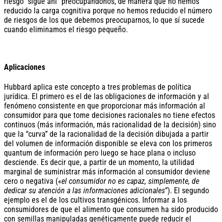
riesgo “sigue ahí” preocupándonos, de manera que no hemos
reducido la carga cognitiva porque no hemos reducido el número
de riesgos de los que debemos preocuparnos, lo que sí sucede
cuando eliminamos el riesgo pequeño.
Aplicaciones
Hubbard aplica este concepto a tres problemas de política
jurídica. El primero es el de las obligaciones de información y al
fenómeno consistente en que proporcionar más información al
consumidor para que tome decisiones racionales no tiene efectos
continuos (más información, más racionalidad de la decisión) sino
que la “curva” de la racionalidad de la decisión dibujada a partir
del volumen de información disponible se eleva con los primeros
quantum de información pero luego se hace plana o incluso
desciende. Es decir que, a partir de un momento, la utilidad
marginal de suministrar más información al consumidor deviene
cero o negativa («
el consumidor no es capaz, simplemente, de
dedicar su atención a las informaciones adicionales
”). El segundo
ejemplo es el de los cultivos transgénicos. Informar a los
consumidores de que el alimento que consumen ha sido producido
con semillas manipuladas genéticamente puede reducir el