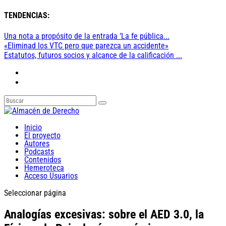
TENDENCIAS:
Una nota a propósito de la entrada ‘La fe pública...
«Eliminad los VTC pero que parezca un accidente»
Estatutos, futuros socios y alcance de la calificación ...
Inicio
El proyecto
Autores
Podcasts
Contenidos
Hemeroteca
Acceso Usuarios
Seleccionar página
Analogías excesivas: sobre el AED 3.0, la