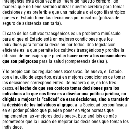
inteligencia está cada vez más “fuera de nuestro cerebro”, de
manera que no tiene sentido utilizar nuestro cerebro para tomar
decisiones y es preferible que una máquina o el ogro filantrópico
que es el Estado tome las decisiones por nosotros (pólizas de
seguro de asistencia sanitaria).
El caso de los cultivos transgénicos es un problema minúsculo
para el que el Estado está en mejores condiciones que los
individuos para tomar la decisión por todos. Una legislación
eficiente es la que permite los cultivos transgénicos y prohíbe la
difusión de mensajes que puedan
hacer creer a los consumidores
que son peligrosos
para la salud (competencia desleal).
Y lo propio con las regulaciones excesivas. De nuevo, el Estado,
con el auxilio de expertos, está en mejores condiciones de tomar
las decisiones correspondientes. De manera que, en los tres
casos,
el hecho de que sea costoso tomar decisiones para los
individuos a lo que nos lleva es a diseñar una política jurídica, no
dirigida a mejorar la “calidad” de esas decisiones, sino a transferir
la decisión de los individuos al grupo,
a la Sociedad personificada
en el poder público que pueden poner en vigor normas que
implementen las «mejores decisiones». Este análisis es más
prometedor que la ilusión de mejorar las decisiones que toman los
individuos.