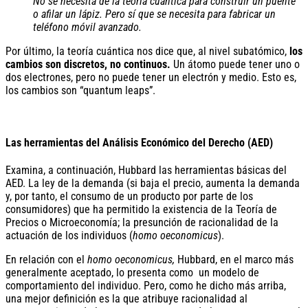
No se necesita de la teoría cuántica para construir un puente
o afilar un lápiz. Pero sí que se necesita para fabricar un
teléfono móvil avanzado.
Por último, la teoría cuántica nos dice que, al nivel subatómico,
los
cambios son discretos, no continuos.
Un átomo puede tener uno o
dos electrones, pero no puede tener un electrón y medio. Esto es,
los cambios son “quantum leaps”.
Las herramientas del Análisis Económico del Derecho (AED)
Examina, a continuación, Hubbard las herramientas básicas del
AED. La ley de la demanda (si baja el precio, aumenta la demanda
y, por tanto, el consumo de un producto por parte de los
consumidores) que ha permitido la existencia de la Teoría de
Precios o Microeconomía; la presunción de racionalidad de la
actuación de los individuos (
homo oeconomicus
).
En relación con el
homo oeconomicus,
Hubbard, en el marco más
generalmente aceptado, lo presenta como un modelo de
comportamiento del individuo. Pero, como he dicho más arriba,
una mejor definición es la que atribuye racionalidad al