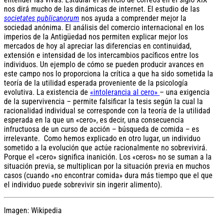
nos dirá mucho de las dinámicas de internet. El estudio de las
societates publicanorum
nos ayuda a comprender mejor la
sociedad anónima. El análisis del comercio internacional en los
imperios de la Antigüedad nos permiten explicar mejor los
mercados de hoy al apreciar las diferencias en continuidad,
extensión e intensidad de los intercambios pacíficos entre los
individuos. Un ejemplo de cómo se pueden producir avances en
este campo nos lo proporciona la crítica a que ha sido sometida la
teoría de la utilidad esperada proveniente de la psicología
evolutiva. La existencia de
«intolerancia al cero»
– una exigencia
de la supervivencia – permite falsificar la tesis según la cual la
racionalidad individual se corresponde con la teoría de la utilidad
esperada en la que un «cero», es decir, una consecuencia
infructuosa de un curso de acción – búsqueda de comida – es
irrelevante. Como hemos explicado en otro lugar, un individuo
sometido a la evolución que actúe racionalmente no sobrevivirá.
Porque el «cero» significa inanición. Los «ceros» no se suman a la
situación previa, se multiplican por la situación previa en muchos
casos (cuando «no encontrar comida» dura más tiempo que el que
el individuo puede sobrevivir sin ingerir alimento).
Imagen: Wikipedia