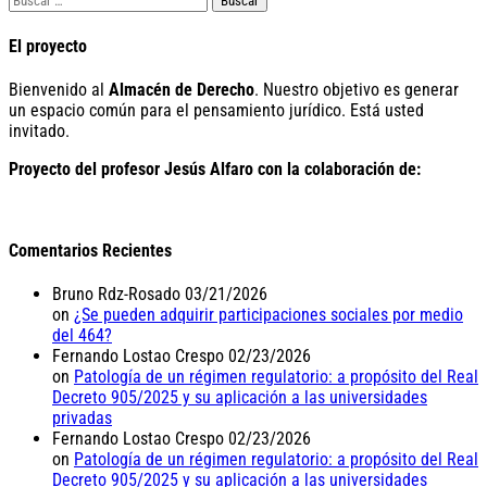
El proyecto
Bienvenido al
Almacén de Derecho
. Nuestro objetivo es generar
un espacio común para el pensamiento jurídico. Está usted
invitado.
Proyecto del profesor Jesús Alfaro con la colaboración de:
Comentarios Recientes
Bruno Rdz-Rosado
03/21/2026
on
¿Se pueden adquirir participaciones sociales por medio
del 464?
Fernando Lostao Crespo
02/23/2026
on
Patología de un régimen regulatorio: a propósito del Real
Decreto 905/2025 y su aplicación a las universidades
privadas
Fernando Lostao Crespo
02/23/2026
on
Patología de un régimen regulatorio: a propósito del Real
Decreto 905/2025 y su aplicación a las universidades