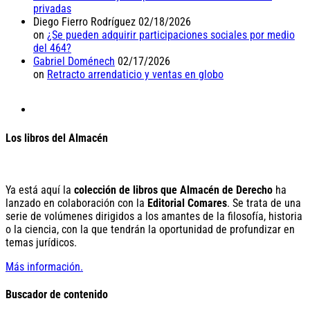
privadas
Diego Fierro Rodríguez
02/18/2026
on
¿Se pueden adquirir participaciones sociales por medio
del 464?
Gabriel Doménech
02/17/2026
on
Retracto arrendaticio y ventas en globo
Los libros del Almacén
Ya está aquí la
colección de libros que Almacén de Derecho
ha
lanzado en colaboración con la
Editorial Comares
. Se trata de una
serie de volúmenes dirigidos a los amantes de la filosofía, historia
o la ciencia, con la que tendrán la oportunidad de profundizar en
temas jurídicos.
Más información.
Buscador de contenido