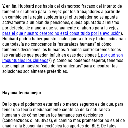
Y, en fin, Hubbard nos habla del clamoroso fracaso del intento de
fomentar el ahorro para la vejez por los trabajadores a partir de
un cambio en la regla supletoria (si el trabajador no se apunta
activamente a un plan de pensiones, queda apuntado al mismo
por defecto, de manera que se aumente el ahorro para la vejez
para el que nuestro cerebro no está constituido por la evolución
),
Hubbard podría haber puesto cualesquiera otros y todos indicarían
que todavía no conocemos la “naturaleza humana” ni cómo
tomamos decisiones los humanos. Y nunca controlaremos todas
las variables que pueden influir en esas decisiones (¿
por qué son
impuntuales los chilenos
?) y, como no podemos esperar, tenemos
que ampliar nuestra “caja de herramientas” para encontrar las
soluciones socialmente preferibles.
Hay una teoría mejor
De lo que sí podemos estar más o menos seguros es de que, para
tener una teoría medianamente científica de la naturaleza
humana y de cómo toman los humanos sus decisiones
(concienzudas o intuitivas), el camino más prometedor no es el de
añadir a la Economía neoclásica los aportes del BLE. De tales