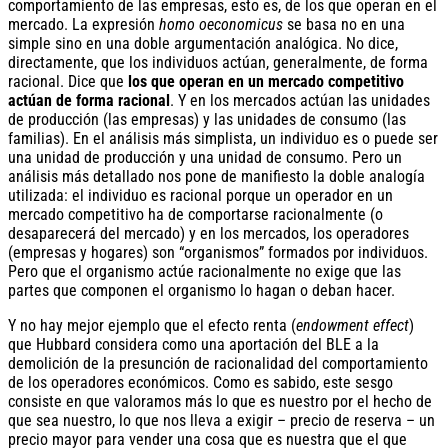
comportamiento de las empresas, esto es, de los que operan en el
mercado. La expresión
homo oeconomicus
se basa no en una
simple sino en una doble argumentación analógica. No dice,
directamente, que los individuos actúan, generalmente, de forma
racional. Dice que
los que operan en un mercado competitivo
actúan de forma racional
. Y en los mercados actúan las unidades
de producción (las empresas) y las unidades de consumo (las
familias). En el análisis más simplista, un individuo es o puede ser
una unidad de producción y una unidad de consumo. Pero un
análisis más detallado nos pone de manifiesto la doble analogía
utilizada: el individuo es racional porque un operador en un
mercado competitivo ha de comportarse racionalmente (o
desaparecerá del mercado) y en los mercados, los operadores
(empresas y hogares) son “organismos” formados por individuos.
Pero que el organismo actúe racionalmente no exige que las
partes que componen el organismo lo hagan o deban hacer.
Y no hay mejor ejemplo que el efecto renta (
endowment effect
)
que Hubbard considera como una aportación del BLE a la
demolición de la presunción de racionalidad del comportamiento
de los operadores económicos. Como es sabido, este sesgo
consiste en que valoramos más lo que es nuestro por el hecho de
que sea nuestro, lo que nos lleva a exigir – precio de reserva – un
precio mayor para vender una cosa que es nuestra que el que