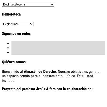
Buscador
de
contenido
Hemeroteca
Hemeroteca
Síguenos en redes
Quiénes somos
Bienvenido al
Almacén de Derecho
. Nuestro objetivo es generar
un espacio común para el pensamiento jurídico. Está usted
invitado.
Proyecto del profesor Jesús Alfaro con la colaboración de: