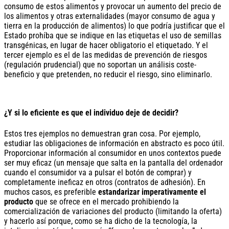
consumo de estos alimentos y provocar un aumento del precio de
los alimentos y otras externalidades (mayor consumo de agua y
tierra en la producción de alimentos) lo que podría justificar que el
Estado prohíba que se indique en las etiquetas el uso de semillas
transgénicas, en lugar de hacer obligatorio el etiquetado. Y el
tercer ejemplo es el de las medidas de prevención de riesgos
(regulación prudencial) que no soportan un análisis coste-
beneficio y que pretenden, no reducir el riesgo, sino eliminarlo.
¿Y si lo eficiente es que el individuo deje de decidir?
Estos tres ejemplos no demuestran gran cosa. Por ejemplo,
estudiar las obligaciones de información en abstracto es poco útil.
Proporcionar información al consumidor en unos contextos puede
ser muy eficaz (un mensaje que salta en la pantalla del ordenador
cuando el consumidor va a pulsar el botón de comprar) y
completamente ineficaz en otros (contratos de adhesión). En
muchos casos, es preferible
estandarizar imperativamente el
producto
que se ofrece en el mercado prohibiendo la
comercialización de variaciones del producto (limitando la oferta)
y hacerlo así porque, como se ha dicho de la tecnología, la