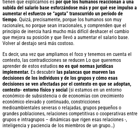
tienen que explicarnos es
por qué los humanos reaccionan a una
subida del salario base esforzándose más y por qué ese impulso a
aumentar el esfuerzo se “agota” transcurrido un período de
tiempo
. Quizá, precisamente, porque los humanos son muy
racionales, no porque sean irracionales, y comprenden que el
principio de inercia hará mucho más difícil deshacer el cambio
que mejora su posición y que llevó a aumentar el salario base.
Volver al destajo será más costoso.
Es decir, una vez que ampliamos el foco y tenemos en cuenta el
contexto, las contradicciones se reducen Lo que queremos
aprender de estos estudios
no es qué normas jurídicas
implementar.
Es descubrir
las palancas que mueven las
decisiones de los individuos y de los grupos y cómo esas
decisiones se ven afectadas por el contexto en que se adoptan,
contexto- entorno físico y social
(si estamos en un entorno
económico de subsistencia o de economías con crecimiento
económico elevado y continuado, constricciones
medioambientales severas o relajadas, grupos pequeños o
grandes poblaciones, relaciones competitivas o cooperativas entre
grupos e intragrupos – dinámicas que rigen esas relaciones -,
inteligencia y paciencia de los miembros de un grupo…)