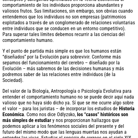
comportamiento de los individuos proporciona abundantes y
valiosos frutos. Sus limitaciones, sin embargo, son obvias cuando
entendemos que los individuos no son empresas (patrimonios
explotados a través de un conglomerado de relaciones voluntarias
entre individuos que se conducen en un entorno competitivo).
Para superar tales límites debemos recurrir a las ciencias del
comportamiento humano.
Y el punto de partida más simple es que los humanos están
“diseñados” por la Evolución para sobrevivir. Conforme más
sepamos del funcionamiento del cerebro – diseñado por la
Evolución – más sabremos de las decisiones humanas y más
podremos saber de las relaciones entre individuos (de la
Sociedad).
Del valor de la Biología, Antropología o Psicología Evolutiva para
entender el comportamiento humano no se puede decir aquí nada
valioso que no haya sido dicho ya. Sí que se me ocurre algo sobre
el valor – para los juristas – de incorporar los estudios de
Historia
Económica
. Como nos dice Odlyzsko,
los “casos” históricos son
más simples de estudiar
y nos proporcionan hallazgos que
podemos aplicar a los fenómenos sociales del presente y del
futuro del mismo modo que las lenguas muertas nos ayudan a
entender las vivas. Estudiar el servicio de correos en el siglo XIX