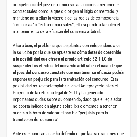
competencia del juez del concurso las acciones meramente
contractuales como la que dio origen al litigio comentado, y
mantiene para ellas la vigencia de las reglas de competencia
“ordinarias” o “extra-concursales”, ello supondría también el
mantenimiento de la eficacia del convenio arbitral.
Ahora bien, el problema que se plantea con independencia de
la solución por la que se apueste es
cómo dotar de contenido
a la posibilidad que ofrece el propio artículo 52.1 LC de
suspender los efectos del convenio arbitral en el caso de que
el juez del concurso constate que mantener su eficacia podría
suponer un perjuicio para la tramitación del concurso
. Esta
posibilidad no se contemplaba ni en el Anteproyecto ni en el
Proyecto de la reforma legal de 2011 y ha generado
importantes dudas sobre su contenido, dado que el legislador
no aporta indicación alguna sobre los elementos a tener en
cuenta a la hora de valorar el posible “perjuicio para la
tramitación del concurso”.
Ante este panorama, se ha defendido que las valoraciones que