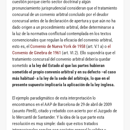
cuestión porque cierto sector doctrinal y algún
pronunciamiento jurisprudencial consideran que el tratamiento
concursal de un convenio arbitral concluido por el deudor
concursal antes de la declaración de apertura y que aún no ha
dado origen a un procedimiento arbitral, debe determinarse a
la luz de la normativa conflictual contemplada en los textos
convencionales que regulan la eficacia del convenio arbitral,
esto es, el
Convenio de Nueva York de 1958
(art. V.1 a) o
el
Convenio de Ginebra de 1961
(art. VI.2). Ello supondría que el
tratamiento concursal del convenio arbitral debería quedar
sometido
a la ley del Estado al que las partes hubieran
sometido el propio convenio arbitral y en su defecto –el caso
más habitual- a la ley de la sede del arbitraje, lo que en el
presente supuesto implicaría la aplicación de la ley inglesa.
El ejemplo paradigmático de esta interpretación lo
encontramos en el AAP de Barcelona de 29 de abril de 2009
(asunto
Pirelli
), citado y rebatido con acierto por el Juzgado de
lo Mercantil de Santander. Y la idea de la que parte esta
resolución es muy simple: dado que estos tratados