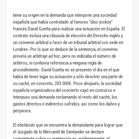
tiene su origen en la demanda que interpone una sociedad
española que había contratado al famoso “disc-jockey”
francés David Guetta para realizar una actuación en España. El
contrato incluía una cláusula de elección del Derecho inglés y
un convenio arbitral a favor de un tribunal arbitral con sede en
Londres. Por lo que se deduce de la sentencia, el convenio
preveía un arbitraje
ad hoc
, pero no indicaba el número de
árbitros, ni contenía referencia a ninguna regla de
procedimiento. David Guetta no se presentó el día en el que
había de tener lugar su actuación y sólo devolvió una parte de
su caché, en concreto, 203.000€. Poco después, la sociedad
española organizadora del concierto cayó en concurso e
interpuso una demanda reclamando el resto del caché, los
gastos directos e indirectos sufridos, así como los daños y
perjuicios.
El obstáculo que se encuentra la demandante para lograr que
el Juzgado de lo Mercantil de Santander se declare
competente sobre su pretensión es, evidentemente, el