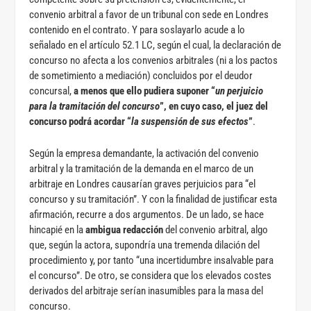
convenio arbitral a favor de un tribunal con sede en Londres
contenido en el contrato. Y para soslayarlo acude a lo
señalado en el artículo 52.1 LC, según el cual, la declaración de
concurso no afecta a los convenios arbitrales (ni a los pactos
de sometimiento a mediación) concluidos por el deudor
concursal,
a menos que ello pudiera suponer “
un perjuicio
para la tramitación del concurso
”, en cuyo caso, el juez del
concurso podrá acordar “
la suspensión de sus efectos
”
.
Según la empresa demandante, la activación del convenio
arbitral y la tramitación de la demanda en el marco de un
arbitraje en Londres causarían graves perjuicios para “el
concurso y su tramitación”. Y con la finalidad de justificar esta
afirmación, recurre a dos argumentos. De un lado, se hace
hincapié en la
ambigua redacción
del convenio arbitral, algo
que, según la actora, supondría una tremenda dilación del
procedimiento y, por tanto “una incertidumbre insalvable para
el concurso”. De otro, se considera que los elevados costes
derivados del arbitraje serían inasumibles para la masa del
concurso.