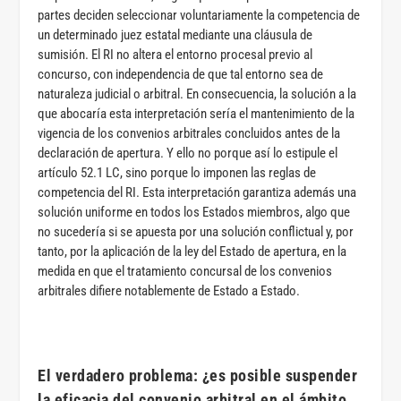
partes deciden seleccionar voluntariamente la competencia de
un determinado juez estatal mediante una cláusula de
sumisión. El RI no altera el entorno procesal previo al
concurso, con independencia de que tal entorno sea de
naturaleza judicial o arbitral. En consecuencia, la solución a la
que abocaría esta interpretación sería el mantenimiento de la
vigencia de los convenios arbitrales concluidos antes de la
declaración de apertura. Y ello no porque así lo estipule el
artículo 52.1 LC, sino porque lo imponen las reglas de
competencia del RI. Esta interpretación garantiza además una
solución uniforme en todos los Estados miembros, algo que
no sucedería si se apuesta por una solución conflictual y, por
tanto, por la aplicación de la ley del Estado de apertura, en la
medida en que el tratamiento concursal de los convenios
arbitrales difiere notablemente de Estado a Estado.
El verdadero problema: ¿es posible suspender
la eficacia del convenio arbitral en el ámbito