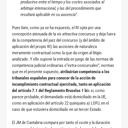
producirse entre el tiempo y los costes asociados al
arbitraje internacional, y las del procedimiento que
resultará aplicable en su ausencia
”.
Pues bien, como ya se ha expuesto, el RI opta por una
concepción atenuada de la
vis attractiva concursus
y deja fuera
de la competencia del juez del concurso (y del ámbito de
aplicación del propio RI) las acciones de naturaleza
meramente contractual como la que da origen al litigio
analizado. Y ello supone la entrada en juego de las normas de
competencia judicial ordinarias o“extra-concursales”, normas
que en el presente supuesto,
atribuirían competencia a los
tribunales españoles para conocer de la acción de
incumplimiento contractual ejercitada, tanto en aplicación
del artículo 7.1 del Reglamento Bruselas 1 bi
s si, como
parece probable, el demandado está domiciliado en la UE,
como en aplicación del artículo 22 quinquies a) LOPJ, en el
caso de que estuviera domiciliado en un tercer Estado.
El JM de Cantabria compara por tanto el coste y la duración