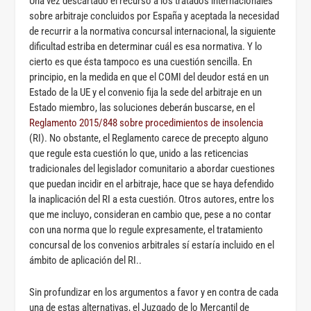
Una vez descartado el recurso a los tratados internacionales
sobre arbitraje concluidos por España y aceptada la necesidad
de recurrir a la normativa concursal internacional, la siguiente
dificultad estriba en determinar cuál es esa normativa. Y lo
cierto es que ésta tampoco es una cuestión sencilla. En
principio, en la medida en que el COMI del deudor está en un
Estado de la UE y el convenio fija la sede del arbitraje en un
Estado miembro, las soluciones deberán buscarse, en el
Reglamento 2015/848 sobre procedimientos de insolencia
(RI). No obstante, el Reglamento carece de precepto alguno
que regule esta cuestión lo que, unido a las reticencias
tradicionales del legislador comunitario a abordar cuestiones
que puedan incidir en el arbitraje, hace que se haya defendido
la inaplicación del RI a esta cuestión. Otros autores, entre los
que me incluyo, consideran en cambio que, pese a no contar
con una norma que lo regule expresamente, el tratamiento
concursal de los convenios arbitrales sí estaría incluido en el
ámbito de aplicación del RI..
Sin profundizar en los argumentos a favor y en contra de cada
una de estas alternativas, el Juzgado de lo Mercantil de