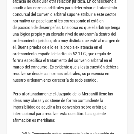
eficacia de cualquier otra relación jurídica. En consecuencia,
acudir a las normas arbitrales para determinar el tratamiento
concursal del convenio arbitral supone atribuir a este sector
normativo un papel que ni les corresponde ni está en
disposición de desempeñar. Una cosa es que el arbitraje tenga
una lógica propia y un elevado nivel de autonomía dentro del
ordenamiento jurídico; otra muy distinta que esté al margen de
él. Buena prueba de ello es la propia existencia en el
ordenamiento español del artículo 52.1 LC, que regula de
forma específica el tratamiento del convenio arbitral en el
marco del concurso. Es evidente que si esta cuestión debiera
resolverse desde las normas arbitrales, su presencia en
nuestro ordenamiento carecería de todo sentido.
Pero afortunadamente el Juzgado de lo Mercantil tiene las
ideas muy claras y sostiene de forma contundente la
imposibilidad de acudir a los convenios sobre arbitraje
internacional para resolver esta cuestión. La siguiente
afirmación es meridiana: