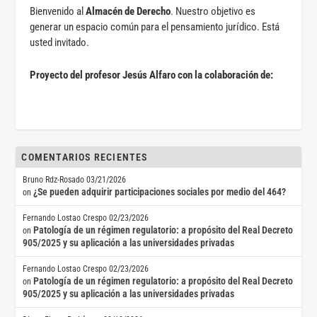
Bienvenido al
Almacén de Derecho
. Nuestro objetivo es
generar un espacio común para el pensamiento jurídico. Está
usted invitado.
Proyecto del profesor Jesús Alfaro con la colaboración de:
COMENTARIOS RECIENTES
Bruno Rdz-Rosado
03/21/2026
¿Se pueden adquirir participaciones sociales por medio del 464?
on
Fernando Lostao Crespo
02/23/2026
Patología de un régimen regulatorio: a propósito del Real Decreto
on
905/2025 y su aplicación a las universidades privadas
Fernando Lostao Crespo
02/23/2026
Patología de un régimen regulatorio: a propósito del Real Decreto
on
905/2025 y su aplicación a las universidades privadas