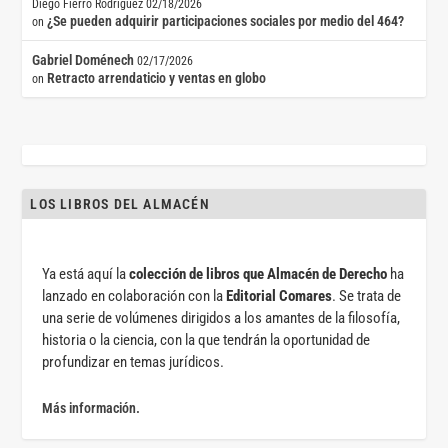
Diego Fierro Rodríguez
02/18/2026
¿Se pueden adquirir participaciones sociales por medio del 464?
on
Gabriel Doménech
02/17/2026
Retracto arrendaticio y ventas en globo
on
LOS LIBROS DEL ALMACÉN
Ya está aquí la
colección de libros que Almacén de Derecho
ha
lanzado en colaboración con la
Editorial Comares
. Se trata de
una serie de volúmenes dirigidos a los amantes de la filosofía,
historia o la ciencia, con la que tendrán la oportunidad de
profundizar en temas jurídicos.
Más información.