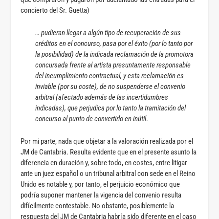
concierto del Sr. Guetta)
… pudieran llegar a algún tipo de recuperación de sus
créditos en el concurso, pasa por el éxito (por lo tanto por
la posibilidad) de la indicada reclamación de la promotora
concursada frente al artista presuntamente responsable
del incumplimiento contractual, y esta reclamación es
inviable (por su coste), de no suspenderse el convenio
arbitral (afectado además de las incertidumbres
indicadas), que perjudica por lo tanto la tramitación del
concurso al punto de convertirlo en inútil
.
Por mi parte, nada que objetar a la valoración realizada por el
JM de Cantabria. Resulta evidente que en el presente asunto la
diferencia en duración y, sobre todo, en costes, entre litigar
ante un juez español o un tribunal arbitral con sede en el Reino
Unido es notable y, por tanto, el perjuicio económico que
podría suponer mantener la vigencia del convenio resulta
difícilmente contestable. No obstante, posiblemente la
respuesta del JM de Cantabria habría sido diferente en el caso