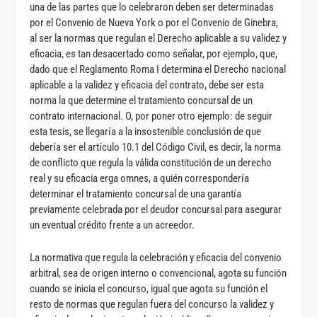
una de las partes que lo celebraron deben ser determinadas
por el Convenio de Nueva York o por el Convenio de Ginebra,
al ser la normas que regulan el Derecho aplicable a su validez y
eficacia, es tan desacertado como señalar, por ejemplo, que,
dado que el Reglamento Roma I determina el Derecho nacional
aplicable a la validez y eficacia del contrato, debe ser esta
norma la que determine el tratamiento concursal de un
contrato internacional. O, por poner otro ejemplo: de seguir
esta tesis, se llegaría a la insostenible conclusión de que
debería ser el artículo 10.1 del Código Civil, es decir, la norma
de conflicto que regula la válida constitución de un derecho
real y su eficacia erga omnes, a quién correspondería
determinar el tratamiento concursal de una garantía
previamente celebrada por el deudor concursal para asegurar
un eventual crédito frente a un acreedor.
La normativa que regula la celebración y eficacia del convenio
arbitral, sea de origen interno o convencional, agota su función
cuando se inicia el concurso, igual que agota su función el
resto de normas que regulan fuera del concurso la validez y