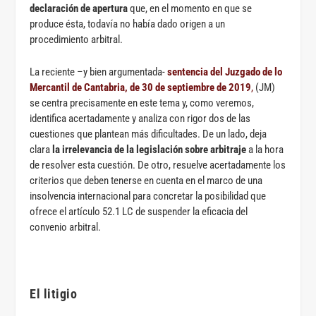
declaración de apertura
que, en el momento en que se
produce ésta, todavía no había dado origen a un
procedimiento arbitral.
La reciente –y bien argumentada-
sentencia del Juzgado de lo
Mercantil de Cantabria, de 30 de septiembre de 2019
,
(JM)
se centra precisamente en este tema y, como veremos,
identifica acertadamente y analiza con rigor dos de las
cuestiones que plantean más dificultades. De un lado, deja
clara
la irrelevancia de la legislación sobre arbitraje
a la hora
de resolver esta cuestión. De otro, resuelve acertadamente los
criterios que deben tenerse en cuenta en el marco de una
insolvencia internacional para concretar la posibilidad que
ofrece el artículo 52.1 LC de suspender la eficacia del
convenio arbitral.
El litigio