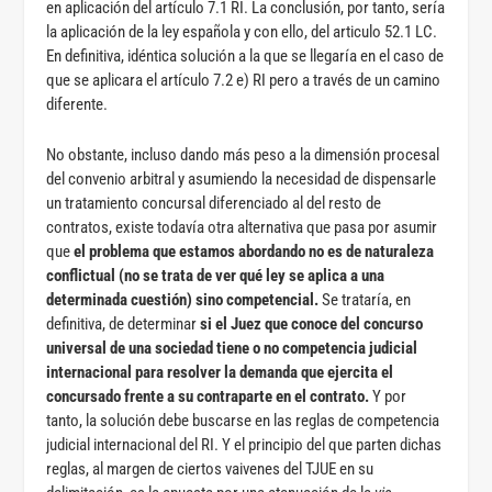
en aplicación del artículo 7.1 RI. La conclusión, por tanto, sería
la aplicación de la ley española y con ello, del articulo 52.1 LC.
En definitiva, idéntica solución a la que se llegaría en el caso de
que se aplicara el artículo 7.2 e) RI pero a través de un camino
diferente.
No obstante, incluso dando más peso a la dimensión procesal
del convenio arbitral y asumiendo la necesidad de dispensarle
un tratamiento concursal diferenciado al del resto de
contratos, existe todavía otra alternativa que pasa por asumir
que
el problema que estamos abordando no es de naturaleza
conflictual (no se trata de ver qué ley se aplica a una
determinada cuestión) sino competencial.
Se trataría, en
definitiva, de determinar
si el Juez que conoce del concurso
universal de una sociedad tiene o no competencia judicial
internacional para resolver la demanda que ejercita el
concursado frente a su contraparte en el contrato.
Y por
tanto, la solución debe buscarse en las reglas de competencia
judicial internacional del RI. Y el principio del que parten dichas
reglas, al margen de ciertos vaivenes del TJUE en su