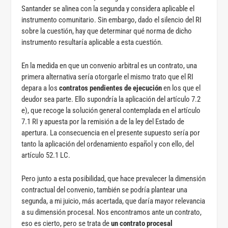
Santander se alinea con la segunda y considera aplicable el
instrumento comunitario. Sin embargo, dado el silencio del RI
sobre la cuestión, hay que determinar qué norma de dicho
instrumento resultaría aplicable a esta cuestión.
En la medida en que un convenio arbitral es un contrato, una
primera alternativa sería otorgarle el mismo trato que el RI
depara a los
contratos pendientes de ejecución
en los que el
deudor sea parte. Ello supondría la aplicación del artículo 7.2
e), que recoge la solución general contemplada en el artículo
7.1 RI y apuesta por la remisión a de la ley del Estado de
apertura. La consecuencia en el presente supuesto sería por
tanto la aplicación del ordenamiento español y con ello, del
artículo 52.1 LC.
Pero junto a esta posibilidad, que hace prevalecer la dimensión
contractual del convenio, también se podría plantear una
segunda, a mi juicio, más acertada, que daría mayor relevancia
a su dimensión procesal. Nos encontramos ante un contrato,
eso es cierto, pero se trata de
un contrato procesal