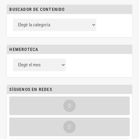
BUSCADOR DE CONTENIDO
HEMEROTECA
SÍGUENOS EN REDES