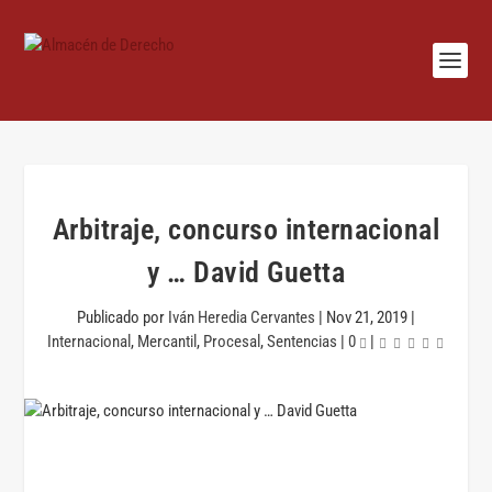
Arbitraje, concurso internacional
y … David Guetta
Publicado por
Iván Heredia Cervantes
|
Nov 21, 2019
|
Internacional
,
Mercantil
,
Procesal
,
Sentencias
|
0
|