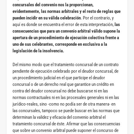
concursales del convenio nos la proporcionan,
evidentemente, las normas arbitrales y el resto de reglas que
pueden incidir en su válida celebración
. Por el contrario, y
aquí es donde se encuentra el error de esta interpretación,
las
consecuencias que para un convenio arbitral válido supone la
apertura de un procedimiento de ejecución colectiva frente a
uno de sus celebrantes, corresponde en exclusiva a la
legislación de la insolvencia.
Del mismo modo que el tratamiento concursal de un contrato
pendiente de ejecución celebrado por el deudor concursal, de
un procedimiento judicial en el que participe el deudor
concursal o de un derecho real que garantice un crédito en
contra del deudor concursal no debe buscarse ni en las
normas contractuales ni en las procesales generales ni en las
jurídico-reales, sino -como no podía ser de otra manera- en
las concursales, tampoco se puede buscar en las normas que
determinan la validez y eficacia del convenio arbitral el
tratamiento concursal de éste. Afirmar que las consecuencias
que sobre un convenio arbitral puede suponer el concurso de