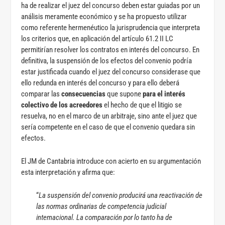
ha de realizar el juez del concurso deben estar guiadas por un
análisis meramente económico y se ha propuesto utilizar
como referente hermenéutico la jurisprudencia que interpreta
los criterios que, en aplicación del artículo 61.2 II LC
permitirían resolver los contratos en interés del concurso. En
definitiva, la suspensión de los efectos del convenio podría
estar justificada cuando el juez del concurso considerase que
ello redunda en interés del concurso y para ello deberá
comparar las
consecuencias
que supone
para el interés
colectivo de los acreedores
el hecho de que el litigio se
resuelva, no en el marco de un arbitraje, sino ante el juez que
sería competente en el caso de que el convenio quedara sin
efectos.
El JM de Cantabria introduce con acierto en su argumentación
esta interpretación y afirma que:
“
La suspensión del convenio producirá una reactivación de
las normas ordinarias de competencia judicial
internacional. La comparación por lo tanto ha de