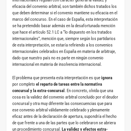
internacionales regulan con carácter general la validez y
eficacia del convenio arbitral, son también dichos tratados los
que deben determinar si el convenio mantiene su eficacia en el
marco del concurso. En el caso de España, esta interpretación
se ha pretendido basar además en la desafortunada mención
que hace el artículo 52.1 LC a “lo dispuesto en los tratados
internacionales”, mención que, siempre según los partidarios
de esta interpretación, se estaría refiriendo a los convenios
internacionales celebrados en España en materia de arbitraje,
dado que nuestro país no es parte en ningún convenio
internacional en materia de insolvencia internacional.
El problema que presenta esta interpretación es que
ignora
por completo
el reparto de tareas entre la normativa
concursal y la extra-concursal
. En concreto, olvida que una
cosa es la validez del convenio arbitral concluido por el deudor
concursal y otra muy diferente las consecuencias que para
ese convenio arbitral válidamente celebrado y plenamente
eficaz antes de la declaración de apertura, supondría el hecho
de que frente a una de las partes que lo celebraron se abriera
un procedimiento concursal.
La validez y efectos extra-