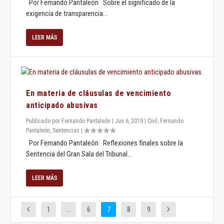
Por Fernando Pantaleón Sobre el significado de la
exigencia de transparencia...
LEER MÁS
En materia de cláusulas de vencimiento
anticipado abusivas
Publicado por
Fernando Pantaleón
|
Jun 6, 2019
|
Civil
,
Fernando
Pantaleón
,
Sentencias
|
Por Fernando Pantaleón Reflexiones finales sobre la
Sentencia del Gran Sala del Tribunal...
LEER MÁS
1
…
6
7
8
9