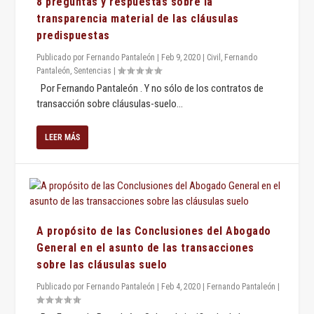
8 preguntas y respuestas sobre la
transparencia material de las cláusulas
predispuestas
Publicado por
Fernando Pantaleón
|
Feb 9, 2020
|
Civil
,
Fernando
Pantaleón
,
Sentencias
|
Por Fernando Pantaleón . Y no sólo de los contratos de
transacción sobre cláusulas-suelo...
LEER MÁS
A propósito de las Conclusiones del Abogado
General en el asunto de las transacciones
sobre las cláusulas suelo
Publicado por
Fernando Pantaleón
|
Feb 4, 2020
|
Fernando Pantaleón
|