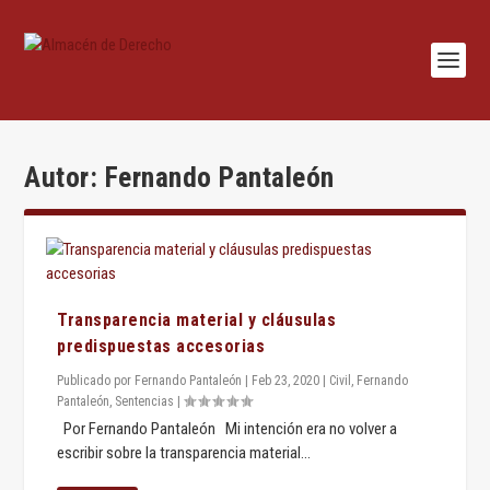
Autor:
Fernando Pantaleón
Transparencia material y cláusulas
predispuestas accesorias
Publicado por
Fernando Pantaleón
|
Feb 23, 2020
|
Civil
,
Fernando
Pantaleón
,
Sentencias
|
Por Fernando Pantaleón Mi intención era no volver a
escribir sobre la transparencia material...