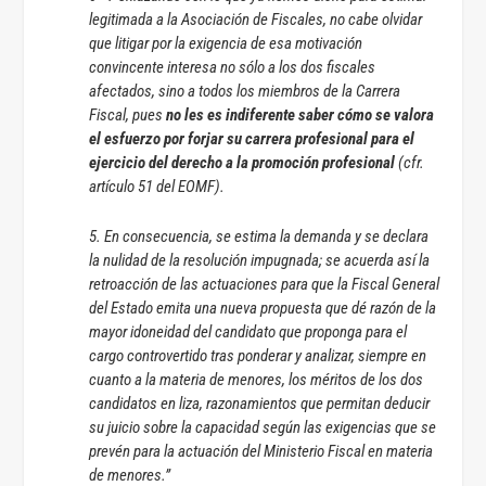
legitimada a la Asociación de Fiscales, no cabe olvidar
que litigar por la exigencia de esa motivación
convincente interesa no sólo a los dos fiscales
afectados, sino a todos los miembros de la Carrera
Fiscal, pues
no les es indiferente saber cómo se valora
el esfuerzo por forjar su carrera profesional para el
ejercicio del derecho a la promoción profesional
(cfr.
artículo 51 del EOMF).
5. En consecuencia, se estima la demanda y se declara
la nulidad de la resolución impugnada; se acuerda así la
retroacción de las actuaciones para que la Fiscal General
del Estado emita una nueva propuesta que dé razón de la
mayor idoneidad del candidato que proponga para el
cargo controvertido tras ponderar y analizar, siempre en
cuanto a la materia de menores, los méritos de los dos
candidatos en liza, razonamientos que permitan deducir
su juicio sobre la capacidad según las exigencias que se
prevén para la actuación del Ministerio Fiscal en materia
de menores.”