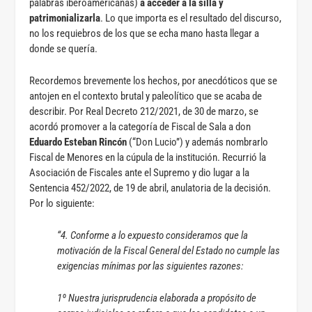
palabras iberoamericanas)
a acceder a la silla y
patrimonializarla
. Lo que importa es el resultado del discurso,
no los requiebros de los que se echa mano hasta llegar a
donde se quería.
Recordemos brevemente los hechos, por anecdóticos que se
antojen en el contexto brutal y paleolítico que se acaba de
describir. Por Real Decreto 212/2021, de 30 de marzo, se
acordó promover a la categoría de Fiscal de Sala a don
Eduardo Esteban Rincón
(“Don Lucio”) y además nombrarlo
Fiscal de Menores en la cúpula de la institución. Recurrió la
Asociación de Fiscales ante el Supremo y dio lugar a la
Sentencia 452/2022, de 19 de abril, anulatoria de la decisión.
Por lo siguiente:
“4. Conforme a lo expuesto consideramos que la
motivación de la Fiscal General del Estado no cumple las
exigencias mínimas por las siguientes razones:
1º Nuestra jurisprudencia elaborada a propósito de