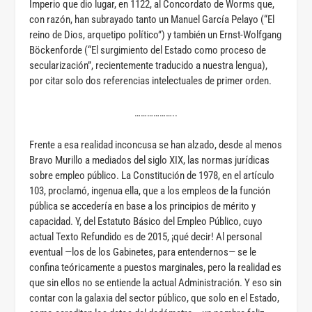
Imperio que dio lugar, en 1122, al Concordato de Worms que,
con razón, han subrayado tanto un Manuel García Pelayo (“El
reino de Dios, arquetipo político”) y también un Ernst-Wolfgang
Böckenforde (“El surgimiento del Estado como proceso de
secularización”, recientemente traducido a nuestra lengua),
por citar solo dos referencias intelectuales de primer orden.
………………..
Frente a esa realidad inconcusa se han alzado, desde al menos
Bravo Murillo a mediados del siglo XIX, las normas jurídicas
sobre empleo público. La Constitución de 1978, en el artículo
103, proclamó, ingenua ella, que a los empleos de la función
pública se accedería en base a los principios de mérito y
capacidad. Y, del Estatuto Básico del Empleo Público, cuyo
actual Texto Refundido es de 2015, ¡qué decir! Al personal
eventual —los de los Gabinetes, para entendernos— se le
confina teóricamente a puestos marginales, pero la realidad es
que sin ellos no se entiende la actual Administración. Y eso sin
contar con la galaxia del sector público, que solo en el Estado,