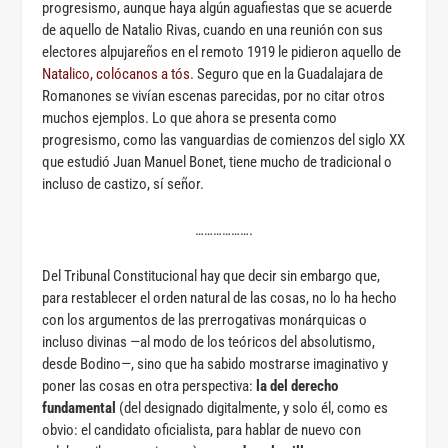
progresismo, aunque haya algún aguafiestas que se acuerde
de aquello de Natalio Rivas, cuando en una reunión con sus
electores alpujareños en el remoto 1919 le pidieron aquello de
Natalico, colócanos a tós.
Seguro que en la Guadalajara de
Romanones se vivían escenas parecidas, por no citar otros
muchos ejemplos. Lo que ahora se presenta como
progresismo, como las vanguardias de comienzos del siglo XX
que estudió Juan Manuel Bonet, tiene mucho de tradicional o
incluso de castizo, sí señor.
……………….
Del Tribunal Constitucional hay que decir sin embargo que,
para restablecer el orden natural de las cosas, no lo ha hecho
con los argumentos de las prerrogativas monárquicas o
incluso divinas —al modo de los teóricos del absolutismo,
desde Bodino—, sino que ha sabido mostrarse imaginativo y
poner las cosas en otra perspectiva:
la del derecho
fundamental
(del designado digitalmente, y solo él, como es
obvio: el candidato oficialista, para hablar de nuevo con