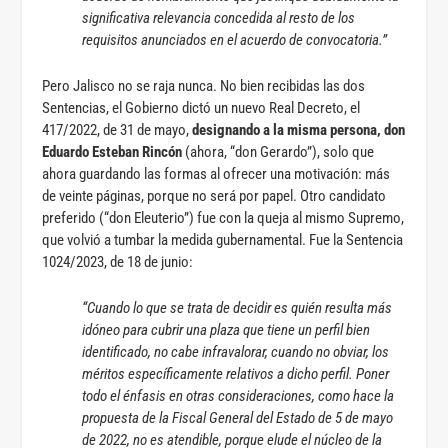
significativa relevancia concedida al resto de los
requisitos anunciados en el acuerdo de convocatoria.”
Pero Jalisco no se raja nunca. No bien recibidas las dos
Sentencias, el Gobierno dictó un nuevo Real Decreto, el
417/2022, de 31 de mayo,
designando a la misma persona, don
Eduardo Esteban Rincón
(ahora, “don Gerardo”), solo que
ahora guardando las formas al ofrecer una motivación: más
de veinte páginas, porque no será por papel. Otro candidato
preferido (“don Eleuterio”) fue con la queja al mismo Supremo,
que volvió a tumbar la medida gubernamental. Fue la Sentencia
1024/2023, de 18 de junio:
“Cuando lo que se trata de decidir es quién resulta más
idóneo para cubrir una plaza que tiene un perfil bien
identificado, no cabe infravalorar, cuando no obviar, los
méritos específicamente relativos a dicho perfil. Poner
todo el énfasis en otras consideraciones, como hace la
propuesta de la Fiscal General del Estado de 5 de mayo
de 2022, no es atendible, porque elude el núcleo de la