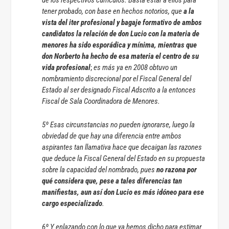
tener probado, con base en hechos notorios, que
a la
vista del iter profesional y bagaje formativo de ambos
candidatos la relación de don Lucio con la materia de
menores ha sido esporádica y mínima, mientras que
don Norberto ha hecho de esa materia el centro de su
vida profesional
;
es más ya en 2008 obtuvo un
nombramiento discrecional por el Fiscal General del
Estado al ser designado Fiscal Adscrito a la entonces
Fiscal de Sala Coordinadora de Menores.
5º Esas circunstancias no pueden ignorarse, luego la
obviedad de que hay una diferencia entre ambos
aspirantes tan llamativa hace que decaigan las razones
que deduce la Fiscal General del Estado en su propuesta
sobre la capacidad del nombrado, pues
no razona por
qué considera que, pese a tales diferencias tan
manifiestas, aun así don Lucio es más idóneo para ese
cargo especializado
.
6º Y enlazando con lo que ya hemos dicho para estimar