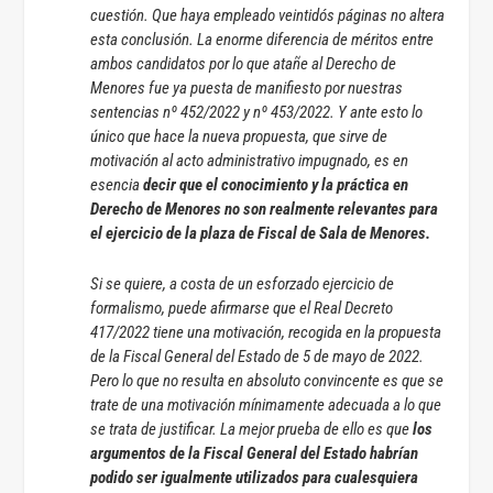
cuestión. Que haya empleado veintidós páginas no altera
esta conclusión. La enorme diferencia de méritos entre
ambos candidatos por lo que atañe al Derecho de
Menores fue ya puesta de manifiesto por nuestras
sentencias nº 452/2022 y nº 453/2022. Y ante esto lo
único que hace la nueva propuesta, que sirve de
motivación al acto administrativo impugnado, es en
esencia
decir que el conocimiento y la práctica en
Derecho de Menores no son realmente relevantes para
el ejercicio de la plaza de Fiscal de Sala de Menores.
Si se quiere, a costa de un esforzado ejercicio de
formalismo, puede afirmarse que el Real Decreto
417/2022 tiene una motivación, recogida en la propuesta
de la Fiscal General del Estado de 5 de mayo de 2022.
Pero lo que no resulta en absoluto convincente es que se
trate de una motivación mínimamente adecuada a lo que
se trata de justificar. La mejor prueba de ello es que
los
argumentos de la Fiscal General del Estado habrían
podido ser igualmente utilizados para cualesquiera