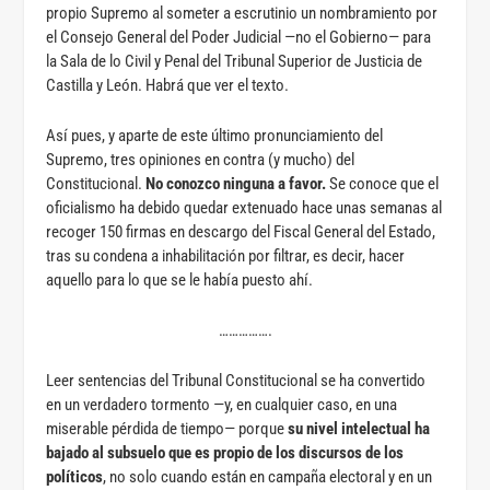
propio Supremo al someter a escrutinio un nombramiento por
el Consejo General del Poder Judicial —no el Gobierno— para
la Sala de lo Civil y Penal del Tribunal Superior de Justicia de
Castilla y León. Habrá que ver el texto.
Así pues, y aparte de este último pronunciamiento del
Supremo, tres opiniones en contra (y mucho) del
Constitucional.
No conozco ninguna a favor.
Se conoce que el
oficialismo ha debido quedar extenuado hace unas semanas al
recoger 150 firmas en descargo del Fiscal General del Estado,
tras su condena a inhabilitación por filtrar, es decir, hacer
aquello para lo que se le había puesto ahí.
…………….
Leer sentencias del Tribunal Constitucional se ha convertido
en un verdadero tormento —y, en cualquier caso, en una
miserable pérdida de tiempo— porque
su nivel intelectual ha
bajado al subsuelo que es propio de los discursos de los
políticos
, no solo cuando están en campaña electoral y en un