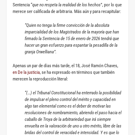
Sentencia “
que no respeta la realidad de los hechos
”, por lo que
merece ser calificada de arbitraria. Más aún y para recapitular:
“Quien no tenga la firme convicción de la absoluta
imparcialidad de los Magistrados de la mayoría que han
firmado la Sentencia de 15 de enero de 2026 tendrá que
hacer un gran esfuerzo para espantar la pesadilla de la
granja Orwelliana”.
Apenas un par de días más tarde, el 18, José Ramón Chaves,
en De la justicia
, se ha expresado en términos que también
merecen la reproducción literal:
“(…) el Tribunal Constitucional ha enterrado la posibilidad
de impulsar el pleno control del mérito y capacidad en
algo tan elemental como es el deber de motivar las
resoluciones de nombramiento, abriendo el paso hacia el
caballo de Troya de la arbitrariedad que irá siempre
envuelta en la valoración de uno u otro mérito, libre de las
bridas del control de veracidad e intensidad. Y es que lo