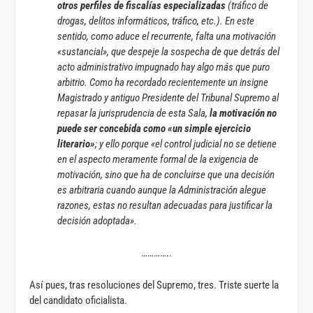
otros perfiles de fiscalías especializadas
(tráfico de
drogas, delitos informáticos, tráfico, etc.). En este
sentido, como aduce el recurrente, falta una motivación
«sustancial», que despeje la sospecha de que detrás del
acto administrativo impugnado hay algo más que puro
arbitrio. Como ha recordado recientemente un insigne
Magistrado y antiguo Presidente del Tribunal Supremo al
repasar la jurisprudencia de esta Sala,
la motivación no
puede ser concebida como «un simple ejercicio
literario»
; y ello porque «el control judicial no se detiene
en el aspecto meramente formal de la exigencia de
motivación, sino que ha de concluirse que una decisión
es arbitraria cuando aunque la Administración alegue
razones, estas no resultan adecuadas para justificar la
decisión adoptada».
…………..
Así pues, tras resoluciones del Supremo, tres. Triste suerte la
del candidato oficialista.