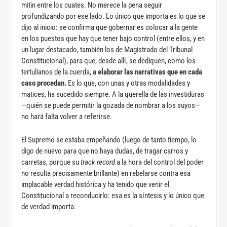
mitin entre los cuates. No merece la pena seguir
profundizando por ese lado. Lo único que importa es lo que se
dijo al inicio: se confirma que gobernar es colocar a la gente
en los puestos que hay que tener bajo control (entre ellos, y en
un lugar destacado, también los de Magistrado del Tribunal
Constitucional), para que, desde allí, se dediquen, como los
tertulianos de la cuerda,
a elaborar las narrativas que en cada
caso procedan.
Es lo que, con unas y otras modalidades y
matices, ha sucedido siempre. A la querella de las investiduras
—quién se puede permitir la gozada de nombrar a los suyos—
no hará falta volver a referirse.
El Supremo se estaba empeñando (luego de tanto tiempo, lo
digo de nuevo para que no haya dudas, de tragar carros y
carretas, porque su
track record
a la hora del control del poder
no resulta precisamente brillante) en rebelarse contra esa
implacable verdad histórica y ha tenido que venir el
Constitucional a reconducirlo: esa es la síntesis y lo único que
de verdad importa.