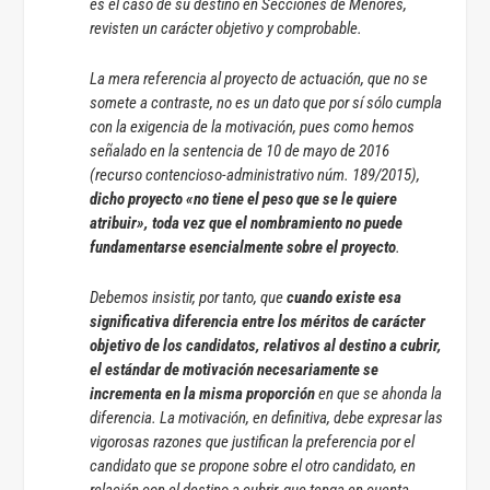
es el caso de su destino en Secciones de Menores,
revisten un carácter objetivo y comprobable.
La mera referencia al proyecto de actuación, que no se
somete a contraste, no es un dato que por sí sólo cumpla
con la exigencia de la motivación, pues como hemos
señalado en la sentencia de 10 de mayo de 2016
(recurso contencioso-administrativo núm. 189/2015),
dicho proyecto «no tiene el peso que se le quiere
atribuir», toda vez que el nombramiento no puede
fundamentarse esencialmente sobre el proyecto
.
Debemos insistir, por tanto, que
cuando existe esa
significativa diferencia entre los méritos de carácter
objetivo de los candidatos, relativos al destino a cubrir,
el estándar de motivación necesariamente se
incrementa en la misma proporción
en que se ahonda la
diferencia. La motivación, en definitiva, debe expresar las
vigorosas razones que justifican la preferencia por el
candidato que se propone sobre el otro candidato, en
relación con el destino a cubrir, que tenga en cuenta