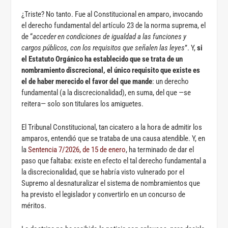
¿Triste? No tanto. Fue al Constitucional en amparo, invocando
el derecho fundamental del artículo 23 de la norma suprema, el
de “
acceder en condiciones de igualdad a las funciones y
cargos públicos, con los requisitos que señalen las leyes
”. Y,
si
el Estatuto Orgánico ha establecido que se trata de un
nombramiento discrecional, el único requisito que existe es
el de haber merecido el favor del que mande
: un derecho
fundamental (a la discrecionalidad), en suma, del que —se
reitera— solo son titulares los amiguetes.
El Tribunal Constitucional, tan cicatero a la hora de admitir los
amparos, entendió que se trataba de una causa atendible. Y, en
la
Sentencia 7/2026, de 15 de enero
, ha terminado de dar el
paso que faltaba: existe en efecto el tal derecho fundamental a
la discrecionalidad, que se habría visto vulnerado por el
Supremo al desnaturalizar el sistema de nombramientos que
ha previsto el legislador y convertirlo en un concurso de
méritos.