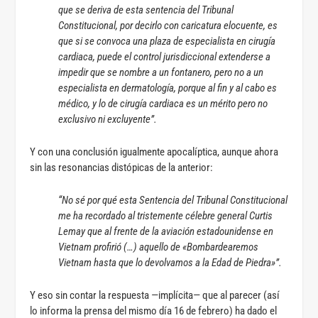
que se deriva de esta sentencia del Tribunal
Constitucional, por decirlo con caricatura elocuente, es
que si se convoca una plaza de especialista en cirugía
cardiaca, puede el control jurisdiccional extenderse a
impedir que se nombre a un fontanero, pero no a un
especialista en dermatología, porque al fin y al cabo es
médico, y lo de cirugía cardiaca es un mérito pero no
exclusivo ni excluyente”.
Y con una conclusión igualmente apocalíptica, aunque ahora
sin las resonancias distópicas de la anterior:
“No sé por qué esta Sentencia del Tribunal Constitucional
me ha recordado al tristemente célebre general Curtis
Lemay que al frente de la aviación estadounidense en
Vietnam profirió (…) aquello de «Bombardearemos
Vietnam hasta que lo devolvamos a la Edad de Piedra»”.
Y eso sin contar la respuesta —implícita— que al parecer (así
lo informa la prensa del mismo día 16 de febrero) ha dado el