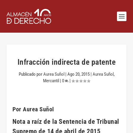
Infracción indirecta de patente
Publicado por
Aurea Suñol
|
Ago 20, 2015
|
Aurea Suñol
,
Mercantil
|
0
|
Por Aurea Suñol
Nota a raíz de la Sentencia de Tribunal
Supremo de 14 de abril de 2015