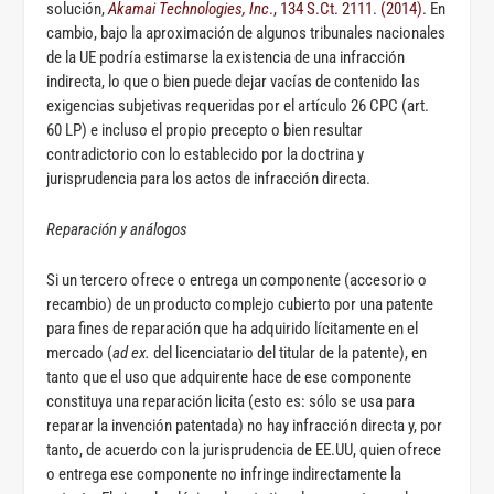
solución,
Akamai Technologies, Inc
., 134 S.Ct. 2111. (2014)
. En
cambio, bajo la aproximación de algunos tribunales nacionales
de la UE podría estimarse la existencia de una infracción
indirecta, lo que o bien puede dejar vacías de contenido las
exigencias subjetivas requeridas por el artículo 26 CPC (art.
60 LP) e incluso el propio precepto o bien resultar
contradictorio con lo establecido por la doctrina y
jurisprudencia para los actos de infracción directa.
Reparación y análogos
Si un tercero ofrece o entrega un componente (accesorio o
recambio) de un producto complejo cubierto por una patente
para fines de reparación que ha adquirido lícitamente en el
mercado (
ad ex.
del licenciatario del titular de la patente), en
tanto que el uso que adquirente hace de ese componente
constituya una reparación licita (esto es: sólo se usa para
reparar la invención patentada) no hay infracción directa y, por
tanto, de acuerdo con la jurisprudencia de EE.UU, quien ofrece
o entrega ese componente no infringe indirectamente la