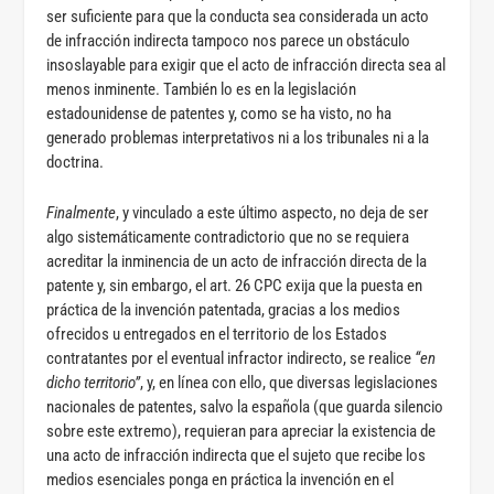
ser suficiente para que la conducta sea considerada un acto
de infracción indirecta tampoco nos parece un obstáculo
insoslayable para exigir que el acto de infracción directa sea al
menos inminente. También lo es en la legislación
estadounidense de patentes y, como se ha visto, no ha
generado problemas interpretativos ni a los tribunales ni a la
doctrina.
Finalmente
, y vinculado a este último aspecto, no deja de ser
algo sistemáticamente contradictorio que no se requiera
acreditar la inminencia de un acto de infracción directa de la
patente y, sin embargo, el art. 26 CPC exija que la puesta en
práctica de la invención patentada, gracias a los medios
ofrecidos u entregados en el territorio de los Estados
contratantes por el eventual infractor indirecto, se realice
“en
dicho territorio”
, y, en línea con ello, que diversas legislaciones
nacionales de patentes, salvo la española (que guarda silencio
sobre este extremo), requieran para apreciar la existencia de
una acto de infracción indirecta que el sujeto que recibe los
medios esenciales ponga en práctica la invención en el