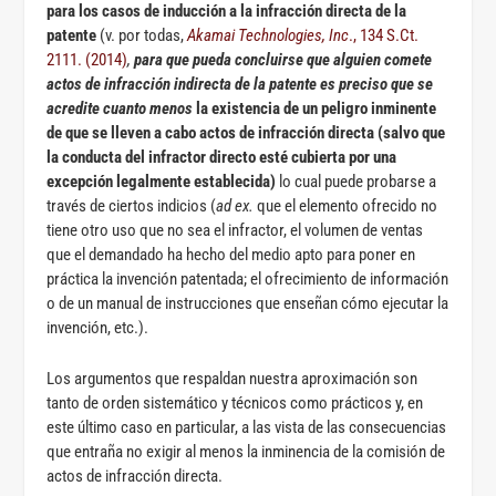
para los casos de inducción a la infracción directa de la
patente
(v. por todas,
Akamai Technologies, Inc
., 134 S.Ct.
2111. (2014)
,
para que pueda concluirse que alguien comete
actos de infracción indirecta de la patente es preciso que se
acredite cuanto menos
la existencia de un peligro inminente
de que se lleven a cabo actos de infracción directa
(salvo que
la conducta del infractor directo esté cubierta por una
excepción legalmente establecida)
lo cual puede probarse a
través de ciertos indicios (
ad ex.
que el elemento ofrecido no
tiene otro uso que no sea el infractor, el volumen de ventas
que el demandado ha hecho del medio apto para poner en
práctica la invención patentada; el ofrecimiento de información
o de un manual de instrucciones que enseñan cómo ejecutar la
invención, etc.).
Los argumentos que respaldan nuestra aproximación son
tanto de orden sistemático y técnicos como prácticos y, en
este último caso en particular, a las vista de las consecuencias
que entraña no exigir al menos la inminencia de la comisión de
actos de infracción directa.