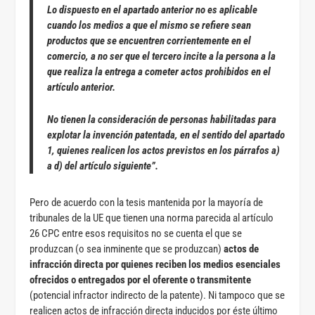
Lo dispuesto en el apartado anterior no es aplicable
cuando los medios a que el mismo se refiere sean
productos que se encuentren corrientemente en el
comercio, a no ser que el tercero incite a la persona a la
que realiza la entrega a cometer actos prohibidos en el
artículo anterior.
No tienen la consideración de personas habilitadas para
explotar la invención patentada, en el
sentido del apartado
1, quienes realicen los actos previstos en los párrafos a)
a d) del artículo siguiente”.
Pero de acuerdo con la tesis mantenida por la mayoría de
tribunales de la UE que tienen una norma parecida al artículo
26 CPC entre esos requisitos no se cuenta el que se
produzcan (o sea inminente que se produzcan)
actos de
infracción directa por quienes reciben los medios esenciales
ofrecidos o entregados por el oferente o transmitente
(potencial infractor indirecto de la patente). Ni tampoco que se
realicen actos de infracción directa inducidos por éste último