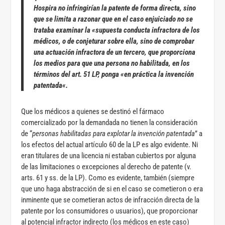
Hospira no infringirían la patente de forma directa, sino
que se limita a razonar que
en el caso enjuiciado no se
trataba examinar la «supuesta conducta infractora de los
médicos, o de conjeturar sobre ella, sino de comprobar
una actuación infractora de un tercero, que proporciona
los medios para que una persona no habilitada, en los
términos del art. 51 LP, ponga «en práctica la invención
patentada
«.
Que los médicos a quienes se destinó el fármaco
comercializado por la demandada no tienen la consideración
de “
personas habilitadas para explotar la invención patentada
” a
los efectos del actual artículo 60 de la LP es algo evidente. Ni
eran titulares de una licencia ni estaban cubiertos por alguna
de las limitaciones o excepciones al derecho de patente (v.
arts. 61 y ss. de la LP). Como es evidente, también (siempre
que uno haga abstracción de si en el caso se cometieron o era
inminente que se cometieran actos de infracción directa de la
patente por los consumidores o usuarios), que proporcionar
al potencial infractor indirecto (los médicos en este caso)