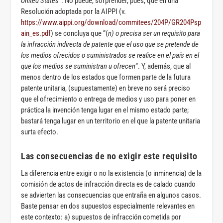
United States
”. No puede, sorprender, pues, que en una
Resolución adoptada por la AIPPI (v.
https://www.aippi.org/download/commitees/204P/GR204Psp
ain_es.pdf
) se concluya que “(
n) o precisa ser un requisito para
la infracción indirecta de patente que el uso que se pretende de
los medios ofrecidos o suministrados se realice en el país en el
que los medios se suministran u ofrecen
”. Y, además, que al
menos dentro de los estados que formen parte de la futura
patente unitaria, (supuestamente) en breve no será preciso
que el ofrecimiento o entrega de medios y uso para poner en
práctica la invención tenga lugar en el mismo estado parte;
bastará tenga lugar en un territorio en el que la patente unitaria
surta efecto.
Las consecuencias de no exigir este requisito
La diferencia entre exigir o no la existencia (o inminencia) de la
comisión de actos de infracción directa es de calado cuando
se advierten las consecuencias que entraña en algunos casos.
Baste pensar en dos supuestos especialmente relevantes en
este contexto: a) supuestos de infracción cometida por