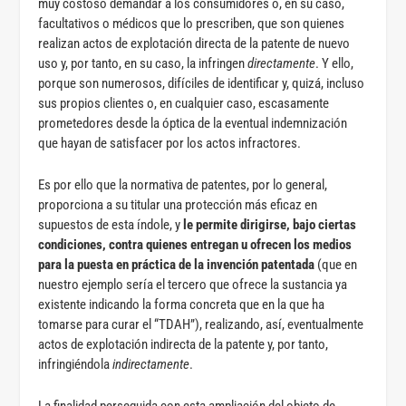
muy costoso demandar a los consumidores o, en su caso,
facultativos o médicos que lo prescriben, que son quienes
realizan actos de explotación directa de la patente de nuevo
uso y, por tanto, en su caso, la infringen
directamente
. Y ello,
porque son numerosos, difíciles de identificar y, quizá, incluso
sus propios clientes o, en cualquier caso, escasamente
prometedores desde la óptica de la eventual indemnización
que hayan de satisfacer por los actos infractores.
Es por ello que la normativa de patentes, por lo general,
proporciona a su titular una protección más eficaz en
supuestos de esta índole, y
le permite dirigirse, bajo ciertas
condiciones, contra quienes entregan u ofrecen los medios
para la puesta en práctica de la invención patentada
(que en
nuestro ejemplo sería el tercero que ofrece la sustancia ya
existente indicando la forma concreta que en la que ha
tomarse para curar el “TDAH”), realizando, así, eventualmente
actos de explotación indirecta de la patente y, por tanto,
infringiéndola
indirectamente
.