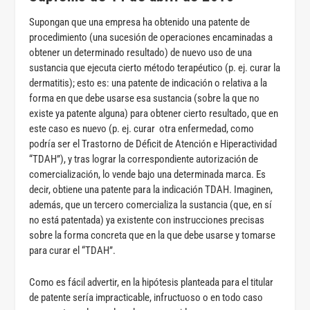
Supongan que una empresa ha obtenido una patente de
procedimiento (una sucesión de operaciones encaminadas a
obtener un determinado resultado) de nuevo uso de una
sustancia que ejecuta cierto método terapéutico (p. ej. curar la
dermatitis); esto es: una patente de indicación o relativa a la
forma en que debe usarse esa sustancia (sobre la que no
existe ya patente alguna) para obtener cierto resultado, que en
este caso es nuevo (p. ej. curar otra enfermedad, como
podría ser el Trastorno de Déficit de Atención e Hiperactividad
“TDAH”), y tras lograr la correspondiente autorización de
comercialización, lo vende bajo una determinada marca. Es
decir, obtiene una patente para la indicación TDAH. Imaginen,
además, que un tercero comercializa la sustancia (que, en sí
no está patentada) ya existente con instrucciones precisas
sobre la forma concreta que en la que debe usarse y tomarse
para curar el “TDAH”.
Como es fácil advertir, en la hipótesis planteada para el titular
de patente sería impracticable, infructuoso o en todo caso