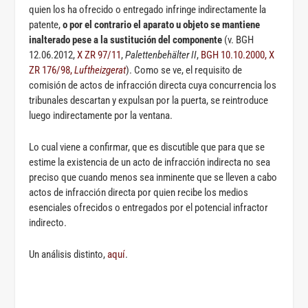
quien los ha ofrecido o entregado infringe indirectamente la
patente,
o por el contrario el aparato u objeto se mantiene
inalterado pese a la sustitución del componente
(v. BGH
12.06.2012,
X ZR 97/11
,
Palettenbehälter II
,
BGH 10.10.2000, X
ZR 176/98,
Luftheizgerat
). Como se ve, el requisito de
comisión de actos de infracción directa cuya concurrencia los
tribunales descartan y expulsan por la puerta, se reintroduce
luego indirectamente por la ventana.
Lo cual viene a confirmar, que es discutible que para que se
estime la existencia de un acto de infracción indirecta no sea
preciso que cuando menos sea inminente que se lleven a cabo
actos de infracción directa por quien recibe los medios
esenciales ofrecidos o entregados por el potencial infractor
indirecto.
Un análisis distinto,
aquí
.