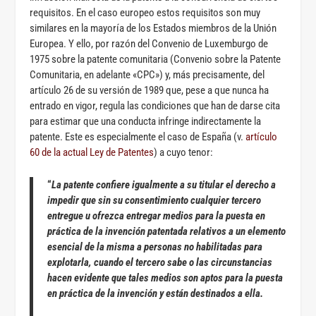
requisitos. En el caso europeo estos requisitos son muy
similares en la mayoría de los Estados miembros de la Unión
Europea. Y ello, por razón del Convenio de Luxemburgo de
1975 sobre la patente comunitaria (Convenio sobre la Patente
Comunitaria, en adelante «CPC») y, más precisamente, del
artículo 26 de su versión de 1989 que, pese a que nunca ha
entrado en vigor, regula las condiciones que han de darse cita
para estimar que una conducta infringe indirectamente la
patente. Este es especialmente el caso de España (v.
artículo
60 de la actual Ley de Patentes
) a cuyo tenor:
“
La patente confiere igualmente a su titular el derecho a
impedir que sin su consentimiento cualquier tercero
entregue u ofrezca entregar medios para la puesta en
práctica de la invención patentada relativos a un elemento
esencial de la misma a personas no habilitadas para
explotarla, cuando el tercero sabe o las circunstancias
hacen evidente que tales medios son aptos para la puesta
en práctica de la invención y están destinados a ella.