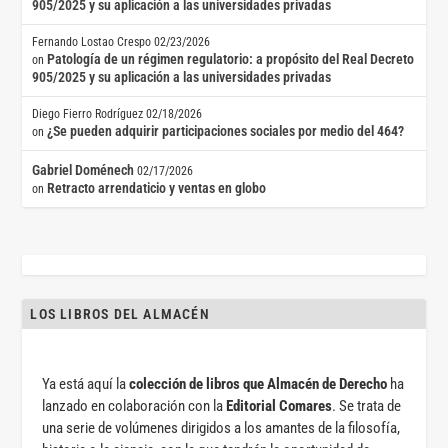
905/2025 y su aplicación a las universidades privadas
Fernando Lostao Crespo
02/23/2026
Patología de un régimen regulatorio: a propósito del Real Decreto
on
905/2025 y su aplicación a las universidades privadas
Diego Fierro Rodríguez
02/18/2026
¿Se pueden adquirir participaciones sociales por medio del 464?
on
Gabriel Doménech
02/17/2026
Retracto arrendaticio y ventas en globo
on
LOS LIBROS DEL ALMACÉN
Ya está aquí la
colección de libros que Almacén de Derecho
ha
lanzado en colaboración con la
Editorial Comares
. Se trata de
una serie de volúmenes dirigidos a los amantes de la filosofía,