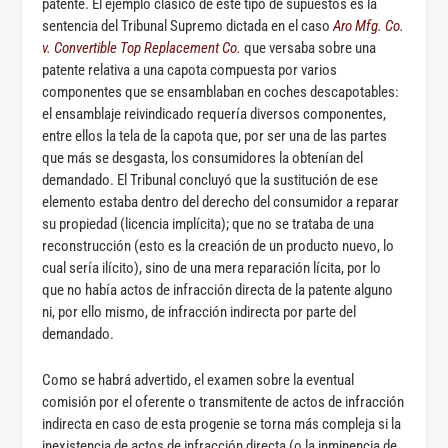
patente. El ejemplo clásico de este tipo de supuestos es la
sentencia del Tribunal Supremo dictada en el caso
Aro Mfg. Co.
v. Convertible Top Replacement Co.
que versaba sobre una
patente relativa a una capota compuesta por varios
componentes que se ensamblaban en coches descapotables:
el ensamblaje reivindicado requería diversos componentes,
entre ellos la tela de la capota que, por ser una de las partes
que más se desgasta, los consumidores la obtenían del
demandado. El Tribunal concluyó que la sustitución de ese
elemento estaba dentro del derecho del consumidor a reparar
su propiedad (licencia implícita); que no se trataba de una
reconstrucción (esto es la creación de un producto nuevo, lo
cual sería ilícito), sino de una mera reparación lícita, por lo
que no había actos de infracción directa de la patente alguno
ni, por ello mismo, de infracción indirecta por parte del
demandado.
Como se habrá advertido, el examen sobre la eventual
comisión por el oferente o transmitente de actos de infracción
indirecta en caso de esta progenie se torna más compleja si la
inexistencia de actos de infracción directa (o la inminencia de