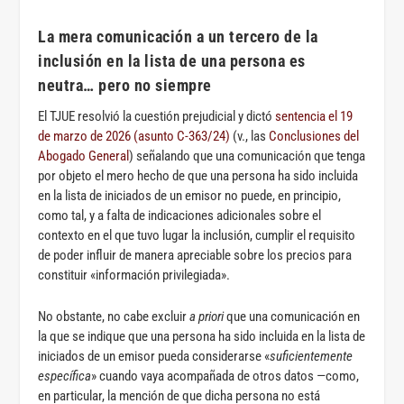
La mera comunicación a un tercero de la
inclusión en la lista de una persona es
neutra… pero no siempre
El TJUE resolvió la cuestión prejudicial y dictó
sentencia el 19
de marzo de 2026 (asunto C-363/24)
(v., las
Conclusiones del
Abogado General
) señalando que una comunicación que tenga
por objeto el mero hecho de que una persona ha sido incluida
en la lista de iniciados de un emisor no puede, en principio,
como tal, y a falta de indicaciones adicionales sobre el
contexto en el que tuvo lugar la inclusión, cumplir el requisito
de poder influir de manera apreciable sobre los precios para
constituir «información privilegiada».
No obstante, no cabe excluir
a priori
que una comunicación en
la que se indique que una persona ha sido incluida en la lista de
iniciados de un emisor pueda considerarse «
suficientemente
específica
» cuando vaya acompañada de otros datos —como,
en particular, la mención de que dicha persona no está