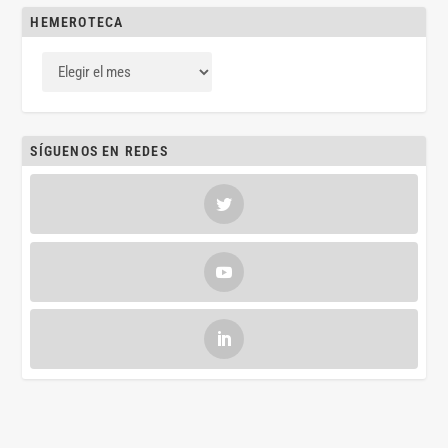
HEMEROTECA
SÍGUENOS EN REDES