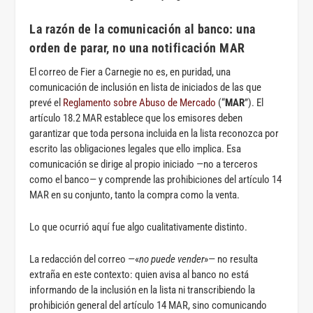
La razón de la comunicación al banco: una
orden de parar, no una notificación MAR
El correo de Fier a Carnegie no es, en puridad, una
comunicación de inclusión en lista de iniciados de las que
prevé el
Reglamento sobre Abuso de Mercado
(“
MAR
”). El
artículo 18.2 MAR establece que los emisores deben
garantizar que toda persona incluida en la lista reconozca por
escrito las obligaciones legales que ello implica. Esa
comunicación se dirige al propio iniciado —no a terceros
como el banco— y comprende las prohibiciones del artículo 14
MAR en su conjunto, tanto la compra como la venta.
Lo que ocurrió aquí fue algo cualitativamente distinto.
La redacción del correo —«
no puede vender
»— no resulta
extraña en este contexto: quien avisa al banco no está
informando de la inclusión en la lista ni transcribiendo la
prohibición general del artículo 14 MAR, sino comunicando