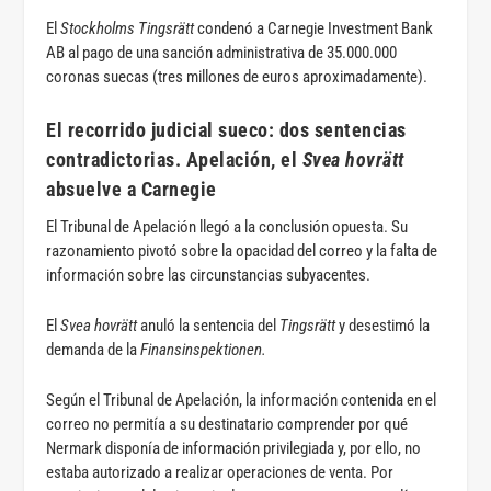
El
Stockholms Tingsrätt
condenó a Carnegie Investment Bank
AB al pago de una sanción administrativa de 35.000.000
coronas suecas (tres millones de euros aproximadamente).
El recorrido judicial sueco: dos sentencias
contradictorias. Apelación, el
Svea hovrätt
absuelve a Carnegie
El Tribunal de Apelación llegó a la conclusión opuesta. Su
razonamiento pivotó sobre la opacidad del correo y la falta de
información sobre las circunstancias subyacentes.
El
Svea hovrätt
anuló la sentencia del
Tingsrätt
y desestimó la
demanda de la
Finansinspektionen.
Según el Tribunal de Apelación, la información contenida en el
correo no permitía a su destinatario comprender por qué
Nermark disponía de información privilegiada y, por ello, no
estaba autorizado a realizar operaciones de venta. Por