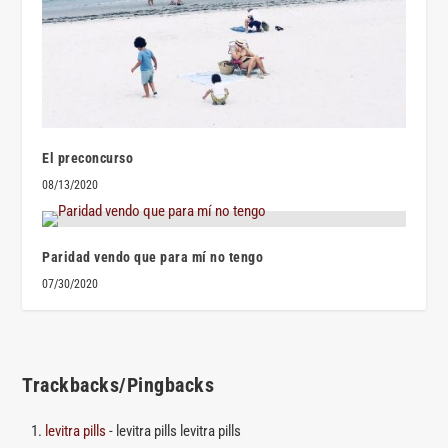
El preconcurso
08/13/2020
Paridad vendo que para mí no tengo
07/30/2020
Trackbacks/Pingbacks
levitra pills
- levitra pills levitra pills