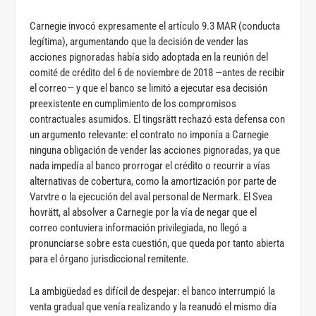
Carnegie invocó expresamente el artículo 9.3 MAR (conducta
legítima), argumentando que la decisión de vender las
acciones pignoradas había sido adoptada en la reunión del
comité de crédito del 6 de noviembre de 2018 —antes de recibir
el correo— y que el banco se limitó a ejecutar esa decisión
preexistente en cumplimiento de los compromisos
contractuales asumidos. El tingsrätt rechazó esta defensa con
un argumento relevante: el contrato no imponía a Carnegie
ninguna obligación de vender las acciones pignoradas, ya que
nada impedía al banco prorrogar el crédito o recurrir a vías
alternativas de cobertura, como la amortización por parte de
Varvtre o la ejecución del aval personal de Nermark. El Svea
hovrätt, al absolver a Carnegie por la vía de negar que el
correo contuviera información privilegiada, no llegó a
pronunciarse sobre esta cuestión, que queda por tanto abierta
para el órgano jurisdiccional remitente.
La ambigüedad es difícil de despejar: el banco interrumpió la
venta gradual que venía realizando y la reanudó el mismo día