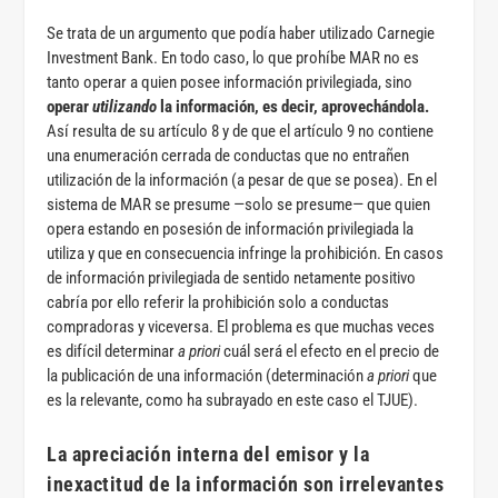
Se trata de un argumento que podía haber utilizado Carnegie
Investment Bank. En todo caso, lo que prohíbe MAR no es
tanto operar a quien posee información privilegiada, sino
operar
utilizando
la información, es decir, aprovechándola.
Así resulta de su artículo 8 y de que el artículo 9 no contiene
una enumeración cerrada de conductas que no entrañen
utilización de la información (a pesar de que se posea). En el
sistema de MAR se presume —solo se presume— que quien
opera estando en posesión de información privilegiada la
utiliza y que en consecuencia infringe la prohibición. En casos
de información privilegiada de sentido netamente positivo
cabría por ello referir la prohibición solo a conductas
compradoras y viceversa. El problema es que muchas veces
es difícil determinar
a priori
cuál será el efecto en el precio de
la publicación de una información (determinación
a priori
que
es la relevante, como ha subrayado en este caso el TJUE).
La apreciación interna del emisor y la
inexactitud de la información son irrelevantes