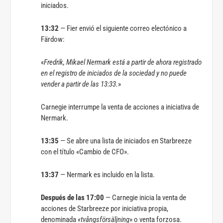
iniciados.
13:32
— Fier envió el siguiente correo electónico a
Färdow:
«
Fredrik, Mikael Nermark está a partir de ahora registrado
en el registro de iniciados de la sociedad y no puede
vender a partir de las 13:33.
»
Carnegie interrumpe la venta de acciones a iniciativa de
Nermark.
13:35
— Se abre una lista de iniciados en Starbreeze
con el título «Cambio de CFO».
13:37
— Nermark es incluido en la lista.
Después de las 17:00
— Carnegie inicia la venta de
acciones de Starbreeze por iniciativa propia,
denominada
«tvångsförsäljning
» o venta forzosa.