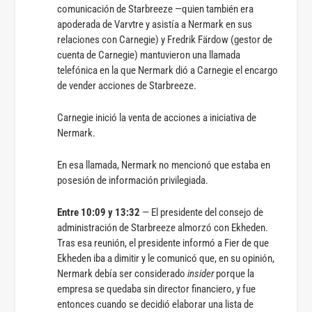
comunicación de Starbreeze —quien también era
apoderada de Varvtre y asistía a Nermark en sus
relaciones con Carnegie) y Fredrik Färdow (gestor de
cuenta de Carnegie) mantuvieron una llamada
telefónica en la que Nermark dió a Carnegie el encargo
de vender acciones de Starbreeze.
Carnegie inició la venta de acciones a iniciativa de
Nermark.
En esa llamada, Nermark no mencionó que estaba en
posesión de información privilegiada.
Entre 10:09 y 13:32
— El presidente del consejo de
administración de Starbreeze almorzó con Ekheden.
Tras esa reunión, el presidente informó a Fier de que
Ekheden iba a dimitir y le comunicó que, en su opinión,
Nermark debía ser considerado
insider
porque la
empresa se quedaba sin director financiero, y fue
entonces cuando se decidió elaborar una lista de