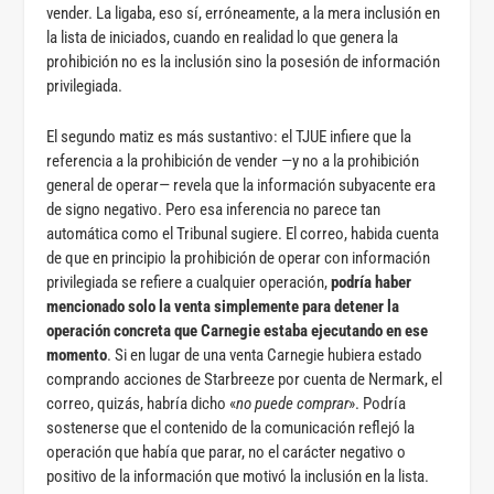
vender. La ligaba, eso sí, erróneamente, a la mera inclusión en
la lista de iniciados, cuando en realidad lo que genera la
prohibición no es la inclusión sino la posesión de información
privilegiada.
El segundo matiz es más sustantivo: el TJUE infiere que la
referencia a la prohibición de vender —y no a la prohibición
general de operar— revela que la información subyacente era
de signo negativo. Pero esa inferencia no parece tan
automática como el Tribunal sugiere. El correo, habida cuenta
de que en principio la prohibición de operar con información
privilegiada se refiere a cualquier operación,
podría haber
mencionado solo la venta simplemente para detener la
operación concreta que Carnegie estaba ejecutando en ese
momento
. Si en lugar de una venta Carnegie hubiera estado
comprando acciones de Starbreeze por cuenta de Nermark, el
correo, quizás, habría dicho «
no puede comprar
». Podría
sostenerse que el contenido de la comunicación reflejó la
operación que había que parar, no el carácter negativo o
positivo de la información que motivó la inclusión en la lista.