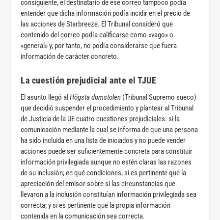
consiguiente, el destinatario de ese correo tampoco podía
entender que dicha información podía incidir en el precio de
las acciones de Starbreeze. El Tribunal consideró que
contenido del correo podía calificarse como «vago» o
«general» y, por tanto, no podía considerarse que fuera
información de carácter concreto.
La cuestión prejudicial ante el TJUE
El asunto llegó al
Högsta domstolen
(Tribunal Supremo sueco)
que decidió suspender el procedimiento y plantear al Tribunal
de Justicia de la UE cuatro cuestiones prejudiciales: si la
comunicación mediante la cual se informa de que una persona
ha sido incluida en una lista de iniciados y no puede vender
acciones puede ser suficientemente concreta para constituir
información privilegiada aunque no estén claras las razones
de su inclusión; en qué condiciones; si es pertinente que la
apreciación del emisor sobre si las circunstancias que
llevaron a la inclusión constituían información privilegiada sea
correcta; y si es pertinente que la propia información
contenida en la comunicación sea correcta.