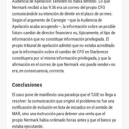
Audiencia de Apelación: Ekheden no había dimitido. Lo que
Nermark recibió a las 9:36 era un correo del propio CFO
comunicándole su intención de dimitir en el plazo de un mes.
Según el argumento de Carnegie —que la Audiencia de
Apelación acaba acogiendo—, la información sobre un posible
futuro cambio de director financiero es, típicamente, el tipo de
información que no constituye información privilegiada. El
propio tribunal de apelación admitió que no estaba acreditado
que la información sobre el cambio de CFO en Starbreeze
constituyera por sí misma información privilegiada, y que la
afirmación en el correo de que Nermark «no puede vender» no
era, en consecuencia, correcta.
Conclusiones
El caso pone de manifiesto una paradoja que el TJUE no llega a
resolver: la comunicación que originó el problema no fue una
notificación de inclusión en lista de iniciados en el sentido de
MAR, sino una instrucción para detener una venta que el
propio Nermark había ordenado horas antes y que el banco ya
estaba ejecutando.