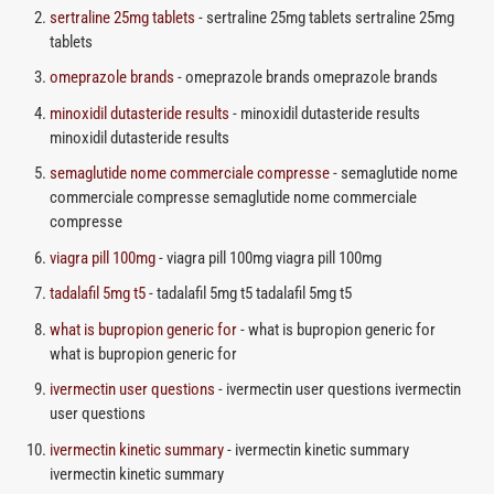
sertraline 25mg tablets
- sertraline 25mg tablets sertraline 25mg
tablets
omeprazole brands
- omeprazole brands omeprazole brands
minoxidil dutasteride results
- minoxidil dutasteride results
minoxidil dutasteride results
semaglutide nome commerciale compresse
- semaglutide nome
commerciale compresse semaglutide nome commerciale
compresse
viagra pill 100mg
- viagra pill 100mg viagra pill 100mg
tadalafil 5mg t5
- tadalafil 5mg t5 tadalafil 5mg t5
what is bupropion generic for
- what is bupropion generic for
what is bupropion generic for
ivermectin user questions
- ivermectin user questions ivermectin
user questions
ivermectin kinetic summary
- ivermectin kinetic summary
ivermectin kinetic summary