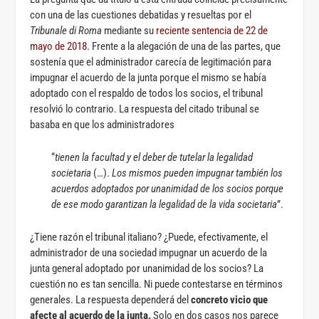
con una de las cuestiones debatidas y resueltas por el
Tribunale di Roma
mediante su
reciente sentencia de 22 de
mayo de 2018
. Frente a la alegación de una de las partes, que
sostenía que el administrador carecía de legitimación para
impugnar el acuerdo de la junta porque el mismo se había
adoptado con el respaldo de todos los socios, el tribunal
resolvió lo contrario. La respuesta del citado tribunal se
basaba en que los administradores
“
tienen la facultad y el deber de tutelar la legalidad
societaria
(…).
Los mismos pueden impugnar también los
acuerdos adoptados por unanimidad de los socios porque
de ese modo garantizan la legalidad de la vida societaria
”.
¿Tiene razón el tribunal italiano? ¿Puede, efectivamente, el
administrador de una sociedad impugnar un acuerdo de la
junta general adoptado por unanimidad de los socios? La
cuestión no es tan sencilla. Ni puede contestarse en términos
generales. La respuesta dependerá del
concreto vicio que
afecte al acuerdo de la junta.
Solo en dos casos nos parece