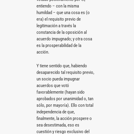
entiendo – con la misma
humildad – que una cosa es (o
era) el requisito previo de
legitimación a través la
constancia de la oposición al
acuerdo impugnado; y otra cosa
es la prosperabilidad de la
acción.
Y tiene sentido que, habiendo
desaparecido tal requisito previo,
un socio pueda impugnar
acuerdos que votó
favorablemente (hayan sido
aprobados por unanimidad o, tan
sólo, por mayoría). Ello con total
independencia de que,
finalmente, la acción prospere o
sea desestimada, eso es
cuestión y riesgo exclusivo del