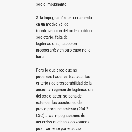
socio impugnante.
Si la impugnación se fundamenta
en un motivo válido
(contravención del orden público
societario, falta de
legitimación…) la acción
prosperará; y en otro caso no lo
hará.
Pero lo que creo que no
podemos hacer es trasladar los
criterios de prosperabilidad de la
acción al régimen de legitimación
del socio actor, so pena de
extender las cuestiones de
previo pronunciamiento (204.3
LSC) a las impugnaciones de
acuerdos que han sido votados
positivamente por el socio