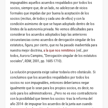
impugnables aquellos acuerdos respaldados por todos los
socios, siempre que, de un lado, no adolezcan de vicios
formales que impidan dar por buena la aceptación de los
socios (
rectius
, de todos y cada uno de ellos) y con la
condición asimismo de que se hayan adoptado dentro de los
límites de la autonomía privada. No vemos dificultades para
considerar los acuerdos adoptados bajo las anteriores
circunstancias como acuerdos de derogación singular de los
estatutos, figura, por cierto, que no ha pasado inadvertida para
nuestra mejor doctrina,
a la que nos remitimos
(
vid
., por
todos, Aurora Campins, “Derogación singular de los estatutos
sociales”,
RDM
, 2001, pp. 1685-1710).
La solución propuesta exige salvar todavía otro obstáculo. Si
concluimos que los acuerdos respaldados por todos los
socios no son impugnables, entonces deberíamos negar
igualmente que lo sean para los propios socios, es decir, no
solo para los administradores. ¿Pero no es eso contradictorio
con la posibilidad que tienen los socios -tras la reforma del
año 2014- de impugnar los acuerdos de la junta aun cuando