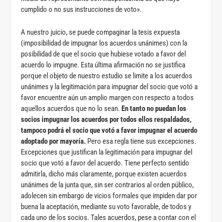
cumplido o no sus instrucciones de voto».
A nuestro juicio, se puede compaginar la tesis expuesta
(imposibilidad de impugnar los acuerdos unánimes) con la
posibilidad de que el socio que hubiese votado a favor del
acuerdo lo impugne. Esta última afirmación no se justifica
porque el objeto de nuestro estudio se limite a los acuerdos
unánimes y la legitimación para impugnar del socio que votó a
favor encuentre aún un amplio margen con respecto a todos
aquellos acuerdos que no lo sean.
En tanto no puedan los
socios impugnar los acuerdos por todos ellos respaldados,
tampoco podrá el socio que votó a favor impugnar el acuerdo
adoptado por mayoría.
Pero esa regla tiene sus excepciones.
Excepciones que justifican la legitimación para impugnar del
socio que votó a favor del acuerdo. Tiene perfecto sentido
admitirla, dicho más claramente, porque existen acuerdos
unánimes de la junta que, sin ser contrarios al orden público,
adolecen sin embargo de vicios formales que impiden dar por
buena la aceptación, mediante su voto favorable, de todos y
cada uno de los socios. Tales acuerdos, pese a contar con el