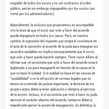
respaldo de todos los socios y no ser contrarios al orden
público, serían sin embargo impugnables por los socios (así
como por los administradores).
Naturalmente, la solución que proponemos es incompatible
con la tesis de que el socio que votó a favor del acuerdo
puede impugnarlo en todos los casos. Pero, en nuestra
opinión, la supresión del requisito que exigía la constancia en
el acta de la oposición al acuerdo de la junta para impugnar los
acuerdos anulables no implica necesariamente que el socio
que votó a favor pueda hacerlo siempre. Tiene razón Alfaro al
afirmar que «el accionista que votó a favor del acuerdo estará
legitimado o no para impugnarlo en función de la causa en la
que se base la nulidad. Si la nulidad se basa en las causas de
“anulabilidad” o en la infracción de normas legales que no
tienen un contenido de justicia importante, la doctrina de los
propios actos debería tener aplicación y obstaría al ejercicio
de la acción. Incluso, si el accionista que votó a favor no pudo
apreciar el carácter abusivo del acuerdo, tampoco debería
impedírsele ejercer la acción de impugnación. En definitiva, lo