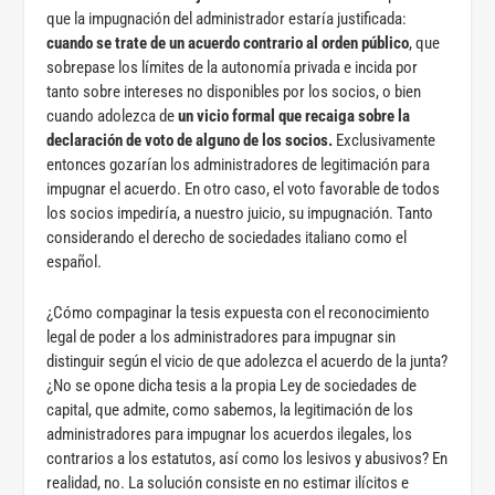
que la impugnación del administrador estaría justificada:
cuando se trate de un acuerdo contrario al orden público
, que
sobrepase los límites de la autonomía privada e incida por
tanto sobre intereses no disponibles por los socios, o bien
cuando adolezca de
un vicio formal que recaiga sobre la
declaración de voto de alguno de los socios.
Exclusivamente
entonces gozarían los administradores de legitimación para
impugnar el acuerdo. En otro caso, el voto favorable de todos
los socios impediría, a nuestro juicio, su impugnación. Tanto
considerando el derecho de sociedades italiano como el
español.
¿Cómo compaginar la tesis expuesta con el reconocimiento
legal de poder a los administradores para impugnar sin
distinguir según el vicio de que adolezca el acuerdo de la junta?
¿No se opone dicha tesis a la propia Ley de sociedades de
capital, que admite, como sabemos, la legitimación de los
administradores para impugnar los acuerdos ilegales, los
contrarios a los estatutos, así como los lesivos y abusivos? En
realidad, no. La solución consiste en no estimar ilícitos e