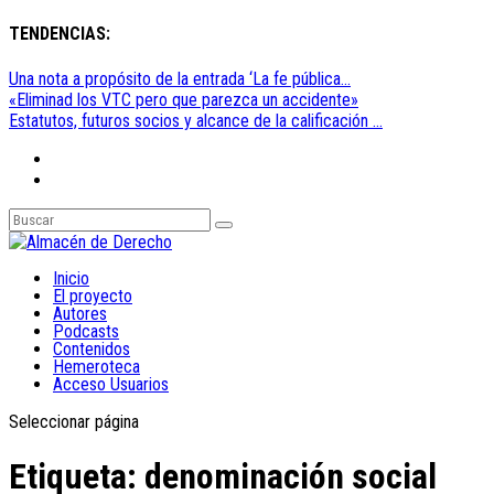
TENDENCIAS:
Una nota a propósito de la entrada ‘La fe pública...
«Eliminad los VTC pero que parezca un accidente»
Estatutos, futuros socios y alcance de la calificación ...
Inicio
El proyecto
Autores
Podcasts
Contenidos
Hemeroteca
Acceso Usuarios
Seleccionar página
Etiqueta:
denominación social