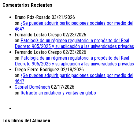
Comentarios Recientes
Bruno Rdz-Rosado
03/21/2026
on
¿Se pueden adquirir participaciones sociales por medio del
464?
Fernando Lostao Crespo
02/23/2026
on
Patología de un régimen regulatorio: a propósito del Real
Decreto 905/2025 y su aplicación a las universidades privadas
Fernando Lostao Crespo
02/23/2026
on
Patología de un régimen regulatorio: a propósito del Real
Decreto 905/2025 y su aplicación a las universidades privadas
Diego Fierro Rodríguez
02/18/2026
on
¿Se pueden adquirir participaciones sociales por medio del
464?
Gabriel Doménech
02/17/2026
on
Retracto arrendaticio y ventas en globo
Los libros del Almacén