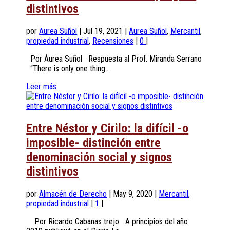
distintivos
por
Aurea Suñol
|
Jul 19, 2021
|
Aurea Suñol
,
Mercantil
,
propiedad industrial
,
Recensiones
|
0
|
Por Áurea Suñol Respuesta al Prof. Miranda Serrano
“There is only one thing...
Leer más
Entre Néstor y Cirilo: la difícil -o
imposible- distinción entre
denominación social y signos
distintivos
por
Almacén de Derecho
|
May 9, 2020
|
Mercantil
,
propiedad industrial
|
1
|
Por Ricardo Cabanas trejo A principios del año