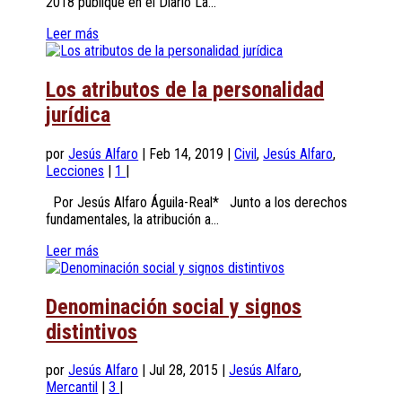
2018 publiqué en el Diario La...
Leer más
Los atributos de la personalidad
jurídica
por
Jesús Alfaro
|
Feb 14, 2019
|
Civil
,
Jesús Alfaro
,
Lecciones
|
1
|
Por Jesús Alfaro Águila-Real* Junto a los derechos
fundamentales, la atribución a...
Leer más
Denominación social y signos
distintivos
por
Jesús Alfaro
|
Jul 28, 2015
|
Jesús Alfaro
,
Mercantil
|
3
|