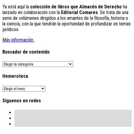
Ya está aquí la
colección de libros que Almacén de Derecho
ha
lanzado en colaboración con la
Editorial Comares
. Se trata de una
serie de volúmenes dirigidos a los amantes de la filosofía, historia o
la ciencia, con la que tendrán la oportunidad de profundizar en temas
jurídicos.
Más información.
Buscador de contenido
Buscador
de
contenido
Hemeroteca
Hemeroteca
Síguenos en redes