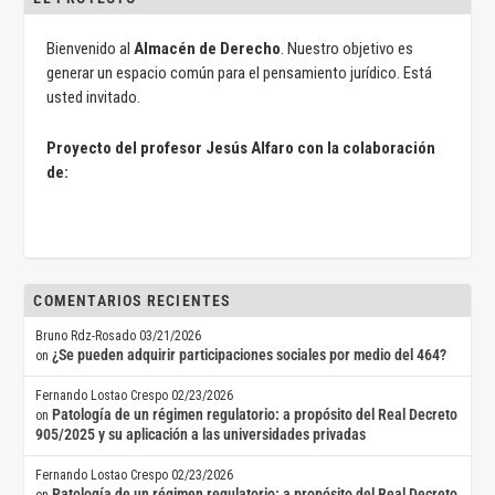
Bienvenido al
Almacén de Derecho
. Nuestro objetivo es
generar un espacio común para el pensamiento jurídico. Está
usted invitado.
Proyecto del profesor Jesús Alfaro con la colaboración
de:
COMENTARIOS RECIENTES
Bruno Rdz-Rosado
03/21/2026
¿Se pueden adquirir participaciones sociales por medio del 464?
on
Fernando Lostao Crespo
02/23/2026
Patología de un régimen regulatorio: a propósito del Real Decreto
on
905/2025 y su aplicación a las universidades privadas
Fernando Lostao Crespo
02/23/2026
Patología de un régimen regulatorio: a propósito del Real Decreto