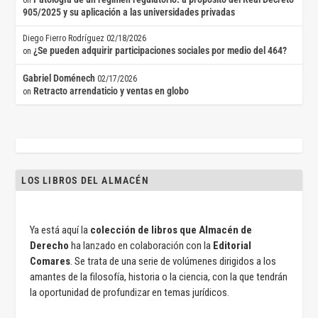
on
905/2025 y su aplicación a las universidades privadas
Diego Fierro Rodríguez
02/18/2026
¿Se pueden adquirir participaciones sociales por medio del 464?
on
Gabriel Doménech
02/17/2026
Retracto arrendaticio y ventas en globo
on
LOS LIBROS DEL ALMACÉN
Ya está aquí la
colección de libros que Almacén de
Derecho
ha lanzado en colaboración con la
Editorial
Comares
. Se trata de una serie de volúmenes dirigidos a los
amantes de la filosofía, historia o la ciencia, con la que tendrán
la oportunidad de profundizar en temas jurídicos.