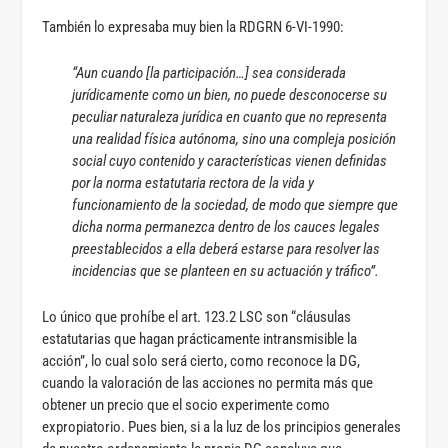
También lo expresaba muy bien la RDGRN 6-VI-1990:
“Aun cuando [la participación…] sea considerada
jurídicamente como un bien, no puede desconocerse su
peculiar naturaleza jurídica en cuanto que no representa
una realidad física autónoma, sino una compleja posición
social cuyo contenido y características vienen definidas
por la norma estatutaria rectora de la vida y
funcionamiento de la sociedad, de modo que siempre que
dicha norma permanezca dentro de los cauces legales
preestablecidos a ella deberá estarse para resolver las
incidencias que se planteen en su actuación y tráfico”.
Lo único que prohíbe el art. 123.2 LSC son “cláusulas
estatutarias que hagan prácticamente intransmisible la
acción”, lo cual solo será cierto, como reconoce la DG,
cuando la valoración de las acciones no permita más que
obtener un precio que el socio experimente como
expropiatorio. Pues bien, si a la luz de los principios generales