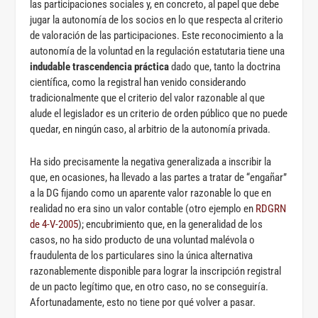
las participaciones sociales y, en concreto, al papel que debe
jugar la autonomía de los socios en lo que respecta al criterio
de valoración de las participaciones. Este reconocimiento a la
autonomía de la voluntad en la regulación estatutaria tiene una
indudable trascendencia práctica
dado que, tanto la doctrina
científica, como la registral han venido considerando
tradicionalmente que el criterio del valor razonable al que
alude el legislador es un criterio de orden público que no puede
quedar, en ningún caso, al arbitrio de la autonomía privada.
Ha sido precisamente la negativa generalizada a inscribir la
que, en ocasiones, ha llevado a las partes a tratar de “engañar”
a la DG fijando como un aparente valor razonable lo que en
realidad no era sino un valor contable (otro ejemplo en
RDGRN
de 4-V-2005
); encubrimiento que, en la generalidad de los
casos, no ha sido producto de una voluntad malévola o
fraudulenta de los particulares sino la única alternativa
razonablemente disponible para lograr la inscripción registral
de un pacto legítimo que, en otro caso, no se conseguiría.
Afortunadamente, esto no tiene por qué volver a pasar.