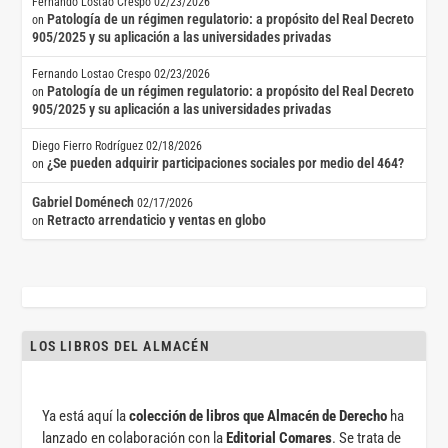
Fernando Lostao Crespo
02/23/2026
Patología de un régimen regulatorio: a propósito del Real Decreto
on
905/2025 y su aplicación a las universidades privadas
Fernando Lostao Crespo
02/23/2026
Patología de un régimen regulatorio: a propósito del Real Decreto
on
905/2025 y su aplicación a las universidades privadas
Diego Fierro Rodríguez
02/18/2026
¿Se pueden adquirir participaciones sociales por medio del 464?
on
Gabriel Doménech
02/17/2026
Retracto arrendaticio y ventas en globo
on
LOS LIBROS DEL ALMACÉN
Ya está aquí la
colección de libros que Almacén de Derecho
ha
lanzado en colaboración con la
Editorial Comares
. Se trata de