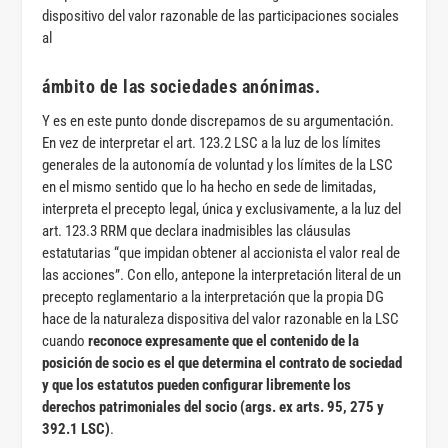
dispositivo del valor razonable de las participaciones sociales
al
ámbito de las sociedades anónimas.
Y es en este punto donde discrepamos de su argumentación.
En vez de interpretar el art. 123.2 LSC a la luz de los límites
generales de la autonomía de voluntad y los límites de la LSC
en el mismo sentido que lo ha hecho en sede de limitadas,
interpreta el precepto legal, única y exclusivamente, a la luz del
art. 123.3 RRM que declara inadmisibles las cláusulas
estatutarias “que impidan obtener al accionista el valor real de
las acciones”. Con ello, antepone la interpretación literal de un
precepto reglamentario a la interpretación que la propia DG
hace de la naturaleza dispositiva del valor razonable en la LSC
cuando
reconoce expresamente que el contenido de la
posición de socio es el que determina el contrato de sociedad
y que los estatutos pueden configurar libremente los
derechos patrimoniales del socio (args. ex arts. 95, 275 y
392.1 LSC)
.