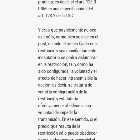
práctica; es decir, si el art. 123.3
RRM es una especificación del
art. 123.2 de la LSC
Y creo que posiblemente no sea
así: sólo, como bien se dice en el
post, cuando el precio fijado en la
restricción sea manifiestamente
incautatorio se podrá vislumbrar
en la restricción, tal y como ha
sido configurada, la voluntad y el
efecto de hacer intransmisible la
acción; es decir, se trataría de
ver si la configuración de la
restricción estatutaria
efectivamente obedece a una
voluntad de impedir la
transmisión. En ese sentido, si el
precio que resulta de la
restricción sólo puede obedecer
para un observador imparcial al