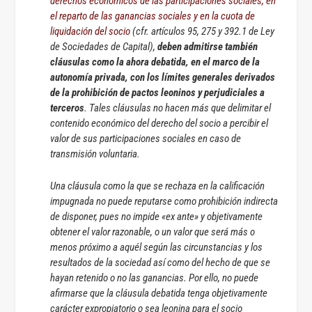
derechos económicos de las participaciones sociales, en
el reparto de las ganancias sociales y en la cuota de
liquidación del socio
(cfr. artículos 95, 275 y 392.1 de Ley
de Sociedades de Capital),
deben admitirse también
cláusulas como la ahora debatida, en el marco de la
autonomía privada, con los límites generales derivados
de la prohibición de pactos leoninos y perjudiciales a
terceros
. Tales cláusulas no hacen más que delimitar el
contenido económico del derecho del socio a percibir el
valor de sus participaciones sociales en caso de
transmisión voluntaria.
Una cláusula como la que se rechaza en la calificación
impugnada no puede reputarse como prohibición indirecta
de disponer, pues no impide «ex ante» y objetivamente
obtener el valor razonable, o un valor que será más o
menos próximo a aquél según las circunstancias y los
resultados de la sociedad así como del hecho de que se
hayan retenido o no las ganancias. Por ello, no puede
afirmarse que la cláusula debatida tenga objetivamente
carácter expropiatorio o sea leonina para el socio