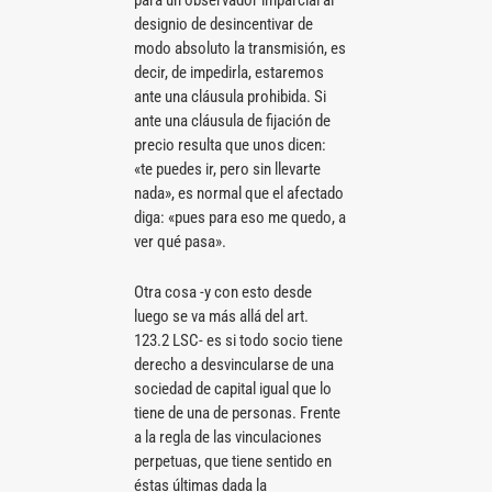
designio de desincentivar de
modo absoluto la transmisión, es
decir, de impedirla, estaremos
ante una cláusula prohibida. Si
ante una cláusula de fijación de
precio resulta que unos dicen:
«te puedes ir, pero sin llevarte
nada», es normal que el afectado
diga: «pues para eso me quedo, a
ver qué pasa».
Otra cosa -y con esto desde
luego se va más allá del art.
123.2 LSC- es si todo socio tiene
derecho a desvincularse de una
sociedad de capital igual que lo
tiene de una de personas. Frente
a la regla de las vinculaciones
perpetuas, que tiene sentido en
éstas últimas dada la