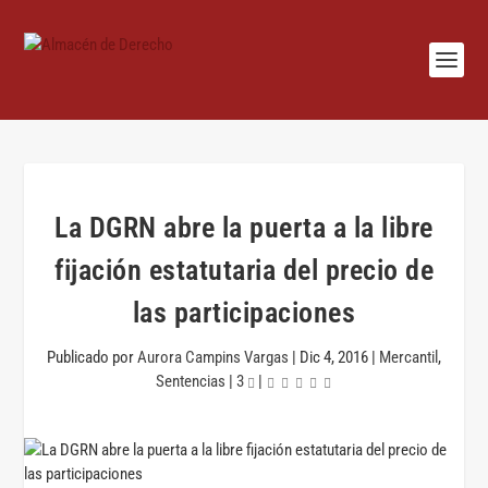
La DGRN abre la puerta a la libre
fijación estatutaria del precio de
las participaciones
Publicado por
Aurora Campins Vargas
|
Dic 4, 2016
|
Mercantil
,
Sentencias
|
3
|