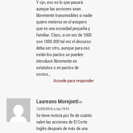
Y ojo, eso es lo que pasará
aunque las acciones sean
libremente transmisibles si nadie
quiere meterse en el avispero
que es una sociedad pequeña y
familiar. Claro, si en vez de 1000
son 1000.000 tal vez el discurso
deba ser otro, aunque para eso
están los pactos se pueden
introducir libremente en
estatutos o en pactos de
socios…
Accede para responder
Laureano Morejonti
el
12/09/2016 a las 19:01
Se tiene noticia por fin de cuánto
valen las acciones de El Corte
Inglés después de más de una