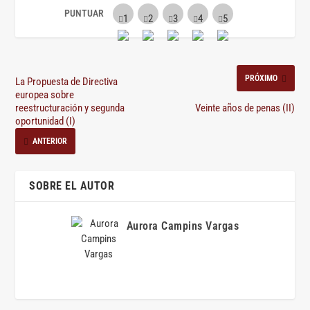
PRÓXIMO
La Propuesta de Directiva
europea sobre
reestructuración y segunda
Veinte años de penas (II)
oportunidad (I)
ANTERIOR
SOBRE EL AUTOR
Aurora Campins Vargas