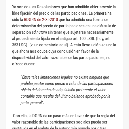
Ya son dos las Resoluciones que han admitido abiertamente la
libre fijación del precio de las participaciones. La primera ha
sido la
RDGRN de 2-XI-2010
que ha admitido una forma de
determinación del precio de participaciones en una cláusula de
separación
ad nutum
sin tener que sujetarse necesariamente
al procedimiento fijado en el antiguo art. 100 LSRL (hoy, art.
353 LSC). (v. un comentario aquí). A esta Resolución se une la
que ahora nos ocupa cuya conclusión en favor de la
dispositividad del valor razonable de las participaciones, no
ofrece dudas:
“
Entre tales limitaciones legales no existe ninguna que
prohíba pactar como precio o valor de las participaciones
objeto del derecho de adquisición preferente el valor
contable que resulte del último balance aprobado por la
junta general”.
Con ello, la DGRN da un paso más en favor de que la regla del
valor razonable de las participaciones sociales pueda ser
sustituida en el ámbito de la autonomía privada por otras