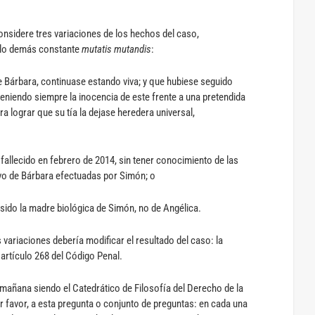
nsidere tres variaciones de los hechos del caso,
o lo demás constante
mutatis mutandis
:
de Bárbara, continuase estando viva; y que hubiese seguido
eniendo siempre la inocencia de este frente a una pretendida
a lograr que su tía la dejase heredera universal,
fallecido en febrero de 2014, sin tener conocimiento de las
vo de Bárbara efectuadas por Simón; o
 sido la madre biológica de Simón, no de Angélica.
 variaciones debería modificar el resultado del caso: la
artículo 268 del Código Penal.
a mañana siendo el Catedrático de Filosofía del Derecho de la
 favor, a esta pregunta o conjunto de preguntas: en cada una