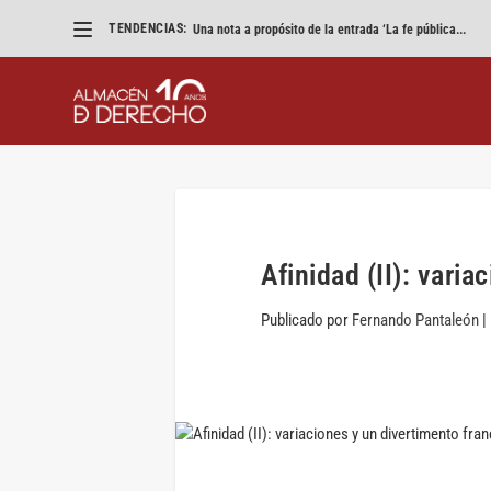
TENDENCIAS:
Una nota a propósito de la entrada ‘La fe pública...
Afinidad (II): vari
Publicado por
Fernando Pantaleón
|