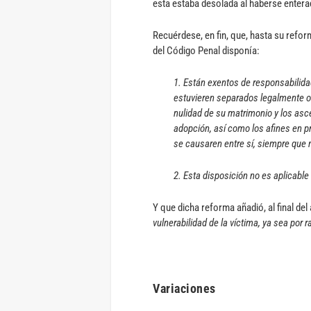
esta estaba desolada al haberse entera
Recuérdese, en fin, que, hasta su refor
del Código Penal disponía:
1. Están exentos de responsabilidad
estuvieren separados legalmente o 
nulidad de su matrimonio y los asc
adopción, así como los afines en pr
se causaren entre sí, siempre que n
2. Esta disposición no es aplicable 
Y que dicha reforma añadió, al final del
vulnerabilidad de la víctima, ya sea por
Variaciones