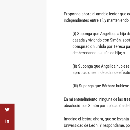
Propongo ahora al amable lector que co
independientes entre sí, y manteniend
(i) Suponga que Angélica, la hija 
casada y viviendo con Simón, sost
conspiración urdida por Teresa par
desheredando a su única hija; o
(ii) Suponga que Angélica hubiese 
apropiaciones indebidas de efecti
(iii) Suponga que Bárbara hubiese
En mi entendimiento, ninguna de las tres
absolución de Simón por aplicación del 
Imagine el lector, ahora, que se levant
Universidad de León. Y respóndame, por