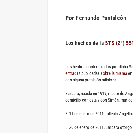
Por Fernando Pantaleón
Los hechos de la
STS (2ª) 55
Los hechos contemplados por dicha Sen
entradas
publicadas
sobre la misma
en
con alguna precisión adicional:
Bárbara, nacida en 1919, madre de Angél
domicilio con esta y con Simón, marido
El 11 de enero de 2011, falleció Angélic
El 20 de enero de 2011, Bárbara otorgó