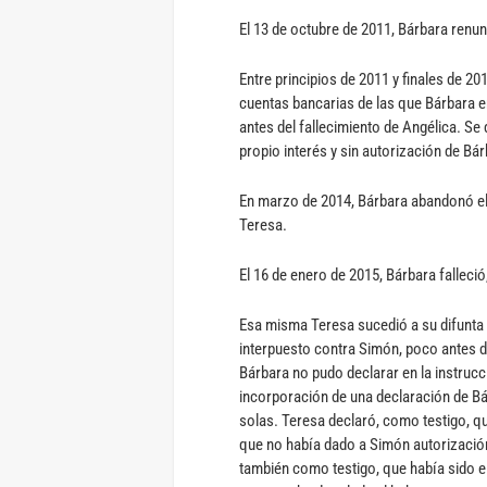
El 13 de octubre de 2011, Bárbara renunc
Entre principios de 2011 y finales de 2
cuentas bancarias de las que Bárbara er
antes del fallecimiento de Angélica. S
propio interés y sin autorización de Bár
En marzo de 2014, Bárbara abandonó el 
Teresa.
El 16 de enero de 2015, Bárbara falleci
Esa misma Teresa sucedió a su difunta t
interpuesto contra Simón, poco antes de 
Bárbara no pudo declarar en la instrucci
incorporación de una declaración de Bár
solas. Teresa declaró, como testigo, qu
que no había dado a Simón autorización
también como testigo, que había sido el