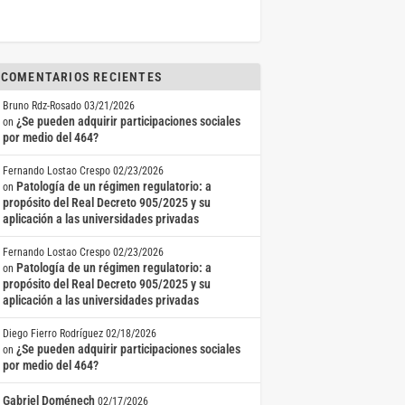
COMENTARIOS RECIENTES
Bruno Rdz-Rosado
03/21/2026
¿Se pueden adquirir participaciones sociales
on
por medio del 464?
Fernando Lostao Crespo
02/23/2026
Patología de un régimen regulatorio: a
on
propósito del Real Decreto 905/2025 y su
aplicación a las universidades privadas
Fernando Lostao Crespo
02/23/2026
Patología de un régimen regulatorio: a
on
propósito del Real Decreto 905/2025 y su
aplicación a las universidades privadas
Diego Fierro Rodríguez
02/18/2026
¿Se pueden adquirir participaciones sociales
on
por medio del 464?
Gabriel Doménech
02/17/2026