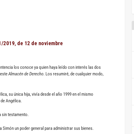
1/2019, de 12 de noviembre
tencia los conoce ya quien haya leído con interés las dos
 este
Almacén de Derecho
. Los resumiré, de cualquier modo,
ica, su única hija, vivía desde el año 1999 en el mismo
 de Angélica.
a sin testamento.
 a Simón un poder general para administrar sus bienes.