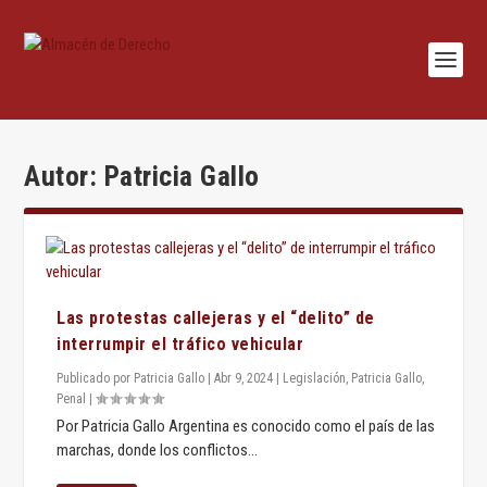
Autor:
Patricia Gallo
Las protestas callejeras y el “delito” de
interrumpir el tráfico vehicular
Publicado por
Patricia Gallo
|
Abr 9, 2024
|
Legislación
,
Patricia Gallo
,
Penal
|
Por Patricia Gallo Argentina es conocido como el país de las
marchas, donde los conflictos...