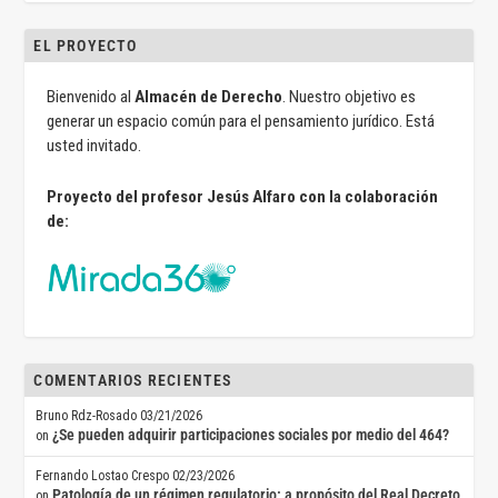
EL PROYECTO
Bienvenido al
Almacén de Derecho
. Nuestro objetivo es
generar un espacio común para el pensamiento jurídico. Está
usted invitado.
Proyecto del profesor Jesús Alfaro con la colaboración
de:
COMENTARIOS RECIENTES
Bruno Rdz-Rosado
03/21/2026
¿Se pueden adquirir participaciones sociales por medio del 464?
on
Fernando Lostao Crespo
02/23/2026
Patología de un régimen regulatorio: a propósito del Real Decreto
on