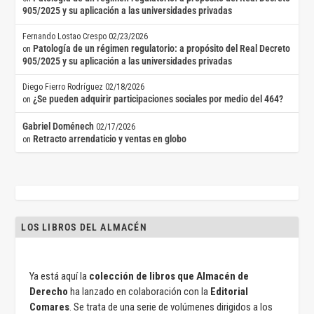
905/2025 y su aplicación a las universidades privadas
Fernando Lostao Crespo
02/23/2026
Patología de un régimen regulatorio: a propósito del Real Decreto
on
905/2025 y su aplicación a las universidades privadas
Diego Fierro Rodríguez
02/18/2026
¿Se pueden adquirir participaciones sociales por medio del 464?
on
Gabriel Doménech
02/17/2026
Retracto arrendaticio y ventas en globo
on
LOS LIBROS DEL ALMACÉN
Ya está aquí la
colección de libros que Almacén de
Derecho
ha lanzado en colaboración con la
Editorial
Comares
. Se trata de una serie de volúmenes dirigidos a los