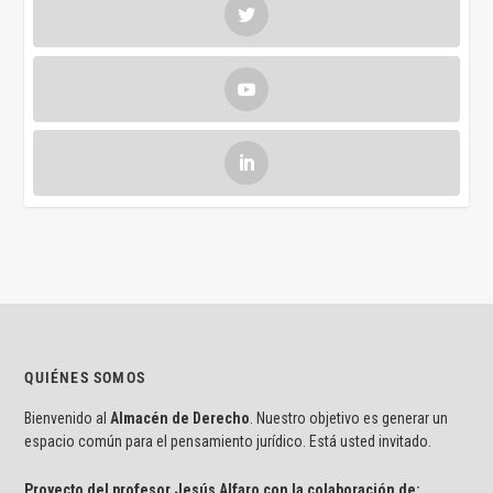
QUIÉNES SOMOS
Bienvenido al
Almacén de Derecho
. Nuestro objetivo es generar un
espacio común para el pensamiento jurídico. Está usted invitado.
Proyecto del profesor Jesús Alfaro con la colaboración de: