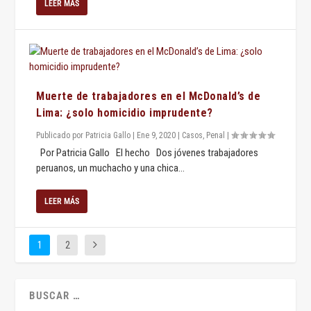
LEER MÁS
Muerte de trabajadores en el McDonald’s de
Lima: ¿solo homicidio imprudente?
Publicado por
Patricia Gallo
|
Ene 9, 2020
|
Casos
,
Penal
|
Por Patricia Gallo El hecho Dos jóvenes trabajadores
peruanos, un muchacho y una chica...
LEER MÁS
1
2