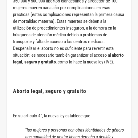
350.000 y 500.000 abortos clandestinos y alrededor de 100
mujeres mueren cada año por complicaciones en esas
prácticas (estas complicaciones representan la primera causa
de mortalidad materna). Estas muertes se deben a la
utilización de procedimientos inseguros, a la demora en la
búsqueda de atención médica debido a problemas de
transporte y falta de acceso a los centros médicos.
Despenalizar el aborto no es suficiente para revertir esta
situación: es necesario también garantizar el acceso al
aborto
legal, seguro y gratuito
, como lo hace la nueva ley (IVE).
Aborto legal, seguro y gratuito
En su artículo 4°, la nueva ley establece que
“
las mujeres y personas con otras identidades de género
con capacidad de gestar tienen derecho a decidir y