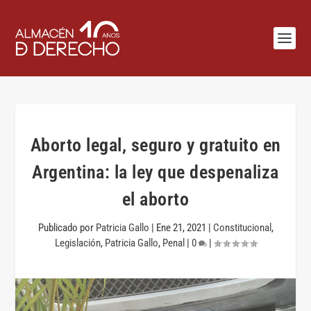
Aborto legal, seguro y gratuito en
Argentina: la ley que despenaliza
el aborto
Publicado por
Patricia Gallo
|
Ene 21, 2021
|
Constitucional
,
Legislación
,
Patricia Gallo
,
Penal
|
0
|