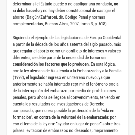
determinar si el Estado puede o no castigar una conducta,
no
si debe hacerlo
y no hay deber constitucional de castigar el
aborto (Baigún/Zaffaroni, dir, Código Penal y normas
complementarias, Buenos Aires, 2007, tomo 3, p. 618).
Siguiendo el ejemplo de las legislaciones de Europa Occidental
a partir de la década de los años setenta del siglo pasado, más
que regular el aborto como un conflicto de intereses y valores
diferentes, se debe partir de la necesidad de
tomar en
consideración los factores que lo producen
. En esta lógica,
con la ley alemana de Asistencia a la Embarazada y a la Familia
(1992), el legislador ingresó en un terreno nuevo, ya que
anteriormente se había intentado reprimir el fenómeno social
de la interrupción del embarazo por medio de prohibiciones
penales, pero ahora se llegaba al convencimiento, teniendo en
cuenta los resultados de investigaciones de Derecho
comparado, que no era posible la protección de la “vida en
formación”,
en contra de la voluntad de la embarazada
; por
eso el lema de la ley era: “ayudar en lugar de penar” sobre tres
pilares: evitación de embarazos no deseados; mejoramiento