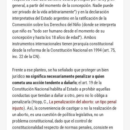
general, a partir del momento de la concepción. Nadie puede
ser privado de la vida arbitrariamente”) y en la declaración
interpretativa del Estado argentino en la ratificación de la
Convención sobre los Derechos del Niño (donde se interpreta
que niño es “todo ser humano desde el momento de su
concepción y hasta los 18 años de edad”). Ambos
instrumentos internacionales tienen jerarquía constitucional
desde la reforma de la Constitución Nacional en 1994 (art. 75,
inc. 22 de la CN).
Frente a ese planteo, se ha señalado que proteger un bien
jurídico
no significa necesariamente penalizar a quien
cometa una acción tendente a dañarlo
; el art. 19 de la
Constitución Nacional habilita al Estado a prohibir aquellas
conductas que tiendan a dañar a otro, pero no lo obliga a
penalizarla (Hopp, C.,
La penalización del aborto: un tipo penal
injusto
). Así, la conveniencia de castigar o no la realización de
un aborto, es una cuestión de política legislativa, no un
problema constitucional, dado que el control de
constitucionalidad respecto de normas penales, consiste en