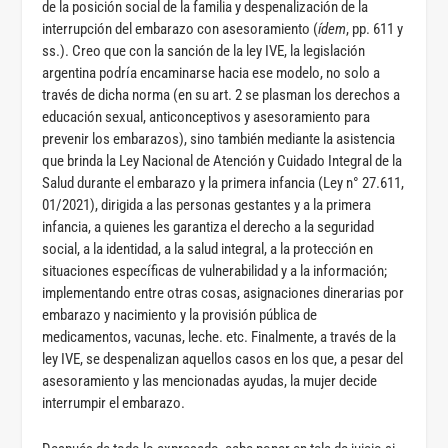
de la posición social de la familia y despenalización de la
interrupción del embarazo con asesoramiento (
ídem
, pp. 611 y
ss.). Creo que con la sanción de la ley IVE, la legislación
argentina podría encaminarse hacia ese modelo, no solo a
través de dicha norma (en su art. 2 se plasman los derechos a
educación sexual, anticonceptivos y asesoramiento para
prevenir los embarazos), sino también mediante la asistencia
que brinda la Ley Nacional de Atención y Cuidado Integral de la
Salud durante el embarazo y la primera infancia (Ley n° 27.611,
01/2021), dirigida a las personas gestantes y a la primera
infancia, a quienes les garantiza el derecho a la seguridad
social, a la identidad, a la salud integral, a la protección en
situaciones específicas de vulnerabilidad y a la información;
implementando entre otras cosas, asignaciones dinerarias por
embarazo y nacimiento y la provisión pública de
medicamentos, vacunas, leche. etc. Finalmente, a través de la
ley IVE, se despenalizan aquellos casos en los que, a pesar del
asesoramiento y las mencionadas ayudas, la mujer decide
interrumpir el embarazo.