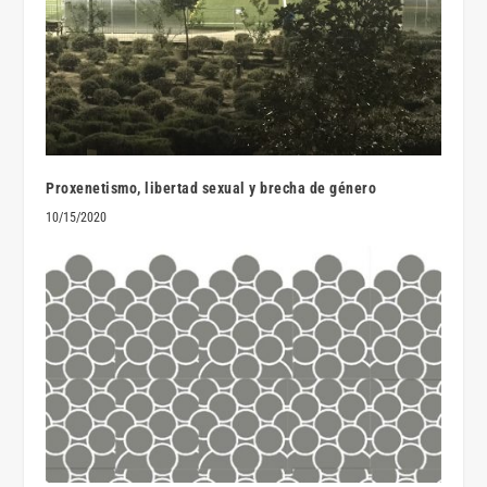
Proxenetismo, libertad sexual y brecha de género
10/15/2020