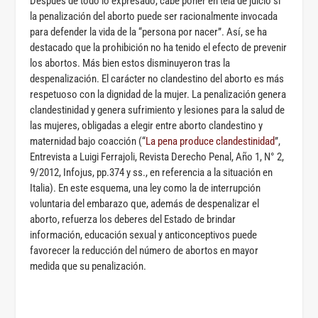
Después de todo lo expresado, cabe poner en tela de juicio si
la penalización del aborto puede ser racionalmente invocada
para defender la vida de la “persona por nacer”. Así, se ha
destacado que la prohibición no ha tenido el efecto de prevenir
los abortos. Más bien estos disminuyeron tras la
despenalización. El carácter no clandestino del aborto es más
respetuoso con la dignidad de la mujer. La penalización genera
clandestinidad y genera sufrimiento y lesiones para la salud de
las mujeres, obligadas a elegir entre aborto clandestino y
maternidad bajo coacción (“
La pena produce clandestinidad
”,
Entrevista a Luigi Ferrajoli, Revista Derecho Penal, Año 1, N° 2,
9/2012, Infojus, pp.374 y ss., en referencia a la situación en
Italia). En este esquema, una ley como la de interrupción
voluntaria del embarazo que, además de despenalizar el
aborto, refuerza los deberes del Estado de brindar
información, educación sexual y anticonceptivos puede
favorecer la reducción del número de abortos en mayor
medida que su penalización.