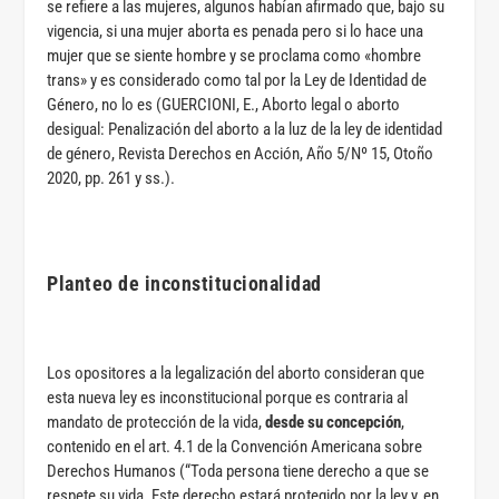
se refiere a las mujeres, algunos habían afirmado que, bajo su
vigencia, si una mujer aborta es penada pero si lo hace una
mujer que se siente hombre y se proclama como «hombre
trans» y es considerado como tal por la Ley de Identidad de
Género, no lo es (GUERCIONI, E., Aborto legal o aborto
desigual: Penalización del aborto a la luz de la ley de identidad
de género, Revista Derechos en Acción, Año 5/Nº 15, Otoño
2020, pp. 261 y ss.).
Planteo de inconstitucionalidad
Los opositores a la legalización del aborto consideran que
esta nueva ley es inconstitucional porque es contraria al
mandato de protección de la vida,
desde su concepción
,
contenido en el art. 4.1 de la Convención Americana sobre
Derechos Humanos (“Toda persona tiene derecho a que se
respete su vida. Este derecho estará protegido por la ley y, en