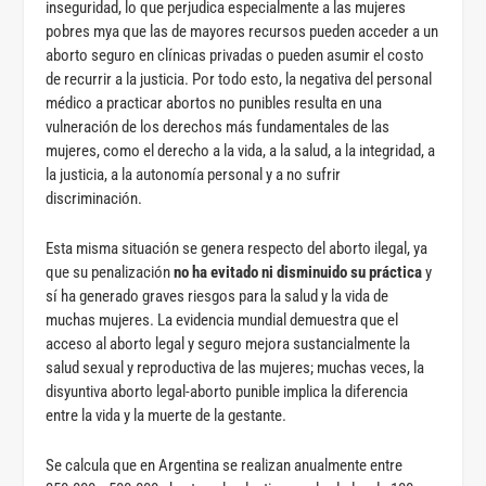
inseguridad, lo que perjudica especialmente a las mujeres
pobres mya que las de mayores recursos pueden acceder a un
aborto seguro en clínicas privadas o pueden asumir el costo
de recurrir a la justicia. Por todo esto, la negativa del personal
médico a practicar abortos no punibles resulta en una
vulneración de los derechos más fundamentales de las
mujeres, como el derecho a la vida, a la salud, a la integridad, a
la justicia, a la autonomía personal y a no sufrir
discriminación.
Esta misma situación se genera respecto del aborto ilegal, ya
que su penalización
no ha evitado ni disminuido su práctica
y
sí ha generado graves riesgos para la salud y la vida de
muchas mujeres. La evidencia mundial demuestra que el
acceso al aborto legal y seguro mejora sustancialmente la
salud sexual y reproductiva de las mujeres; muchas veces, la
disyuntiva aborto legal-aborto punible implica la diferencia
entre la vida y la muerte de la gestante.
Se calcula que en Argentina se realizan anualmente entre