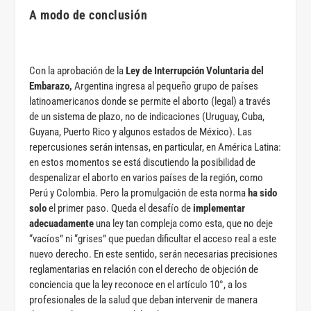
A modo de conclusión
Con la aprobación de la
Ley de Interrupción Voluntaria del
Embarazo,
Argentina ingresa al pequeño grupo de países
latinoamericanos donde se permite el aborto (legal) a través
de un sistema de plazo, no de indicaciones (Uruguay, Cuba,
Guyana, Puerto Rico y algunos estados de México). Las
repercusiones serán intensas, en particular, en América Latina:
en estos momentos se está discutiendo la posibilidad de
despenalizar el aborto en varios países de la región, como
Perú y Colombia. Pero la promulgación de esta norma
ha sido
solo
el primer paso. Queda el desafío de
implementar
adecuadamente
una ley tan compleja como esta, que no deje
“vacíos” ni “grises” que puedan dificultar el acceso real a este
nuevo derecho. En este sentido, serán necesarias precisiones
reglamentarias en relación con el derecho de objeción de
conciencia que la ley reconoce en el artículo 10°, a los
profesionales de la salud que deban intervenir de manera