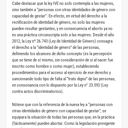
Cabe destacar que la ley IVE no solo contempla a las mujeres,
sino también a “personas con otras identidades de género con
capacidad de gestar”. En efecto, en virtud del derecho a la
rectificación de identidad de género, no solo las mujeres
pueden resultar gestantes, y en consecuencia el aborto ya no
es una práctica circunscripta solo a las mujeres. Desde el año
2012, la Ley nº 26.743 (Ley de Identidad de Género) consagra
el derecho a la “identidad de género” de las personas,
definiendo los alcances de dicho concepto (es la percepción
que se tiene de sí mismo, sin consideración de si al nacer fue
inscrito como hombre o como mujer), estableciendo
procedimientos para el acceso al ejercicio de ese derecho y
sancionando todo tipo de falta al “trato digno” de las personas,
en consonancia con lo dispuesto por la Ley n° 23.592 (Ley
contra actos discriminatorios).
Nótese que con la referencia de la nueva ley a “personas con
otras identidades de género con capacidad de gestar”, se
equipara la situación de todas las personas que, en la práctica
(fácticamente) pueden abortar. Como la legislación previgente