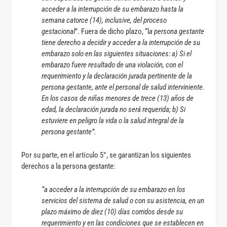
acceder a la interrupción de su embarazo hasta la
semana catorce (14), inclusive, del proceso
gestacional
”. Fuera de dicho plazo, “l
a persona gestante
tiene derecho a decidir y acceder a la interrupción de su
embarazo solo en las siguientes situaciones: a) Si el
embarazo fuere resultado de una violación, con el
requerimiento y la declaración jurada pertinente de la
persona gestante, ante el personal de salud interviniente.
En los casos de niñas menores de trece (13) años de
edad, la declaración jurada no será requerida; b) Si
estuviere en peligro la vida o la salud integral de la
persona gestante”.
Por su parte, en el artículo 5°, se garantizan los siguientes
derechos a la persona gestante:
“a acceder a la interrupción de su embarazo en los
servicios del sistema de salud o con su asistencia, en un
plazo máximo de diez (10) días corridos desde su
requerimiento y en las condiciones que se establecen en