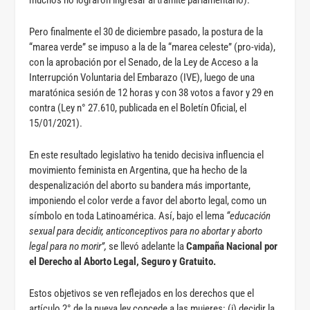
Pero finalmente el 30 de diciembre pasado, la postura de la
“marea verde” se impuso a la de la “marea celeste” (pro-vida),
con la aprobación por el Senado, de la Ley de Acceso a la
Interrupción Voluntaria del Embarazo (IVE), luego de una
maratónica sesión de 12 horas y con 38 votos a favor y 29 en
contra (Ley n° 27.610, publicada en el Boletín Oficial, el
15/01/2021).
En este resultado legislativo ha tenido decisiva influencia el
movimiento feminista en Argentina, que ha hecho de la
despenalización del aborto su bandera más importante,
imponiendo el color verde a favor del aborto legal, como un
símbolo en toda Latinoamérica. Así, bajo el lema
“educación
sexual para decidir, anticonceptivos para no abortar y aborto
legal para no morir”,
se llevó adelante la
Campaña Nacional por
el Derecho al Aborto Legal, Seguro y Gratuito.
Estos objetivos se ven reflejados en los derechos que el
artículo 2° de la nueva ley concede a las mujeres: (i) decidir la