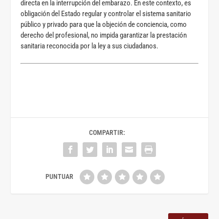
directa en la interrupción del embarazo. En este contexto, es
obligación del Estado regular y controlar el sistema sanitario
público y privado para que la objeción de conciencia, como
derecho del profesional, no impida garantizar la prestación
sanitaria reconocida por la ley a sus ciudadanos.
COMPARTIR: