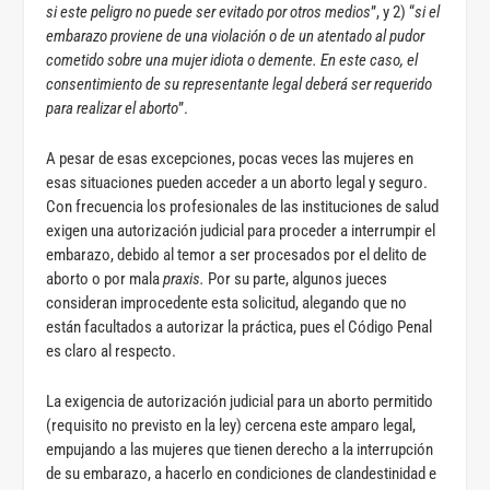
si este peligro no puede ser evitado por otros medios
”, y 2) “
si el
embarazo proviene de una violación o de un atentado al pudor
cometido sobre una mujer idiota o demente. En este caso, el
consentimiento de su representante legal deberá ser requerido
para realizar el aborto
”.
A pesar de esas excepciones, pocas veces las mujeres en
esas situaciones pueden acceder a un aborto legal y seguro.
Con frecuencia los profesionales de las instituciones de salud
exigen una autorización judicial para proceder a interrumpir el
embarazo, debido al temor a ser procesados por el delito de
aborto o por mala
praxis.
Por su parte, algunos jueces
consideran improcedente esta solicitud, alegando que no
están facultados a autorizar la práctica, pues el Código Penal
es claro al respecto.
La exigencia de autorización judicial para un aborto permitido
(requisito no previsto en la ley) cercena este amparo legal,
empujando a las mujeres que tienen derecho a la interrupción
de su embarazo, a hacerlo en condiciones de clandestinidad e