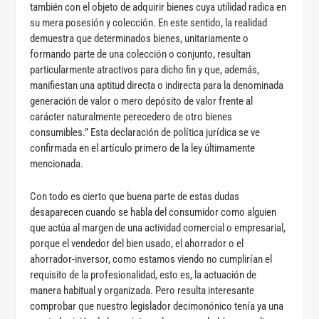
también con el objeto de adquirir bienes cuya utilidad radica en
su mera posesión y colección. En este sentido, la realidad
demuestra que determinados bienes, unitariamente o
formando parte de una colección o conjunto, resultan
particularmente atractivos para dicho fin y que, además,
manifiestan una aptitud directa o indirecta para la denominada
generación de valor o mero depósito de valor frente al
carácter naturalmente perecedero de otro bienes
consumibles.” Esta declaración de política jurídica se ve
confirmada en el artículo primero de la ley últimamente
mencionada.
Con todo es cierto que buena parte de estas dudas
desaparecen cuando se habla del consumidor como alguien
que actúa al margen de una actividad comercial o empresarial,
porque el vendedor del bien usado, el ahorrador o el
ahorrador-inversor, como estamos viendo no cumplirían el
requisito de la profesionalidad, esto es, la actuación de
manera habitual y organizada. Pero resulta interesante
comprobar que nuestro legislador decimonónico tenía ya una