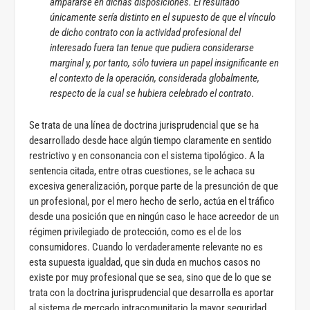
ampararse en dichas disposiciones. El resultado
únicamente sería distinto en el supuesto de que el vínculo
de dicho contrato con la actividad profesional del
interesado fuera tan tenue que pudiera considerarse
marginal y, por tanto, sólo tuviera un papel insignificante en
el contexto de la operación, considerada globalmente,
respecto de la cual se hubiera celebrado el contrato
.
Se trata de una línea de doctrina jurisprudencial que se ha
desarrollado desde hace algún tiempo claramente en sentido
restrictivo y en consonancia con el sistema tipológico. A la
sentencia citada, entre otras cuestiones, se le achaca su
excesiva generalización, porque parte de la presunción de que
un profesional, por el mero hecho de serlo, actúa en el tráfico
desde una posición que en ningún caso le hace acreedor de un
régimen privilegiado de protección, como es el de los
consumidores. Cuando lo verdaderamente relevante no es
esta supuesta igualdad, que sin duda en muchos casos no
existe por muy profesional que se sea, sino que de lo que se
trata con la doctrina jurisprudencial que desarrolla es aportar
al sistema de mercado intracomunitario la mayor seguridad