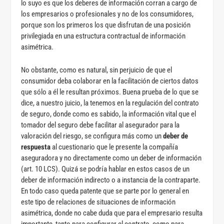
lo suyo es que los deberes de información corran a cargo de
los empresarios o profesionales y no de los consumidores,
porque son los primeros los que disfrutan de una posición
privilegiada en una estructura contractual de información
asimétrica.
No obstante, como es natural, sin perjuicio de que el
consumidor deba colaborar en la facilitación de ciertos datos
que sólo a él le resultan próximos. Buena prueba de lo que se
dice, a nuestro juicio, la tenemos en la regulación del contrato
de seguro, donde como es sabido, la información vital que el
tomador del seguro debe facilitar al asegurador para la
valoración del riesgo, se configura más como un
deber de
respuesta
al cuestionario que le presente la compañía
aseguradora y no directamente como un deber de información
(art. 10 LCS). Quizá se podría hablar en estos casos de un
deber de información indirecto o a instancia de la contraparte.
En todo caso queda patente que se parte por lo general en
este tipo de relaciones de situaciones de información
asimétrica, donde no cabe duda que para el empresario resulta
importante, tanto para configurar el contrato, como para