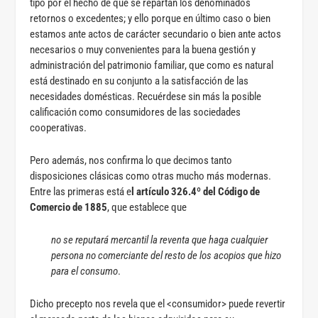
tipo por el hecho de que se repartan los denominados
retornos o excedentes; y ello porque en último caso o bien
estamos ante actos de carácter secundario o bien ante actos
necesarios o muy convenientes para la buena gestión y
administración del patrimonio familiar, que como es natural
está destinado en su conjunto a la satisfacción de las
necesidades domésticas. Recuérdese sin más la posible
calificación como consumidores de las sociedades
cooperativas.
Pero además, nos confirma lo que decimos tanto
disposiciones clásicas como otras mucho más modernas.
Entre las primeras está e
l artículo 326.4º del Código de
Comercio de 1885
, que establece que
no se reputará mercantil la reventa que haga cualquier
persona no comerciante del resto de los acopios que hizo
para el consumo
.
Dicho precepto nos revela que el <consumidor> puede revertir