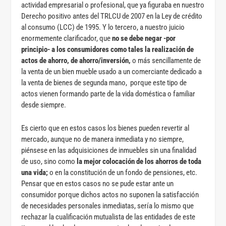
actividad empresarial o profesional, que ya figuraba en nuestro
Derecho positivo antes del TRLCU de 2007 en la Ley de crédito
al consumo (LCC) de 1995. Y lo tercero, a nuestro juicio
enormemente clarificador, que
no se debe negar -por
principio- a los consumidores como tales la realización de
actos de ahorro, de ahorro/inversión,
o más sencillamente de
la venta de un bien mueble usado a un comerciante dedicado a
la venta de bienes de segunda mano, porque este tipo de
actos vienen formando parte de la vida doméstica o familiar
desde siempre.
Es cierto que en estos casos los bienes pueden revertir al
mercado, aunque no de manera inmediata y no siempre,
piénsese en las adquisiciones de inmuebles sin una finalidad
de uso, sino como
la mejor colocación de los ahorros de toda
una vida;
o en la constitución de un fondo de pensiones, etc.
Pensar que en estos casos no se pude estar ante un
consumidor porque dichos actos no suponen la satisfacción
de necesidades personales inmediatas, sería lo mismo que
rechazar la cualificación mutualista de las entidades de este