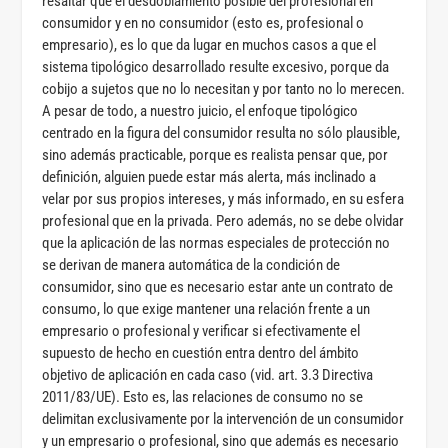
resaltar que el desdoblamiento posible del profesional en
consumidor y en no consumidor (esto es, profesional o
empresario), es lo que da lugar en muchos casos a que el
sistema tipológico desarrollado resulte excesivo, porque da
cobijo a sujetos que no lo necesitan y por tanto no lo merecen.
A pesar de todo, a nuestro juicio, el enfoque tipológico
centrado en la figura del consumidor resulta no sólo plausible,
sino además practicable, porque es realista pensar que, por
definición, alguien puede estar más alerta, más inclinado a
velar por sus propios intereses, y más informado, en su esfera
profesional que en la privada. Pero además, no se debe olvidar
que la aplicación de las normas especiales de protección no
se derivan de manera automática de la condición de
consumidor, sino que es necesario estar ante un contrato de
consumo, lo que exige mantener una relación frente a un
empresario o profesional y verificar si efectivamente el
supuesto de hecho en cuestión entra dentro del ámbito
objetivo de aplicación en cada caso (vid. art. 3.3 Directiva
2011/83/UE). Esto es, las relaciones de consumo no se
delimitan exclusivamente por la intervención de un consumidor
y un empresario o profesional, sino que además es necesario