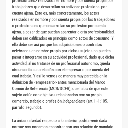
profesionales> realizados en nombre y por cuenta propia por
trabajadores que desarrollan su actividad profesional por
cuenta ajena. Esto es, más concretamente, los actos
realizados en nombre y por cuenta propia por los trabajadores
o profesionales que desarrollan su profesión por cuenta
ajena, a pesar de que puedan aparentar cierta profesionalidad,
deben ser calificados en principio como actos de consumo. Y
ello debe ser así porque las adquisiciones o contratos
celebrados en nombre propio por dichos sujetos no pueden
pasar a integrarse en su actividad profesional, dado que dicha
actividad, al no tratarse de un profesional autónomo, queda
circunscrita a su relación con el empresario por cuenta del
cual trabaja. Y así lo vemos de manera muy parecida en la
definición de <empresario> antes mencionada del Marco
Común de Referencia (MCR/DCFR), que habla de que este
sujeto actúe con objetivos relacionados con su propio
comercio, trabajo o profesión
independiente
(art. I.-1:105,
párrafo segundo).
La única salvedad respecto a lo anterior podría venir dada
porque nos podamos encontrar con una relación de mandato