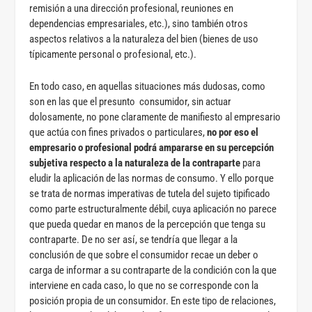
remisión a una dirección profesional, reuniones en
dependencias empresariales, etc.), sino también otros
aspectos relativos a la naturaleza del bien (bienes de uso
típicamente personal o profesional, etc.).
En todo caso, en aquellas situaciones más dudosas, como
son en las que el presunto consumidor, sin actuar
dolosamente, no pone claramente de manifiesto al empresario
que actúa con fines privados o particulares,
no por eso el
empresario o profesional podrá ampararse en su percepción
subjetiva respecto a la naturaleza de la contraparte
para
eludir la aplicación de las normas de consumo. Y ello porque
se trata de normas imperativas de tutela del sujeto tipificado
como parte estructuralmente débil, cuya aplicación no parece
que pueda quedar en manos de la percepción que tenga su
contraparte. De no ser así, se tendría que llegar a la
conclusión de que sobre el consumidor recae un deber o
carga de informar a su contraparte de la condición con la que
interviene en cada caso, lo que no se corresponde con la
posición propia de un consumidor. En este tipo de relaciones,