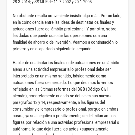
28.3.2014; y SSTJUE de 11.7.2002 y 20.1.2005.
No obstante resulta conveniente insistir algo más. Por un lado,
en la coincidencia entre las ideas de destinatarios finales y
actuaciones fuera del ámbito profesional. Y por otro, sobre
las dudas que puede suscitar las operaciones con una
finalidad de ahorro o de inversión. Veamos a continuación lo
primero y en el apartado siguiente lo segundo.
Hablar de destinatarios finales o de actuaciones en un ámbito
ajeno a una actividad empresarial o profesional debe ser
interpretado en un mismo sentido, básicamente como
actuaciones fuera de mercado. Lo que decimos lo vemos
reflejado en las últimas reformas del BGB (Código Civil
alemán), concretamente cuando se define en sus nuevos
parágrafos 13 y 14, respectivamente, a las figuras del
consumidor y el empresario o profesional, porque en ambos
casos, ya sea negativa o positivamente, se delimitan ambas
figuras por relación a una actividad profesional empresarial o
autónoma, lo que deja fuera los actos <supuestamente