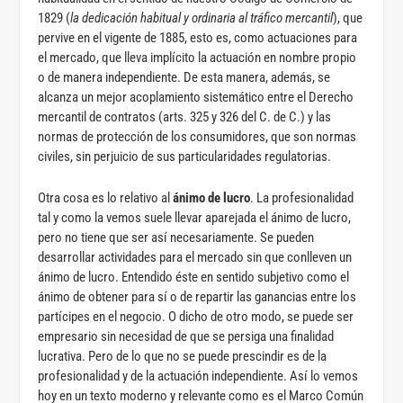
1829 (
la dedicación habitual y ordinaria al tráfico mercantil
), que
pervive en el vigente de 1885, esto es, como actuaciones para
el mercado, que lleva implícito la actuación en nombre propio
o de manera independiente. De esta manera, además, se
alcanza un mejor acoplamiento sistemático entre el Derecho
mercantil de contratos (arts. 325 y 326 del C. de C.) y las
normas de protección de los consumidores, que son normas
civiles, sin perjuicio de sus particularidades regulatorias.
Otra cosa es lo relativo al
ánimo de lucro
. La profesionalidad
tal y como la vemos suele llevar aparejada el ánimo de lucro,
pero no tiene que ser así necesariamente. Se pueden
desarrollar actividades para el mercado sin que conlleven un
ánimo de lucro. Entendido éste en sentido subjetivo como el
ánimo de obtener para sí o de repartir las ganancias entre los
partícipes en el negocio. O dicho de otro modo, se puede ser
empresario sin necesidad de que se persiga una finalidad
lucrativa. Pero de lo que no se puede prescindir es de la
profesionalidad y de la actuación independiente. Así lo vemos
hoy en un texto moderno y relevante como es el Marco Común