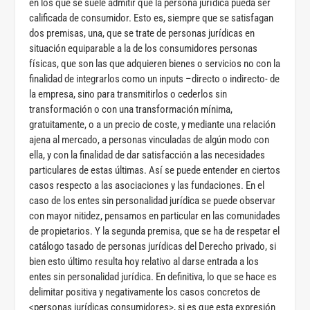
en los que se suele admitir que la persona jurídica pueda ser
calificada de consumidor. Esto es, siempre que se satisfagan
dos premisas, una, que se trate de personas jurídicas en
situación equiparable a la de los consumidores personas
físicas, que son las que adquieren bienes o servicios no con la
finalidad de integrarlos como un inputs –directo o indirecto- de
la empresa, sino para transmitirlos o cederlos sin
transformación o con una transformación mínima,
gratuitamente, o a un precio de coste, y mediante una relación
ajena al mercado, a personas vinculadas de algún modo con
ella, y con la finalidad de dar satisfacción a las necesidades
particulares de estas últimas. Así se puede entender en ciertos
casos respecto a las asociaciones y las fundaciones. En el
caso de los entes sin personalidad jurídica se puede observar
con mayor nitidez, pensamos en particular en las comunidades
de propietarios. Y la segunda premisa, que se ha de respetar el
catálogo tasado de personas jurídicas del Derecho privado, si
bien esto último resulta hoy relativo al darse entrada a los
entes sin personalidad jurídica. En definitiva, lo que se hace es
delimitar positiva y negativamente los casos concretos de
<personas jurídicas consumidores>, si es que esta expresión