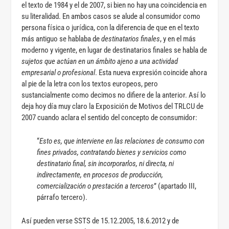
el texto de 1984 y el de 2007, si bien no hay una coincidencia en
su literalidad. En ambos casos se alude al consumidor como
persona física o jurídica, con la diferencia de que en el texto
más antiguo se hablaba de
destinatarios finales
, y en el más
moderno y vigente, en lugar de destinatarios finales se habla de
sujetos que actúan en un ámbito ajeno a una actividad
empresarial o profesional
. Esta nueva expresión coincide ahora
al pie de la letra con los textos europeos, pero
sustancialmente como decimos no difiere de la anterior. Así lo
deja hoy día muy claro la Exposición de Motivos del TRLCU de
2007 cuando aclara el sentido del concepto de consumidor:
“
Esto es, que interviene en las relaciones de consumo con
fines privados, contratando bienes y servicios como
destinatario final, sin incorporarlos, ni directa, ni
indirectamente, en procesos de producción,
comercialización o prestación a terceros
” (apartado III,
párrafo tercero).
Así pueden verse SSTS de 15.12.2005, 18.6.2012 y de