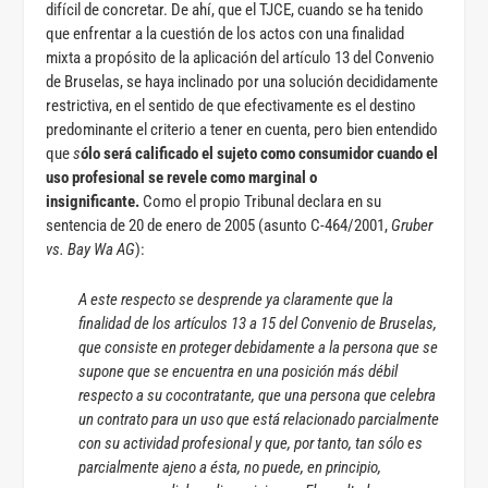
difícil de concretar. De ahí, que el TJCE, cuando se ha tenido
que enfrentar a la cuestión de los actos con una finalidad
mixta a propósito de la aplicación del artículo 13 del Convenio
de Bruselas, se haya inclinado por una solución decididamente
restrictiva, en el sentido de que efectivamente es el destino
predominante el criterio a tener en cuenta, pero bien entendido
que
s
ólo será calificado el sujeto como consumidor cuando el
uso profesional se revele como marginal o
insignificante.
Como el propio Tribunal declara en su
sentencia de 20 de enero de 2005 (asunto C-464/2001,
Gruber
vs. Bay Wa AG
):
A este respecto se desprende ya claramente que la
finalidad de los artículos 13 a 15 del Convenio de Bruselas,
que consiste en proteger debidamente a la persona que se
supone que se encuentra en una posición más débil
respecto a su cocontratante, que una persona que celebra
un contrato para un uso que está relacionado parcialmente
con su actividad profesional y que, por tanto, tan sólo es
parcialmente ajeno a ésta, no puede, en principio,