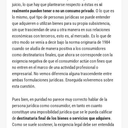
juicio, lo que hay que plantearse respecto a éstas es
si
realmente pueden tener o no un consumo privado
. O lo que es
lo mismo, qué tipo de personas jurídicas se puede entender
que adquieren o utilizan bienes para su propia subsistencia,
sin que trasciendan de una u otra manera en sus relaciones
económicas con terceros, esto es, al mercado. Es lo que de
otro modo se venía a decir bajo la norma originaria de 1984
cuando se aludía de manera positiva a los consumidores
como destinatarios finales, que ahora se corresponde con la
exigencia negativa de que el consumidor actúe con fines que
no entren en el marco de una actividad profesional o
empresarial. No vemos diferencia alguna trascendente entre
ambas formulaciones jurídicas. Enseguida volveremos sobre
esta cuestión.
Pues bien, en puridad no parece muy correcto hablar de la
persona jurídica como consumidor, en tanto en cuanto
constituye una imposibilidad jurídica que se le pueda calificar
de
destinataria final de los bienes o servicios que adquiere
.
Como se suele sostener, la exigencia legal debe ser entendida