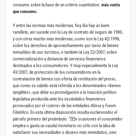
consumo sobre la base de un criterio cuantitativo:
más venta
que consumo.
Y entre las normas más modernas, hoy día hay un buen
ramillete, así sucede con la Ley de contrato de seguro de 1980,
y con otras mucho más modernas, como son la Ley 42/1998,
sobre los derechos de aprovechamiento por turno de bienes
inmuebles de uso turístico, o también la Ley 22/2007, sobre
comercialización a distancia de servicios financieros
destinados a los consumidores. Y muy especialmente la Ley
43/2007, de protección de los consumidores en la
contratación de bienes con oferta de restitución del precio,
que como es sabido está referida a los denominados <bienes
tangibles>, que debe su promulgación a la reacción político
legislativa producida ante los escándalos financieros
provocados por el <cierre> de las entidades
Afinsa
y
Forum
Filatélico
. En esta última disposición resulta esclarecedor el
párrafo primero del preámbulo: “[E]n ocasiones el consumidor
emplea o gasta un caudal monetario no sólo con la idea de
satisfacer sus necesidades o deseos más inmediatos, sino