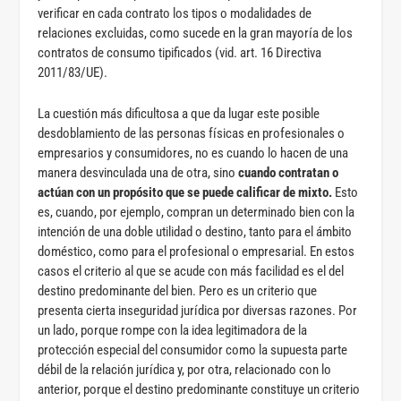
verificar en cada contrato los tipos o modalidades de
relaciones excluidas, como sucede en la gran mayoría de los
contratos de consumo tipificados (vid. art. 16 Directiva
2011/83/UE).
La cuestión más dificultosa a que da lugar este posible
desdoblamiento de las personas físicas en profesionales o
empresarios y consumidores, no es cuando lo hacen de una
manera desvinculada una de otra, sino
cuando contratan o
actúan con un propósito que se puede calificar de mixto.
Esto
es, cuando, por ejemplo, compran un determinado bien con la
intención de una doble utilidad o destino, tanto para el ámbito
doméstico, como para el profesional o empresarial. En estos
casos el criterio al que se acude con más facilidad es el del
destino predominante del bien. Pero es un criterio que
presenta cierta inseguridad jurídica por diversas razones. Por
un lado, porque rompe con la idea legitimadora de la
protección especial del consumidor como la supuesta parte
débil de la relación jurídica y, por otra, relacionado con lo
anterior, porque el destino predominante constituye un criterio