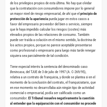
de los privilegios propios de esta última. No hay que olvidar
que la contratación con consumidores impone por lo general
un mayor nivel de riesgo empresarial, de ahí que el
principio de
protección de la apariencia
pueda jugar en estos casos a
favor del empresario proveedor del bien o servicio, siempre
que le haya impedido calcular los riesgos (costes) más
elevados propios de las relaciones de consumo. También
puede ser traída a colación en el mismo sentido, la doctrina de
los actos propios, porque no parece aceptable presentarse
como profesional o empresario para luego más tarde renegar
siquiera sea parcialmente de tal condición.
Tiene especial interés la sentencia del denominado caso
Benincasa
, del TJUE de 3 de julio de 1997 (A. C-269/95),
relativa a un contrato de franquicia, y donde se plantea si en el
momento de la conclusión del contrato, el franquiciatario, que
en ese momento no desarrollaba aún ningún tipo de actividad
comercial o empresarial, podía ser calificado como un
consumidor.
El Tribunal resuelve negativamente la cuestión
al entender que la equiparación con el consumidor no procede