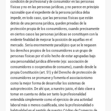
condición de profesional y de consumidor en las personas
físicas y no en las personas jurídicas, y no parece en principio
razonable que el expediente de la persona jurídica deba
impedir, en todo caso, que las personas físicas que están
detrás de una persona jurídica, queden privadas de la
protección propia de los consumidores, cuando precisamente
en ciertos casos las personas jurídicas se constituyen con la
evidente finalidad de mejorar la posición de aquéllas en el
mercado. Sería enormemente paradójico que se le negasen
los derechos propios de los consumidores a un grupo de
personas físicas por el sólo hecho de estar agrupadas bajo
una personalidad jurídica diferente (ejs: asociación de
consumidores o cooperativa de consumo), cuando desde la
propia Constitución (art. 51) y del Derecho de protección de
consumidores se promueve y fomenta el asociacionismo
como la mejor forma de desarrollar los sistemas de
autoprotección. De ahí que, a nuestro juicio, el dato clave a
tomar en cuenta no deba ser tanto la profesionalidad
entendida simplemente como el ejercicio de una actividad
laboral más o menos cualificada, sino la profesionalidad o
habitualidad en el sentido de nuestro Código de Comercio de