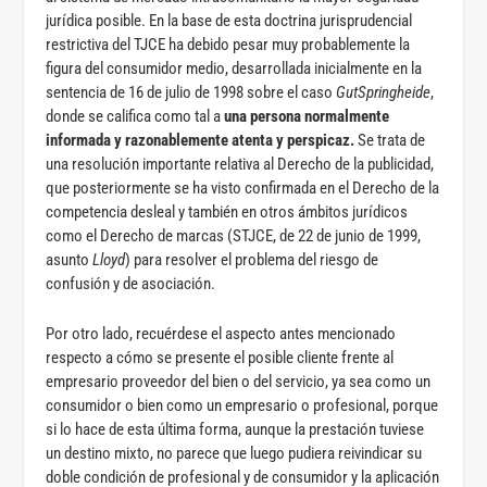
jurídica posible. En la base de esta doctrina jurisprudencial
restrictiva del TJCE ha debido pesar muy probablemente la
figura del consumidor medio, desarrollada inicialmente en la
sentencia de 16 de julio de 1998 sobre el caso
GutSpringheide
,
donde se califica como tal a
una persona normalmente
informada y razonablemente atenta y perspicaz.
Se trata de
una resolución importante relativa al Derecho de la publicidad,
que posteriormente se ha visto confirmada en el Derecho de la
competencia desleal y también en otros ámbitos jurídicos
como el Derecho de marcas (STJCE, de 22 de junio de 1999,
asunto
Lloyd
) para resolver el problema del riesgo de
confusión y de asociación.
Por otro lado, recuérdese el aspecto antes mencionado
respecto a cómo se presente el posible cliente frente al
empresario proveedor del bien o del servicio, ya sea como un
consumidor o bien como un empresario o profesional, porque
si lo hace de esta última forma, aunque la prestación tuviese
un destino mixto, no parece que luego pudiera reivindicar su
doble condición de profesional y de consumidor y la aplicación