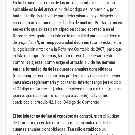
En todo caso, a efectos de las normas contables, la norma
aplicable es la del artículo 42 del Código de Comercio y, por
tanto, el criterio relevante para determinar si hay obligación o
no de consolidar cuentas es la idea de
control.
Por tanto,
no es
necesario que exista participación
(como acontecía en el
Derecho derogado, o existe en la actualidad para la existencia
de
grupo fiscal
),
ni tampoco unidad decisión
(como establecía
la legislación anterior a la Reforma Contable de 2007) para que
exista un grupo. Además, tampoco resulta necesario este
control
se ejerza,
como exige el artículo 1.2 de las
normas
para la formulación de las cuentas anuales consolidadas
(que, aunque resulten normas posteriores y especiales, tienen
naturaleza reglamentaria y, por tanto, inferior rango jerárquico
al Código de Comercio), sino, simplemente que exista (o, si se
quiere, que este control se tenga u ostente), tal y como
establece el artículo 42.1 del Código de Comercio.
E
l legislador no define el concepto de control
, ni en el Código
de Comercio, ni en las normas para la formulación de las
cuentas anuales consolidadas.
Tan sólo establece
un