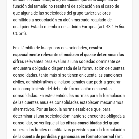
función del tamaño no resultará de aplicación en el caso de
que alguna de las sociedades del grupo tuviera valores
admitidos a negociación en algún mercado regulado de
cualquier Estado miembro de la Unión Europea (art. 43.1
in fine
CCom).
En el ámbito de los grupos de sociedades,
resulta
especialmente relevante el modo en el que se determinan las
cifras
relevantes para evaluar si una sociedad dominante se
encuentra obligada o dispensada de la formulación de cuentas
consolidadas, tanto más si se tienen en cuenta las sanciones
civiles, administrativas e incluso penales que podría generar
un incumplimiento del deber de formulación de cuentas
consolidadas. En este sentido, las normas para la formulación
de las cuentas anuales consolidadas establecen mecanismos
alternativos. Por un lado, la norma establece que, para
determinar si una sociedad dominante se encuentra obligada a
consolidar, se verifique si las
cifras consolidadas
del grupo
superan los límites cuantitativos previstos para la formulación
de la
cuenta de pérdidas y ganancias en formato normal
(art.