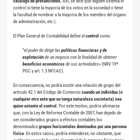
catálogo de presunciones.
Así, se dice que alguien ostenta el
control si tiene la mayoría de los votos en la sociedad o tiene
la facultad de nombrar a la mayoría de los miembro del órgano
de administración, etc.).
El Plan General de Contabilidad define el
control
como
“
el
poder de dirigir las
políticas financieras y de
explotación
de un negocio con la finalidad de obtener
beneficios económicos
de sus actividades»
(NRV 19ª
PGC y art. 1.3 NFCAC).
En consecuencia, no podrá existir una relación de grupo del
artículo 42.1 del Código de Comercio
cuando un individuo (o
cualquier otro ente que no tenga naturaleza societaria) sea
quien ostente el control
. Por este motivo, podría afirmarse
que, con la Ley de Reforma Contable de 2007, han dejado de
ser considerados grupos a efectos contables los
denominados
grupos horizontales dominados por una persona
física
. En estos casos, podría entenderse, no obstante, que