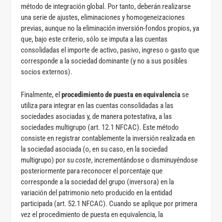
método de integración global. Por tanto, deberán realizarse
una serie de ajustes, eliminaciones y homogeneizaciones
previas, aunque no la eliminación inversión-fondos propios, ya
que, bajo este criterio, sólo se imputa a las cuentas
consolidadas el importe de activo, pasivo, ingreso o gasto que
corresponde a la sociedad dominante (y no a sus posibles
socios externos).
Finalmente, el
procedimiento de puesta en equivalencia
se
utiliza para integrar en las cuentas consolidadas a las
sociedades asociadas y, de manera potestativa, a las
sociedades multigrupo (art. 12.1 NFCAC). Este método
consiste en registrar contablemente la inversión realizada en
la sociedad asociada (o, en su caso, en la sociedad
multigrupo) por su
coste
, incrementándose o disminuyéndose
posteriormente para reconocer el porcentaje que
corresponde a la sociedad del grupo (inversora) en la
variación del patrimonio neto producido en la entidad
participada (art. 52.1 NFCAC). Cuando se aplique por primera
vez el procedimiento de puesta en equivalencia, la