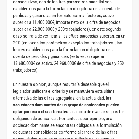
consecutivos, dos de los tres parámetros cuantitativos
establecidos para la formulación obligatoria de la cuenta de
pérdidas y ganancias en formato normal (esto es, activo
superior a 11.400.000€, importe neto de la cifra de negocios
superior a 22.800.000€ y 250 trabajadores), en este segundo
caso se trata de verificar si las
cifras agregadas
superan, en un
20% (en todos los parámetros excepto los trabajadores), los
límites establecidos para la formulación obligatoria de la
cuenta de pérdidas y ganancias (esto es, si superan
13.680.000€ de activo, 24.960.000€ de cifra de negocios y 250
trabajadores).
En nuestra opinión, aunque resultaría deseable que el
legislador unificara el criterio y se mantuviera esta última
alternativa de las cifras agregadas, en la actualidad,
las
sociedades dominantes de un grupo de sociedades pueden
optar por una u otra alternativa
a la hora de evaluar su posible
obligación de consolidar. Por tanto, si, por ejemplo, una
sociedad dominante se encontrara obligada a la formulación
de cuentas consolidadas conforme al criterio de las cifras
consolidadas, pero no superara el criterio de las cuentas