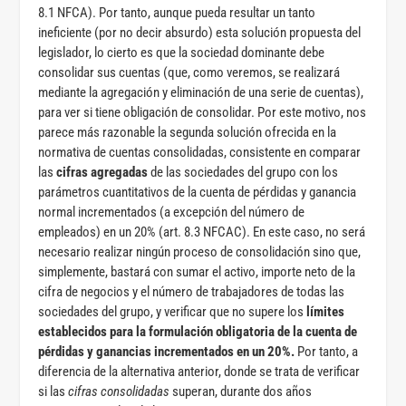
8.1 NFCA). Por tanto, aunque pueda resultar un tanto
ineficiente (por no decir absurdo) esta solución propuesta del
legislador, lo cierto es que la sociedad dominante debe
consolidar sus cuentas (que, como veremos, se realizará
mediante la agregación y eliminación de una serie de cuentas),
para ver si tiene obligación de consolidar. Por este motivo, nos
parece más razonable la segunda solución ofrecida en la
normativa de cuentas consolidadas, consistente en comparar
las
cifras agregadas
de las sociedades del grupo con los
parámetros cuantitativos de la cuenta de pérdidas y ganancia
normal incrementados (a excepción del número de
empleados) en un 20% (art. 8.3 NFCAC). En este caso, no será
necesario realizar ningún proceso de consolidación sino que,
simplemente, bastará con sumar el activo, importe neto de la
cifra de negocios y el número de trabajadores de todas las
sociedades del grupo, y verificar que no supere los
límites
establecidos para la formulación obligatoria de la cuenta de
pérdidas y ganancias
incrementados en un 20%.
Por tanto, a
diferencia de la alternativa anterior, donde se trata de verificar
si las
cifras consolidadas
superan, durante dos años