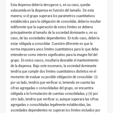
Esta dispensa debería derogarse o, en su caso, quedar
subsumida en la dispensa en función del tamaño. De esta
manera, si el grupo superara los parámetros cuantitativos
establecidos para la obligación de consolidar, debería resultar
indiferente que la superación de estos límites se debiera
principalmente al tamaño de la sociedad dominante o, en su
caso, de las sociedades dependientes. En todo caso, debería
estar obligada a consolidar. Cuestión diferente es que la
norma impusiera unos límites cuantitativos para lo que deba
entenderse como interés significativo para la imagen fiel del
grupo. En estos casos, resultaría deseable el mantenimiento
de la dispensa. Bajo este escenario, la sociedad dominante
tendría que cumplir dos límites cuantitativos distintos en el
momento de evaluar su posible obligación de consolidar: (i)
por un lado, tendría que verificar si, teniendo en cuenta las
cifras agregadas o consolidadas del grupo, se encuentra
obligada a la formulación de cuentas consolidadas; y (ii) por
otro lado, tendría que verificar si, aunque superara las cifras
agregadas o consolidadas legalmente establecidas, las
sociedades dependientes no superan los límites incluidos por