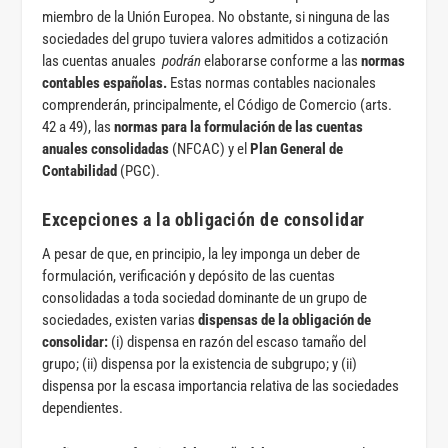
miembro de la Unión Europea. No obstante, si ninguna de las
sociedades del grupo tuviera valores admitidos a cotización
las cuentas anuales
podrán
elaborarse conforme a las
normas
contables españolas.
Estas normas contables nacionales
comprenderán, principalmente, el Código de Comercio (arts.
42 a 49), las
normas para la formulación de las cuentas
anuales consolidadas
(NFCAC) y el
Plan General de
Contabilidad
(PGC).
Excepciones a la obligación de consolidar
A pesar de que, en principio, la ley imponga un deber de
formulación, verificación y depósito de las cuentas
consolidadas a toda sociedad dominante de un grupo de
sociedades, existen varias
dispensas de la obligación de
consolidar:
(i) dispensa en razón del escaso tamaño del
grupo; (ii) dispensa por la existencia de subgrupo; y (ii)
dispensa por la escasa importancia relativa de las sociedades
dependientes.