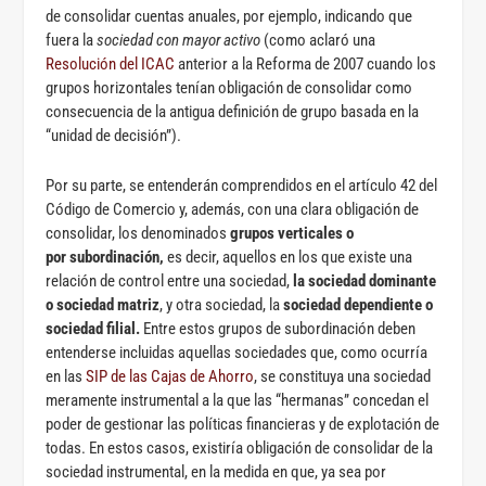
de consolidar cuentas anuales, por ejemplo, indicando que
fuera la
sociedad con mayor activo
(como aclaró una
Resolución del ICAC
anterior a la Reforma de 2007 cuando los
grupos horizontales tenían obligación de consolidar como
consecuencia de la antigua definición de grupo basada en la
“unidad de decisión”).
Por su parte, se entenderán comprendidos en el artículo 42 del
Código de Comercio y, además, con una clara obligación de
consolidar, los denominados
grupos verticales o
por subordinación,
es decir, aquellos en los que existe una
relación de control entre una sociedad,
la sociedad dominante
o sociedad matriz
, y otra sociedad, la
sociedad dependiente o
sociedad filial.
Entre estos grupos de subordinación deben
entenderse incluidas aquellas sociedades que, como ocurría
en las
SIP de las Cajas de Ahorro
, se constituya una sociedad
meramente instrumental a la que las “hermanas” concedan el
poder de gestionar las políticas financieras y de explotación de
todas. En estos casos, existiría obligación de consolidar de la
sociedad instrumental, en la medida en que, ya sea por