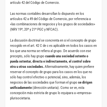
artículo 42 del Código de Comercio.
Las normas contables desarrollan lo dispuesto en los
artículos 42 a 49 del Código de Comercio, por referencia a
«las combinaciones de negocios y los grupos de sociedades»
(NRV 19ª, 20ª y 21ª PGC y NFCAC).
La discusión doctrinal se concrenta en si el concepto de grupo
recogido en el art. 42 C de c es aplicable en todos los casos en
los que una norma se refiera al grupo. De acuerdo con ese
precepto, sólo hay grupo
cuando una sociedad ostente o
pueda ostentar, directa e indirectamente, el
control
sobre
otra u otras sociedades.
Alternativamente, hay quien prefiere
reservar el concepto de grupo para los casos en los que no
sólo hay control efectivo o potencial, sino, además, los
negocios de las sociedades que forman el grupo
se dirigen
unificadamente
(dirección unitaria). Como se ve, esta
concepción más estricta de grupo lo equipara a «empresa»
plurisocietaria.