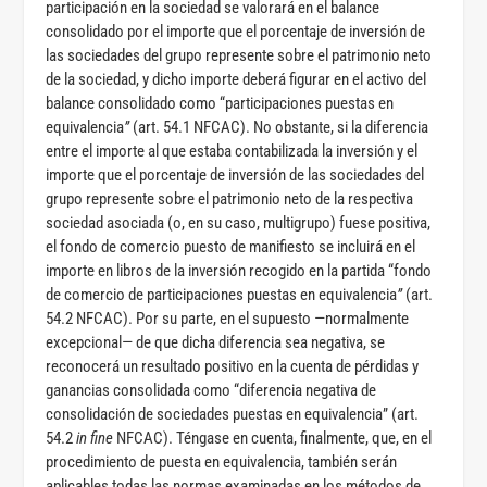
participación en la sociedad se valorará en el balance
consolidado por el importe que el porcentaje de inversión de
las sociedades del grupo represente sobre el patrimonio neto
de la sociedad, y dicho importe deberá figurar en el activo del
balance consolidado como “participaciones puestas en
equivalencia
”
(art. 54.1 NFCAC). No obstante, si la diferencia
entre el importe al que estaba contabilizada la inversión y el
importe que el porcentaje de inversión de las sociedades del
grupo represente sobre el patrimonio neto de la respectiva
sociedad asociada (o, en su caso, multigrupo) fuese positiva,
el fondo de comercio puesto de manifiesto se incluirá en el
importe en libros de la inversión recogido en la partida “fondo
de comercio de participaciones puestas en equivalencia
”
(art.
54.2 NFCAC). Por su parte, en el supuesto —normalmente
excepcional— de que dicha diferencia sea negativa, se
reconocerá un resultado positivo en la cuenta de pérdidas y
ganancias consolidada como “diferencia negativa de
consolidación de sociedades puestas en equivalencia” (art.
54.2
in fine
NFCAC). Téngase en cuenta, finalmente, que, en el
procedimiento de puesta en equivalencia, también serán
aplicables todas las normas examinadas en los métodos de