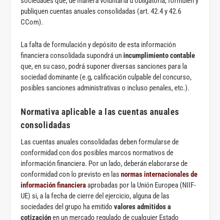
sociedades que, de manera voluntaria u obligatoria, formulen y
publiquen cuentas anuales consolidadas (art. 42.4 y 42.6
CCom).
La falta de formulación y depósito de esta información
financiera consolidada supondrá un
incumplimiento contable
que, en su caso, podrá suponer diversas sanciones para la
sociedad dominante (e.g, calificación culpable del concurso,
posibles sanciones administrativas o incluso penales, etc.).
Normativa aplicable a las cuentas anuales
consolidadas
Las cuentas anuales consolidadas deben formularse de
conformidad con dos posibles marcos normativos de
información financiera. Por un lado, deberán elaborarse de
conformidad con lo previsto en las
normas internacionales de
información financiera
aprobadas por la Unión Europea (NIIF-
UE) si, a la fecha de cierre del ejercicio, alguna de las
sociedades del grupo ha emitido
valores admitidos a
cotización
en un mercado regulado de cualquier Estado