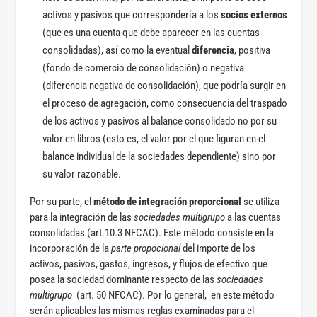
activos y pasivos que correspondería a los
socios externos
(que es una cuenta que debe aparecer en las cuentas
consolidadas), así como la eventual
diferencia
, positiva
(fondo de comercio de consolidación) o negativa
(diferencia negativa de consolidación), que podría surgir en
el proceso de agregación, como consecuencia del traspado
de los activos y pasivos al balance consolidado no por su
valor en libros (esto es, el valor por el que figuran en el
balance individual de la sociedades dependiente) sino por
su valor razonable.
Por su parte, el
método de integración proporcional
se utiliza
para la integración de las
sociedades multigrupo
a las cuentas
consolidadas (art.10.3 NFCAC). Este método consiste en la
incorporación de la
parte propocional
del importe de los
activos, pasivos, gastos, ingresos, y flujos de efectivo que
posea la sociedad dominante respecto de las
sociedades
multigrupo
(art. 50 NFCAC). Por lo general, en este método
serán aplicables las mismas reglas examinadas para el