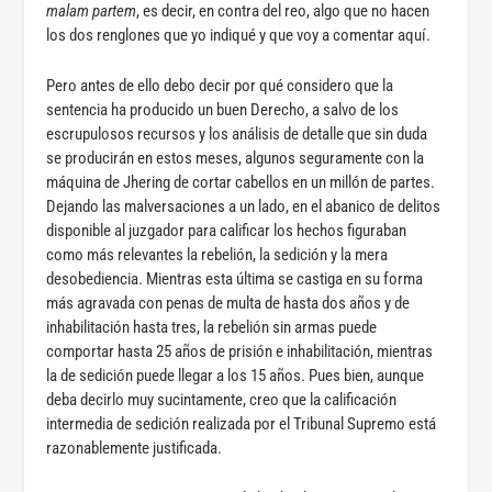
malam partem
, es decir, en contra del reo, algo que no hacen
los dos renglones que yo indiqué y que voy a comentar aquí.
Pero antes de ello debo decir por qué considero que la
sentencia ha producido un buen Derecho, a salvo de los
escrupulosos recursos y los análisis de detalle que sin duda
se producirán en estos meses, algunos seguramente con la
máquina de Jhering de cortar cabellos en un millón de partes.
Dejando las malversaciones a un lado, en el abanico de delitos
disponible al juzgador para calificar los hechos figuraban
como más relevantes la rebelión, la sedición y la mera
desobediencia. Mientras esta última se castiga en su forma
más agravada con penas de multa de hasta dos años y de
inhabilitación hasta tres, la rebelión sin armas puede
comportar hasta 25 años de prisión e inhabilitación, mientras
la de sedición puede llegar a los 15 años. Pues bien, aunque
deba decirlo muy sucintamente, creo que la calificación
intermedia de sedición realizada por el Tribunal Supremo está
razonablemente justificada.