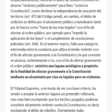
alzarse “violenta y públicamente” para fines “contra la
Constitución”, como declarar la independencia de una parte del
territorio (art. 472 del Código penal), en cambio, el delito de
sedición se define por el alzamiento público y tumultuario tanto
por la fuerza como “fuera de las vías legales” con el fin de
afectar al orden público, por ejemplo para “impedir la
aplicación de las leyes” o el cumplimiento de resoluciones
judiciales (art. 544). En el anterior marco, falta una categoría
intermedia entre la conducta que utiliza el medio violento con
el fin de afectar gravemente a la Constitución y la que consiste
en alzarse, violentamente o no, con el fin de alterar gravemente
el orden público:
existiría una laguna axiológica a propósito
de la finalidad de afectar gravemente a la Constitución
mediante un alzamiento por vías no legales pero no violentas.
El Tribunal Supremo, a mi modo de ver con buen criterio, ha
venido a aceptar la anterior laguna sin pretender rellenarla,
sino más bien excluyendo que los hechos juzgados pudieran
constituir alzamiento violento contra la Constitución, es decir,
excluyendo el delito de rebelión. Ciertamente, hubo