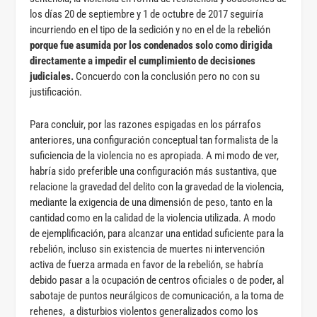
los días 20 de septiembre y 1 de octubre de 2017 seguiría
incurriendo en el tipo de la sedición y no en el de la rebelión
porque fue asumida por los condenados solo como dirigida
directamente a impedir el cumplimiento de decisiones
judiciales.
Concuerdo con la conclusión pero no con su
justificación.
Para concluir, por las razones espigadas en los párrafos
anteriores, una configuración conceptual tan formalista de la
suficiencia de la violencia no es apropiada. A mi modo de ver,
habría sido preferible una configuración más sustantiva, que
relacione la gravedad del delito con la gravedad de la violencia,
mediante la exigencia de una dimensión de peso, tanto en la
cantidad como en la calidad de la violencia utilizada. A modo
de ejemplificación, para alcanzar una entidad suficiente para la
rebelión, incluso sin existencia de muertes ni intervención
activa de fuerza armada en favor de la rebelión, se habría
debido pasar a la ocupación de centros oficiales o de poder, al
sabotaje de puntos neurálgicos de comunicación, a la toma de
rehenes, a disturbios violentos generalizados como los