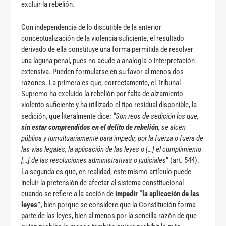
excluir la rebelión.
Con independencia de lo discutible de la anterior
conceptualización de la violencia suficiente, el resultado
derivado de ella constituye una forma permitida de resolver
una laguna penal, pues no acude a analogía o interpretación
extensiva. Pueden formularse en su favor al menos dos
razones. La primera es que, correctamente, el Tribunal
Supremo ha excluido la rebelión por falta de alzamiento
violento suficiente y ha utilizado el tipo residual disponible, la
sedición, que literalmente dice:
“Son reos de sedición los que,
sin estar comprendidos en el delito de rebelión
, se alcen
pública y tumultuariamente para impedir, por la fuerza o fuera de
las vías legales, la aplicación de las leyes o […] el cumplimiento
[…] de las resoluciones administrativas o judiciales
” (art. 544).
La segunda es que, en realidad, este mismo artículo puede
incluir la pretensión de afectar al sistema constitucional
cuando se refiere a la acción de
impedir “la aplicación de las
leyes”,
bien porque se considere que la Constitución forma
parte de las leyes, bien al menos por la sencilla razón de que