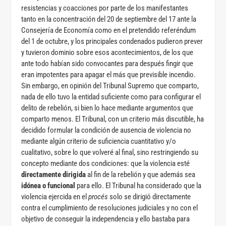
resistencias y coacciones por parte de los manifestantes
tanto en la concentración del 20 de septiembre del 17 ante la
Consejería de Economía como en el pretendido referéndum
del 1 de octubre, y los principales condenados pudieron prever
y tuvieron dominio sobre esos acontecimientos, de los que
ante todo habían sido convocantes para después fingir que
eran impotentes para apagar el más que previsible incendio.
Sin embargo, en opinión del Tribunal Supremo que comparto,
nada de ello tuvo la entidad suficiente como para configurar el
delito de rebelión, si bien lo hace mediante argumentos que
comparto menos. El Tribunal, con un criterio más discutible, ha
decidido formular la condición de ausencia de violencia no
mediante algún criterio de suficiencia cuantitativo y/o
cualitativo, sobre lo que volveré al final, sino restringiendo su
concepto mediante dos condiciones: que la violencia esté
directamente dirigida
al fin de la rebelión y que además sea
idónea o funcional
para ello. El Tribunal ha considerado que la
violencia ejercida en el
procés
solo se dirigió directamente
contra el cumplimiento de resoluciones judiciales y no con el
objetivo de conseguir la independencia y ello bastaba para