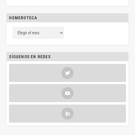
HEMEROTECA
SÍGUENOS EN REDES