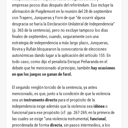
empresas pocos días después del referéndum. Eso incluye la
afirmación de Puigdemont en la reunión del 28 de septiembre
con Trapero, Junqueras y Forn de que “de ocurrir alguna
desgracia se haría la Declaración Unilateral de Independencia”
(p. 365 de la sentencia), pero no excluye tampoco los días
finales de septiembre, cuando, seguramente con una
estrategia de independencia a más largo plazo, Junqueras,
Rovira y Rufián bloquearon la convocatoria de elecciones
autonómicas dando lugar a la aplicación del artículo 155. En
todo caso, como dijo el penalista Enrique Peñaranda en el
debate que he mencionado al principio, también
hay ocasiones
en que los juegos se ganan de farol.
El segundo renglón torcido de la sentencia, ya antes
mencionado, es que, junto a la condición de que la violencia
sea un
instrumento directo
para el propósito de la
independencia exige además que la violencia sea
idónea
o
funcional para ese propósito (cf. pp. 267-269, en la primera de
las cuales se exige “una violencia instrumental,
funcional
,
preordenada de forma
directa
, sin pasos intermedios, a los