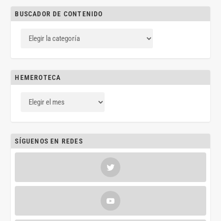
BUSCADOR DE CONTENIDO
HEMEROTECA
SÍGUENOS EN REDES