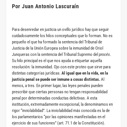
Por Juan Antonio Lascuraín
Para desenredar en justicia un ovillo jurídico hay que seguir
cuidadosamente los hilos conceptuales que lo forman. No es
pequeño el que ha formado la sentencia del Tribunal de
Justicia de la Unión Europea sobre la inmunidad de Oriol
Junqueras con la sentencia del Tribunal Supremo del
procés
.
Su hilo principal es el que nos ayuda a etiquetar aquella
resolución: la inmunidad. Ojo con este proteo que sirve para
distintas categorías jurídicas.
Al igual que en la vida, en la
justicia penal se puede ser inmune a cosas distintas.
Al
menos, a tres. En primer lugar, las leyes penales pueden
prescribir que ciertas personas no tengan responsabilidad
penal por determinadas conductas delictivas. A esta
institución, extremadamente excepcional, la denominamos en
rigor “inviolabilidad”. La inviolabilidad más conocida es la de
los parlamentarios “por las opiniones manifestadas en el
ejercicio de sus funciones” (art. 71.1 de la Constitución).