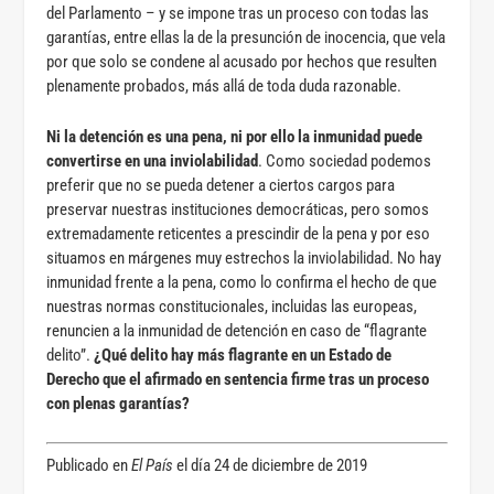
del Parlamento – y se impone tras un proceso con todas las
garantías, entre ellas la de la presunción de inocencia, que vela
por que solo se condene al acusado por hechos que resulten
plenamente probados, más allá de toda duda razonable.
Ni la detención es una pena, ni por ello la inmunidad puede
convertirse en una inviolabilidad
. Como sociedad podemos
preferir que no se pueda detener a ciertos cargos para
preservar nuestras instituciones democráticas, pero somos
extremadamente reticentes a prescindir de la pena y por eso
situamos en márgenes muy estrechos la inviolabilidad. No hay
inmunidad frente a la pena, como lo confirma el hecho de que
nuestras normas constitucionales, incluidas las europeas,
renuncien a la inmunidad de detención en caso de “flagrante
delito”.
¿Qué delito hay más flagrante en un Estado de
Derecho que el afirmado en sentencia firme tras un proceso
con plenas garantías?
Publicado en
El País
el día 24 de diciembre de 2019