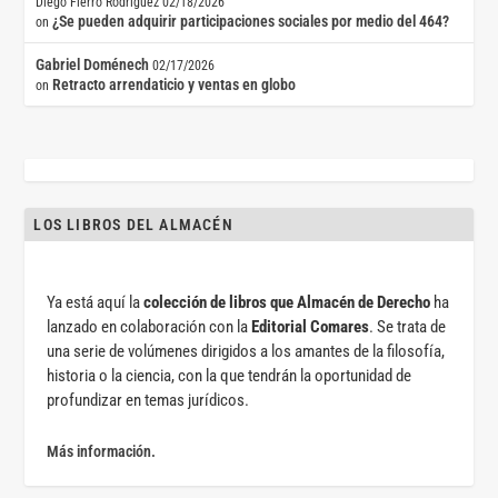
Diego Fierro Rodríguez
02/18/2026
¿Se pueden adquirir participaciones sociales por medio del 464?
on
Gabriel Doménech
02/17/2026
Retracto arrendaticio y ventas en globo
on
LOS LIBROS DEL ALMACÉN
Ya está aquí la
colección de libros que Almacén de Derecho
ha
lanzado en colaboración con la
Editorial Comares
. Se trata de
una serie de volúmenes dirigidos a los amantes de la filosofía,
historia o la ciencia, con la que tendrán la oportunidad de
profundizar en temas jurídicos.
Más información.