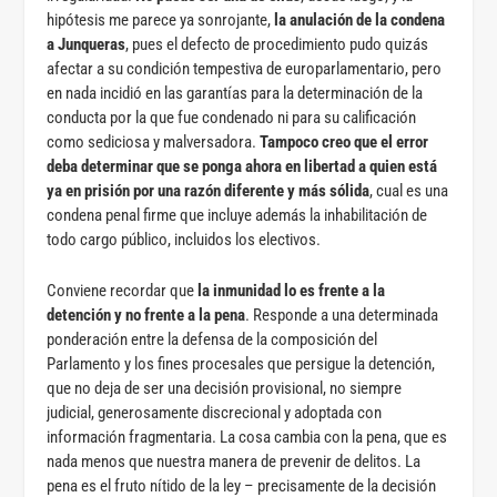
hipótesis me parece ya sonrojante,
la anulación de la condena
a Junqueras
, pues el defecto de procedimiento pudo quizás
afectar a su condición tempestiva de europarlamentario, pero
en nada incidió en las garantías para la determinación de la
conducta por la que fue condenado ni para su calificación
como sediciosa y malversadora.
Tampoco creo que el error
deba determinar que se ponga ahora en libertad a quien está
ya en prisión por una razón diferente y más sólida
, cual es una
condena penal firme que incluye además la inhabilitación de
todo cargo público, incluidos los electivos.
Conviene recordar que
la inmunidad lo es frente a la
detención y no frente a la pena
. Responde a una determinada
ponderación entre la defensa de la composición del
Parlamento y los fines procesales que persigue la detención,
que no deja de ser una decisión provisional, no siempre
judicial, generosamente discrecional y adoptada con
información fragmentaria. La cosa cambia con la pena, que es
nada menos que nuestra manera de prevenir de delitos. La
pena es el fruto nítido de la ley – precisamente de la decisión