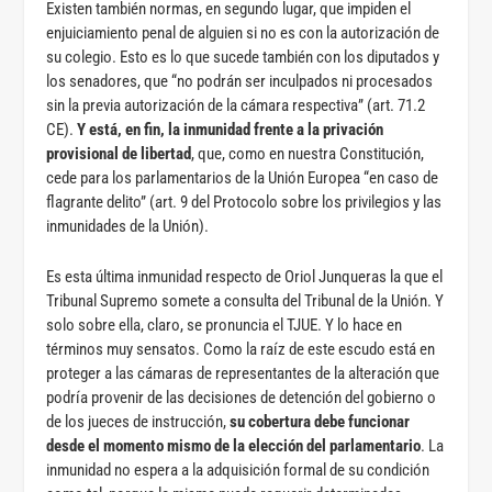
Existen también normas, en segundo lugar, que impiden el
enjuiciamiento penal de alguien si no es con la autorización de
su colegio. Esto es lo que sucede también con los diputados y
los senadores, que “no podrán ser inculpados ni procesados
sin la previa autorización de la cámara respectiva” (art. 71.2
CE).
Y está, en fin, la inmunidad frente a la privación
provisional de libertad
, que, como en nuestra Constitución,
cede para los parlamentarios de la Unión Europea “en caso de
flagrante delito” (art. 9 del Protocolo sobre los privilegios y las
inmunidades de la Unión).
Es esta última inmunidad respecto de Oriol Junqueras la que el
Tribunal Supremo somete a consulta del Tribunal de la Unión. Y
solo sobre ella, claro, se pronuncia el TJUE. Y lo hace en
términos muy sensatos. Como la raíz de este escudo está en
proteger a las cámaras de representantes de la alteración que
podría provenir de las decisiones de detención del gobierno o
de los jueces de instrucción,
su cobertura debe funcionar
desde el momento mismo de la elección del parlamentario
. La
inmunidad no espera a la adquisición formal de su condición