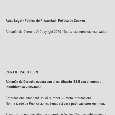
Aviso Legal · Política de Privacidad
·
Política de Cookies
Almacén de Derecho © Copyright 2020 · Todos los derechos reservados
CERTIFICADO ISSN
Almacén de Derecho cuenta con el certificado ISSN con el número
identificativo
2605-0455.
(Internacional Standard Serial Number, Número Internacional
Normalizado de Publicaciones Seriadas)
para publicaciones en línea.
Si eres autor puedes añadir a tu producción científica tus publicaciones.