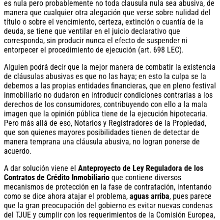
es nula pero probablemente no toda clausula nula sea abusiva, de
manera que cualquier otra alegación que verse sobre nulidad del
título o sobre el vencimiento, certeza, extinción o cuantía de la
deuda, se tiene que ventilar en el juicio declarativo que
corresponda, sin producir nunca el efecto de suspender ni
entorpecer el procedimiento de ejecución (art. 698 LEC).
Alguien podrá decir que la mejor manera de combatir la existencia
de cláusulas abusivas es que no las haya; en esto la culpa se la
debemos a las propias entidades financieras, que en pleno festival
inmobiliario no dudaron en introducir condiciones contrarias a los
derechos de los consumidores, contribuyendo con ello a la mala
imagen que la opinión pública tiene de la ejecución hipotecaria.
Pero más allá de eso, Notarios y Registradores de la Propiedad,
que son quienes mayores posibilidades tienen de detectar de
manera temprana una cláusula abusiva, no logran ponerse de
acuerdo.
A dar solución viene el
Anteproyecto de Ley Reguladora de los
Contratos de Crédito Inmobiliario
que contiene diversos
mecanismos de protección en la fase de contratación, intentando
como se dice ahora atajar el problema,
aguas arriba
, pues parece
que la gran preocupación del gobierno es evitar nuevas condenas
del TJUE y cumplir con los requerimientos de la Comisión Europea,