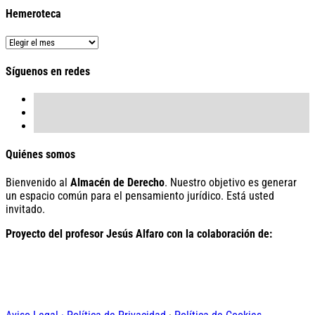
contenido
Hemeroteca
Hemeroteca
Síguenos en redes
Quiénes somos
Bienvenido al
Almacén de Derecho
. Nuestro objetivo es generar
un espacio común para el pensamiento jurídico. Está usted
invitado.
Proyecto del profesor Jesús Alfaro con la colaboración de: