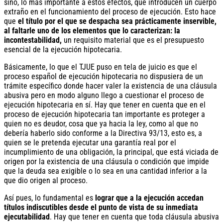
sino, lo más importante a estos efectos, que introducen un cuerpo
extraño en el funcionamiento del proceso de ejecución. Esto hace
que
el título por el que se despacha sea prácticamente inservible,
al faltarle uno de los elementos que lo caracterizan: la
incontestabilidad,
un requisito material que es el presupuesto
esencial de la ejecución hipotecaria.
Básicamente, lo que el TJUE puso en tela de juicio es que el
proceso español de ejecución hipotecaria no dispusiera de un
trámite específico donde hacer valer la existencia de una cláusula
abusiva pero en modo alguno llego a cuestionar el proceso de
ejecución hipotecaria en sí. Hay que tener en cuenta que en el
proceso de ejecución hipotecaria tan importante es proteger a
quien no es deudor, cosa que ya hacia la ley, como al que no
debería haberlo sido conforme a la Directiva 93/13, esto es, a
quien se le pretenda ejecutar una garantía real por el
incumplimiento de una obligación, la principal, que está viciada de
origen por la existencia de una cláusula o condición que impide
que la deuda sea exigible o lo sea en una cantidad inferior a la
que dio origen al proceso.
Así pues, lo fundamental es
lograr que a la ejecución accedan
títulos indiscutibles desde el punto de vista de su inmediata
ejecutabilidad
. Hay que tener en cuenta que toda cláusula abusiva