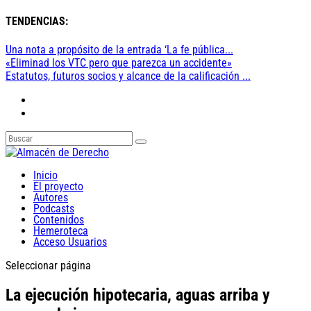
TENDENCIAS:
Una nota a propósito de la entrada ‘La fe pública...
«Eliminad los VTC pero que parezca un accidente»
Estatutos, futuros socios y alcance de la calificación ...
Inicio
El proyecto
Autores
Podcasts
Contenidos
Hemeroteca
Acceso Usuarios
Seleccionar página
La ejecución hipotecaria, aguas arriba y