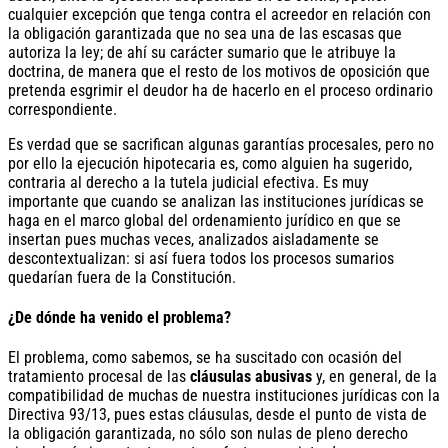
cualquier excepción que tenga contra el acreedor en relación con
la obligación garantizada que no sea una de las escasas que
autoriza la ley; de ahí su carácter sumario que le atribuye la
doctrina, de manera que el resto de los motivos de oposición que
pretenda esgrimir el deudor ha de hacerlo en el proceso ordinario
correspondiente.
Es verdad que se sacrifican algunas garantías procesales, pero no
por ello la ejecución hipotecaria es, como alguien ha sugerido,
contraria al derecho a la tutela judicial efectiva. Es muy
importante que cuando se analizan las instituciones jurídicas se
haga en el marco global del ordenamiento jurídico en que se
insertan pues muchas veces, analizados aisladamente se
descontextualizan: si así fuera todos los procesos sumarios
quedarían fuera de la Constitución.
¿De dónde ha venido el problema?
El problema, como sabemos, se ha suscitado con ocasión del
tratamiento procesal de las
cláusulas abusivas
y, en general, de la
compatibilidad de muchas de nuestra instituciones jurídicas con la
Directiva 93/13, pues estas cláusulas, desde el punto de vista de
la obligación garantizada, no sólo son nulas de pleno derecho