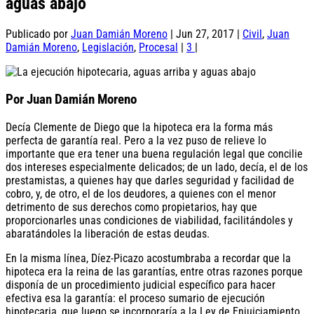
aguas abajo
Publicado por
Juan Damián Moreno
|
Jun 27, 2017
|
Civil
,
Juan
Damián Moreno
,
Legislación
,
Procesal
|
3
|
Por Juan Damián Moreno
Decía Clemente de Diego que la hipoteca era la forma más
perfecta de garantía real. Pero a la vez puso de relieve lo
importante que era tener una buena regulación legal que concilie
dos intereses especialmente delicados; de un lado, decía, el de los
prestamistas, a quienes hay que darles seguridad y facilidad de
cobro, y, de otro, el de los deudores, a quienes con el menor
detrimento de sus derechos como propietarios, hay que
proporcionarles unas condiciones de viabilidad, facilitándoles y
abaratándoles la liberación de estas deudas.
En la misma línea, Díez-Picazo acostumbraba a recordar que la
hipoteca era la reina de las garantías, entre otras razones porque
disponía de un procedimiento judicial específico para hacer
efectiva esa la garantía: el proceso sumario de ejecución
hipotecaria, que luego se incorporaría a la Ley de Enjuiciamiento