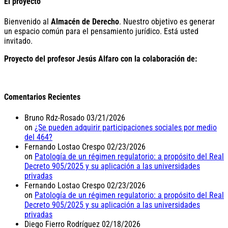
El proyecto
Bienvenido al
Almacén de Derecho
. Nuestro objetivo es generar
un espacio común para el pensamiento jurídico. Está usted
invitado.
Proyecto del profesor Jesús Alfaro con la colaboración de:
Comentarios Recientes
Bruno Rdz-Rosado
03/21/2026
on
¿Se pueden adquirir participaciones sociales por medio
del 464?
Fernando Lostao Crespo
02/23/2026
on
Patología de un régimen regulatorio: a propósito del Real
Decreto 905/2025 y su aplicación a las universidades
privadas
Fernando Lostao Crespo
02/23/2026
on
Patología de un régimen regulatorio: a propósito del Real
Decreto 905/2025 y su aplicación a las universidades
privadas
Diego Fierro Rodríguez
02/18/2026