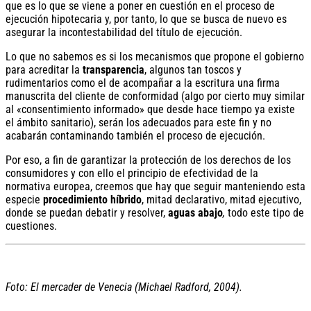
que es lo que se viene a poner en cuestión en el proceso de
ejecución hipotecaria y, por tanto, lo que se busca de nuevo es
asegurar la incontestabilidad del título de ejecución.
Lo que no sabemos es si los mecanismos que propone el gobierno
para acreditar la
transparencia
, algunos tan toscos y
rudimentarios como el de acompañar a la escritura una firma
manuscrita del cliente de conformidad (algo por cierto muy similar
al «consentimiento informado» que desde hace tiempo ya existe
el ámbito sanitario), serán los adecuados para este fin y no
acabarán contaminando también el proceso de ejecución.
Por eso, a fin de garantizar la protección de los derechos de los
consumidores y con ello el principio de efectividad de la
normativa europea, creemos que hay que seguir manteniendo esta
especie
procedimiento híbrido
, mitad declarativo, mitad ejecutivo,
donde se puedan debatir y resolver,
aguas abajo
,
todo este tipo de
cuestiones.
Foto: El mercader de Venecia (Michael Radford, 2004).