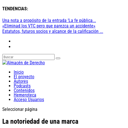
TENDENCIAS:
Una nota a propósito de la entrada ‘La fe pública...
«Eliminad los VTC pero que parezca un accidente»
Estatutos, futuros socios y alcance de la calificación ...
Inicio
El proyecto
Autores
Podcasts
Contenidos
Hemeroteca
Acceso Usuarios
Seleccionar página
La notoriedad de una marca