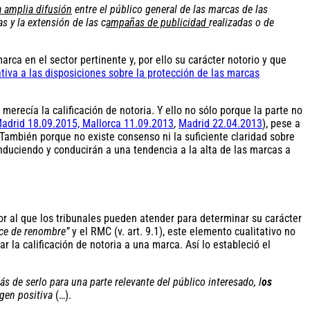
 amplia difusión
entre el público general de las marcas de las
 y la extensión de las c
ampañas de publicidad
realizadas o de
rca en el sector pertinente y, por ello su carácter notorio y que
iva a las disposiciones sobre la protección de las marcas
erecía la calificación de notoria. Y ello no sólo porque la parte no
adrid 18.09.2015, Mallorca 11.09.2013
,
Madrid 22.04.2013
), pese a
 También porque no existe consenso ni la suficiente claridad sobre
duciendo y conducirán a una tendencia a la alta de las marcas a
or al que los tribunales pueden atender para determinar su carácter
ce de renombre”
y el RMC (v. art. 9.1), este elemento cualitativo no
 la calificación de notoria a una marca. Así lo estableció el
 de serlo para una parte relevante del público interesado, l
os
agen positiva
(…).