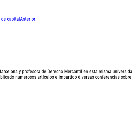
 de capital
Anterior
rcelona y profesora de Derecho Mercantil en esta misma universidad.
ublicado numerosos artículos e impartido diversas conferencias sobre