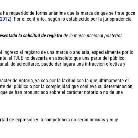
cia ha requerido de forma unánime que la marca de que se trate goce
.2012
). Por el contrario, según lo establecido por la jurisprudencia
esentado la solicitud de registro
de la marca nacional posterior
l ingreso al registro de una marca o anularla, especialmente por lo
nte, el TJUE no descarta en absoluto que una parte del público,
unal, de acreditarse, puede dar lugara una infracción efectiva y
ácter de notoria, ya sea por la laxitud con la que últimamente el
te del público o por la complejidad que conlleva su determinación,
s que se han pronunciado sobre el carácter notorio o no de una
bertad de expresión y la competencia no serán inocuas y muy