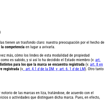
)
llas tienen un trasfondo claro: nuestra preocupación por el hecho de
,
la competencia
en lugar a avivarla.
a vez más, cómo los lindes de esta modalidad de propiedad
 como es sabido, y si así lo ha decidido el Estado miembro (v.
art.
distintos para los que la marca se encuentra registrada
(v.
art. 8 en
e registrada
(v
. art. 4.1
d
de la DM
y
art. 6. 1
d
de LM
). Otro tanto
 notorio de las marcas en liza, tratándose, de acuerdo con el
vicios o actividades que distinguen dicha marca. Pues, en efecto,