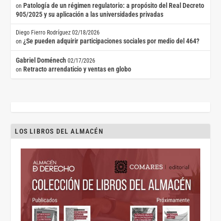
Patología de un régimen regulatorio: a propósito del Real Decreto
on
905/2025 y su aplicación a las universidades privadas
Diego Fierro Rodríguez
02/18/2026
¿Se pueden adquirir participaciones sociales por medio del 464?
on
Gabriel Doménech
02/17/2026
Retracto arrendaticio y ventas en globo
on
LOS LIBROS DEL ALMACÉN