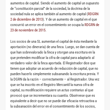
aumentos de capital. Siendo el aumento de capital un supuesto
de “constitución parcial” de la sociedad, la doctrina de la
sociedad nula se aplica también al aumento de capital (
RDGRN
2 de diciembre de 2013
). Y de un aumento de capital en el que
concurrió un error en el consentimiento se ocupa la
RDGRN de
23 de noviembre de 2015
.
Los socios de una SL aumentan el capital de ésta mediante la
aportación (no dineraria) de una finca. Luego, se dan cuenta de
que han sobrevalorado la finca y otorgan una escritura en la
que pretenden modificar la cifra de capital para adaptarlo al
verdadero valor de la finca aportada. El Registrador dice que
tienen que adoptar un acuerdo de reducción de capital, que no
pueden hacerlo simplemente subsanando la escritura previa. Y
la DGRN da la razón – correctamente – al Registrador. Una vez
que se ha inscrito en el Registro Mercantil la nueva cifra de
capital, su modificación requiere un
actus contrarius
al que
provocó que se incrementara su cuantía. Obsérvese que es
equivalente a decir que no se puede dar eficacia retroactiva a
la subsanación del error en el consentimiento de los socios,