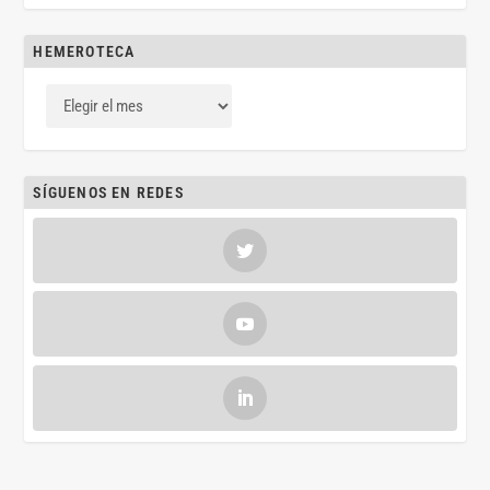
HEMEROTECA
SÍGUENOS EN REDES