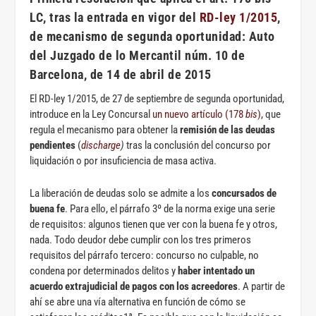
LC, tras la entrada en vigor del
RD-ley 1/2015
,
de mecanismo de segunda oportunidad: Auto
del Juzgado de lo Mercantil núm. 10 de
Barcelona, de 14 de abril de 2015
El RD-ley 1/2015, de 27 de septiembre de segunda oportunidad,
introduce en la Ley Concursal
un nuevo artículo (178
bis
)
, que
regula el mecanismo para obtener la
remisión de las deudas
pendientes
(
discharge
)
tras la conclusión del concurso por
liquidación o por insuficiencia de masa activa.
La liberación de deudas solo se admite a los
concursados de
buena fe
. Para ello, el párrafo 3º de la norma exige una serie
de requisitos: algunos tienen que ver con la buena fe y otros,
nada. Todo deudor debe cumplir con los tres primeros
requisitos del párrafo tercero: concurso no culpable, no
condena por determinados delitos y
haber intentado un
acuerdo extrajudicial de pagos con los acreedores
. A partir de
ahí se abre una vía alternativa en función de cómo se