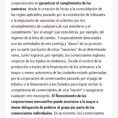
corporaciones en
garantizar el cumplimiento de los
contratos
: desde la creación de ferias a la consolidación de
las reglas aplicables pasando por la constitución de tribunales
o la
imposición de sanciones al colectivo
por los
incumplimientos de cualquiera de sus miembros y el
cumplimiento “por el amigo” que está detrás, por ejemplo, del
régimen de la letra de cambio. Y especialmente denostadas
son las actividades de
rent seeking
y “abuso” de su posición
por su parte (exclusión de otras “naciones” de un determinado
ramo, como lograron, por ejemplo, los comerciantes ingleses
respecto de los tejidos en Amberes). Desde el control de la
producción a través de la financiación de los artesanos a la
mayor o menor autonomía de las ciudades-estado gobernadas
por la corporación de comerciantes pasando por el pago de
tributos o la financiación a los Estados para lograr excluir la
competencia de comerciantes de otra “nación” o asegurarse
cualquier otro monopolio.
El florecimiento de las
corporaciones mercantiles puede asociarse a la mayor o
menor delegación de poderes al grupo por parte de los
comerciantes individuales.
En un extremo, los comerciantes