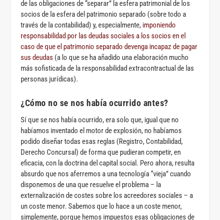
de las obligaciones de “separar” la esfera patrimonial de los
socios de la esfera del patrimonio separado (sobre todo a
través de la contabilidad) y, especialmente,
imponiendo
responsabilidad por las deudas sociales a los socios en el
caso de que el patrimonio separado devenga incapaz de pagar
sus deudas
(a lo que se ha añadido una elaboración mucho
más sofisticada de la responsabilidad extracontractual de las
personas jurídicas).
¿Cómo no se nos había ocurrido antes?
Sí que se nos había ocurrido, era solo que, igual que no
habíamos inventado el motor de explosión, no habíamos
podido diseñar todas esas reglas (Registro, Contabilidad,
Derecho Concursal) de forma que pudieran competir, en
eficacia, con la doctrina del capital social. Pero ahora, resulta
absurdo que nos aferremos a una tecnología “vieja” cuando
disponemos de una que resuelve el problema – la
externalización de costes sobre los acreedores sociales – a
un coste menor. Sabemos que lo hace a un coste menor,
simplemente, porque hemos impuestos esas obligaciones de