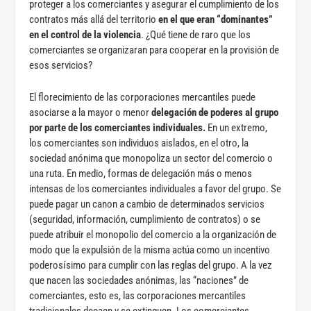
proteger a los comerciantes y asegurar el cumplimiento de los
contratos más allá del territorio
en el que eran “dominantes”
en el control de la violencia
. ¿Qué tiene de raro que los
comerciantes se organizaran para cooperar en la provisión de
esos servicios?
El florecimiento de las corporaciones mercantiles puede
asociarse a la mayor o menor
delegación de poderes al grupo
por parte de los comerciantes individuales.
En un extremo,
los comerciantes son individuos aislados, en el otro, la
sociedad anónima que monopoliza un sector del comercio o
una ruta. En medio, formas de delegación más o menos
intensas de los comerciantes individuales a favor del grupo. Se
puede pagar un canon a cambio de determinados servicios
(seguridad, información, cumplimiento de contratos) o se
puede atribuir el monopolio del comercio a la organización de
modo que la expulsión de la misma actúa como un incentivo
poderosísimo para cumplir con las reglas del grupo. A la vez
que nacen las sociedades anónimas, las “naciones” de
comerciantes, esto es, las corporaciones mercantiles
tradicionales decaen y se extinguen. Los comerciantes