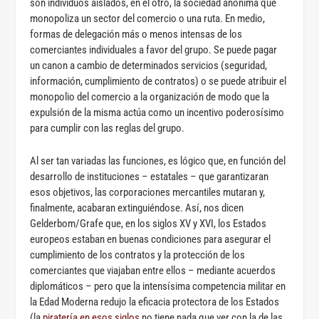
son individuos aislados, en el otro, la sociedad anónima que
monopoliza un sector del comercio o una ruta. En medio,
formas de delegación más o menos intensas de los
comerciantes individuales a favor del grupo. Se puede pagar
un canon a cambio de determinados servicios (seguridad,
información, cumplimiento de contratos) o se puede atribuir el
monopolio del comercio a la organización de modo que la
expulsión de la misma actúa como un incentivo poderosísimo
para cumplir con las reglas del grupo.
Al ser tan variadas las funciones, es lógico que, en función del
desarrollo de instituciones – estatales – que garantizaran
esos objetivos, las corporaciones mercantiles mutaran y,
finalmente, acabaran extinguiéndose. Así, nos dicen
Gelderbom/Grafe que, en los siglos XV y XVI, los Estados
europeos estaban en buenas condiciones para asegurar el
cumplimiento de los contratos y la protección de los
comerciantes que viajaban entre ellos – mediante acuerdos
diplomáticos – pero que la intensísima competencia militar en
la Edad Moderna redujo la eficacia protectora de los Estados
(la
piratería en esos siglos
no tiene nada que ver con la de las