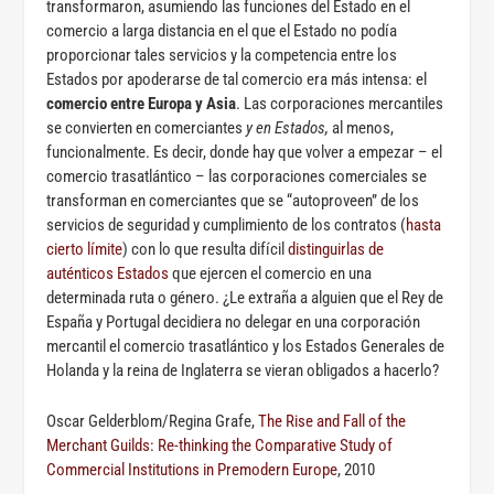
transformaron, asumiendo las funciones del Estado en el
comercio a larga distancia en el que el Estado no podía
proporcionar tales servicios y la competencia entre los
Estados por apoderarse de tal comercio era más intensa: el
comercio entre Europa y Asia
. Las corporaciones mercantiles
se convierten en comerciantes
y en Estados,
al menos,
funcionalmente. Es decir, donde hay que volver a empezar – el
comercio trasatlántico – las corporaciones comerciales se
transforman en comerciantes que se “autoproveen” de los
servicios de seguridad y cumplimiento de los contratos (
hasta
cierto límite
) con lo que resulta difícil
distinguirlas de
auténticos Estados
que ejercen el comercio en una
determinada ruta o género. ¿Le extraña a alguien que el Rey de
España y Portugal decidiera no delegar en una corporación
mercantil el comercio trasatlántico y los Estados Generales de
Holanda y la reina de Inglaterra se vieran obligados a hacerlo?
Oscar Gelderblom/Regina Grafe,
The Rise and Fall of the
Merchant Guilds: Re-thinking the Comparative Study of
Commercial Institutions in Premodern Europe
, 2010