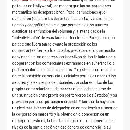
películas de Hollywood), de manera que las corporaciones
mercantiles no desaparecieron. Pero las funciones que
cumplieron (de entre las descritas más arriba) variaron en el
tiempo y geográficamente lo que permite a estos autores
clasificarlas en función del volumen y la intensidad de la
“colectivización” de esas tareas o funciones. Por ejemplo, no
parece que fuera tan relevante la protección de los
comerciantes frente a los Estados predatorios, lo que resulta
convincente si se observan los incentivos de los Estados para
cooperar con los comerciantes extranjeros en su territorio si
podían recibir financiación de éstos. Y existe una correlación
entre la provisión de servicios judiciales por las ciudades y los
señores y la existencia de tribunales consulares – los de los
propios comerciantes –, de manera que puede hablarse de
una sustitución entre provisión por terceros (los Estados) y su
provisión por la corporación mercantil. Y también la hay entre
un nivel más intenso de delegación de competencias a favor de
la corporación mercantil y la obtención o concesión de un
monopolio (esto es, la facultad de excluir a los comerciantes
rivales de la participación en ese género de comercio) a su