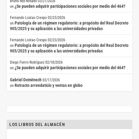
Bruno Rdz-Rosado
03/21/2026
¿Se pueden adquirir participaciones sociales por medio del 464?
on
Fernando Lostao Crespo
02/23/2026
Patología de un régimen regulatorio: a propósito del Real Decreto
on
905/2025 y su aplicación a las universidades privadas
Fernando Lostao Crespo
02/23/2026
Patología de un régimen regulatorio: a propósito del Real Decreto
on
905/2025 y su aplicación a las universidades privadas
Diego Fierro Rodríguez
02/18/2026
¿Se pueden adquirir participaciones sociales por medio del 464?
on
Gabriel Doménech
02/17/2026
Retracto arrendaticio y ventas en globo
on
LOS LIBROS DEL ALMACÉN