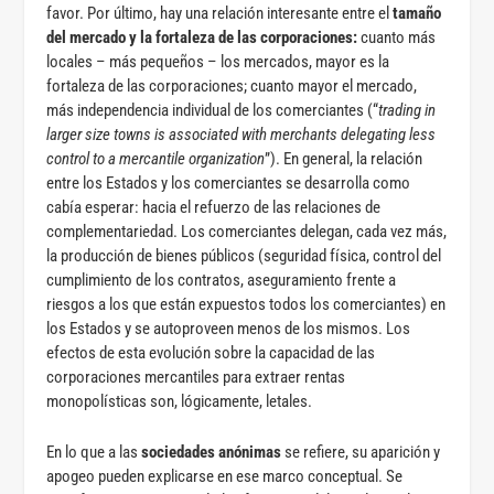
favor. Por último, hay una relación interesante entre el
tamaño
del mercado y la fortaleza de las corporaciones:
cuanto más
locales – más pequeños – los mercados, mayor es la
fortaleza de las corporaciones; cuanto mayor el mercado,
más independencia individual de los comerciantes (“
trading in
larger size towns is associated with merchants delegating less
control to a mercantile organization
”). En general, la relación
entre los Estados y los comerciantes se desarrolla como
cabía esperar: hacia el refuerzo de las relaciones de
complementariedad. Los comerciantes delegan, cada vez más,
la producción de bienes públicos (seguridad física, control del
cumplimiento de los contratos, aseguramiento frente a
riesgos a los que están expuestos todos los comerciantes) en
los Estados y se autoproveen menos de los mismos. Los
efectos de esta evolución sobre la capacidad de las
corporaciones mercantiles para extraer rentas
monopolísticas son, lógicamente, letales.
En lo que a las
sociedades anónimas
se refiere, su aparición y
apogeo pueden explicarse en ese marco conceptual. Se