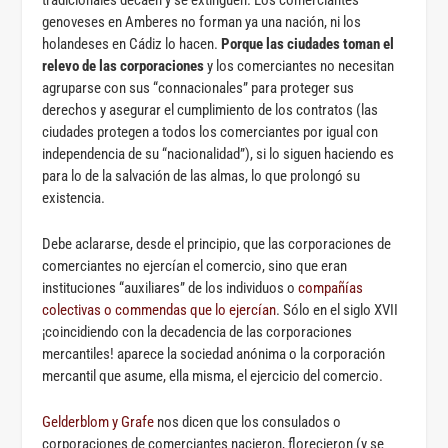
genoveses en Amberes no forman ya una nación, ni los
holandeses en Cádiz lo hacen.
Porque las ciudades toman el
relevo de las corporaciones
y los comerciantes no necesitan
agruparse con sus “connacionales” para proteger sus
derechos y asegurar el cumplimiento de los contratos (las
ciudades protegen a todos los comerciantes por igual con
independencia de su “nacionalidad”), si lo siguen haciendo es
para lo de la salvación de las almas, lo que prolongó su
existencia.
Debe aclararse, desde el principio, que las corporaciones de
comerciantes no ejercían el comercio, sino que eran
instituciones “auxiliares” de los individuos o
compañías
colectivas o commendas que lo ejercían
. Sólo en el siglo XVII
¡coincidiendo con la decadencia de las corporaciones
mercantiles! aparece la sociedad anónima o la corporación
mercantil que asume, ella misma, el ejercicio del comercio.
Gelderblom y Grafe
nos dicen que los consulados o
corporaciones de comerciantes nacieron, florecieron (y se