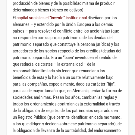
producción de bienes y de la posibilidad misma de producir
determinados bienes (bienes colectivos).
El
capital social es el “invento” institucional
diseñado por los
alemanes – y extendido por la Unión Europea a los demás
países – para resolver el conflicto entre los accionistas (que
no responden con su propio patrimonio de las deudas del
patrimonio separado que constituye la persona jurídica) y los
acreedores de los socios respecto de los créditos/deudas del
patrimonio separado. Era un “buen” invento, en el sentido de
que reducía los costes – la externalidad – de la
responsabilidad limitada sin tener que renunciar a los
beneficios de ésta y lo hacía a un coste relativamente bajo
para las compañías, especialmente, dado su carácter “fijo”,
para las de mayor tamaño que, en Alemania, tenían la forma de
sociedades anónimas. Pasan los años, cambian las reglas y
todos los ordenamientos controlan esta externalidad a través
de la obligación de registro de los patrimonios separados en
un Registro Público (que permite identificar, en cada momento,
a los que dirigen y deciden sobre ese patrimonio separado), de
la obligación de llevanza de la contabilidad, del endurecimiento