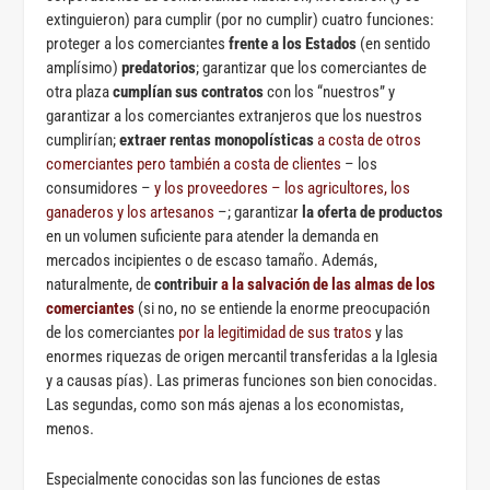
extinguieron) para cumplir (por no cumplir) cuatro funciones:
proteger a los comerciantes
frente a los Estados
(en sentido
amplísimo)
predatorios
; garantizar que los comerciantes de
otra plaza
cumplían sus contratos
con los “nuestros” y
garantizar a los comerciantes extranjeros que los nuestros
cumplirían;
extraer rentas monopolísticas
a costa de otros
comerciantes pero también a costa de clientes
– los
consumidores –
y los proveedores – los agricultores, los
ganaderos y los artesanos
–; garantizar
la oferta de productos
en un volumen suficiente para atender la demanda en
mercados incipientes o de escaso tamaño. Además,
naturalmente, de
contribuir
a la salvación de las almas de los
comerciantes
(si no, no se entiende la enorme preocupación
de los comerciantes
por la legitimidad de sus tratos
y las
enormes riquezas de origen mercantil transferidas a la Iglesia
y a causas pías). Las primeras funciones son bien conocidas.
Las segundas, como son más ajenas a los economistas,
menos.
Especialmente conocidas son las funciones de estas