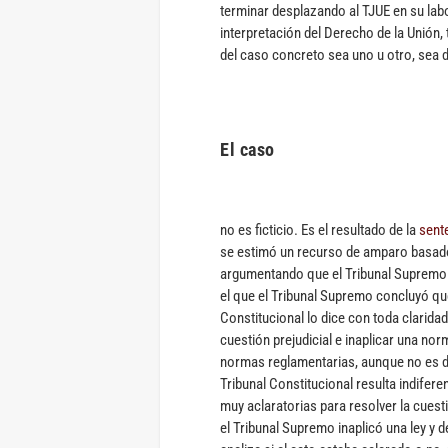
terminar desplazando al TJUE en su labo
interpretación del Derecho de la Unión,
del caso concreto sea uno u otro, sea d
El caso
no es ficticio. Es el resultado de la
sent
se estimó un recurso de amparo basado en
argumentando que el Tribunal Supremo d
el que el Tribunal Supremo concluyó que 
Constitucional lo dice con toda clarida
cuestión prejudicial e inaplicar una nor
normas reglamentarias, aunque no es del
Tribunal Constitucional resulta indifere
muy aclaratorias para resolver la cuest
el Tribunal Supremo inaplicó una ley y d