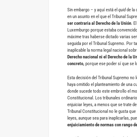
Sin embargo – y aquí está el
quid
de la 
en un asunto en el que el Tribunal Sup
ser contraria al Derecho de la Unión
. E
Luxemburgo porque estaba convencido de
máxime tras haberse dictado varias sent
seguida por el Tribunal Supremo. Por ta
inaplicable la norma legal nacional sobr
Derecho nacional ni el Derecho de la Un
concreto,
porque ese poder sí que se lo
Esta decisión del Tribunal Supremo no l
haya omitido el planteamiento de una cue
donde sucede todo este embrollo el mono
Constitucional. Los tribunales ordinari
enjuiciar leyes, a menos que se trate de
Tribunal Constitucional no le gusta que 
leyes, aunque sea para inaplicarlas, p
enjuiciamiento de normas con rango de