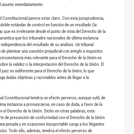
al asunto inmediatamente.
l Constitucional parece estar claro. Con esta jurisprudencia,
 doble estándar de control en función de un resultado (la
lgo que es irrelevante desde el punto de vista del Derecho de la
arantiza que los tribunales nacionales de última instancia
 independencia del resultado de su análisis. Un tribunal
n de plantear una cuestión prejudicial
con arreglo a requisitos
a circunstancia más relevante para el Derecho de la Unión es
obre la validez o la interpretación del Derecho de la Unión. El
l juez es indiferente para el Derecho de la Unión, lo que
nga dudas objetivas y razonables antes de llegar a la
nal Constitucional tendría un efecto perverso, aunque sutil, de
ltima instancia a pronunciarse, en caso de duda, a favor de la
n el Derecho de la Unión. Dicho en otras palabras, esta
rte de presunción de conformidad con el Derecho de la Unión
una pesada y en ocasiones insoportable carga a los litigantes
sión. Todo ello, además, tendría el efecto perverso de