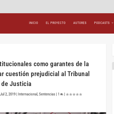
INICIO
EL PROYECTO
AUTORES
PODCASTS
titucionales como garantes de la
r cuestión prejudicial al Tribunal
de Justicia
Jul 2, 2019
|
Internacional
,
Sentencias
|
1
|