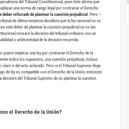
risprudencia del Tribunal Constitucional, pues éste afirma que
inaplique una norma de rango legal por contrariar el Derecho
un deber
reforzado
de plantear la cuestión prejudicial
. Pero –
tribunal de última instancia decidiera que la ley nacional no es
es este deber de plantear la cuestión prejudicial no es tan
stitucional revisará la decisión del tribunal ordinario con un
bilidad o arbitrariedad de la decisión recurrida.
o quiere inaplicar una ley por contrariar el Derecho de la
mente todos los supuestos, una cuestión prejudicial, incluso
o claro o del acto aclarado. Pero si el Tribunal Supremo llega
ngo de ley es compatible con el Derecho de la Unión, entonces
la decisión del Tribunal Supremo de no plantear la cuestión
.
 con el Derecho de la Unión?