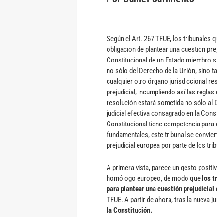
Según el Art. 267 TFUE, los tribunales 
obligación de plantear una cuestión pre
Constitucional de un Estado miembro sie
no sólo del Derecho de la Unión, sino ta
cualquier otro órgano jurisdiccional res
prejudicial, incumpliendo así las reglas
resolución estará sometida no sólo al D
judicial efectiva consagrado en la Const
Constitucional tiene competencia para
fundamentales, este tribunal se conviert
prejudicial europea por parte de los tri
A primera vista, parece un gesto positi
homólogo europeo, de modo que
los t
para plantear una cuestión prejudicial
TFUE. A partir de ahora, tras la nueva j
la Constitución.