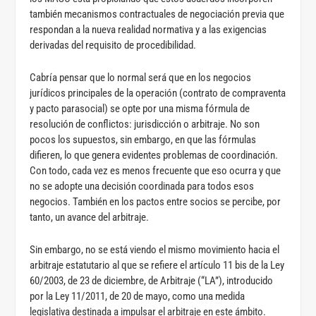
también mecanismos contractuales de negociación previa que
respondan a la nueva realidad normativa y a las exigencias
derivadas del requisito de procedibilidad.
Cabría pensar que lo normal será que en los negocios
jurídicos principales de la operación (contrato de compraventa
y pacto parasocial) se opte por una misma fórmula de
resolución de conflictos: jurisdicción o arbitraje. No son
pocos los supuestos, sin embargo, en que las fórmulas
difieren, lo que genera evidentes problemas de coordinación.
Con todo, cada vez es menos frecuente que eso ocurra y que
no se adopte una decisión coordinada para todos esos
negocios. También en los pactos entre socios se percibe, por
tanto, un avance del arbitraje.
Sin embargo, no se está viendo el mismo movimiento hacia el
arbitraje estatutario al que se refiere el artículo 11 bis de la Ley
60/2003, de 23 de diciembre, de Arbitraje (“LA”), introducido
por la Ley 11/2011, de 20 de mayo, como una medida
legislativa destinada a impulsar el arbitraje en este ámbito.