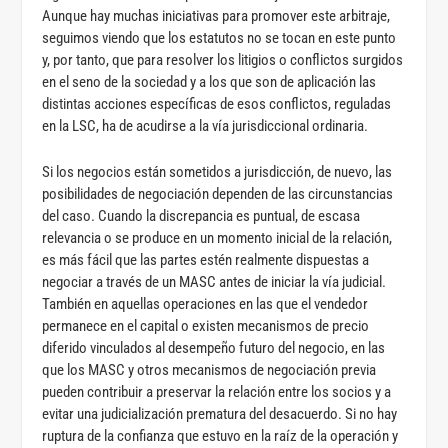
Aunque hay muchas iniciativas para promover este arbitraje,
seguimos viendo que los estatutos no se tocan en este punto
y, por tanto, que para resolver los litigios o conflictos surgidos
en el seno de la sociedad y a los que son de aplicación las
distintas acciones específicas de esos conflictos, reguladas
en la LSC, ha de acudirse a la vía jurisdiccional ordinaria.
Si los negocios están sometidos a jurisdicción, de nuevo, las
posibilidades de negociación dependen de las circunstancias
del caso. Cuando la discrepancia es puntual, de escasa
relevancia o se produce en un momento inicial de la relación,
es más fácil que las partes estén realmente dispuestas a
negociar a través de un MASC antes de iniciar la vía judicial.
También en aquellas operaciones en las que el vendedor
permanece en el capital o existen mecanismos de precio
diferido vinculados al desempeño futuro del negocio, en las
que los MASC y otros mecanismos de negociación previa
pueden contribuir a preservar la relación entre los socios y a
evitar una judicialización prematura del desacuerdo. Si no hay
ruptura de la confianza que estuvo en la raíz de la operación y