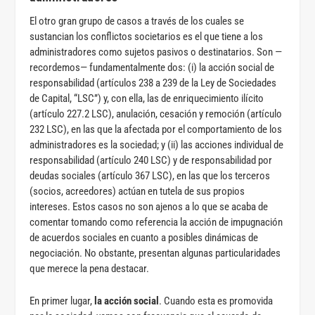
El otro gran grupo de casos a través de los cuales se
sustancian los conflictos societarios es el que tiene a los
administradores como sujetos pasivos o destinatarios. Son —
recordemos— fundamentalmente dos: (i) la acción social de
responsabilidad (artículos 238 a 239 de la Ley de Sociedades
de Capital, “LSC”) y, con ella, las de enriquecimiento ilícito
(artículo 227.2 LSC), anulación, cesación y remoción (artículo
232 LSC), en las que la afectada por el comportamiento de los
administradores es la sociedad; y (ii) las acciones individual de
responsabilidad (artículo 240 LSC) y de responsabilidad por
deudas sociales (artículo 367 LSC), en las que los terceros
(socios, acreedores) actúan en tutela de sus propios
intereses. Estos casos no son ajenos a lo que se acaba de
comentar tomando como referencia la acción de impugnación
de acuerdos sociales en cuanto a posibles dinámicas de
negociación. No obstante, presentan algunas particularidades
que merece la pena destacar.
En primer lugar,
la acción social
. Cuando esta es promovida