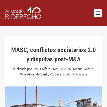
MASC, conflictos societarios 2.0
y disputas post-M&A
Publicado por
Jesús Alfaro
|
Mar 10, 2026
|
Manuel García-
Villarrubia
,
Mercantil
,
Procesal
|
0
|