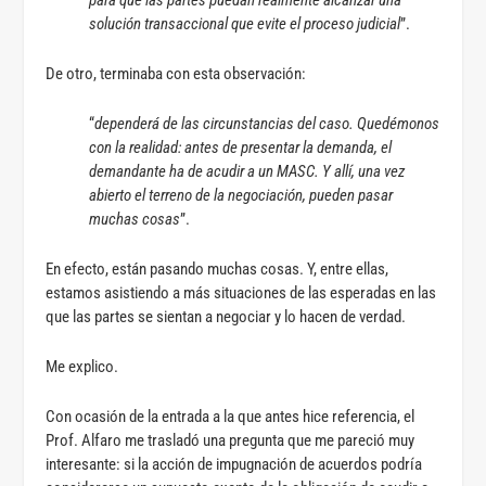
solución transaccional que evite el proceso judicial
”.
De otro, terminaba con esta observación:
“
dependerá de las circunstancias del caso. Quedémonos
con la realidad: antes de presentar la demanda, el
demandante ha de acudir a un MASC. Y allí, una vez
abierto el terreno de la negociación, pueden pasar
muchas cosas
”.
En efecto, están pasando muchas cosas. Y, entre ellas,
estamos asistiendo a más situaciones de las esperadas en las
que las partes se sientan a negociar y lo hacen de verdad.
Me explico.
Con ocasión de la entrada a la que antes hice referencia, el
Prof. Alfaro me trasladó una pregunta que me pareció muy
interesante: si la acción de impugnación de acuerdos podría