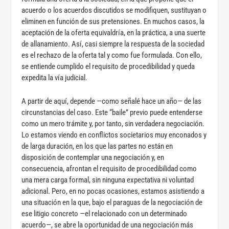
acuerdo o los acuerdos discutidos se modifiquen, sustituyan o
eliminen en función de sus pretensiones. En muchos casos, la
aceptación de la oferta equivaldría, en la práctica, a una suerte
de allanamiento. Así, casi siempre la respuesta de la sociedad
es el rechazo de la oferta tal y como fue formulada. Con ello,
se entiende cumplido el requisito de procedibilidad y queda
expedita la vía judicial.
A partir de aquí, depende —como señalé hace un año— de las
circunstancias del caso. Este “baile” previo puede entenderse
como un mero trámite y, por tanto, sin verdadera negociación.
Lo estamos viendo en conflictos societarios muy enconados y
de larga duración, en los que las partes no están en
disposición de contemplar una negociación y, en
consecuencia, afrontan el requisito de procedibilidad como
una mera carga formal, sin ninguna expectativa ni voluntad
adicional. Pero, en no pocas ocasiones, estamos asistiendo a
una situación en la que, bajo el paraguas de la negociación de
ese litigio concreto —el relacionado con un determinado
acuerdo—, se abre la oportunidad de una negociación más