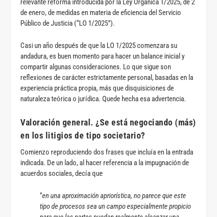
relevante reforma introducida por la Ley Orgánica 1/2025, de 2
de enero, de medidas en materia de eficiencia del Servicio
Público de Justicia (“LO 1/2025”).
Casi un año después de que la LO 1/2025 comenzara su
andadura, es buen momento para hacer un balance inicial y
compartir algunas consideraciones. Lo que sigue son
reflexiones de carácter estrictamente personal, basadas en la
experiencia práctica propia, más que disquisiciones de
naturaleza teórica o jurídica. Quede hecha esa advertencia.
Valoración general. ¿Se está negociando (más)
en los litigios de tipo societario?
Comienzo reproduciendo dos frases que incluía en la entrada
indicada. De un lado, al hacer referencia a la impugnación de
acuerdos sociales, decía que
“
en una aproximación apriorística, no parece que este
tipo de procesos sea un campo especialmente propicio
para que las partes puedan realmente alcanzar una