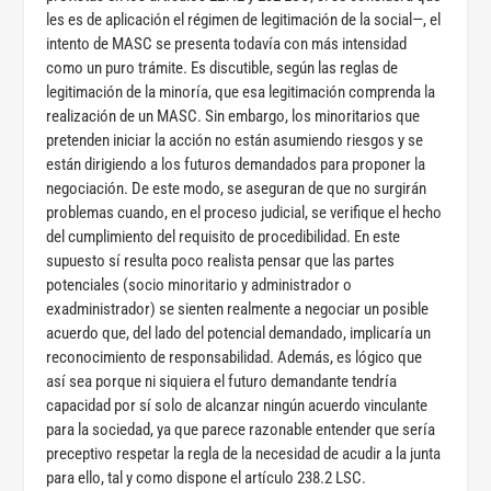
les es de aplicación el régimen de legitimación de la social—, el
intento de MASC se presenta todavía con más intensidad
como un puro trámite. Es discutible, según las reglas de
legitimación de la minoría, que esa legitimación comprenda la
realización de un MASC. Sin embargo, los minoritarios que
pretenden iniciar la acción no están asumiendo riesgos y se
están dirigiendo a los futuros demandados para proponer la
negociación. De este modo, se aseguran de que no surgirán
problemas cuando, en el proceso judicial, se verifique el hecho
del cumplimiento del requisito de procedibilidad. En este
supuesto sí resulta poco realista pensar que las partes
potenciales (socio minoritario y administrador o
exadministrador) se sienten realmente a negociar un posible
acuerdo que, del lado del potencial demandado, implicaría un
reconocimiento de responsabilidad. Además, es lógico que
así sea porque ni siquiera el futuro demandante tendría
capacidad por sí solo de alcanzar ningún acuerdo vinculante
para la sociedad, ya que parece razonable entender que sería
preceptivo respetar la regla de la necesidad de acudir a la junta
para ello, tal y como dispone el artículo 238.2 LSC.