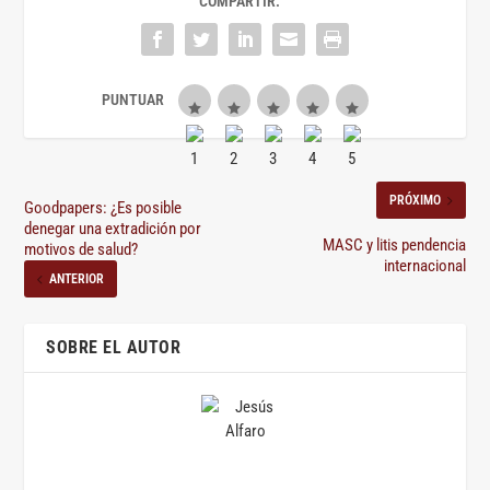
COMPARTIR:
PRÓXIMO
Goodpapers: ¿Es posible
denegar una extradición por
MASC y litis pendencia
motivos de salud?
internacional
ANTERIOR
SOBRE EL AUTOR