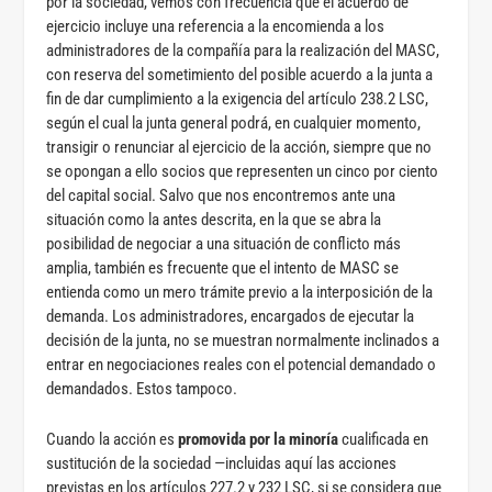
por la sociedad, vemos con frecuencia que el acuerdo de
ejercicio incluye una referencia a la encomienda a los
administradores de la compañía para la realización del MASC,
con reserva del sometimiento del posible acuerdo a la junta a
fin de dar cumplimiento a la exigencia del artículo 238.2 LSC,
según el cual la junta general podrá, en cualquier momento,
transigir o renunciar al ejercicio de la acción, siempre que no
se opongan a ello socios que representen un cinco por ciento
del capital social. Salvo que nos encontremos ante una
situación como la antes descrita, en la que se abra la
posibilidad de negociar a una situación de conflicto más
amplia, también es frecuente que el intento de MASC se
entienda como un mero trámite previo a la interposición de la
demanda. Los administradores, encargados de ejecutar la
decisión de la junta, no se muestran normalmente inclinados a
entrar en negociaciones reales con el potencial demandado o
demandados. Estos tampoco.
Cuando la acción es
promovida por la minoría
cualificada en
sustitución de la sociedad —incluidas aquí las acciones
previstas en los artículos 227.2 y 232 LSC, si se considera que