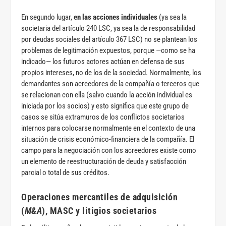
En segundo lugar,
en las acciones individuales
(ya sea la
societaria del artículo 240 LSC, ya sea la de responsabilidad
por deudas sociales del artículo 367 LSC) no se plantean los
problemas de legitimación expuestos, porque —como se ha
indicado— los futuros actores actúan en defensa de sus
propios intereses, no de los de la sociedad. Normalmente, los
demandantes son acreedores de la compañía o terceros que
se relacionan con ella (salvo cuando la acción individual es
iniciada por los socios) y esto significa que este grupo de
casos se sitúa extramuros de los conflictos societarios
internos para colocarse normalmente en el contexto de una
situación de crisis económico-financiera de la compañía. El
campo para la negociación con los acreedores existe como
un elemento de reestructuración de deuda y satisfacción
parcial o total de sus créditos.
Operaciones mercantiles de adquisición
(
M&A
), MASC y litigios societarios