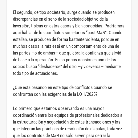
El segundo, de tipo societario, surge cuando se producen
discrepancias en el seno de la sociedad objetivo de la
inversión, típicas en estos casos y bien conocidas. Podríamos
aquí hablar de los conflictos societarios “post-
M&A
”. Cuando
estallan, se producen de forma bastante violenta, porque en
muchos casos la raíz está en un comportamiento de una de
las partes —o de ambas— que quiebra la confianza que sirvió
de base a la operación. En no pocas ocasiones uno de los
socios busca “deshacerse” del otro —y viceversa— mediante
todo tipo de actuaciones.
¿Qué está pasando en este tipo de conflictos cuando se
confrontan con las exigencias de la LO 1/2025?
Lo primero que estamos observando es una mayor
coordinación entre los equipos de profesionales dedicados a
la estructuración y negociación de estas transacciones y los
que integran las prácticas de resolución de disputas, toda vez
que los contratos de
M&A
no solo sirven para cerrar la