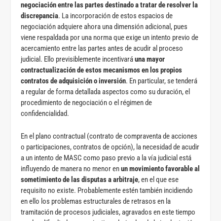
negociación entre las partes destinado a tratar de resolver la
discrepancia
. La incorporación de estos espacios de
negociación adquiere ahora una dimensión adicional, pues
viene respaldada por una norma que exige un intento previo de
acercamiento entre las partes antes de acudir al proceso
judicial. Ello previsiblemente incentivará
una mayor
contractualización de estos mecanismos en los propios
contratos de adquisición o inversión
. En particular, se tenderá
a regular de forma detallada aspectos como su duración, el
procedimiento de negociación o el régimen de
confidencialidad.
En el plano contractual (contrato de compraventa de acciones
o participaciones, contratos de opción), la necesidad de acudir
a un intento de MASC como paso previo a la vía judicial está
influyendo de manera no menor en
un movimiento favorable al
sometimiento de las disputas a arbitraje
, en el que ese
requisito no existe. Probablemente estén también incidiendo
en ello los problemas estructurales de retrasos en la
tramitación de procesos judiciales, agravados en este tiempo