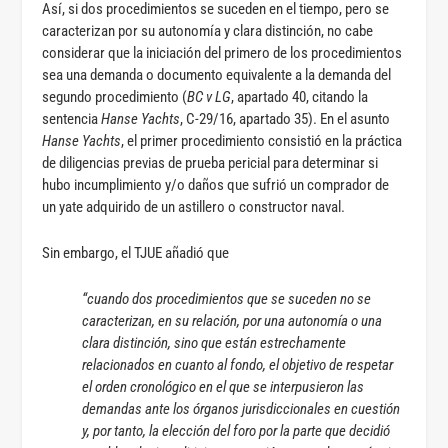
Así, si dos procedimientos se suceden en el tiempo, pero se
caracterizan por su autonomía y clara distinción, no cabe
considerar que la iniciación del primero de los procedimientos
sea una demanda o documento equivalente a la demanda del
segundo procedimiento (
BC v LG
, apartado 40, citando la
sentencia
Hanse Yachts
, C-29/16, apartado 35). En el asunto
Hanse Yachts
, el primer procedimiento consistió en la práctica
de diligencias previas de prueba pericial para determinar si
hubo incumplimiento y/o daños que sufrió un comprador de
un yate adquirido de un astillero o constructor naval.
Sin embargo, el TJUE añadió que
“cuando dos procedimientos que se suceden no se
caracterizan, en su relación, por una autonomía o una
clara distinción, sino que están estrechamente
relacionados en cuanto al fondo, el objetivo de respetar
el orden cronológico en el que se interpusieron las
demandas ante los órganos jurisdiccionales en cuestión
y, por tanto, la elección del foro por la parte que decidió