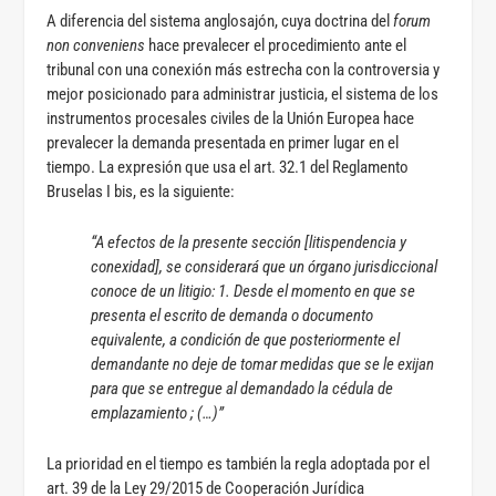
A diferencia del sistema anglosajón, cuya doctrina del
forum
non conveniens
hace prevalecer el procedimiento ante el
tribunal con una conexión más estrecha con la controversia y
mejor posicionado para administrar justicia, el sistema de los
instrumentos procesales civiles de la Unión Europea hace
prevalecer la demanda presentada en primer lugar en el
tiempo. La expresión que usa el art. 32.1 del Reglamento
Bruselas I bis, es la siguiente:
“A efectos de la presente sección [litispendencia y
conexidad], se considerará que un órgano jurisdiccional
conoce de un litigio: 1. Desde el momento en que se
presenta el escrito de demanda o documento
equivalente, a condición de que posteriormente el
demandante no deje de tomar medidas que se le exijan
para que se entregue al demandado la cédula de
emplazamiento ; (…)”
La prioridad en el tiempo es también la regla adoptada por el
art. 39 de la Ley 29/2015 de Cooperación Jurídica