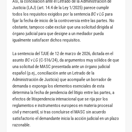
Así, la conciliación ante el Letrado de la Administración de
Justicia (LAJ) (art. 14.4 de la Ley 1/2025) parece cumplir
todos los requisitos exigidos por la sentencia
BC v LG
para
fijar la fecha de inicio de la controversia entre las partes. No
obstante, tampoco cabe excluir que una solicitud dirigida al
órgano judicial para que designe a un mediador pueda
igualmente satisfacer dichos requisitos.
La sentencia del TJUE de 12 de marzo de 2026, dictada en el
asunto
BC v LG
(C-516/24), da argumentos muy sólidos de que
una solicitud de MASC presentada ante un órgano judicial
español (p.ej., conciliación ante un Letrado de la
Administración de Justicia) que acompañe un borrador de
demanda o exponga los elementos esenciales de esta
determina la fecha de pendencia del litigio entre las partes, a
efectos de litispendencia intenacional que se rija por los
reglamentos e instrumentos europeos en materia procesal
civil y mercantil, si tras concluirse el MASC sin acuerdo
satisfactorio el demandante inicia la acción judicial en un plazo
razonable.