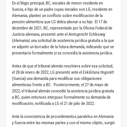
En el litigio principal, BC, iniciales de menor residente en
Suecia, e hijo de un padre cuyas iniciales son LG, residente en
Alemania, planteó un conflicto sobre modificación de la
pensión alimenticia que LG debía abonar a su hijo. El 17 de
diciembre de 2021, BC, representado por la Oficina Federal de
Justicia alemana, presentó ante el
Amtsgericht Schleswig
(Alemania) una solicitud de asistencia jurídica gratuita a la que
se adjuntó un borrador de la futura demanda, indicando que se
presentaría formalmente si se concedía la asistencia jurídica.
Antes de que el tribunal alemán resolviera sobre esa solicitud,
el 28 de enero de 2022, LG presentó ante el
Eskilstuna tingsrätt
(Suecia
)
una demanda para modificar sus obligaciones
alimenticias frente a BC. Posteriormente, el 27 de mayo de
2022, el tribunal alemán concedió la asistencia jurídica gratuita
a BC, quien entonces interpuso formalmente su demanda de
modificación, notificada a LG el 21 de julio de 2022.
Ante la coexistencia de procedimientos paralelos en Alemania
y Suecia entre las mismas partes y con el mismo objeto, surgió