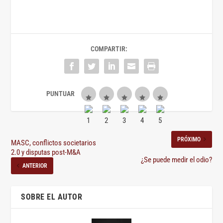
COMPARTIR:
PRÓXIMO
MASC, conflictos societarios
2.0 y disputas post-M&A
¿Se puede medir el odio?
ANTERIOR
SOBRE EL AUTOR