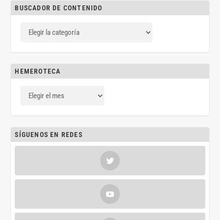
BUSCADOR DE CONTENIDO
HEMEROTECA
SÍGUENOS EN REDES