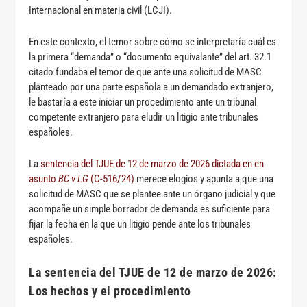
Internacional en materia civil (LCJI).
En este contexto, el temor sobre cómo se interpretaría cuál es
la primera “demanda” o “documento equivalante” del art. 32.1
citado fundaba el temor de que ante una solicitud de MASC
planteado por una parte española a un demandado extranjero,
le bastaría a este iniciar un procedimiento ante un tribunal
competente extranjero para eludir un litigio ante tribunales
españoles.
La
sentencia del TJUE de 12 de marzo de 2026 dictada en en
asunto
BC v LG
(C-516/24)
merece elogios y apunta a que una
solicitud de MASC que se plantee ante un órgano judicial y que
acompañe un simple borrador de demanda es suficiente para
fijar la fecha en la que un litigio pende ante los tribunales
españoles.
La sentencia del TJUE de 12 de marzo de 2026:
Los hechos y el procedimiento