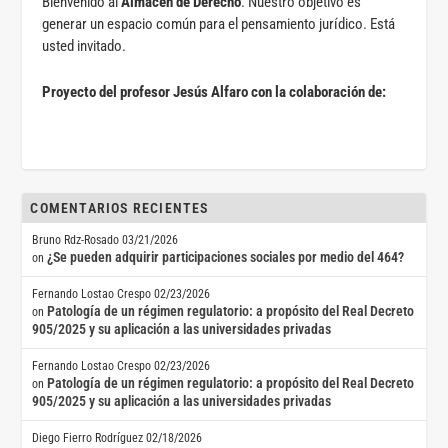
Bienvenido al
Almacén de Derecho
. Nuestro objetivo es
generar un espacio común para el pensamiento jurídico. Está
usted invitado.
Proyecto del profesor Jesús Alfaro con la colaboración de:
COMENTARIOS RECIENTES
Bruno Rdz-Rosado
03/21/2026
¿Se pueden adquirir participaciones sociales por medio del 464?
on
Fernando Lostao Crespo
02/23/2026
Patología de un régimen regulatorio: a propósito del Real Decreto
on
905/2025 y su aplicación a las universidades privadas
Fernando Lostao Crespo
02/23/2026
Patología de un régimen regulatorio: a propósito del Real Decreto
on
905/2025 y su aplicación a las universidades privadas
Diego Fierro Rodríguez
02/18/2026