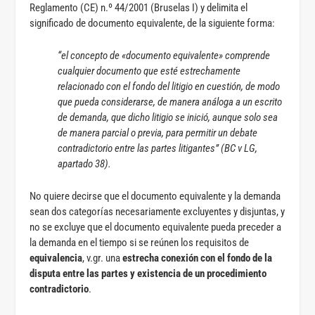
Reglamento (CE) n.º 44/2001 (Bruselas I) y delimita el
significado de documento equivalente, de la siguiente forma:
“el concepto de «documento equivalente» comprende
cualquier documento que esté estrechamente
relacionado con el fondo del litigio en cuestión, de modo
que pueda considerarse, de manera análoga a un escrito
de demanda, que dicho litigio se inició, aunque solo sea
de manera parcial o previa, para permitir un debate
contradictorio entre las partes litigantes” (BC v LG,
apartado 38).
No quiere decirse que el documento equivalente y la demanda
sean dos categorías necesariamente excluyentes y disjuntas, y
no se excluye que el documento equivalente pueda preceder a
la demanda en el tiempo si se reúnen los requisitos de
equivalencia
, v.gr. una
estrecha conexión con el fondo de la
disputa entre las partes y existencia de un procedimiento
contradictorio
.