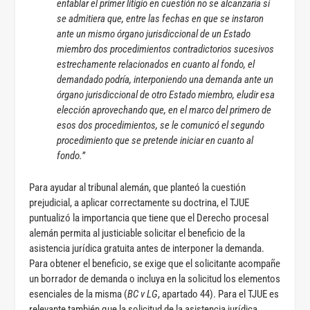
entablar el primer litigio en cuestión no se alcanzaría si
se admitiera que, entre las fechas en que se instaron
ante un mismo órgano jurisdiccional de un Estado
miembro dos procedimientos contradictorios sucesivos
estrechamente relacionados en cuanto al fondo, el
demandado podría, interponiendo una demanda ante un
órgano jurisdiccional de otro Estado miembro, eludir esa
elección aprovechando que, en el marco del primero de
esos dos procedimientos, se le comunicó el segundo
procedimiento que se pretende iniciar en cuanto al
fondo.”
Para ayudar al tribunal alemán, que planteó la cuestión
prejudicial, a aplicar correctamente su doctrina, el TJUE
puntualizó la importancia que tiene que el Derecho procesal
alemán permita al justiciable solicitar el beneficio de la
asistencia jurídica gratuita antes de interponer la demanda.
Para obtener el beneficio, se exige que el solicitante acompañe
un borrador de demanda o incluya en la solicitud los elementos
esenciales de la misma (
BC v LG
, apartado 44). Para el TJUE es
relevante también que la solicitud de la asistencia jurídica