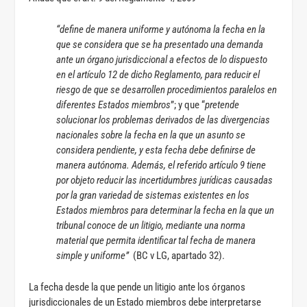
“define de manera uniforme y autónoma la fecha en la
que se considera que se ha presentado una demanda
ante un órgano jurisdiccional a efectos de lo dispuesto
en el artículo 12 de dicho Reglamento, para reducir el
riesgo de que se desarrollen procedimientos paralelos en
diferentes Estados miembros
”; y que “
pretende
solucionar los problemas derivados de las divergencias
nacionales sobre la fecha en la que un asunto se
considera pendiente, y esta fecha debe definirse de
manera autónoma. Además, el referido artículo 9 tiene
por objeto reducir las incertidumbres jurídicas causadas
por la gran variedad de sistemas existentes en los
Estados miembros para determinar la fecha en la que un
tribunal conoce de un litigio, mediante una norma
material que permita identificar tal fecha de manera
simple y uniforme”
(BC v LG, apartado 32).
La fecha desde la que pende un litigio ante los órganos
jurisdiccionales de un Estado miembros debe interpretarse