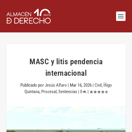
MASC y litis pendencia
internacional
Publicado por
Jesús Alfaro
|
Mar 16, 2026
|
Civil
,
Íñigo
Quintana
,
Procesal
,
Sentencias
|
0
|