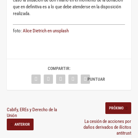
caso la situación de don Hilario en el momento de la donación
que en definitiva es a lo que debe atenderse en la disposición
realizada.
foto:
Alice Dietrich en unsplash
COMPARTIR:
PRÓXIMO
Cabify, EREs y Derecho de la
Unión
La cesión de acciones por
ANTERIOR
daños derivados de ilícitos
antitrust