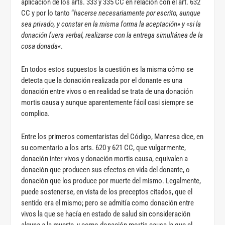
aplicación de los arts. 333 y 335 CC en relación con el art. 632
CC y por lo tanto “
hacerse necesariamente por escrito, aunque
sea privado, y constar en la misma forma la aceptación» y «si la
donación fuera verbal, realizarse con la entrega simultánea de la
cosa donada
«.
En todos estos supuestos la cuestión es la misma cómo se
detecta que la donación realizada por el donante es una
donación entre vivos o en realidad se trata de una donación
mortis causa y aunque aparentemente fácil casi siempre se
complica.
Entre los primeros comentaristas del Código, Manresa dice, en
su comentario a los arts. 620 y 621 CC, que vulgarmente,
donación inter vivos y donación mortis causa, equivalen a
donación que producen sus efectos en vida del donante, o
donación que los produce por muerte del mismo. Legalmente,
puede sostenerse, en vista de los preceptos citados, que el
sentido era el mismo; pero se admitía como donación entre
vivos la que se hacía en estado de salud sin consideración