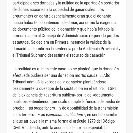
participaciones donadas y la nulidad de la aportación posterior
de dichas acciones a la sociedad de gananciales. Los
argumentos en contra esencialmente eran que el donante
nunca había tenido intención de donar, así como la exigencia
de documento público de la donación y que había faltado la
comunicación al Consejo de Administración requerido por los
estatutos. Se declara en Primera Instancia la validez de la
donación se confirma la sentencia por la Audiencia Provincial y
el Tribunal Supremo desestima el recurso de casación.
La realidad es que en este caso no se planteó que la donación
efectuada pudiera ser una donación mortis causa. El Alto
Tribunal admitió la validez de la donación planteándose
básicamente la cuestión de la sustitución en el art. 26.1 LSRL
de la exigencia de «escritura pública» por la de «documento
público», entendiendo que «sólo cumple la función de medio de
prueba –
ad probationem
– y de oponibilidad de la transmisión
a los terceros –
ad exercitium o utilitatem
-, en sentido similar
al que atribuye a la misma forma el artículo 1279 del Código
Civil. Añadiendo, ante la ausencia de norma especial, la