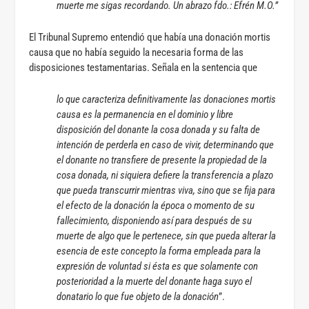
muerte me sigas recordando. Un abrazo fdo.: Efrén M.O.”
El Tribunal Supremo entendió que había una donación mortis
causa que no había seguido la necesaria forma de las
disposiciones testamentarias. Señala en la sentencia que
lo que caracteriza definitivamente las donaciones mortis
causa es la permanencia en el dominio y libre
disposición del donante la cosa donada y su falta de
intención de perderla en caso de vivir, determinando que
el donante no transfiere de presente la propiedad de la
cosa donada, ni siquiera defiere la transferencia a plazo
que pueda transcurrir mientras viva, sino que se fija para
el efecto de la donación la época o momento de su
fallecimiento, disponiendo así para después de su
muerte de algo que le pertenece, sin que pueda alterar la
esencia de este concepto la forma empleada para la
expresión de voluntad si ésta es que solamente con
posterioridad a la muerte del donante haga suyo el
donatario lo que fue objeto de la donación
”.