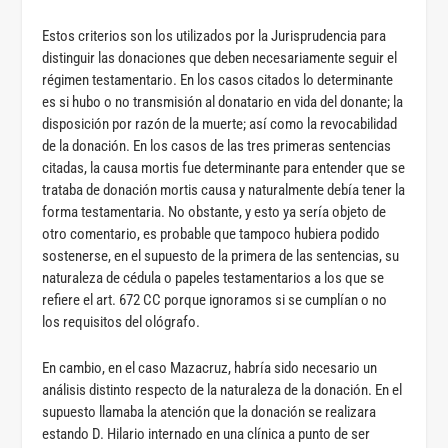
Estos criterios son los utilizados por la Jurisprudencia para
distinguir las donaciones que deben necesariamente seguir el
régimen testamentario. En los casos citados lo determinante
es si hubo o no transmisión al donatario en vida del donante; la
disposición por razón de la muerte; así como la revocabilidad
de la donación. En los casos de las tres primeras sentencias
citadas, la causa mortis fue determinante para entender que se
trataba de donación mortis causa y naturalmente debía tener la
forma testamentaria. No obstante, y esto ya sería objeto de
otro comentario, es probable que tampoco hubiera podido
sostenerse, en el supuesto de la primera de las sentencias, su
naturaleza de cédula o papeles testamentarios a los que se
refiere el art. 672 CC porque ignoramos si se cumplían o no
los requisitos del ológrafo.
En cambio, en el caso Mazacruz, habría sido necesario un
análisis distinto respecto de la naturaleza de la donación. En el
supuesto llamaba la atención que la donación se realizara
estando D. Hilario internado en una clínica a punto de ser