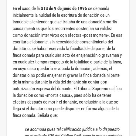
En el caso de la
STS de 9 de junio de 1995
se demanda
inicialmente la nulidad de la escritura de donación de un
inmueble al entender que se trataba de una donación mortis
causa mientras que los recurrentes sostenían su validez
como donación inter vivos con efectos «post mortem». En esa
escritura el donante, sin necesidad de consentimiento del
donatario, se había reservado la facultad de disponer de la
finca donada para cualquier acto de enajenación o gravamen y
en cualquier tiempo respecto de la totalidad o parte de la finca,
en cuyo caso quedaría revocada la donación; además, el
donatario no podía enajenar ni gravar la finca donada ni parte
de la misma durante la vida del donante sin contar con
autorización expresa del donante. El Tribunal Supremo califica
la donación como «mortis causa», pues sólo ha de tener
efectos después de morir el donante, conclusión a la que se
llega si el donatario no puede disponer en forma alguna de la
finca donada. Señala que:
se acomoda pues tal calificación jurídica a lo dispuesto