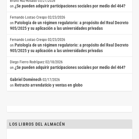
Bruno Rdz-Rosado
03/21/2026
¿Se pueden adquirir participaciones sociales por medio del 464?
on
Fernando Lostao Crespo
02/23/2026
Patología de un régimen regulatorio: a propósito del Real Decreto
on
905/2025 y su aplicación a las universidades privadas
Fernando Lostao Crespo
02/23/2026
Patología de un régimen regulatorio: a propósito del Real Decreto
on
905/2025 y su aplicación a las universidades privadas
Diego Fierro Rodríguez
02/18/2026
¿Se pueden adquirir participaciones sociales por medio del 464?
on
Gabriel Doménech
02/17/2026
Retracto arrendaticio y ventas en globo
on
LOS LIBROS DEL ALMACÉN