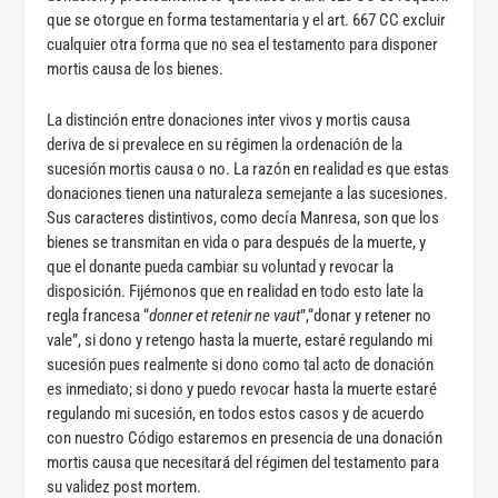
que se otorgue en forma testamentaria y el art. 667 CC excluir
cualquier otra forma que no sea el testamento para disponer
mortis causa de los bienes.
La distinción entre donaciones inter vivos y mortis causa
deriva de si prevalece en su régimen la ordenación de la
sucesión mortis causa o no. La razón en realidad es que estas
donaciones tienen una naturaleza semejante a las sucesiones.
Sus caracteres distintivos, como decía Manresa, son que los
bienes se transmitan en vida o para después de la muerte, y
que el donante pueda cambiar su voluntad y revocar la
disposición. Fijémonos que en realidad en todo esto late la
regla francesa “
donner et retenir ne vaut
”,“donar y retener no
vale”, si dono y retengo hasta la muerte, estaré regulando mi
sucesión pues realmente si dono como tal acto de donación
es inmediato; si dono y puedo revocar hasta la muerte estaré
regulando mi sucesión, en todos estos casos y de acuerdo
con nuestro Código estaremos en presencia de una donación
mortis causa que necesitará del régimen del testamento para
su validez post mortem.