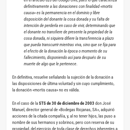
en el artículo 620 del Código Civil, pues lo que caracteriza
definitivamente a las donaciones con finalidad «mortis
causa» es la permanencia en el dominio y libre
disposición del donante la cosa donada y su falta de
intención de perderla en caso de vivir, determinando que
el donante no transfiere de presente la propiedad de la
cosa donada, ni siquiera difiere la transferencia a plazo
que pueda transcurrir mientras viva, sino que se fija para
el efecto de la donación la época o momento de su
fallecimiento, disponiendo así para después de su
muerte de algo que le pertenece
.
En definitiva, resuelve señalando la sujeción de la donación a
las disposiciones de última voluntad y sin cuyo cumplimiento,
la donación «mortis causa» no es válida.
En el caso de la
STS de 30 de diciembre de 2003
don José
Manuel, director general de «Bodegas Riojanas, SA», adquirió
acciones de la citada compañía, y, al no tener hijos, las puso a
nombre de sus hermanos y sobrinos, pero con reserva de su
propiedad, del ejercicio de toda clase de derechos inherentes a