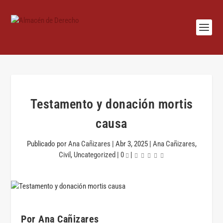
Testamento y donación mortis
causa
Publicado por
Ana Cañizares
|
Abr 3, 2025
|
Ana Cañizares
,
Civil
,
Uncategorized
|
0
|
Por Ana Cañizares