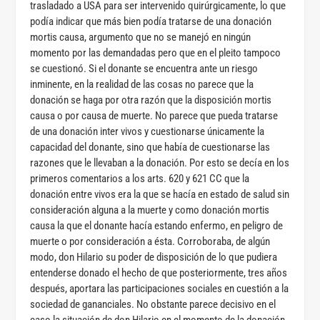
trasladado a USA para ser intervenido quirúrgicamente, lo que
podía indicar que más bien podía tratarse de una donación
mortis causa, argumento que no se manejó en ningún
momento por las demandadas pero que en el pleito tampoco
se cuestionó. Si el donante se encuentra ante un riesgo
inminente, en la realidad de las cosas no parece que la
donación se haga por otra razón que la disposición mortis
causa o por causa de muerte. No parece que pueda tratarse
de una donación inter vivos y cuestionarse únicamente la
capacidad del donante, sino que había de cuestionarse las
razones que le llevaban a la donación. Por esto se decía en los
primeros comentarios a los arts. 620 y 621 CC que la
donación entre vivos era la que se hacía en estado de salud sin
consideración alguna a la muerte y como donación mortis
causa la que el donante hacía estando enfermo, en peligro de
muerte o por consideración a ésta. Corroboraba, de algún
modo, don Hilario su poder de disposición de lo que pudiera
entenderse donado el hecho de que posteriormente, tres años
después, aportara las participaciones sociales en cuestión a la
sociedad de gananciales. No obstante parece decisivo en el