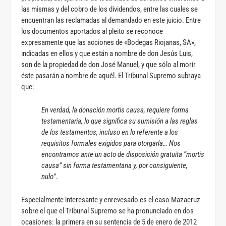
las mismas y del cobro de los dividendos, entre las cuales se
encuentran las reclamadas al demandado en este juicio. Entre
los documentos aportados al pleito se reconoce
expresamente que las acciones de «Bodegas Riojanas, SA»,
indicadas en ellos y que están a nombre de don Jesús Luis,
son de la propiedad de don José Manuel, y que sólo al morir
éste pasarán a nombre de aquél. El Tribunal Supremo subraya
que:
En verdad, la donación mortis causa, requiere forma
testamentaria, lo que significa su sumisión a las reglas
de los testamentos, incluso en lo referente a los
requisitos formales exigidos para otorgarla… Nos
encontramos ante un acto de disposición gratuita “mortis
causa” sin forma testamentaria y, por consiguiente,
nulo
”.
Especialmente interesante y enrevesado es el caso Mazacruz
sobre el que el Tribunal Supremo se ha pronunciado en dos
ocasiones: la primera en su sentencia de 5 de enero de 2012