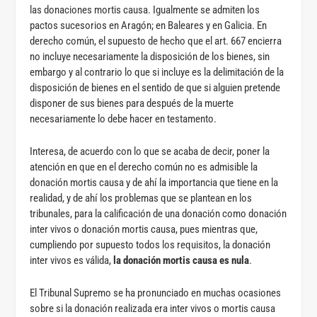
las donaciones mortis causa. Igualmente se admiten los
pactos sucesorios en Aragón; en Baleares y en Galicia. En
derecho común, el supuesto de hecho que el art. 667 encierra
no incluye necesariamente la disposición de los bienes, sin
embargo y al contrario lo que si incluye es la delimitación de la
disposición de bienes en el sentido de que si alguien pretende
disponer de sus bienes para después de la muerte
necesariamente lo debe hacer en testamento.
Interesa, de acuerdo con lo que se acaba de decir, poner la
atención en que en el derecho común no es admisible la
donación mortis causa y de ahí la importancia que tiene en la
realidad, y de ahí los problemas que se plantean en los
tribunales, para la calificación de una donación como donación
inter vivos o donación mortis causa, pues mientras que,
cumpliendo por supuesto todos los requisitos, la donación
inter vivos es válida,
la donación mortis causa es nula
.
El Tribunal Supremo se ha pronunciado en muchas ocasiones
sobre si la donación realizada era inter vivos o mortis causa