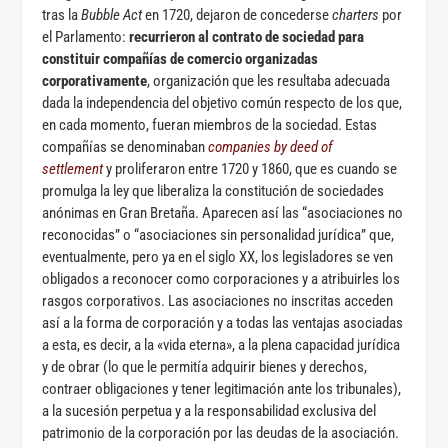
tras la
Bubble Act
en 1720, dejaron de concederse
charters
por
el Parlamento:
recurrieron al contrato de sociedad para
constituir compañías de comercio organizadas
corporativamente
, organización que les resultaba adecuada
dada la independencia del objetivo común respecto de los que,
en cada momento, fueran miembros de la sociedad. Estas
compañías se denominaban
companies by deed of
settlement
y proliferaron entre 1720 y 1860, que es cuando se
promulga la ley que liberaliza la constitución de sociedades
anónimas en Gran Bretaña. Aparecen así las “asociaciones no
reconocidas” o “asociaciones sin personalidad jurídica” que,
eventualmente, pero ya en el siglo XX, los legisladores se ven
obligados a reconocer como corporaciones y a atribuirles los
rasgos corporativos. Las asociaciones no inscritas acceden
así a la forma de corporación y a todas las ventajas asociadas
a esta, es decir, a la «vida eterna», a la plena capacidad jurídica
y de obrar (lo que le permitía adquirir bienes y derechos,
contraer obligaciones y tener legitimación ante los tribunales),
a la sucesión perpetua y a la responsabilidad exclusiva del
patrimonio de la corporación por las deudas de la asociación.