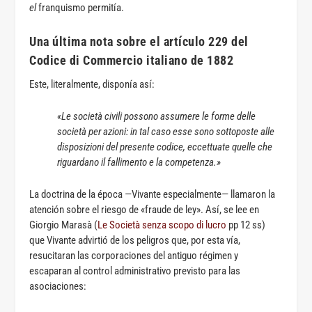
el
franquismo permitía.
Una última nota sobre el artículo 229 del
Codice di Commercio italiano de 1882
Este, literalmente, disponía así:
«Le società civili possono assumere le forme delle
società per azioni: in tal caso esse sono sottoposte alle
disposizioni del presente codice, eccettuate quelle che
riguardano il fallimento e la competenza.»
La doctrina de la época —Vivante especialmente— llamaron la
atención sobre el riesgo de «fraude de ley». Así, se lee en
Giorgio Marasà (
Le Società senza scopo di lucro
pp 12 ss)
que Vivante advirtió de los peligros que, por esta vía,
resucitaran las corporaciones del antiguo régimen y
escaparan al control administrativo previsto para las
asociaciones: