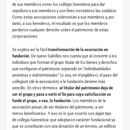
de sus miembros como los
collegia funeraticia
para dar
sepultura a sus miembros y con fines recreativos las
sodalicia.
Como estas asociaciones sobrevivían a sus miembros y, por
tanto, a sus herederos, el resultado es que los miembros
perdieron cualquier derecho sobre el patrimonio de estas
corporaciones.
Se explica así la fácil
transformación de la asociación en
fundación
. De nuevo Saleilles nos cuenta que al convertir a los
individuos que forman el grupo titular de los bienes y derechos
que configuran el patrimonio separado en “
individualidades
anónimas e indeterminadas
” (o sea, en «fungibles»), el paso del
collegium
(de la asociación) a la fundación deviene más
sencillo. En otros términos:
el titular del patrimonio deja de
ser el grupo y pasa a serlo el fin para cuya satisfacción se
fundó el grupo, o sea, la fundación.
Los miembros de la
asociación pasan, de ser titulares del patrimonio, a ser
meros beneficiarios. Y eso es lo que ocurrió con algún tipo
de
collegia funeraticia:
que adoptaron carácter fundacional ya
que se constituían con una donación de un terreno, un edificio