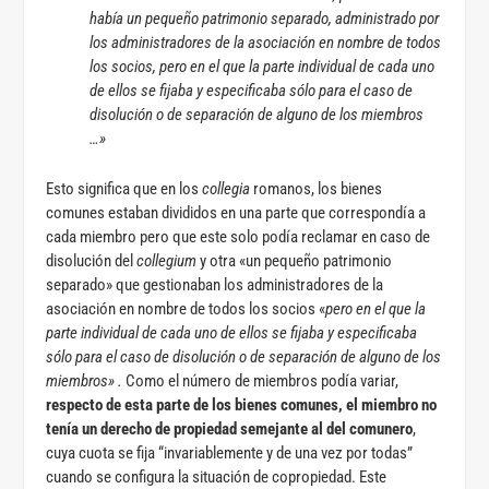
había un pequeño patrimonio separado, administrado por
los administradores de la asociación en nombre de todos
los socios, pero en el que la parte individual de cada uno
de ellos se fijaba y especificaba sólo para el caso de
disolución o de separación de alguno de los miembros
…»
Esto significa que en los
collegia
romanos, los bienes
comunes estaban divididos en una parte que correspondía a
cada miembro pero que este solo podía reclamar en caso de
disolución del
collegium
y otra «un pequeño patrimonio
separado» que gestionaban los administradores de la
asociación en nombre de todos los socios «
pero en el que la
parte individual de cada uno de ellos se fijaba y especificaba
sólo para el caso de disolución o de separación de alguno de los
miembros» .
Como el número de miembros podía variar,
respecto de esta parte de los bienes comunes, el miembro
no
tenía un derecho de propiedad semejante al del comunero
,
cuya cuota se fija “invariablemente y de una vez por todas”
cuando se configura la situación de copropiedad. Este