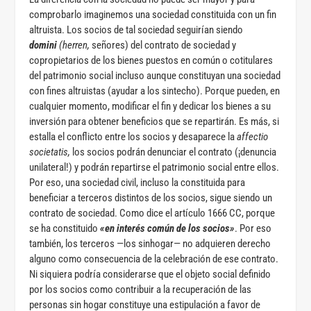
comprobarlo imaginemos una sociedad constituida con un fin
altruista. Los socios de tal sociedad seguirían siendo
domini
(herren,
señores) del contrato de sociedad y
copropietarios de los bienes puestos en común o cotitulares
del patrimonio social incluso aunque constituyan una sociedad
con fines altruistas (ayudar a los sintecho). Porque pueden, en
cualquier momento, modificar el fin y dedicar los bienes a su
inversión para obtener beneficios que se repartirán. Es más, si
estalla el conflicto entre los socios y desaparece la
affectio
societatis,
los socios podrán denunciar el contrato (¡denuncia
unilateral!) y podrán repartirse el patrimonio social entre ellos.
Por eso, una sociedad civil, incluso la constituida para
beneficiar a terceros distintos de los socios, sigue siendo un
contrato de sociedad. Como dice el artículo 1666 CC, porque
se ha constituido
«en interés común de los socios»
. Por eso
también, los terceros —los sinhogar— no adquieren derecho
alguno como consecuencia de la celebración de ese contrato.
Ni siquiera podría considerarse que el objeto social definido
por los socios como contribuir a la recuperación de las
personas sin hogar constituye una estipulación a favor de