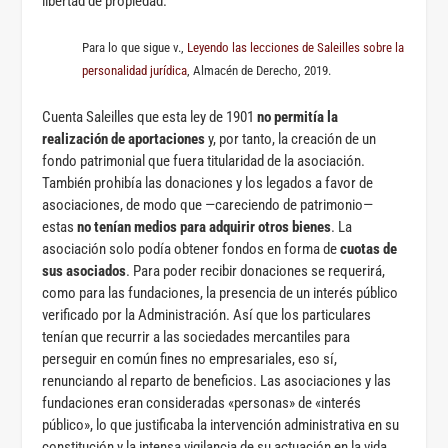
libertad de propiedad.
Para lo que sigue v.,
Leyendo las lecciones de Saleilles sobre la
personalidad jurídica
, Almacén de Derecho, 2019.
Cuenta Saleilles que esta ley de 1901
no permitía la
realización de aportaciones
y, por tanto, la creación de un
fondo patrimonial que fuera titularidad de la asociación.
También prohibía las donaciones y los legados a favor de
asociaciones, de modo que —careciendo de patrimonio—
estas
no tenían medios para adquirir otros bienes
. La
asociación solo podía obtener fondos en forma de
cuotas de
sus asociados
. Para poder recibir donaciones se requerirá,
como para las fundaciones, la presencia de un interés público
verificado por la Administración. Así que los particulares
tenían que recurrir a las sociedades mercantiles para
perseguir en común fines no empresariales, eso sí,
renunciando al reparto de beneficios. Las asociaciones y las
fundaciones eran consideradas «personas» de «interés
público», lo que justificaba la intervención administrativa en su
constitución y la intensa vigilancia de su actuación en la vida