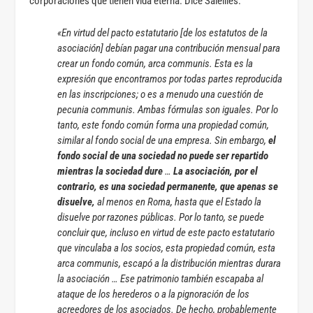
corporaciones que tienen vida eterna. Dice Saleilles:
«En virtud del pacto estatutario [de los estatutos de la
asociación] debían pagar una contribución mensual para
crear un fondo común, arca communis. Esta es la
expresión que encontramos por todas partes reproducida
en las inscripciones; o es a menudo una cuestión de
pecunia communis. Ambas fórmulas son iguales. Por lo
tanto, este fondo común forma una propiedad común,
similar al fondo social de una empresa. Sin embargo,
el
fondo social de una sociedad no puede ser repartido
mientras la sociedad dure
…
La asociación, por el
contrario, es una sociedad permanente, que apenas se
disuelve,
al menos en Roma, hasta que el Estado la
disuelve por razones públicas. Por lo tanto, se puede
concluir que, incluso en virtud de este pacto estatutario
que vinculaba a los socios, esta propiedad común, esta
arca communis, escapó a la distribución mientras durara
la asociación … Ese patrimonio también escapaba al
ataque de los herederos o a la pignoración de los
acreedores de los asociados. De hecho, probablemente