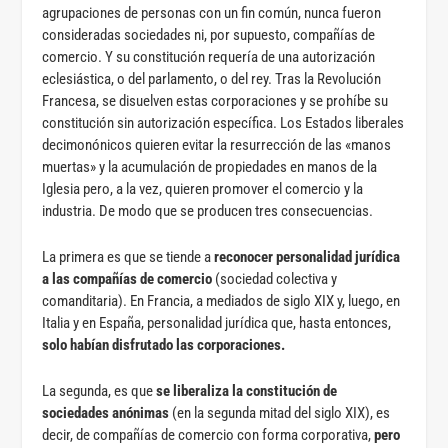
agrupaciones de personas con un fin común, nunca fueron
consideradas sociedades ni, por supuesto, compañías de
comercio. Y su constitución requería de una autorización
eclesiástica, o del parlamento, o del rey. Tras la Revolución
Francesa, se disuelven estas corporaciones y se prohíbe su
constitución sin autorización específica. Los Estados liberales
decimonónicos quieren evitar la resurrección de las «manos
muertas» y la acumulación de propiedades en manos de la
Iglesia pero, a la vez, quieren promover el comercio y la
industria. De modo que se producen tres consecuencias.
La primera es que se tiende a
reconocer personalidad jurídica
a las compañías de comercio
(sociedad colectiva y
comanditaria). En Francia, a mediados de siglo XIX y, luego, en
Italia y en España, personalidad jurídica que, hasta entonces,
solo habían disfrutado las corporaciones.
La segunda, es que
se liberaliza la constitución de
sociedades anónimas
(en la segunda mitad del siglo XIX), es
decir, de compañías de comercio con forma corporativa,
pero