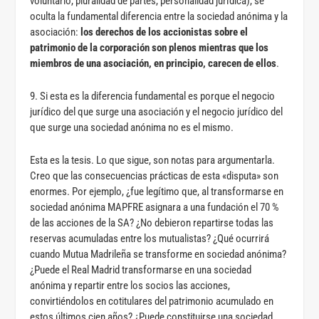
voluntario, pluralidad de partes, personalidad jurídica), se
oculta la fundamental diferencia entre la sociedad anónima y la
asociación:
los derechos de los accionistas sobre el
patrimonio de la corporación son plenos mientras que los
miembros de una asociación, en principio, carecen de ellos
.
9. Si esta es la diferencia fundamental es porque el negocio
jurídico del que surge una asociación y el negocio jurídico del
que surge una sociedad anónima no es el mismo.
Esta es la tesis. Lo que sigue, son notas para argumentarla.
Creo que las consecuencias prácticas de esta «disputa» son
enormes. Por ejemplo, ¿fue legítimo que, al transformarse en
sociedad anónima MAPFRE asignara a una fundación el 70 %
de las acciones de la SA? ¿No debieron repartirse todas las
reservas acumuladas entre los mutualistas? ¿Qué ocurrirá
cuando Mutua Madrileña se transforme en sociedad anónima?
¿Puede el Real Madrid transformarse en una sociedad
anónima y repartir entre los socios las acciones,
convirtiéndolos en cotitulares del patrimonio acumulado en
estos últimos cien años? ¿Puede constituirse una sociedad