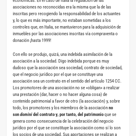
económicas. En el caso de Italia la regulación de las
asociaciones no reconocidas era la misma que la de las
inscritas pero recogiendo la responsabilidad de los actuantes
y, lo que es más importante, no estaban sometidas a los
controles que, en Italia, se mantuvieron para la adquisición de
inmuebles por las asociaciones inscritas vía compraventa o
donación ¡hasta 1999!
Con ello se produjo, quizá, una indebida asimilación de la
asociación a la sociedad. Digo indebida porque es muy
dudoso que la asociación sea sociedad, contrato de sociedad,
que el negocio jurídico por el que se constituye una
asociación sea un contrato en el sentido del artículo 1254 CC.
Los promotores de una asociación no se «obligan» a realizar
una prestación (dar, hacer o no hacer alguna cosa) de
contenido patrimonial a favor de otro (la asociación) y, sobre
todo, los promotores y los miembros de la asociación
no
son
domini
del contrato y, por tanto, del patrimonio
que se
genera como consecuencia de la celebración del negocio
jurídico por el que se constituye la asociación como sí lo son
los socios de una sociedad. Sus aportaciones se realizan a