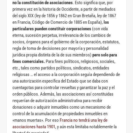
no la constitución de asociaciones
. Esto significa que, por
primera vez en la historia de Occidente, a partir de mediados
del siglo XIX (ley de 1856 y 1862 en Gran Bretaña, ley de 1867
en Francia, Código de Comercio de 1885 en España),
los
particulares pueden constituir corporaciones
(con vida
eterna, sucesión perpetua, irrelevancia de los cambios de
socios, órganos para el gobierno de la corporación, estatutos,
regla de toma de decisiones por mayoría y personalidad
jurídica propia distinta de la de sus miembros)
pero solo para
fines comerciales.
Para fines políticos, religiosos, sociales,
etc., tales como partidos políticos, sindicatos, entidades
religiosas … el acceso a la corporación seguía dependiendo de
una autorización específica del Estado que se daba con
cuentagotas para controlar revueltas y garantizar la paz y el
orden públicos. Además, las asociaciones así constituidas
requerían de autorización administrativa para recibir
donaciones o adquirir inmuebles como un mecanismo de
control de la acumulación de propiedades inmuebles en
«manos muertas». Por eso
Francia no tendrá una ley de
asociaciones hasta 1901
, y aún esta limitaba notablemente la