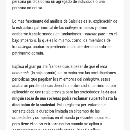
persona jurídica como un agregado de individuos o una
persona colectiva.
Lo más fascinante del análisis de Saleilles es su explicación de
la estructura patrimonial de los
collegia
romanos y cómo
acabaron transformados en fundaciones —
causae piae—
en el
bajo imperio o, lo que es lo mismo, cómo los miembros de
los
collegia,
acabaron perdiendo cualquier derecho sobre el
patrimonio común.
Explica el gran jurista francés que, a pesar de que el
arca
communis
(la caja común) se formaba con las contribuciones
periódicas que pagaban los miembros del
collegium, e
stos
acabaron perdiendo sus derechos sobre dicho patrimonio por
aplicación de una regla prevista para las sociedades:
la de que
ningún socio de una
societas
podía reclamar su parte hasta la
disolución de la sociedad
. Esta regla era perfectamente
sensata dada la duración limitada en el tiempo de las
sociedades y compañías en el mundo pre-contemporáneo,
pero tiene efectos extraordinarios cuando se aplica a