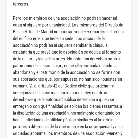
terceros.
Pero los miembros de una asociación no podrían hacer tal
cosa ni siquiera por unanimidad. Los miembros del Círculo de
Bellas Artes de Madrid no podrían vender y repartirse el precio
del edificio en el que tiene su sede. Los socios de la
asociación no podrían ni siquiera cambiar la cláusula
estatutaria que prevé que la asociación se dedica al fomento
de la cultura y las bellas artes. No ostentan derechos sobre el
patrimonio de la asociación, no se «llevan» nada cuando la
abandonan y el patrimonio de la asociación no se forma con
sus aportaciones que, por supuesto, no han sido «puestas en
común». V., el artículo 42 del Codice civile que ordena —a
semejanza de las normas correspondientes en otros
derechos— que la autoridad pública determina a quién se
entregan o con qué finalidad se aplican los bienes restantes a
la disolución de una asociación, normalmente orientándolos
hacia actividades de utilidad pública similares al fin original
porque, a diferencia de lo que ocurre en la copropiedad y en la
sociedad anónima, los miembros de una asociación «vienen y