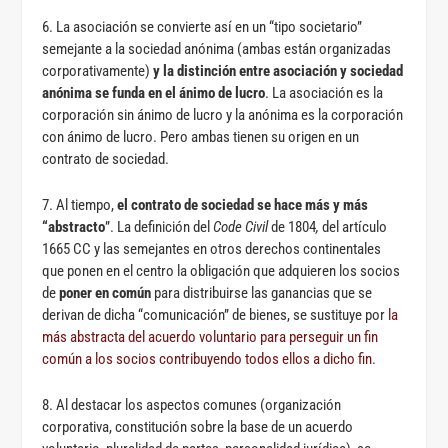
6. La asociación se convierte así en un “tipo societario”
semejante a la sociedad anónima (ambas están organizadas
corporativamente)
y la distinción entre asociación y sociedad
anónima se funda en el ánimo de lucro
. La asociación es la
corporación sin ánimo de lucro y la anónima es la corporación
con ánimo de lucro. Pero ambas tienen su origen en un
contrato de sociedad.
7. Al tiempo,
el contrato de sociedad se hace más y más
“abstracto
”. La definición del
Code Civil
de 1804
,
del artículo
1665 CC y las semejantes en otros derechos continentales
que ponen en el centro la obligación que adquieren los socios
de
poner en común
para distribuirse las ganancias que se
derivan de dicha “comunicación” de bienes, se sustituye por
la
más abstracta del acuerdo voluntario para perseguir un fin
común a los socios contribuyendo todos ellos a dicho fin
.
8. Al destacar los aspectos comunes (organización
corporativa, constitución sobre la base de un acuerdo