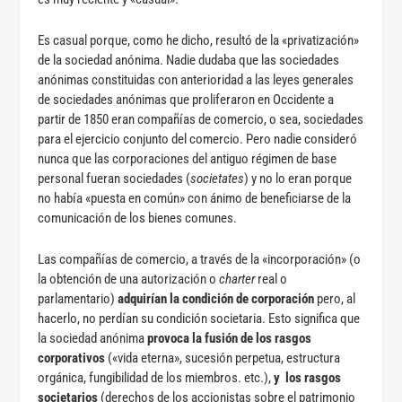
Es casual porque, como he dicho, resultó de la «privatización»
de la sociedad anónima. Nadie dudaba que las sociedades
anónimas constituidas con anterioridad a las leyes generales
de sociedades anónimas que proliferaron en Occidente a
partir de 1850 eran compañías de comercio, o sea, sociedades
para el ejercicio conjunto del comercio. Pero nadie consideró
nunca que las corporaciones del antiguo régimen de base
personal fueran sociedades (
societates
) y no lo eran porque
no había «puesta en común» con ánimo de beneficiarse de la
comunicación de los bienes comunes.
Las compañías de comercio, a través de la «incorporación» (o
la obtención de una autorización o
charter
real o
parlamentario)
adquirían la condición de corporación
pero, al
hacerlo, no perdían su condición societaria. Esto significa que
la sociedad anónima
provoca la fusión de los rasgos
corporativos
(«vida eterna», sucesión perpetua, estructura
orgánica, fungibilidad de los miembros. etc.),
y los rasgos
societarios
(derechos de los accionistas sobre el patrimonio