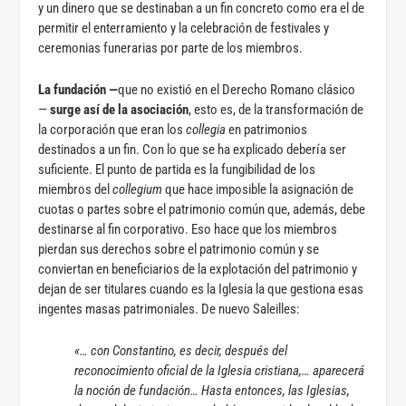
y un dinero que se destinaban a un fin concreto como era el de
permitir el enterramiento y la celebración de festivales y
ceremonias funerarias por parte de los miembros.
La fundación —
que no existió en el Derecho Romano clásico
—
surge así de la asociación
, esto es, de la transformación de
la corporación que eran los
collegia
en patrimonios
destinados a un fin. Con lo que se ha explicado debería ser
suficiente. El punto de partida es la fungibilidad de los
miembros del
collegium
que hace imposible la asignación de
cuotas o partes sobre el patrimonio común que, además, debe
destinarse al fin corporativo. Eso hace que los miembros
pierdan sus derechos sobre el patrimonio común y se
conviertan en beneficiarios de la explotación del patrimonio y
dejan de ser titulares cuando es la Iglesia la que gestiona esas
ingentes masas patrimoniales. De nuevo Saleilles:
«… con Constantino, es decir, después del
reconocimiento oficial de la Iglesia cristiana,… aparecerá
la noción de fundación… Hasta entonces, las Iglesias,