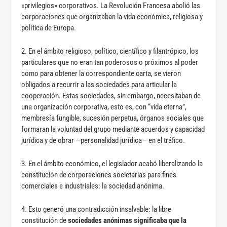
«privilegios» corporativos. La Revolución Francesa abolió las
corporaciones que organizaban la vida económica, religiosa y
política de Europa.
2. En el ámbito religioso, político, científico y filantrópico, los
particulares que no eran tan poderosos o próximos al poder
como para obtener la correspondiente carta, se vieron
obligados a recurrir a las sociedades para articular la
cooperación. Estas sociedades, sin embargo, necesitaban de
una organización corporativa, esto es, con “vida eterna”,
membresía fungible, sucesión perpetua, órganos sociales que
formaran la voluntad del grupo mediante acuerdos y capacidad
jurídica y de obrar —personalidad jurídica— en el tráfico.
3. En el ámbito económico, el legislador acabó liberalizando la
constitución de corporaciones societarias para fines
comerciales e industriales: la sociedad anónima.
4. Esto generó una contradicción insalvable: la libre
constitución de
sociedades anónimas significaba que la