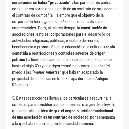
corporación se había “privatizado”
y los particulares podían
constituir corporaciones a partir de un contrato de sociedad —
el contrato de compañía— siempre que el objetivo de la
corporación fuera,
grosso modo
, desarrollar actividades
empresariales. Pero, al mismo tiempo, la
constitución de
asociaciones
, esto es, corporaciones para el desarrollo de
actividades religiosas, políticas, e incluso de recreo,
beneficencia o promoción de la educación o la cultura,
seguía
sometida a restricciones y controles severos de origen
político
(la libertad de asociación no se alcanza plenamente
hasta el siglo XX) y de origen económico-constitucional (el
miedo a las
“manos muertas
” que habían acaparado la
propiedad de las tierras en toda Europa durante el Antiguo
Régimen).
5. Estas restricciones llevan a los particulares a recurrir a la
sociedad para constituir asociaciones «al margen de la ley», lo
que generaliza la idea de que
el negocio jurídico fundacional
de una asociación es un contrato de sociedad
, por semejanza
a lo que había ocurrido con la sociedad anónima.