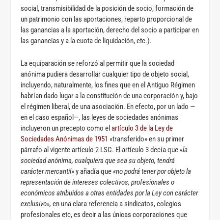
social, transmisibilidad de la posición de socio, formación de
un patrimonio con las aportaciones, reparto proporcional de
las ganancias a la aportación, derecho del socio a participar en
las ganancias y a la cuota de liquidación, etc.).
La equiparación se reforzó al permitir que la sociedad
anónima pudiera desarrollar cualquier tipo de objeto social,
incluyendo, naturalmente, los fines que en el Antiguo Régimen
habrían dado lugar a la constitución de una corporación y, bajo
el régimen liberal, de una asociación. En efecto, por un lado —
en el caso español—, las leyes de sociedades anónimas
incluyeron un precepto como el
artículo 3 de la Ley de
Sociedades Anónimas de 1951
«transferido» en su primer
párrafo al vigente artículo 2 LSC. El artículo 3 decía que «
la
sociedad anónima, cualquiera que sea su objeto, tendrá
carácter mercantil
» y añadía que
«no podrá tener por objeto la
representación de intereses colectivos, profesionales o
económicos atribuidos a otras entidades por la Ley con carácter
exclusivo»,
en una clara referencia a sindicatos, colegios
profesionales etc, es decir a las únicas corporaciones que