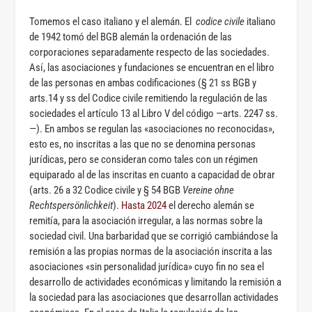
Tomemos el caso italiano y el alemán. El
codice civile
italiano
de 1942 tomó del BGB alemán la ordenación de las
corporaciones separadamente respecto de las sociedades.
Así, las asociaciones y fundaciones se encuentran en el libro
de las personas en ambas codificaciones (§ 21 ss BGB y
arts.14 y ss del Codice civile remitiendo la regulación de las
sociedades el artículo 13 al Libro V del código —arts. 2247 ss.
—). En ambos se regulan las «asociaciones no reconocidas»,
esto es, no inscritas a las que no se denomina personas
jurídicas, pero se consideran como tales con un régimen
equiparado al de las inscritas en cuanto a capacidad de obrar
(arts. 26 a 32 Codice civile y § 54 BGB
Vereine ohne
Rechtspersönlichkeit
).
Hasta 2024
el derecho alemán se
remitía, para la asociación irregular, a las normas sobre la
sociedad civil. Una barbaridad que se corrigió cambiándose la
remisión a las propias normas de la asociación inscrita a las
asociaciones «sin personalidad jurídica» cuyo fin no sea el
desarrollo de actividades económicas y limitando la remisión a
la sociedad para las asociaciones que desarrollan actividades