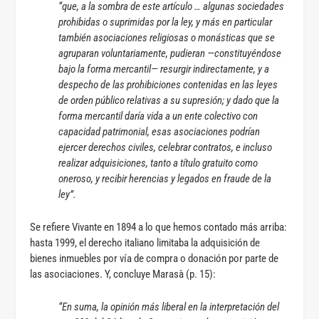
“que, a la sombra de este artículo … algunas sociedades
prohibidas o suprimidas por la ley, y más en particular
también asociaciones religiosas o monásticas que se
agruparan voluntariamente, pudieran —constituyéndose
bajo la forma mercantil— resurgir indirectamente, y a
despecho de las prohibiciones contenidas en las leyes
de orden público relativas a su supresión; y dado que la
forma mercantil daría vida a un ente colectivo con
capacidad patrimonial, esas asociaciones podrían
ejercer derechos civiles, celebrar contratos, e incluso
realizar adquisiciones, tanto a título gratuito como
oneroso, y recibir herencias y legados en fraude de la
ley”.
Se refiere Vivante en 1894 a lo que hemos contado más arriba:
hasta 1999, el derecho italiano limitaba la adquisición de
bienes inmuebles por vía de compra o donación por parte de
las asociaciones. Y, concluye Marasà (p. 15):
“En suma, la opinión más liberal en la interpretación del