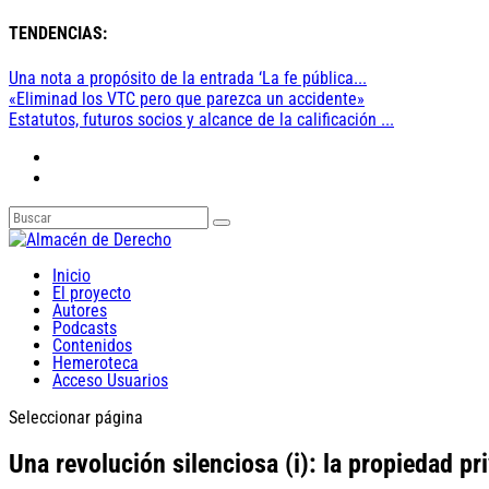
TENDENCIAS:
Una nota a propósito de la entrada ‘La fe pública...
«Eliminad los VTC pero que parezca un accidente»
Estatutos, futuros socios y alcance de la calificación ...
Inicio
El proyecto
Autores
Podcasts
Contenidos
Hemeroteca
Acceso Usuarios
Seleccionar página
Una revolución silenciosa (i): la propiedad pr