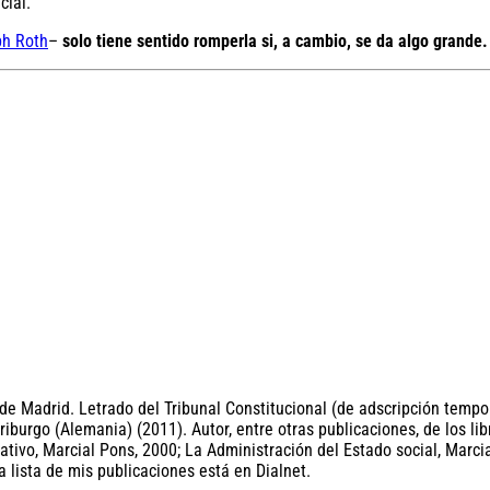
cial.
h Roth
–
solo tiene sentido romperla si, a cambio, se da algo grande.
e Madrid. Letrado del Tribunal Constitucional (de adscripción tempo
burgo (Alemania) (2011). Autor, entre otras publicaciones, de los lib
tivo, Marcial Pons, 2000; La Administración del Estado social, Marcia
a lista de mis publicaciones está en Dialnet.