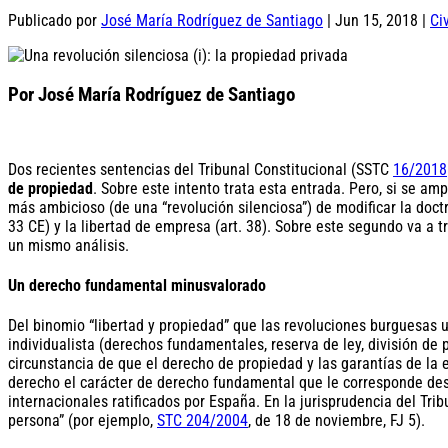
Publicado por
José María Rodríguez de Santiago
|
Jun 15, 2018
|
Civ
Por José María Rodríguez de Santiago
Dos recientes sentencias del Tribunal Constitucional (SSTC
16/2018
de propiedad
. Sobre este intento trata esta entrada. Pero, si se am
más ambicioso (de una “revolución silenciosa”) de modificar la doctr
33 CE) y la libertad de empresa (art. 38). Sobre este segundo va a t
un mismo análisis.
Un derecho fundamental minusvalorado
Del binomio “libertad y propiedad” que las revoluciones burguesas u
individualista (derechos fundamentales, reserva de ley, división de
circunstancia de que el derecho de propiedad y las garantías de la
derecho el carácter de derecho fundamental que le corresponde desde
internacionales ratificados por España. En la jurisprudencia del Tr
persona” (por ejemplo,
STC 204/2004
, de 18 de noviembre, FJ 5).