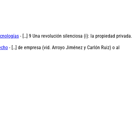
ecnologías
- […] 9 Una revolución silenciosa (i): la propiedad privada.
echo
- […] de empresa (vid. Arroyo Jiménez y Carlón Ruiz) o al