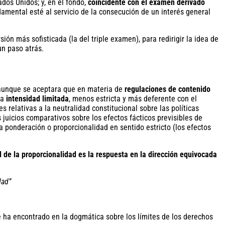
ados Unidos; y, en el fondo,
coincidente con el examen derivado
damental esté al servicio de la consecución de un interés general
ión más sofisticada (la del triple examen), para redirigir la idea de
un paso atrás.
 aunque se aceptara que en materia de
regulaciones de contenido
na
intensidad limitada
, menos estricta y más deferente con el
 relativas a la neutralidad constitucional sobre las políticas
juicios comparativos sobre los efectos fácticos previsibles de
a ponderación o proporcionalidad en sentido estricto (los efectos
de la proporcionalidad es la respuesta en la dirección equivocada
dad”
se ha encontrado en la dogmática sobre los límites de los derechos