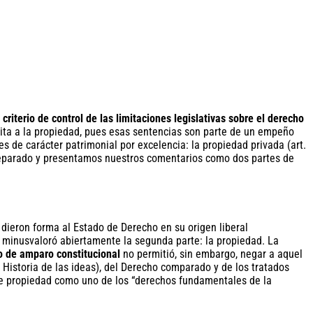
criterio de control de las limitaciones legislativas sobre el derecho
limita a la propiedad, pues esas sentencias son parte de un empeño
s de carácter patrimonial por excelencia: la propiedad privada (art.
parado y presentamos nuestros comentarios como dos partes de
 dieron forma al Estado de Derecho en su origen liberal
78 minusvaloró abiertamente la segunda parte: la propiedad. La
so de amparo constitucional
no permitió, sin embargo, negar a aquel
 Historia de las ideas), del Derecho comparado y de los tratados
o de propiedad como uno de los “derechos fundamentales de la