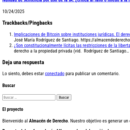
10/24/2025
Trackbacks/Pingbacks
Implicaciones de Bitcoin sobre instituciones jurídicas. El d
José María Rodríguez de Santiago. https://almacendederecho.o
¿Son constitucionalmente lícitas las restricciones de la lib
derecho a la propiedad privada (vid. Rodríguez de Santiago…
Deja una respuesta
Lo siento, debes estar
conectado
para publicar un comentario.
Buscar
Buscar:
El proyecto
Bienvenido al
Almacén de Derecho
. Nuestro objetivo es generar un