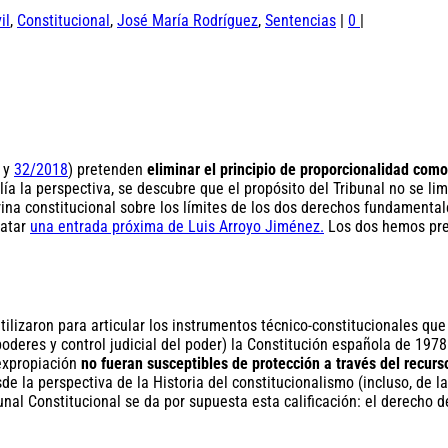
il
,
Constitucional
,
José María Rodríguez
,
Sentencias
|
0
|
y
32/2018
) pretenden
eliminar el principio de proporcionalidad como 
plía la perspectiva, se descubre que el propósito del Tribunal no se 
ina constitucional sobre los límites de los dos derechos fundamentale
ratar
una entrada próxima de Luis Arroyo Jiménez.
Los dos hemos pre
tilizaron para articular los instrumentos técnico-constitucionales que
 poderes y control judicial del poder) la Constitución española de 19
 expropiación
no fueran susceptibles de protección a través del recur
 la perspectiva de la Historia del constitucionalismo (incluso, de la
ibunal Constitucional se da por supuesta esta calificación: el derech