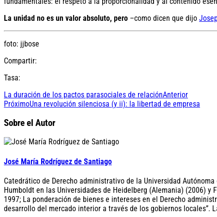
fundamentales: el respeto a la proporcionalidad y al contenido esen
La unidad no es un valor absoluto, pero
–como dicen que dijo
Josep
foto: jjbose
Compartir:
Tasa:
La duración de los pactos parasociales de relación
Anterior
Próximo
Una revolución silenciosa (y ii): la libertad de empresa
Sobre el Autor
José María Rodríguez de Santiago
Catedrático de Derecho administrativo de la Universidad Autónoma d
Humboldt en las Universidades de Heidelberg (Alemania) (2006) y Fri
1997; La ponderación de bienes e intereses en el Derecho administra
desarrollo del mercado interior a través de los gobiernos locales”. L