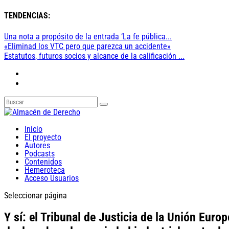
TENDENCIAS:
Una nota a propósito de la entrada ‘La fe pública...
«Eliminad los VTC pero que parezca un accidente»
Estatutos, futuros socios y alcance de la calificación ...
Inicio
El proyecto
Autores
Podcasts
Contenidos
Hemeroteca
Acceso Usuarios
Seleccionar página
Y sí: el Tribunal de Justicia de la Unión Euro