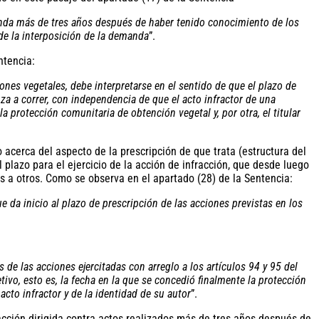
emanda más de tres años después de haber tenido conocimiento de los
 de la interposición de la demanda
”.
ntencia:
ones vegetales, debe interpretarse en el sentido de que el plazo de
za a correr, con independencia de que el acto infractor de una
a protección comunitaria de obtención vegetal y, por otra, el titular
 acerca del aspecto de la prescripción de que trata (estructura del
lazo para el ejercicio de la acción de infracción, que desde luego
os a otros. Como se observa en el apartado (28) de la Sentencia:
e da inicio al plazo de prescripción de las acciones previstas en los
 de las acciones ejercitadas con arreglo a los artículos 94 y 95 del
tivo, esto es, la fecha en la que se concedió finalmente la protección
acto infractor y de la identidad de su autor
”.
fracción dirigida contra actos realizados más de tres años después de