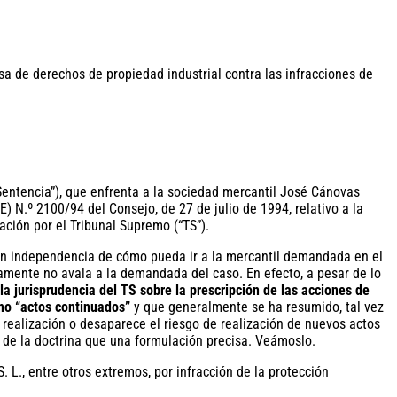
“Sentencia”), que enfrenta a la sociedad mercantil José Cánovas
E) N.º 2100/94 del Consejo, de 27 de julio de 1994, relativo a la
ción por el Tribunal Supremo (“TS”).
 con independencia de cómo pueda ir a la mercantil demandada en el
samente no avala a la demandada del caso. En efecto, a pesar de lo
la jurisprudencia del TS sobre la prescripción de las acciones de
mo “actos continuados”
y que generalmente se ha resumido, tal vez
a realización o desaparece el riesgo de realización de nuevos actos
os de la doctrina que una formulación precisa. Veámoslo.
L., entre otros extremos, por infracción de la protección