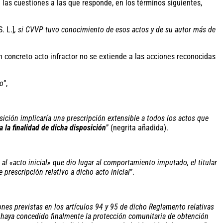
e las cuestiones a las que responde, en los términos siguientes,
. L.]
, si CVVP tuvo conocimiento de esos actos y de su autor más de
n concreto acto infractor no se extiende a las acciones reconocidas
ro
”,
osición implicaría una prescripción extensible a todos los actos que
a la finalidad de dicha disposición
” (negrita añadida).
 al «acto inicial» que dio lugar al comportamiento imputado, el titular
prescripción relativo a dicho acto inicial
”.
nes previstas en los artículos 94 y 95 de dicho Reglamento relativas
e haya concedido finalmente la protección comunitaria de obtención