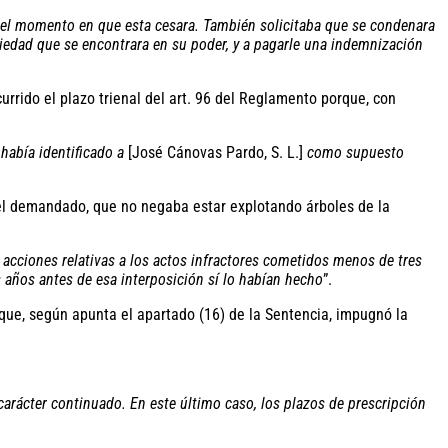
ta el momento en que esta cesara. También solicitaba que se condenara
variedad que se encontrara en su poder, y a pagarle una indemnización
rrido el plazo trienal del art. 96 del Reglamento porque, con
 había identificado a
[José Cánovas Pardo, S. L.]
como supuesto
 el demandado, que no negaba estar explotando árboles de la
 acciones relativas a los actos infractores cometidos menos de tres
 años antes de esa interposición sí lo habían hecho
”.
 que, según apunta el apartado (16) de la Sentencia, impugnó la
e carácter continuado. En este último caso, los plazos de prescripción