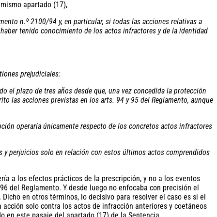
e mismo apartado (17),
mento n.º 2100/94 y, en particular, si todas las acciones relativas a
haber tenido conocimiento de los actos infractores y de la identidad
tiones prejudiciales:
do el plazo de tres años desde que, una vez concedida la protección
crito las acciones previstas en los arts. 94 y 95 del Reglamento, aunque
ipción operaría únicamente respecto de los concretos actos infractores
s y perjuicios solo en relación con estos últimos actos comprendidos
a a los efectos prácticos de la prescripción, y no a los eventos
. 96 del Reglamento. Y desde luego no enfocaba con precisión el
 Dicho en otros términos, lo decisivo para resolver el caso es si el
acción solo contra los actos de infracción anteriores y coetáneos
ado en este pasaje del apartado (17) de la Sentencia