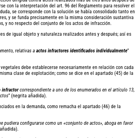
e con la interpretación del art. 96 del Reglamento para resolver el
n duda, se corresponde con la solución se había consolidado tanto en
tores, y se funda precisamente en la misma consideración sustantiva
s, y no respecto del conjunto de los actos de infracción.
es de igual objeto y naturaleza realizados antes y después; así es
amento, relativas a
actos infractores identificados individualmente
”
s vegetales debe establecerse necesariamente en relación con cada
misma clase de explotación; como se dice en el apartado (45) de la
 infractor
correspondiente a uno de los enumerados en el artículo 13,
actos
” (negrita añadida).
nunciados en la demanda, como remacha el apartado (46) de la
que pudiera configurarse como un «conjunto de actos», aboga en favor
 añadida).