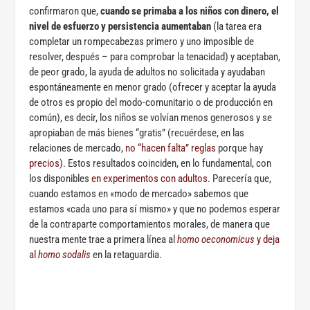
confirmaron que,
cuando se primaba a los niños con dinero, el
nivel de esfuerzo y persistencia aumentaban
(la tarea era
completar un rompecabezas primero y uno imposible de
resolver, después – para comprobar la tenacidad) y aceptaban,
de peor grado, la ayuda de adultos no solicitada y ayudaban
espontáneamente en menor grado (ofrecer y aceptar la ayuda
de otros es propio del modo-comunitario o de producción en
común), es decir, los niños se volvían menos generosos y se
apropiaban de más bienes “gratis” (recuérdese, en las
relaciones de mercado,
no “hacen falta” reglas
porque hay
precios
). Estos resultados coinciden, en lo fundamental, con
los disponibles
en experimentos con adultos
. Parecería que,
cuando estamos en «modo de mercado» sabemos que
estamos «cada uno para sí mismo» y que no podemos esperar
de la contraparte comportamientos morales, de manera que
nuestra mente trae a primera línea al
homo oeconomicus
y deja
al
homo sodalis
en la retaguardia.