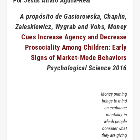
Por Jesús Alfaro Águila-Real
A propósito de Gasiorowska, Chaplin,
Zaleskiewicz, Wygrab and Vohs, Money
Cues Increase Agency and Decrease
Prosociality Among Children: Early
Signs of Market-Mode Behaviors
Psychological Science
2016
Money priming
brings to mind
an exchange
mentality, in
which people
consider what
they are giving