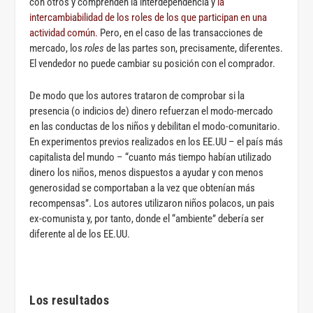
con otros y comprenden la interdependencia y
la
intercambiabilidad de los roles de los que participan en una
actividad común.
Pero, en el caso de las transacciones de
mercado, los
roles
de las partes son, precisamente, diferentes.
El vendedor no puede cambiar su posición con el comprador.
De modo que los autores trataron de comprobar si la
presencia (o indicios de) dinero refuerzan el modo-mercado
en las conductas de los niños y debilitan el modo-comunitario.
En experimentos previos realizados en los EE.UU – el país más
capitalista del mundo – “cuanto más tiempo habían utilizado
dinero los niños, menos dispuestos a ayudar y con menos
generosidad se comportaban a la vez que obtenían más
recompensas”. Los autores utilizaron niños polacos, un pais
ex-comunista y, por tanto, donde el “ambiente” debería ser
diferente al de los EE.UU.
Los resultados