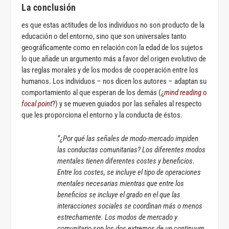
La conclusión
es que estas actitudes de los individuos no son producto de la
educación o del entorno, sino que son universales tanto
geográficamente como en relación con la edad de los sujetos
lo que añade un argumento más a favor del origen evolutivo de
las reglas morales y de los modos de cooperación entre los
humanos. Los individuos – nos dicen los autores – adaptan su
comportamiento al que esperan de los demás (
¿
mind reading
o
focal point
?
) y se mueven guiados por las señales al respecto
que les proporciona el entorno y la conducta de éstos.
“¿Por qué las señales de modo-mercado impiden
las conductas comunitarias? Los diferentes modos
mentales tienen diferentes costes y beneficios.
Entre los costes, se incluye el tipo de operaciones
mentales necesarias mientras que entre los
beneficios se incluye el grado en el que las
interacciones sociales se coordinan más o menos
estrechamente. Los modos de mercado y
comunitario son los dos extremos de un continuum.