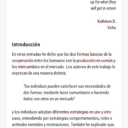
up for what they
will get in return
Kathleen D.
Vohs
Introducción
En otras entradas he dicho que las
dos formas básicas de la
cooperación
entre los humanos son la
producción en común y
los intercambios
en el mercado. Los autores de este trabajo lo
expresan de una manera distinta:
“los individuos pueden satisfacer sus necesidades de
dos formas: mediante lazos comunitarios o haciendo
tratos con otros en un mercado”
y los individuos adoptan
diferentes estrategias en uno y otro
caso
, entendiendo por estrategias comportamientos, roles o
actitudes mentales y motivaciones. También he explicado que,