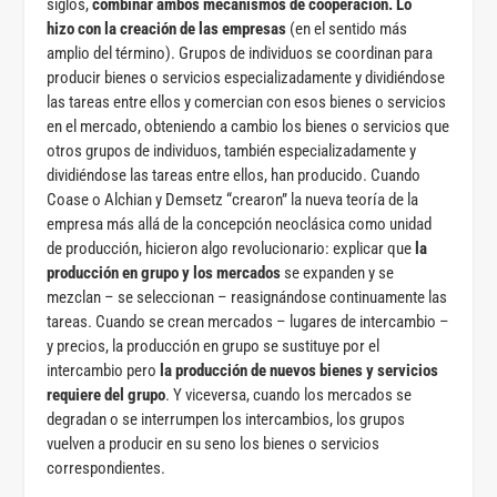
siglos,
combinar ambos mecanismos de cooperación. Lo
hizo con la creación de las empresas
(en el sentido más
amplio del término). Grupos de individuos se coordinan para
producir bienes o servicios especializadamente y dividiéndose
las tareas entre ellos y comercian con esos bienes o servicios
en el mercado, obteniendo a cambio los bienes o servicios que
otros grupos de individuos, también especializadamente y
dividiéndose las tareas entre ellos, han producido. Cuando
Coase o Alchian y Demsetz “crearon” la nueva teoría de la
empresa más allá de la concepción neoclásica como unidad
de producción, hicieron algo revolucionario: explicar que
la
producción en grupo y los mercados
se expanden y se
mezclan – se seleccionan – reasignándose continuamente las
tareas. Cuando se crean mercados – lugares de intercambio –
y precios, la producción en grupo se sustituye por el
intercambio pero
la producción de nuevos bienes y servicios
requiere del grupo
. Y viceversa, cuando los mercados se
degradan o se interrumpen los intercambios, los grupos
vuelven a producir en su seno los bienes o servicios
correspondientes.