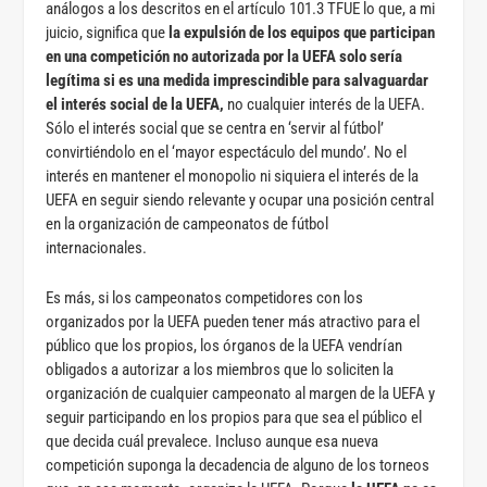
análogos a los descritos en el artículo 101.3 TFUE lo que, a mi
juicio, significa que
la expulsión de los equipos que participan
en una competición no autorizada por la UEFA solo sería
legítima si es una medida imprescindible para salvaguardar
el interés social de la UEFA,
no cualquier interés de la UEFA.
Sólo el interés social que se centra en ‘servir al fútbol’
convirtiéndolo en el ‘mayor espectáculo del mundo’. No el
interés en mantener el monopolio ni siquiera el interés de la
UEFA en seguir siendo relevante y ocupar una posición central
en la organización de campeonatos de fútbol
internacionales.
Es más, si los campeonatos competidores con los
organizados por la UEFA pueden tener más atractivo para el
público que los propios, los órganos de la UEFA vendrían
obligados a autorizar a los miembros que lo soliciten la
organización de cualquier campeonato al margen de la UEFA y
seguir participando en los propios para que sea el público el
que decida cuál prevalece. Incluso aunque esa nueva
competición suponga la decadencia de alguno de los torneos