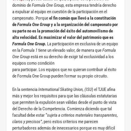
dominio de
Formula One Group,
esta empresa tendría derecho
a expulsar al equipo en cuestión de la participación en el
campeonato. Porque
el fin común que llevó a la constitución
de
Formula One Group
y a la organización del campeonato por
su parte no es la promoción del éxito del automovilismo
de
alta velocidad. Es maximizar el valor del patrimonio que es
Formula One Group.
La participación en exclusiva de un equipo
en la
Formula 1
tiene un elevado valor, de manera que
Formula
One Group
está en su derecho de exigir tal exclusividad a los
equipos como condición
para participar. Los equipos que no quieran contribuir al éxito
de Formula One Group pueden formar su propio circuito.
En la sentencia
International Skating Union, (ISU
) el TJUE afina
más y mejor los requisitos para que las cláusulas estatutarias
que permiten la expulsión sean válidas desde el punto de vista
del Derecho de la Competencia. Comienza diciendo que tal
facultad debe estar “
sujeta a criterios materiales transparentes,
claros y precisos”
, pero estos criterios me parecen
perturbadores además de innecesarios porque es muy difícil