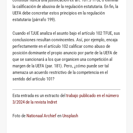
constituir nunca una justificación ex art. 101.3 TFUE o eliminar
la calificación de abusiva de la regulación estatutaria. En fin, la
UEFA debe concretar estos principios en la regulación
estatutaria (párrafo 199).
Cuando el TJUE analiza el asunto bajo el artículo 102 TFUE, sus
conclusiones resultan convincentes. Así, por ejemplo, encaja
perfectamente en el artículo 102 calificar como abuso de
posición dominante el propio anuncio por parte de la UEFA de
que se sancionará a los que organicen una competición al
margen de la UEFA (par. 181). Pero, ¿cómo puede ser tal
amenaza un acuerdo restrictivo de la competencia en el
sentido del artículo 101?
Esta entrada es un extracto del
trabajo publicado en el número
3/2024 de la revista Indret
Foto de
Nationaal Archief
en
Unsplash