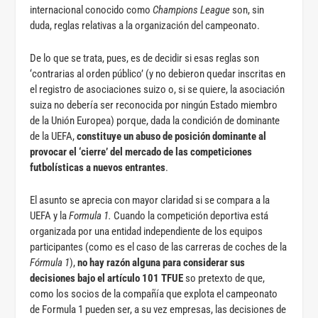
internacional conocido como
Champions League
son, sin
duda, reglas relativas a la organización del campeonato.
De lo que se trata, pues, es de decidir si esas reglas son
‘contrarias al orden público’ (y no debieron quedar inscritas en
el registro de asociaciones suizo o, si se quiere, la asociación
suiza no debería ser reconocida por ningún Estado miembro
de la Unión Europea) porque, dada la condición de dominante
de la UEFA,
constituye un abuso de posición dominante al
provocar el ‘cierre’ del mercado de las competiciones
futbolísticas a nuevos entrantes
.
El asunto se aprecia con mayor claridad si se compara a la
UEFA y la
Formula 1.
Cuando la competición deportiva está
organizada por una entidad independiente de los equipos
participantes (como es el caso de las carreras de coches de la
Fórmula 1
),
no hay razón alguna para considerar sus
decisiones bajo el artículo 101 TFUE
so pretexto de que,
como los socios de la compañía que explota el campeonato
de Formula 1 pueden ser, a su vez empresas, las decisiones de