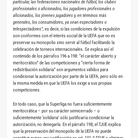
particular, las federaciones nacionales de fútbol, los clubes
profesionales o aficionados, los
jugadores profesionales o
aficionados, los jóvenes jugadores y, en términos más
generales, los
consumidores, ya sean espectadores o
telespectadores”,
es decir, si las condiciones de la expulsión
son conformes con el interés social de la UEFA que no es
preservar su monopolio sino servir al fútbol facilitando la
celebración de torneos internacionales. Se explica así el
contenido de los párrafos 196 a 198: “el carácter abierto y
meritocrático” de las competiciones y “cierta forma de
redistribución solidaria” son argumentos válidos para
condicionar la autorización por parte de la UEFA, pero sólo en
la misma medida en que la UEFA los exige a sus propias
competiciones.
En todo caso, que la Superliga no fuera suficientemente
meritocrática – por su carácter semicerrado – o
suficientemente ‘solidaria’ sólo justificaría condicionar la
autorización, no denegarla. En el párrafo 198, el TJUE explica
que la preservación del monopolio de la UEFA no puede