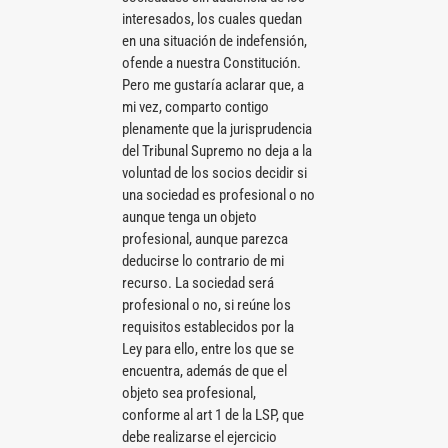
interesados, los cuales quedan
en una situación de indefensión,
ofende a nuestra Constitución.
Pero me gustaría aclarar que, a
mi vez, comparto contigo
plenamente que la jurisprudencia
del Tribunal Supremo no deja a la
voluntad de los socios decidir si
una sociedad es profesional o no
aunque tenga un objeto
profesional, aunque parezca
deducirse lo contrario de mi
recurso. La sociedad será
profesional o no, si reúne los
requisitos establecidos por la
Ley para ello, entre los que se
encuentra, además de que el
objeto sea profesional,
conforme al art 1 de la LSP, que
debe realizarse el ejercicio