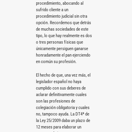
procedimiento, abocando al
sufrido cliente a un
procedimiento judicial sin otra
opción. Recordemos que detrás
de muchas sociedades de este
tipo, lo que hay realmente es dos
o tres personas físicas que
únicamente persiguen ganarse
honradamente el pan ejerciendo
en común su profesión.
El hecho de que, una vez más, el
legislador español no haya
cumplido con sus deberes de
aclarar definitivamente cuales
son las profesiones de
colegiación obligatoria y cuales
no, tampoco ayuda. La DT4ª de
la Ley 25/2009 daba un plazo de
12 meses para elaborar un