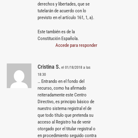
derechos y libertades, que se
tutelarán de acuerdo con lo
previsto en el artículo 161, 1, a).
Este también es de la
Constitución Española.
Accede para responder
Cristina S.
el 01/18/2018 a las
18:30
… Entrando en el fondo del
recurso, como ha afirmado
reiteradamente este Centro
Directivo, es principio básico de
nuestro sistema registral el de
que todo título que pretenda su
acceso al Registro ha de venir
otorgado por el titular registral o
en procedimiento seguido contra