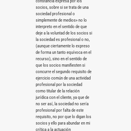
constancia expresa por los
socios, sobre si se trata de una
sociedad profesional o
simplemente de medios» no lo
interpreto en el sentido de que
deje a la voluntad de los socios si
la sociedad es profesional o no,
(aunque ciertamente lo expreso
de forma un tanto equívoca en el
recurso), sino en el sentido de
que los socios manifiesten si
concurre el segundo requisito de
ejercicio común de una actividad
profesional por la sociedad
como titular de la relación
jurídica con el cliente, ya que de
no ser así, la sociedad no sería
profesional por falta de este
requisito, no por que lo digan los
socios y ello para abundar en mi
crítica a la actuación