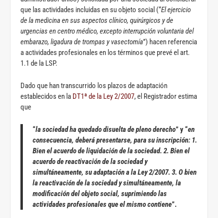
que las actividades incluidas en su objeto social (“
El ejercicio
de la medicina en sus aspectos clínico, quirúrgicos y de
urgencias en centro médico, excepto interrupción voluntaria del
embarazo, ligadura de trompas y vasectomía
”) hacen referencia
a actividades profesionales en los términos que prevé el art.
1.1 de la LSP.
Dado que han transcurrido los plazos de adaptación
establecidos en la
DT1ª de la Ley 2/2007
, el Registrador estima
que
“
la sociedad ha quedado disuelta de pleno derecho
” y “
en
consecuencia, deberá presentarse, para su inscripción: 1.
Bien el acuerdo de liquidación de la sociedad. 2. Bien el
acuerdo de reactivación de la sociedad y
simultáneamente, su adaptación a la Ley 2/2007. 3. O bien
la reactivación de la sociedad y simultáneamente, la
modificación del objeto social, suprimiendo las
actividades profesionales que el mismo contiene
”.