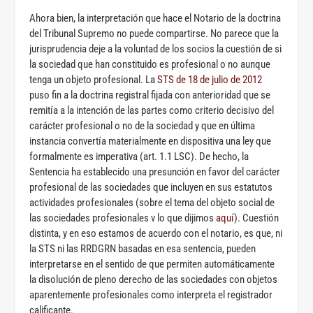
Ahora bien, la interpretación que hace el Notario de la doctrina
del Tribunal Supremo no puede compartirse. No parece que la
jurisprudencia deje a la voluntad de los socios la cuestión de si
la sociedad que han constituido es profesional o no aunque
tenga un objeto profesional. La
STS de 18 de julio de 2012
puso fin a la doctrina registral fijada con anterioridad que se
remitía a la intención de las partes como criterio decisivo del
carácter profesional o no de la sociedad y que en última
instancia convertía materialmente en dispositiva una ley que
formalmente es imperativa (art. 1.1 LSC). De hecho, la
Sentencia ha establecido una presunción en favor del carácter
profesional de las sociedades que incluyen en sus estatutos
actividades profesionales (sobre el tema del objeto social de
las sociedades profesionales v lo que dijimos
aquí
). Cuestión
distinta, y en eso estamos de acuerdo con el notario, es que, ni
la STS ni las RRDGRN basadas en esa sentencia, pueden
interpretarse en el sentido de que permiten automáticamente
la disolución de pleno derecho de las sociedades con objetos
aparentemente profesionales como interpreta el registrador
calificante.