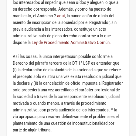
los interesados al impedir que sean oídos y aleguen lo que a
su derecho corresponda. Además, y como ha puesto de
manifiesto, el Anónimo 2
aquí
, la cancelación de oficio del
asiento de inscripción de la sociedad por el Registrador, sin
previa audiencia a los interesados, constituye un acto
administrativo nulo de pleno derecho conforme a lo que
dispone la
Ley de Procedimiento Administrativo Común.
Así las cosas, la única interpretación posible conforme a
Derecho del párrafo tercero de la DT 1ª LSP es entender que
(i) la declaración de disolución de la sociedad a que se refiere
el precepto solo existirá una vez exista resolución judicial que
la declare y (ii) la cancelación de oficio impuesta al Registrador
solo procederá una vez acreditado el carácter profesional de
la sociedad a través de la correspondiente resolución judicial
motivada o cuando menos, a través de procedimiento
administrativo, con previa audiencia de los interesados. Y la
vía apropiada para resolver definitivamente el problema es el
planteamiento de una cuestión de inconstitucionalidad por
parte de algún tribunal.