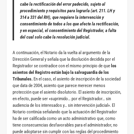
cabe la rectificación del error padecido, sujeto al
procedimiento y requisitos para lograrla (art. 211. LH y
314 a 331 del RH), que requiere la intervención y
consentimiento de todos a los que afecte la rectificación,
y en especial, el consentimiento del Registrador, a falta
del cual solo cabe la resolución judicial.
A continuación, el Notario da la vuelta al argumento de la
Dirección General y señala que la disolución decidida por el
Registrador se contradice con el mismo principio de que
los
asientos del Registro
están bajo la salvaguardia de los
Tribunales.
En el caso, el asiento de inscripción de la sociedad
que data de 2004, asiento que parece merecer menos
protección que el asiento disolutorio. El asiento de inscripción,
en efecto, puede ser «suprimido… por el Registrador… sin
audiencia de los interesados y… sin intervención judicial». El
Notario continúa señalando que la actuación del Registrador
ha de ser calificada como un acto administrativo que, como
tiene consecuencias desfavorables para el administrador, no
puede adoptarse sin cumplir con las reglas del procedimiento