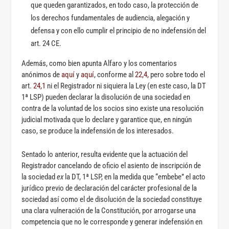
que queden garantizados, en todo caso, la protección de
los derechos fundamentales de audiencia, alegación y
defensa y con ello cumplir el principio de no indefensión del
art. 24 CE.
Además, como bien apunta Alfaro y los comentarios
anónimos de
aquí
y
aquí
, conforme al
22,4,
pero sobre todo el
art.
24,1
ni el Registrador ni siquiera la Ley (en este caso, la DT
1ª LSP) pueden declarar la disolución de una sociedad en
contra de la voluntad de los socios sino existe una resolución
judicial motivada que lo declare y garantice que, en ningún
caso, se produce la indefensión de los interesados.
Sentado lo anterior, resulta evidente que la actuación del
Registrador cancelando de oficio el asiento de inscripción de
la sociedad
ex
la DT, 1ª LSP, en la medida que “embebe” el acto
jurídico previo de declaración del carácter profesional de la
sociedad así como el de disolución de la sociedad constituye
una clara vulneración de la Constitución, por arrogarse una
competencia que no le corresponde y generar indefensión en