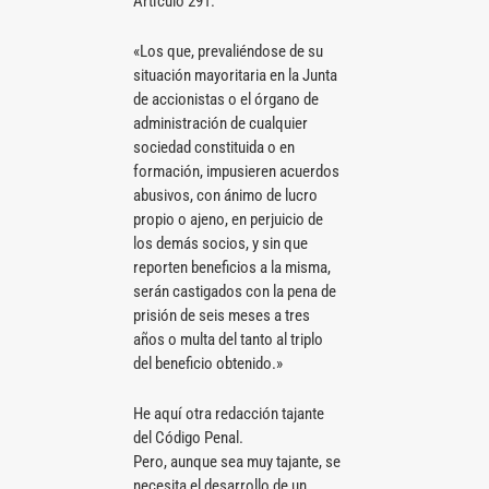
Artículo 291.
«Los que, prevaliéndose de su
situación mayoritaria en la Junta
de accionistas o el órgano de
administración de cualquier
sociedad constituida o en
formación, impusieren acuerdos
abusivos, con ánimo de lucro
propio o ajeno, en perjuicio de
los demás socios, y sin que
reporten beneficios a la misma,
serán castigados con la pena de
prisión de seis meses a tres
años o multa del tanto al triplo
del beneficio obtenido.»
He aquí otra redacción tajante
del Código Penal.
Pero, aunque sea muy tajante, se
necesita el desarrollo de un