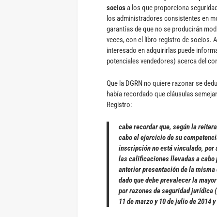
socios
a los que proporciona seguridad,
los administradores consistentes en mod
garantías de que no se producirán modi
veces, con el libro registro de socios. 
interesado en adquirirlas puede informa
potenciales vendedores) acerca del con
Que la DGRN no quiere razonar se deduce
había recordado que cláusulas semejant
Registro:
cabe recordar que, según la reiterad
cabo el ejercicio de su competenci
inscripción no está vinculado, por 
las calificaciones llevadas a cabo 
anterior presentación de la misma 
dado que debe prevalecer la mayor g
por razones de seguridad jurídica 
11 de marzo y 10 de julio de 2014 y