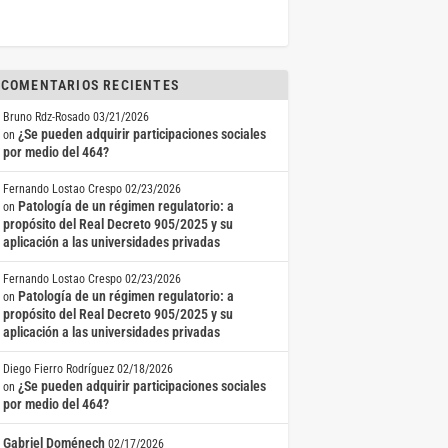
COMENTARIOS RECIENTES
Bruno Rdz-Rosado
03/21/2026
¿Se pueden adquirir participaciones sociales
on
por medio del 464?
Fernando Lostao Crespo
02/23/2026
Patología de un régimen regulatorio: a
on
propósito del Real Decreto 905/2025 y su
aplicación a las universidades privadas
Fernando Lostao Crespo
02/23/2026
Patología de un régimen regulatorio: a
on
propósito del Real Decreto 905/2025 y su
aplicación a las universidades privadas
Diego Fierro Rodríguez
02/18/2026
¿Se pueden adquirir participaciones sociales
on
por medio del 464?
Gabriel Doménech
02/17/2026