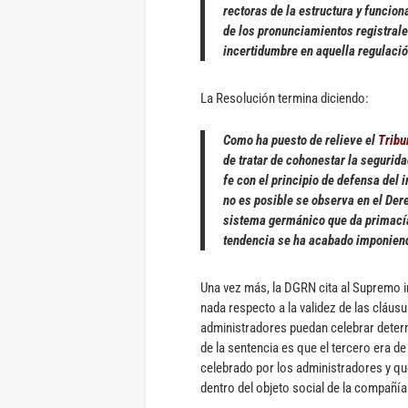
rectoras de la estructura y funcion
de los pronunciamientos registral
incertidumbre en aquella regulació
La Resolución termina diciendo:
Como ha puesto de relieve el
Tribu
de tratar de cohonestar la segurida
fe con el principio de defensa del 
no es posible se observa en el De
sistema germánico que da primacía a
tendencia se ha acabado imponien
Una vez más, la DGRN cita al Supremo i
nada respecto a la validez de las cláusu
administradores puedan celebrar deter
de la sentencia es que el tercero era de
celebrado por los administradores y que
dentro del objeto social de la compañí