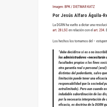
Imagen: BPK / DIETMAR KATZ
Por Jesús Alfaro Águila-R
La DGRN ha vuelto a dictar una resoluc
art. 28 LSC
en relación con el
art. 234
. 
Los hechos los tomamos del – estupen
los administradores «necesitarán a
facultades propias o los fines soci
otra garantía real o personal (aval
distintas del poderdante, salvo qu
limitación puede tener una eficaci
responsabilidad que la sociedad pu
extralimitado). Pero aun cuando es
indudable subordinación de las dis
por la necesaria interpretación de
eficacia, es doctrina de la DGRN q