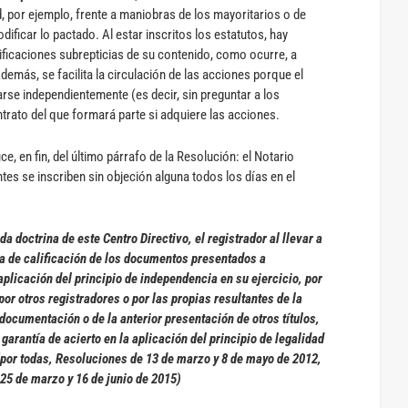
 por ejemplo, frente a maniobras de los mayoritarios o de
ificar lo pactado. Al estar inscritos los estatutos, hay
ficaciones subrepticias de su contenido, como ocurre, a
Además, se facilita la circulación de las acciones porque el
rse independientemente (es decir, sin preguntar a los
trato del que formará parte si adquiere las acciones.
, en fin, del último párrafo de la Resolución: el Notario
es se inscriben sin objeción alguna todos los días en el
a doctrina de este Centro Directivo, el registrador al llevar a
a de calificación de los documentos presentados a
aplicación del principio de independencia en su ejercicio, por
por otros registradores o por las propias resultantes de la
documentación o de la anterior presentación de otros títulos,
arantía de acierto en la aplicación del principio de legalidad
(por todas, Resoluciones de 13 de marzo y 8 de mayo de 2012,
 25 de marzo y 16 de junio de 2015)