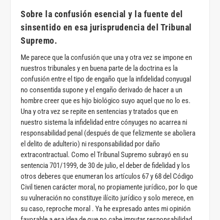
Sobre la confusión esencial y la fuente del
sinsentido en esa jurisprudencia del Tribunal
Supremo
.
Me parece que la confusión que una y otra vez se impone en
nuestros tribunales y en buena parte de la doctrina es la
confusión entre el tipo de engaño que la infidelidad conyugal
no consentida supone y el engaño derivado de hacer a un
hombre creer que es hijo biológico suyo aquel que no lo es.
Una y otra vez se repite en sentencias y tratados que en
nuestro sistema la infidelidad entre cónyuges no acarrea ni
responsabilidad penal (después de que felizmente se aboliera
el delito de adulterio) ni responsabilidad por daño
extracontractual. Como el Tribunal Supremo subrayó en su
sentencia 701/1999, de 30 de julio, el deber de fidelidad y los
otros deberes que enumeran los artículos 67 y 68 del Código
Civil tienen carácter moral, no propiamente jurídico, por lo que
su vulneración no constituye ilícito jurídico y solo merece, en
su caso, reproche moral . Ya he expresado antes mi opinión
favorable a esa idea de que no cabe imputar responsabilidad