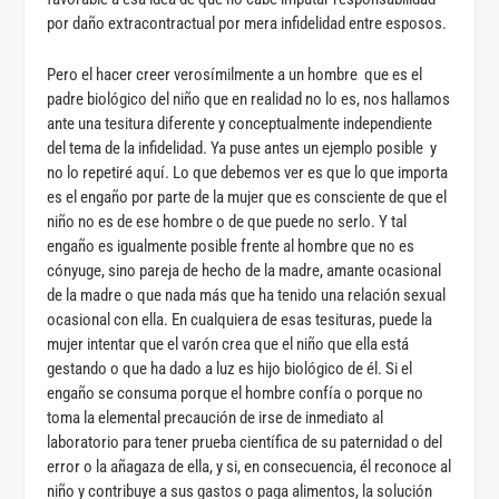
por daño extracontractual por mera infidelidad entre esposos.
Pero el hacer creer verosímilmente a un hombre que es el
padre biológico del niño que en realidad no lo es, nos hallamos
ante una tesitura diferente y conceptualmente independiente
del tema de la infidelidad. Ya puse antes un ejemplo posible y
no lo repetiré aquí. Lo que debemos ver es que lo que importa
es el engaño por parte de la mujer que es consciente de que el
niño no es de ese hombre o de que puede no serlo. Y tal
engaño es igualmente posible frente al hombre que no es
cónyuge, sino pareja de hecho de la madre, amante ocasional
de la madre o que nada más que ha tenido una relación sexual
ocasional con ella. En cualquiera de esas tesituras, puede la
mujer intentar que el varón crea que el niño que ella está
gestando o que ha dado a luz es hijo biológico de él. Si el
engaño se consuma porque el hombre confía o porque no
toma la elemental precaución de irse de inmediato al
laboratorio para tener prueba científica de su paternidad o del
error o la añagaza de ella, y si, en consecuencia, él reconoce al
niño y contribuye a sus gastos o paga alimentos, la solución