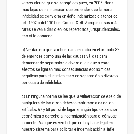
vemos alguno que se agregó después, en 2005. Nada
más lejos de mi intención que pretender que la mera
infidelidad se convierta en daño indemnizable a tenor del
art. 1902 o del 1101 del Código Civil. Aunque cosas más
raras se ven a diario en los repertorios jurisprudenciales,
eso sí lo concedo
b) Verdad era que la infidelidad se citaba en el artículo 82
de entonces como una de las causas válidas para
demandar de separación o divorcio, sin que a esos
efectos se ligaran más consecuencias económicas
negativas para el infiel en caso de separación o divorcio
por causa de infidelidad.
c) En ninguna norma se lee que la vulneración de ese o de
cualquiera de los otros deberes matrimoniales de los
artículos 67 y 68 por sí de lugar a ningún tipo de sanción
económica o derecho a indemnización para el cónyuge
inocente. Así que es verdad que no hay base legal en
nuestro sistema para solicitarle indemnización al infiel