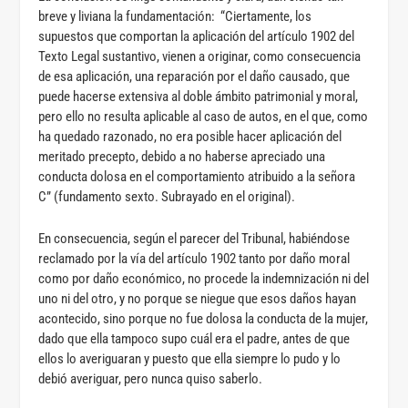
breve y liviana la fundamentación: “Ciertamente, los
supuestos que comportan la aplicación del artículo 1902 del
Texto Legal sustantivo, vienen a originar, como consecuencia
de esa aplicación, una reparación por el daño causado, que
puede hacerse extensiva al doble ámbito patrimonial y moral,
pero ello no resulta aplicable al caso de autos, en el que, como
ha quedado razonado, no era posible hacer aplicación del
meritado precepto, debido a no haberse apreciado una
conducta dolosa en el comportamiento atribuido a la señora
C” (fundamento sexto. Subrayado en el original).
En consecuencia, según el parecer del Tribunal, habiéndose
reclamado por la vía del artículo 1902 tanto por daño moral
como por daño económico, no procede la indemnización ni del
uno ni del otro, y no porque se niegue que esos daños hayan
acontecido, sino porque no fue dolosa la conducta de la mujer,
dado que ella tampoco supo cuál era el padre, antes de que
ellos lo averiguaran y puesto que ella siempre lo pudo y lo
debió averiguar, pero nunca quiso saberlo.