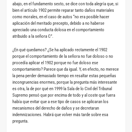
abajo, en el fundamento sexto, se dice con toda alegría que, si
bien el artículo 1902 permite reparar tanto daños materiales
como morales, en el caso de autos “no era posible hacer
aplicación del meritado precepto, debido a no haberse
apreciado una conducta dolosa en el comportamiento
atribuido a la señora C”.
¿En qué quedamos? ¿Se ha aplicado rectamente el 1902
porque el comportamiento de la señora no fue doloso o no
procedía aplicar el 1902 porque no fue doloso ese
comportamiento? Parece que da igual. Y, en efecto, no merece
la pena perder demasiado tiempo en resaltar estas pequeñas
incongruencias enormes, porque la pregunta más interesante
es otra, la de por qué en 1999 la Sala de lo Civil del Tribunal
Supremo pensó que por encima de todo y al coste que fuera
había que evitar que a ese tipo de casos se aplicaran los
mecanismos del derecho de daños y se decretaran
indemnizaciones. Habrá que volver más tarde sobre esa
pregunta.