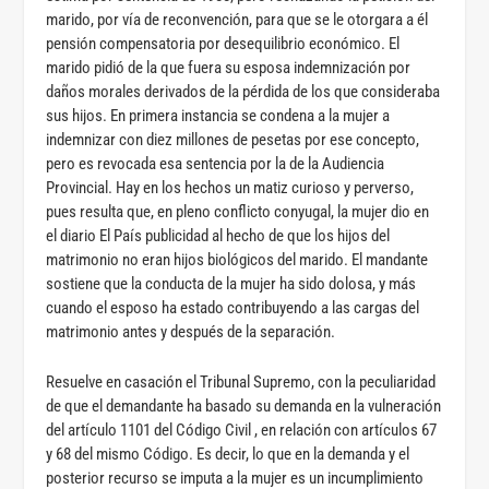
marido, por vía de reconvención, para que se le otorgara a él
pensión compensatoria por desequilibrio económico. El
marido pidió de la que fuera su esposa indemnización por
daños morales derivados de la pérdida de los que consideraba
sus hijos. En primera instancia se condena a la mujer a
indemnizar con diez millones de pesetas por ese concepto,
pero es revocada esa sentencia por la de la Audiencia
Provincial. Hay en los hechos un matiz curioso y perverso,
pues resulta que, en pleno conflicto conyugal, la mujer dio en
el diario El País publicidad al hecho de que los hijos del
matrimonio no eran hijos biológicos del marido. El mandante
sostiene que la conducta de la mujer ha sido dolosa, y más
cuando el esposo ha estado contribuyendo a las cargas del
matrimonio antes y después de la separación.
Resuelve en casación el Tribunal Supremo, con la peculiaridad
de que el demandante ha basado su demanda en la vulneración
del artículo 1101 del Código Civil , en relación con artículos 67
y 68 del mismo Código. Es decir, lo que en la demanda y el
posterior recurso se imputa a la mujer es un incumplimiento