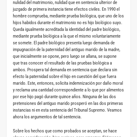
nulidad del matrimonio, nulidad que en sentencia ulterior de
juzgado de primera instancia tiene efectos civiles. En 1990 el
hombre comprueba, mediante prueba biológica, que uno de los
hijos habidos durante el matrimonio no es hijo biológico suyo.
Queda igualmente acreditada la identidad del padre biológico,
mediante prueba biológica a la que el mismo voluntariamente
se somete. El padre biológico presenta luego demanda de
impugnación de la paternidad del antiguo marido de la madre,
que inicialmente se opone, pero luego se allana, se supone
que tras conocer el resultado de las pruebas biológica a
ambos. Prospera tal demanda en sentencia que declara sin
efecto la paternidad sobre el hijo en cuestión del que fuera
marido. Este, entonces, solicita indemnización por daño moral
y reclama una cantidad correspondiente a lo que por alimentos
por ese hijo pagó durante quince años. Ninguna de las dos
pretensiones del antiguo marido prosperó en las dos primeras
instancias ni en esta sentencia del Tribunal Supremo. Veamos
ahora los argumentos de tal sentencia.
Sobre los hechos que como probados se aceptan, se hace