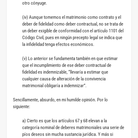
otro cónyuge.
(iv) Aunque tomemos el matrimonio como contrato y el
deber de fidelidad como deber contractual, no se trata de
un deber exigible de conformidad con el artículo 1101 del
Código Civil, pues en ningún precepto legal se indica que
la infidelidad tenga efectos económicos.
(v) Lo anterior se fundamenta también en que estimar
que el incumplimiento de ese deber contractual de
fidelidad es indemnizable, “llevaría a estimar que
cualquier causa de alteración de la convivencia
matrimonial obligaría a indemnizar”.
Sencillamente, absurdo, en mi humilde opinión. Por lo
siguiente:
a) Cierto es que los artículos 67 y 68 elevan a la
categoría nominal de deberes matrimoniales una serie de
píos deseos sin mucha sustancia jurídica. Y más si