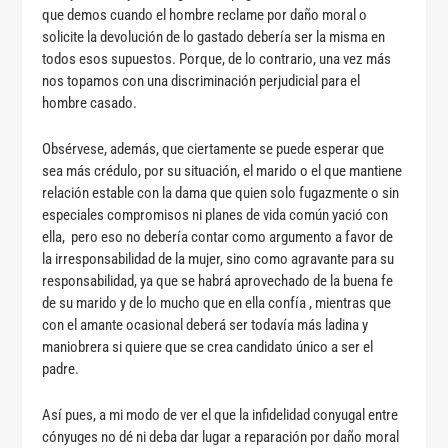
que demos cuando el hombre reclame por daño moral o
solicite la devolución de lo gastado debería ser la misma en
todos esos supuestos. Porque, de lo contrario, una vez más
nos topamos con una discriminación perjudicial para el
hombre casado.
Obsérvese, además, que ciertamente se puede esperar que
sea más crédulo, por su situación, el marido o el que mantiene
relación estable con la dama que quien solo fugazmente o sin
especiales compromisos ni planes de vida común yació con
ella, pero eso no debería contar como argumento a favor de
la irresponsabilidad de la mujer, sino como agravante para su
responsabilidad, ya que se habrá aprovechado de la buena fe
de su marido y de lo mucho que en ella confía , mientras que
con el amante ocasional deberá ser todavía más ladina y
maniobrera si quiere que se crea candidato único a ser el
padre.
Así pues, a mi modo de ver el que la infidelidad conyugal entre
cónyuges no dé ni deba dar lugar a reparación por daño moral