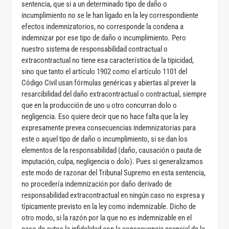
sentencia, que si a un determinado tipo de daño o
incumplimiento no se le han ligado en la ley correspondiente
efectos indemnizatorios, no corresponde la condena a
indemnizar por ese tipo de daño o incumplimiento. Pero
nuestro sistema de responsabilidad contractual o
extracontractual no tiene esa característica de la tipicidad,
sino que tanto el artículo 1902 como el artículo 1101 del
Código Civil usan fórmulas genéricas y abiertas al prever la
resarcibilidad del daño extracontractual o contractual, siempre
que en la producción de uno u otro concurran dolo o
negligencia. Eso quiere decir que no hace falta que la ley
expresamente prevea consecuencias indemnizatorias para
este o aquel tipo de daño o incumplimiento, si se dan los
elementos de la responsabilidad (daño, causación o pauta de
imputación, culpa, negligencia o dolo). Pues si generalizamos
este modo de razonar del Tribunal Supremo en esta sentencia,
no procedería indemnización por daño derivado de
responsabilidad extracontractual en ningún caso no expresa y
típicamente previsto en la ley como indemnizable. Dicho de
otro modo, si la razón por la que no es indemnizable en el