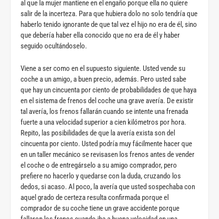
al que la mujer mantiene en el engaño porque ella no quiere
salir de la incerteza. Para que hubiera dolo no solo tendría que
haberlo tenido ignorante de que tal vez el hijo no era de él, sino
que debería haber ella conocido que no era de él y haber
seguido ocultándoselo.
Viene a ser como en el supuesto siguiente. Usted vende su
coche a un amigo, a buen precio, además. Pero usted sabe
que hay un cincuenta por ciento de probabilidades de que haya
en el sistema de frenos del coche una grave avería. De existir
tal avería, los frenos fallarán cuando se intente una frenada
fuerte a una velocidad superior a cien kilómetros por hora.
Repito, las posibilidades de que la avería exista son del
cincuenta por ciento. Usted podría muy fácilmente hacer que
en un taller mecánico se revisasen los frenos antes de vender
el coche o de entregárselo a su amigo comprador, pero
prefiere no hacerlo y quedarse con la duda, cruzando los
dedos, si acaso. Al poco, la avería que usted sospechaba con
aquel grado de certeza resulta confirmada porque el
comprador de su coche tiene un grave accidente porque