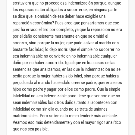
sostuviera que no procede esa indemnización porque, aunque
los esposos están obligados a socorrerse, en ninguna parte
se dice que la omisión de ese deber hace exigible una
reparación económica? Pues creo que pensaríamos que ese
juez ha errado el tiro por completo, ya que la reparación no era
por el daño consistente meramente en que se omitió el
socorro, sino porque la mujer, que pudo salvar al marido con
bastante facilidad, lo dejó morir. Que el simple no socorrer no
sea indemnizable no convierte en no indemnizable cualquier
daño por no haber socorrido. Igual que en los casos de las
sentencias que analizamos, en las que la indemnización no se
pedía porque la mujer hubiera sido infiel, sino porque hubiera
perjudicado al marido haciéndolo creerse padre, querer a esos
hijos como padre y pagar por ellos como padre. Que la simple
infidelidad no sea indemnizable poco tiene que ver con que no
sean indemnizables los otros daños, tanto si acontecen con
infidelidad como sin ella cuando no se trata de uniones
matrimoniales. Pero sobre esto me extenderé más adelante.
Veamos eso más detenidamente y con el mayor rigor analítico
que nos sea posible.