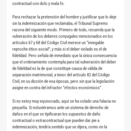
contractual con dolo y mala fe.
Para rechazar la pretensión del hombre y justificar que lo deje
sin la indemnización que reclamaba, el Tribunal Supremo
razona del siguiente modo. Primero de todo, recuerda que la
vulneración de los deberes conyugales mencionados en los
artículos 67 y 68 del Código Civil merece un “innegable
reproche ético-social”, y más si el deber violado es el de
fidelidad. Pero señala de inmediato que la única consecuencia
que el ordenamiento contempla para tal vulneración del deber
de fidelidad es la de que constituye causa de válida de
separación matrimonial, a tenor del artículo 82 del Código
Civil, en su dicción de esa épocas, pero sin que la legislación
asigne en contra del infractor “efectos económicos” .
Si no estoy muy equivocado, aquí se ha colado una falacia no
pequeña. Si estuviéramos ante un sistema de derecho de
daños en el que se tipificaran los supuestos de daño
contractual o extracontractual que pueden dar pie a
indemnización, tendría sentido que se dijera, como en la