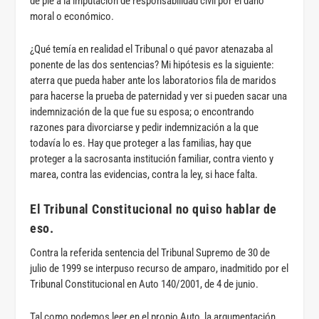
dé pie a la imputación de responsabilidad civil por el daño
moral o económico.
¿Qué temía en realidad el Tribunal o qué pavor atenazaba al
ponente de las dos sentencias? Mi hipótesis es la siguiente:
aterra que pueda haber ante los laboratorios fila de maridos
para hacerse la prueba de paternidad y ver si pueden sacar una
indemnización de la que fue su esposa; o encontrando
razones para divorciarse y pedir indemnización a la que
todavía lo es. Hay que proteger a las familias, hay que
proteger a la sacrosanta institución familiar, contra viento y
marea, contra las evidencias, contra la ley, si hace falta.
El Tribunal Constitucional no quiso hablar de
eso
.
Contra la referida sentencia del Tribunal Supremo de 30 de
julio de 1999 se interpuso recurso de amparo, inadmitido por el
Tribunal Constitucional en Auto 140/2001, de 4 de junio.
Tal como podemos leer en el propio Auto, la argumentación