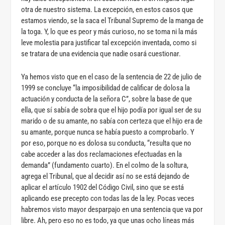
otra de nuestro sistema. La excepción, en estos casos que
estamos viendo, se la saca el Tribunal Supremo de la manga de
la toga. Y, lo que es peor y más curioso, no se toma ni la más
leve molestia para justificar tal excepción inventada, como si
se tratara de una evidencia que nadie osará cuestionar.
Ya hemos visto que en el caso de la sentencia de 22 de julio de
1999 se concluye “la imposibilidad de calificar de dolosa la
actuación y conducta de la señora C”, sobre la base de que
ella, que sí sabía de sobra que el hijo podía por igual ser de su
marido o de su amante, no sabía con certeza que el hijo era de
su amante, porque nunca se había puesto a comprobarlo. Y
por eso, porque no es dolosa su conducta, “resulta que no
cabe acceder a las dos reclamaciones efectuadas en la
demanda” (fundamento cuarto). En el colmo de la soltura,
agrega el Tribunal, que al decidir así no se está dejando de
aplicar el artículo 1902 del Código Civil, sino que se está
aplicando ese precepto con todas las de la ley. Pocas veces
habremos visto mayor desparpajo en una sentencia que va por
libre. Ah, pero eso no es todo, ya que unas ocho líneas más