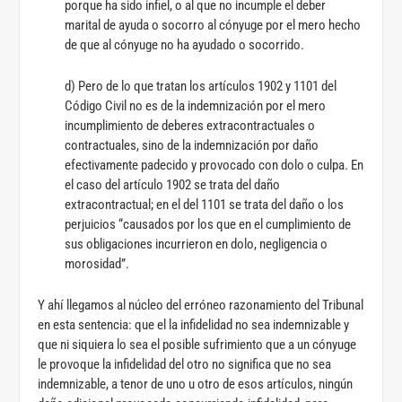
porque ha sido infiel, o al que no incumple el deber
marital de ayuda o socorro al cónyuge por el mero hecho
de que al cónyuge no ha ayudado o socorrido.
d) Pero de lo que tratan los artículos 1902 y 1101 del
Código Civil no es de la indemnización por el mero
incumplimiento de deberes extracontractuales o
contractuales, sino de la indemnización por daño
efectivamente padecido y provocado con dolo o culpa. En
el caso del artículo 1902 se trata del daño
extracontractual; en el del 1101 se trata del daño o los
perjuicios “causados por los que en el cumplimiento de
sus obligaciones incurrieron en dolo, negligencia o
morosidad”.
Y ahí llegamos al núcleo del erróneo razonamiento del Tribunal
en esta sentencia: que el la infidelidad no sea indemnizable y
que ni siquiera lo sea el posible sufrimiento que a un cónyuge
le provoque la infidelidad del otro no significa que no sea
indemnizable, a tenor de uno u otro de esos artículos, ningún