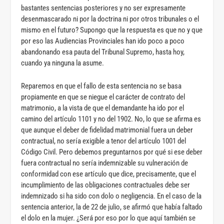
bastantes sentencias posteriores y no ser expresamente
desenmascarado ni por la doctrina ni por otros tribunales o el
mismo en el futuro? Supongo que la respuesta es que no y que
por eso las Audiencias Provinciales han ido poco a poco
abandonando esa pauta del Tribunal Supremo, hasta hoy,
cuando ya ninguna la asume.
Reparemos en que el fallo de esta sentencia no se basa
propiamente en que se niegue el carácter de contrato del
matrimonio, a la vista de que el demandante ha ido por el
camino del artículo 1101 y no del 1902. No, lo que se afirma es
que aunque el deber de fidelidad matrimonial fuera un deber
contractual, no sería exigible a tenor del artículo 1001 del
Código Civil. Pero debemos preguntarnos por qué si ese deber
fuera contractual no sería indemnizable su vulneración de
conformidad con ese artículo que dice, precisamente, que el
incumplimiento de las obligaciones contractuales debe ser
indemnizado si ha sido con dolo o negligencia. En el caso de la
sentencia anterior, la de 22 de julio, se afirmó que había faltado
el dolo en la mujer. ¿Será por eso por lo que aquí también se