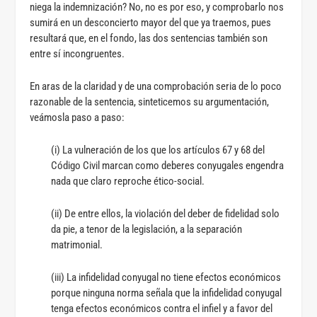
niega la indemnización? No, no es por eso, y comprobarlo nos
sumirá en un desconcierto mayor del que ya traemos, pues
resultará que, en el fondo, las dos sentencias también son
entre sí incongruentes.
En aras de la claridad y de una comprobación seria de lo poco
razonable de la sentencia, sinteticemos su argumentación,
veámosla paso a paso:
(i) La vulneración de los que los artículos 67 y 68 del
Código Civil marcan como deberes conyugales engendra
nada que claro reproche ético-social.
(ii) De entre ellos, la violación del deber de fidelidad solo
da pie, a tenor de la legislación, a la separación
matrimonial.
(iii) La infidelidad conyugal no tiene efectos económicos
porque ninguna norma señala que la infidelidad conyugal
tenga efectos económicos contra el infiel y a favor del