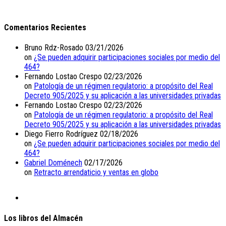
Comentarios Recientes
Bruno Rdz-Rosado
03/21/2026
on
¿Se pueden adquirir participaciones sociales por medio del
464?
Fernando Lostao Crespo
02/23/2026
on
Patología de un régimen regulatorio: a propósito del Real
Decreto 905/2025 y su aplicación a las universidades privadas
Fernando Lostao Crespo
02/23/2026
on
Patología de un régimen regulatorio: a propósito del Real
Decreto 905/2025 y su aplicación a las universidades privadas
Diego Fierro Rodríguez
02/18/2026
on
¿Se pueden adquirir participaciones sociales por medio del
464?
Gabriel Doménech
02/17/2026
on
Retracto arrendaticio y ventas en globo
Los libros del Almacén