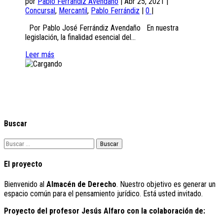
por
Pablo Ferrandiz Avendano
|
Abr 25, 2021
|
Concursal
,
Mercantil
,
Pablo Ferrándiz
|
0
|
Por Pablo José Ferrándiz Avendaño En nuestra
legislación, la finalidad esencial del...
Leer más
Buscar
Buscar:
El proyecto
Bienvenido al
Almacén de Derecho
. Nuestro objetivo es generar un
espacio común para el pensamiento jurídico. Está usted invitado.
Proyecto del profesor Jesús Alfaro con la colaboración de: