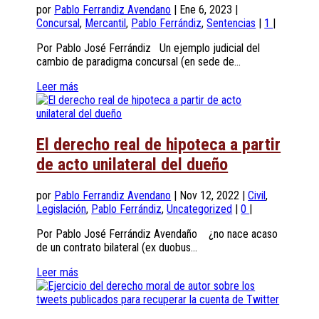
por
Pablo Ferrandiz Avendano
|
Ene 6, 2023
|
Concursal
,
Mercantil
,
Pablo Ferrándiz
,
Sentencias
|
1
|
Por Pablo José Ferrándiz Un ejemplo judicial del
cambio de paradigma concursal (en sede de...
Leer más
El derecho real de hipoteca a partir
de acto unilateral del dueño
por
Pablo Ferrandiz Avendano
|
Nov 12, 2022
|
Civil
,
Legislación
,
Pablo Ferrándiz
,
Uncategorized
|
0
|
Por Pablo José Ferrándiz Avendaño ¿no nace acaso
de un contrato bilateral (ex duobus...
Leer más