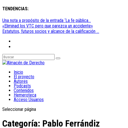
TENDENCIAS:
Una nota a propósito de la entrada ‘La fe pública...
«Eliminad los VTC pero que parezca un accidente»
Estatutos, futuros socios y alcance de la calificación ...
Inicio
El proyecto
Autores
Podcasts
Contenidos
Hemeroteca
Acceso Usuarios
Seleccionar página
Categoría:
Pablo Ferrándiz