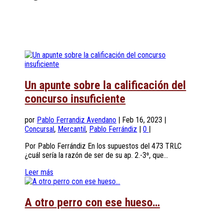
Un apunte sobre la calificación del
concurso insuficiente
por
Pablo Ferrandiz Avendano
|
Feb 16, 2023
|
Concursal
,
Mercantil
,
Pablo Ferrándiz
|
0
|
Por Pablo Ferrándiz En los supuestos del 473 TRLC
¿cuál sería la razón de ser de su ap. 2.-3º, que...
Leer más
A otro perro con ese hueso…