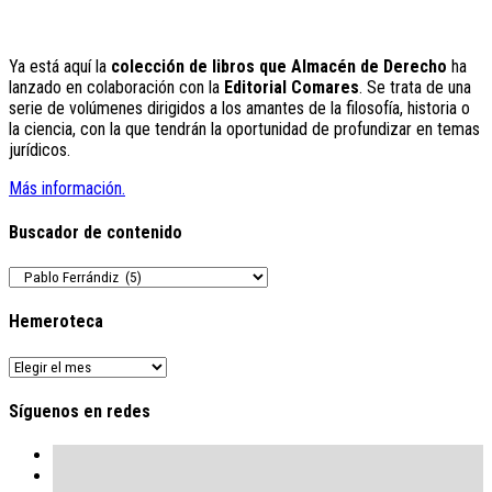
Ya está aquí la
colección de libros que Almacén de Derecho
ha
lanzado en colaboración con la
Editorial Comares
. Se trata de una
serie de volúmenes dirigidos a los amantes de la filosofía, historia o
la ciencia, con la que tendrán la oportunidad de profundizar en temas
jurídicos.
Más información.
Buscador de contenido
Buscador
de
contenido
Hemeroteca
Hemeroteca
Síguenos en redes