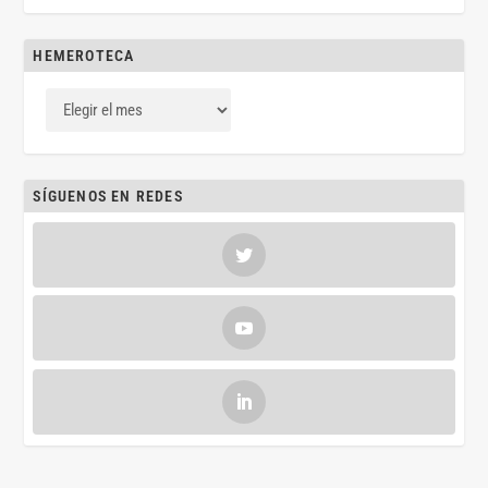
HEMEROTECA
SÍGUENOS EN REDES