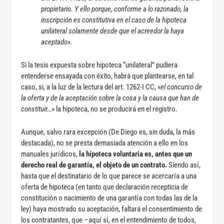
propietario. Y ello porque, conforme a lo razonado, la
inscripción es constitutiva en el caso de la hipoteca
unilateral solamente desde que el acreedor la haya
aceptado».
Si la tesis expuesta sobre hipoteca “unilateral” pudiera
entenderse ensayada con éxito, habrá que plantearse, en tal
caso, si, a la luz de la lectura del art. 1262-I CC, «
el concurso de
la oferta y de la aceptación sobre la cosa y la causa que han de
constituir…
» la hipoteca, no se producirá en el registro.
Aunque, salvo rara excepción (De Diego es, sin duda, la más
destacada), no se presta demasiada atención a ello en los
manuales jurídicos,
la hipoteca voluntaria es, antes que un
derecho real de garantía, el objeto de un contrato.
Siendo así,
hasta que el destinatario de lo que parece se acercaría a una
oferta de hipoteca (en tanto que declaración recepticia de
constitución o nacimiento de una garantía con todas las de la
ley) haya mostrado su aceptación, faltará el consentimiento de
los contratantes, que –aquí sí, en el entendimiento de todos,