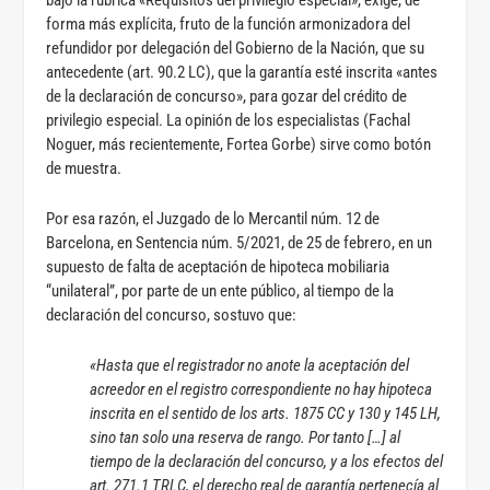
forma más explícita, fruto de la función armonizadora del
refundidor por delegación del Gobierno de la Nación, que su
antecedente (art. 90.2 LC), que la garantía esté inscrita «antes
de la declaración de concurso», para gozar del crédito de
privilegio especial. La opinión de los especialistas (Fachal
Noguer, más recientemente, Fortea Gorbe) sirve como botón
de muestra.
Por esa razón, el Juzgado de lo Mercantil núm. 12 de
Barcelona, en Sentencia núm. 5/2021, de 25 de febrero, en un
supuesto de falta de aceptación de hipoteca mobiliaria
“unilateral”, por parte de un ente público, al tiempo de la
declaración del concurso, sostuvo que:
«Hasta que el registrador no anote la aceptación del
acreedor en el registro correspondiente no hay hipoteca
inscrita en el sentido de los arts. 1875 CC y 130 y 145 LH,
sino tan solo una reserva de rango. Por tanto […] al
tiempo de la declaración del concurso, y a los efectos del
art. 271.1 TRLC, el derecho real de garantía pertenecía al