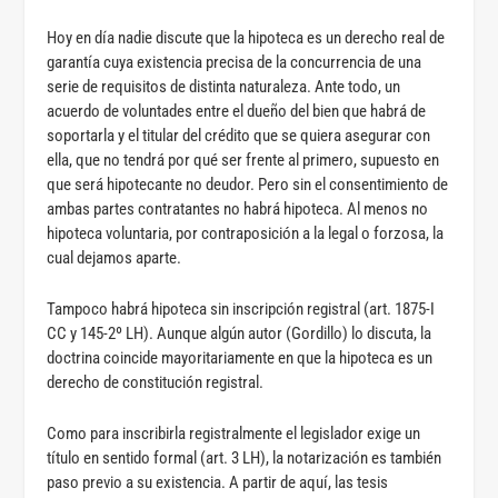
Hoy en día nadie discute que la hipoteca es un derecho real de
garantía cuya existencia precisa de la concurrencia de una
serie de requisitos de distinta naturaleza. Ante todo, un
acuerdo de voluntades entre el dueño del bien que habrá de
soportarla y el titular del crédito que se quiera asegurar con
ella, que no tendrá por qué ser frente al primero, supuesto en
que será hipotecante no deudor. Pero sin el consentimiento de
ambas partes contratantes no habrá hipoteca. Al menos no
hipoteca voluntaria, por contraposición a la legal o forzosa, la
cual dejamos aparte.
Tampoco habrá hipoteca sin inscripción registral (art. 1875-I
CC y 145-2º LH). Aunque algún autor (Gordillo) lo discuta, la
doctrina coincide mayoritariamente en que la hipoteca es un
derecho de constitución registral.
Como para inscribirla registralmente el legislador exige un
título en sentido formal (art. 3 LH), la notarización es también
paso previo a su existencia. A partir de aquí, las tesis