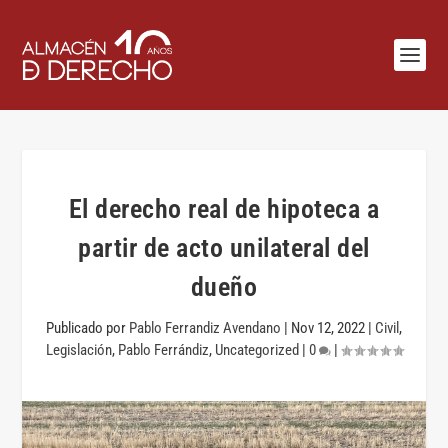
El derecho real de hipoteca a
partir de acto unilateral del
dueño
Publicado por
Pablo Ferrandiz Avendano
|
Nov 12, 2022
|
Civil
,
Legislación
,
Pablo Ferrándiz
,
Uncategorized
|
0
|