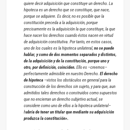
quiere decir adquisición que constituye un derecho. La
hipoteca es un derecho que se constituye, que nace,
porque se adquiere. Es decir, no es posible que la
constitución preceda a la adquisición, porque
precisamente es la adquisición la que constituye, la que
hace nacer los derechos cuando éstos nacen en virtud
de adquisición constitutiva. Por tanto, en estos casos,
uno de los cuales es la hipoteca unilateral,
no se puede
hablar, y como de dos momentos separados y distintos,
de la adquisición y de la constitución, porque uno y
otro, por definición, coinciden.
Ello es –creemos–
perfectamente admisible en nuestro Derecho.
El derecho
de hipoteca
–vistos los obstáculos en general para la
construcción de los derechos sin sujeto, y para que, aun
admitidos tales derechos o construidos como supuestos
que no encierran un derecho subjetivo actual, se
considere como uno de ellos a la hipoteca unilateral–
h
abría de tener un titular que mediante su adquisición
produzca la constitución».