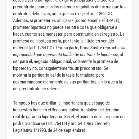
precontratos cumplan los mismos requisitos de forma que los
contratos definitivos, cosa que no exige el art. 1862 CC.
Además, si prometer es obligarse (como enseña el DRALE),
prometer hipoteca no puede ser otra cosa que obligarse a
hacer, cuanto sea menester, para constituirla en el registro. La
promesa de hipoteca sería, por tanto, el título en sentido
material (art. 1254 CC). Por su parte, Roca Sastre reprocha «
la
impropiedad que representa hablar de contrato de hipoteca»
, al
ser para él, negocio obligacional, solamente la promesa de
hipoteca y no, consiguientemente, un precontrato. Se
mostraría partidario así de la tesis formalista, pero
desmarcándose claramente de sus partidarios, en lo que a la
del precontrato se refiere.
Tampoco hay que orillar la importancia que el pago de
impuestos tiene en el
iter
constitutivo-traslativo del derecho
real de garantía hipotecaria. Sin él, el asiento de inscripción no
podrá practicarse (art. 254 LH y art. 54.1 Real Decreto
Legislativo 1/1993, de 24 de septiembre).