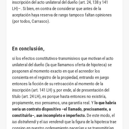
inscripción del acto unilateral del dueño (art. 24, 138 y 141
LH)–. Si bien, en contra de considerar que antes de la
aceptación haya reserva de rango tampoco faltan opiniones
(por todos, Carrasco).
En conclusión,
si los efectos constitutivos-transmisivos que motivan el acto
unilateral del dueño (la que llamamos oferta de hipoteca) se
posponen al momento exacto en que el acreedor los
consienta en el registro de la propiedad, entrando en juego
entonces la ficción de su retroacción al momento de la
inscripción (art. 141 LH) y, por ende, al de presentación del
título (art. 24 LH), es porque hasta entonces no existiría,
propiamente, eso pensamos, una garantía real. Y
lo que habría
sería un contrato dispositivo –el llamado, precisamente, a
constituirla–, aun incompleto e imperfecto.
De este modo, el
ius distrahendi
y el
ius vendendi
que la figura de la hipoteca trae
consigo en nuestro ordenamiento nacerían y se transmitirían,