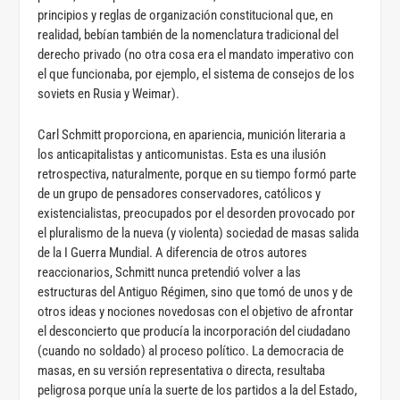
principios y reglas de organización constitucional que, en
realidad, bebían también de la nomenclatura tradicional del
derecho privado (no otra cosa era el mandato imperativo con
el que funcionaba, por ejemplo, el sistema de consejos de los
soviets en Rusia y Weimar).
Carl Schmitt proporciona, en apariencia, munición literaria a
los anticapitalistas y anticomunistas. Esta es una ilusión
retrospectiva, naturalmente, porque en su tiempo formó parte
de un grupo de pensadores conservadores, católicos y
existencialistas, preocupados por el desorden provocado por
el pluralismo de la nueva (y violenta) sociedad de masas salida
de la I Guerra Mundial. A diferencia de otros autores
reaccionarios, Schmitt nunca pretendió volver a las
estructuras del Antiguo Régimen, sino que tomó de unos y de
otros ideas y nociones novedosas con el objetivo de afrontar
el desconcierto que producía la incorporación del ciudadano
(cuando no soldado) al proceso político. La democracia de
masas, en su versión representativa o directa, resultaba
peligrosa porque unía la suerte de los partidos a la del Estado,