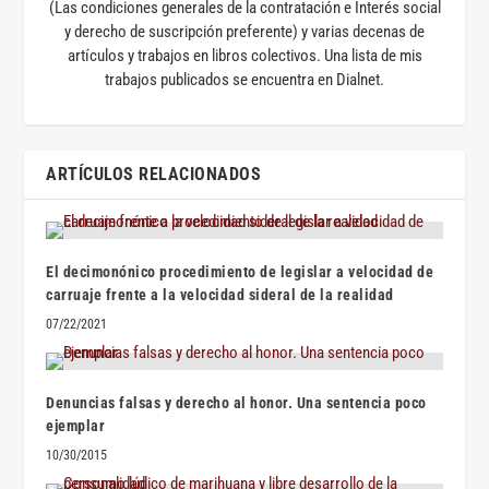
(Las condiciones generales de la contratación e Interés social
y derecho de suscripción preferente) y varias decenas de
artículos y trabajos en libros colectivos. Una lista de mis
trabajos publicados se encuentra en Dialnet.
ARTÍCULOS RELACIONADOS
El decimonónico procedimiento de legislar a velocidad de
carruaje frente a la velocidad sideral de la realidad
07/22/2021
Denuncias falsas y derecho al honor. Una sentencia poco
ejemplar
10/30/2015