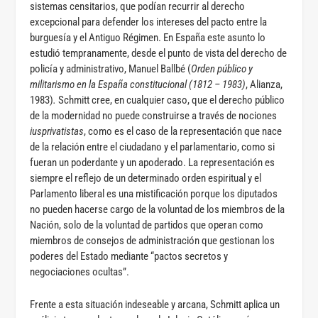
sistemas censitarios, que podían recurrir al derecho
excepcional para defender los intereses del pacto entre la
burguesía y el Antiguo Régimen. En España este asunto lo
estudió tempranamente, desde el punto de vista del derecho de
policía y administrativo, Manuel Ballbé (
Orden público y
militarismo en la España constitucional (1812 – 1983)
, Alianza,
1983)
.
Schmitt cree, en cualquier caso, que el derecho público
de la modernidad no puede construirse a través de nociones
iusprivatistas
, como es el caso de la representación que nace
de la relación entre el ciudadano y el parlamentario, como si
fueran un poderdante y un apoderado. La representación es
siempre el reflejo de un determinado orden espiritual y el
Parlamento liberal es una mistificación porque los diputados
no pueden hacerse cargo de la voluntad de los miembros de la
Nación, solo de la voluntad de partidos que operan como
miembros de consejos de administración que gestionan los
poderes del Estado mediante “pactos secretos y
negociaciones ocultas”.
Frente a esta situación indeseable y arcana, Schmitt aplica un