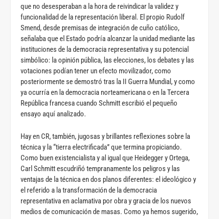
que no desesperaban a la hora de reivindicar la validez y
funcionalidad de la representación liberal. El propio Rudolf
Smend, desde premisas de integración de cuño católico,
señalaba que el Estado podría alcanzar la unidad mediante las
instituciones de la democracia representativa y su potencial
simbólico: la opinión pública, las elecciones, los debates y las
votaciones podían tener un efecto movilizador, como
posteriormente se demostró tras la II Guerra Mundial, y como
ya ocurría en la democracia norteamericana o en la Tercera
República francesa cuando Schmitt escribió el pequeño
ensayo aquí analizado.
Hay en CR, también, jugosas y brillantes reflexiones sobre la
técnica y la “tierra electrificada” que termina propiciando.
Como buen existencialista y al igual que Heidegger y Ortega,
Carl Schmitt escudriñó tempranamente los peligros y las
ventajas de la técnica en dos planos diferentes: el ideológico y
el referido a la transformación de la democracia
representativa en aclamativa por obra y gracia de los nuevos
medios de comunicación de masas. Como ya hemos sugerido,