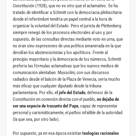
Constitución
(1928), que no es otro que el aclamativo. Se ha
tratado de identificar a Schmitt con la democracia plebiscitaria
donde el referéndum tendría un papel central a la hora de
organizar la voluntad del Estado. Pero el jurista de Plettenberg
siempre renegó de los procesos electorales al uso y, por
supuesto, de las consultas directas mediante voto en urna, que
no eran sino expresiones de una política amanerada en la que
decidían los abstencionistas y los apolíticos. Frente al
principio mayoritario y la democracia de los números, Schmitt
prefería las fórmulas aclamativas que los nuevos medios de
comunicación alentaban: Mussolini, con sus discursos
radiados desde el balcón de la Plaza de Venecia, sería mucho
más eficaz que cualquier diputado desde la tribuna
parlamentaria. Por ello, e
l jefe del Estado
, defensor de la
Constitución en conexión directa con el pueblo,
no dejaba de
ser una especie de trasunto del Papa
, capaz de representar
personal y carismáticamente, el
pathos
infalible de la autoridad
(la que sea, por otro lado).
Por supuesto, ya en esa época existían
teologías racionales