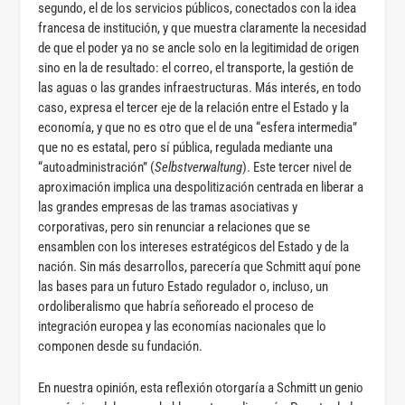
segundo, el de los servicios públicos, conectados con la idea
francesa de institución, y que muestra claramente la necesidad
de que el poder ya no se ancle solo en la legitimidad de origen
sino en la de resultado: el correo, el transporte, la gestión de
las aguas o las grandes infraestructuras. Más interés, en todo
caso, expresa el tercer eje de la relación entre el Estado y la
economía, y que no es otro que el de una “esfera intermedia”
que no es estatal, pero sí pública, regulada mediante una
“autoadministración” (
Selbstverwaltung
). Este tercer nivel de
aproximación implica una despolitización centrada en liberar a
las grandes empresas de las tramas asociativas y
corporativas, pero sin renunciar a relaciones que se
ensamblen con los intereses estratégicos del Estado y de la
nación. Sin más desarrollos, parecería que Schmitt aquí pone
las bases para un futuro Estado regulador o, incluso, un
ordoliberalismo que habría señoreado el proceso de
integración europea y las economías nacionales que lo
componen desde su fundación.
En nuestra opinión, esta reflexión otorgaría a Schmitt un genio