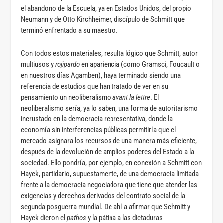
el abandono de la Escuela, ya en Estados Unidos, del propio
Neumann y de Otto Kirchheimer, discípulo de Schmitt que
terminó enfrentado a su maestro.
Con todos estos materiales, resulta lógico que Schmitt, autor
multiusos y
rojipardo
en apariencia (como Gramsci, Foucault o
en nuestros días Agamben), haya terminado siendo una
referencia de estudios que han tratado de ver en su
pensamiento un neoliberalismo
avant la lettre
. El
neoliberalismo sería, ya lo saben, una forma de autoritarismo
incrustado en la democracia representativa, donde la
economía sin interferencias públicas permitiría que el
mercado asignara los recursos de una manera más eficiente,
después de la devolución de amplios poderes del Estado a la
sociedad. Ello pondría, por ejemplo, en conexión a Schmitt con
Hayek, partidario, supuestamente, de una democracia limitada
frente a la democracia negociadora que tiene que atender las
exigencias y derechos derivados del contrato social de la
segunda posguerra mundial. De ahí a afirmar que Schmitt y
Hayek dieron el
pathos
y la pátina a las dictaduras