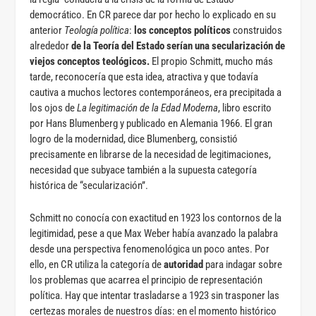
democrático. En CR parece dar por hecho lo explicado en su
anterior
Teología política
:
los conceptos políticos
construidos
alrededor
de la Teoría del Estado serían una secularización de
viejos conceptos teológicos.
El propio Schmitt, mucho más
tarde, reconocería que esta idea, atractiva y que todavía
cautiva a muchos lectores contemporáneos, era precipitada a
los ojos de
La legitimación de la Edad Moderna
, libro escrito
por Hans Blumenberg y publicado en Alemania 1966. El gran
logro de la modernidad, dice Blumenberg, consistió
precisamente en librarse de la necesidad de legitimaciones,
necesidad que subyace también a la supuesta categoría
histórica de “secularización”.
Schmitt no conocía con exactitud en 1923 los contornos de la
legitimidad, pese a que Max Weber había avanzado la palabra
desde una perspectiva fenomenológica un poco antes. Por
ello, en CR utiliza la categoría de
autoridad
para indagar sobre
los problemas que acarrea el principio de representación
política. Hay que intentar trasladarse a 1923 sin trasponer las
certezas morales de nuestros días: en el momento histórico