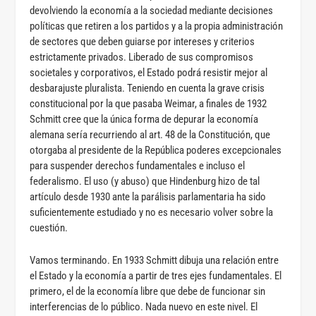
devolviendo la economía a la sociedad mediante decisiones
políticas que retiren a los partidos y a la propia administración
de sectores que deben guiarse por intereses y criterios
estrictamente privados. Liberado de sus compromisos
societales y corporativos, el Estado podrá resistir mejor al
desbarajuste pluralista. Teniendo en cuenta la grave crisis
constitucional por la que pasaba Weimar, a finales de 1932
Schmitt cree que la única forma de depurar la economía
alemana sería recurriendo al art. 48 de la Constitución, que
otorgaba al presidente de la República poderes excepcionales
para suspender derechos fundamentales e incluso el
federalismo. El uso (y abuso) que Hindenburg hizo de tal
artículo desde 1930 ante la parálisis parlamentaria ha sido
suficientemente estudiado y no es necesario volver sobre la
cuestión.
Vamos terminando. En 1933 Schmitt dibuja una relación entre
el Estado y la economía a partir de tres ejes fundamentales. El
primero, el de la economía libre que debe de funcionar sin
interferencias de lo público. Nada nuevo en este nivel. El