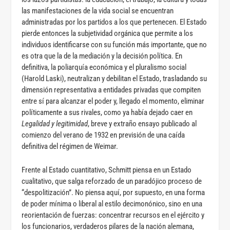
las manifestaciones de la vida social se encuentran
administradas por los partidos a los que pertenecen. El Estado
pierde entonces la subjetividad orgánica que permite a los
individuos identificarse con su función más importante, que no
es otra que la de la mediación y la decisión política. En
definitiva, la poliarquía económica y el pluralismo social
(Harold Laski), neutralizan y debilitan el Estado, trasladando su
dimensión representativa a entidades privadas que compiten
entre sí para alcanzar el poder y, llegado el momento, eliminar
políticamente a sus rivales, como ya había dejado caer en
Legalidad y legitimidad
, breve y extraño ensayo publicado al
comienzo del verano de 1932 en previsión de una caída
definitiva del régimen de Weimar.
Frente al Estado cuantitativo, Schmitt piensa en un Estado
cualitativo, que salga reforzado de un paradójico proceso de
“despolitización”. No piensa aquí, por supuesto, en una forma
de poder mínima o liberal al estilo decimonónico, sino en una
reorientación de fuerzas: concentrar recursos en el ejército y
los funcionarios, verdaderos pilares de la nación alemana,