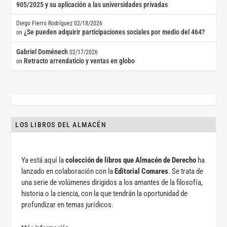
905/2025 y su aplicación a las universidades privadas
Diego Fierro Rodríguez
02/18/2026
¿Se pueden adquirir participaciones sociales por medio del 464?
on
Gabriel Doménech
02/17/2026
Retracto arrendaticio y ventas en globo
on
LOS LIBROS DEL ALMACÉN
Ya está aquí la
colección de libros que Almacén de Derecho
ha
lanzado en colaboración con la
Editorial Comares
. Se trata de
una serie de volúmenes dirigidos a los amantes de la filosofía,
historia o la ciencia, con la que tendrán la oportunidad de
profundizar en temas jurídicos.