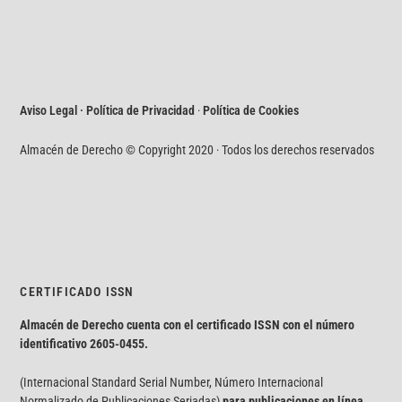
Aviso Legal · Política de Privacidad
·
Política de Cookies
Almacén de Derecho © Copyright 2020 · Todos los derechos reservados
CERTIFICADO ISSN
Almacén de Derecho cuenta con el certificado ISSN con el número
identificativo
2605-0455.
(Internacional Standard Serial Number, Número Internacional
Normalizado de Publicaciones Seriadas)
para publicaciones en línea.