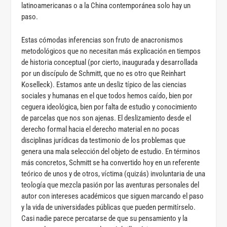
latinoamericanas o a la China contemporánea solo hay un
paso.
Estas cómodas inferencias son fruto de anacronismos
metodológicos que no necesitan más explicación en tiempos
de historia conceptual (por cierto, inaugurada y desarrollada
por un discípulo de Schmitt, que no es otro que Reinhart
Koselleck). Estamos ante un desliz típico de las ciencias
sociales y humanas en el que todos hemos caído, bien por
ceguera ideológica, bien por falta de estudio y conocimiento
de parcelas que nos son ajenas. El deslizamiento desde el
derecho formal hacia el derecho material en no pocas
disciplinas jurídicas da testimonio de los problemas que
genera una mala selección del objeto de estudio. En términos
más concretos, Schmitt se ha convertido hoy en un referente
teórico de unos y de otros, víctima (quizás) involuntaria de una
teología que mezcla pasión por las aventuras personales del
autor con intereses académicos que siguen marcando el paso
y la vida de universidades públicas que pueden permitírselo.
Casi nadie parece percatarse de que su pensamiento y la