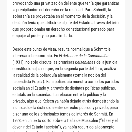
provocando una privatización del ente que tenía que garantizar
la precipitación del derecho en la realidad. Para Schmitt, la
soberanía se proyectaba en el momento de la decisión, y la
decisión tenía que atribuirse al jefe del Estado a través del brío
que proporcionaba un derecho constitucional pensado para
empujar al poder y no para limitarlo.
Desde este punto de vista, resulta normal que a Schmitt le
interesara la economía. En
El defensor de la Constitución
(1931), no solo discute las premisas
kelsenianas
de la justicia
constitucional, sino que, en la segunda parte del libro, analiza
la realidad de la poliarquía alemana (toma la noción del
hacendista Popitz). Esta poliarquía muestra cómo los partidos
socializan el Estado y, a través de distintas políticas públicas,
estatalizan la sociedad. La relación entre lo público y lo
privado, algo que Kelsen ya había dejado atrás demostrando la
inutilidad de la distinción entre derecho público y privado, pasa
a ser uno de los principales temas de interés de Schmitt. En
1928, en un texto corto sobre la Italia de Mussolini (“El ser y el
devenir del Estado fascista”), ya había recurrido al concepto