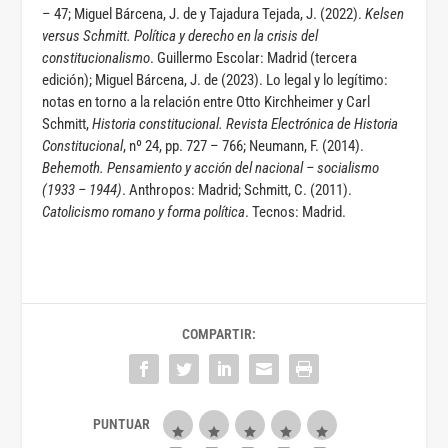
– 47; Miguel Bárcena, J. de y Tajadura Tejada, J. (2022).
Kelsen
versus Schmitt. Política y derecho en la crisis del
constitucionalismo
. Guillermo Escolar: Madrid (tercera
edición); Miguel Bárcena, J. de (2023). Lo legal y lo legítimo:
notas en torno a la relación entre Otto Kirchheimer y Carl
Schmitt,
Historia constitucional.
Revista Electrónica de Historia
Constitucional
, nº 24, pp. 727 – 766; Neumann, F. (2014).
Behemoth. Pensamiento y acción del nacional – socialismo
(1933 – 1944)
. Anthropos: Madrid; Schmitt, C. (2011).
Catolicismo romano y forma política
. Tecnos: Madrid.
COMPARTIR: