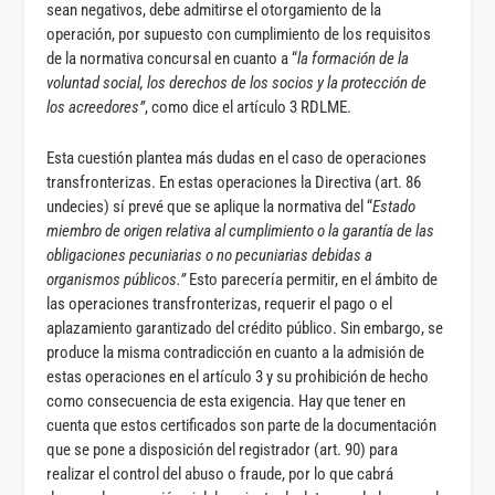
sean negativos, debe admitirse el otorgamiento de la
operación, por supuesto con cumplimiento de los requisitos
de la normativa concursal en cuanto a “
la formación de la
voluntad social, los derechos de los socios y la protección de
los acreedores”
, como dice el artículo 3 RDLME.
Esta cuestión plantea más dudas en el caso de operaciones
transfronterizas. En estas operaciones la Directiva (art. 86
undecies) sí prevé que se aplique la normativa del “
Estado
miembro de origen relativa al cumplimiento o la garantía de las
obligaciones pecuniarias o no pecuniarias debidas a
organismos públicos.”
Esto parecería permitir, en el ámbito de
las operaciones transfronterizas, requerir el pago o el
aplazamiento garantizado del crédito público. Sin embargo, se
produce la misma contradicción en cuanto a la admisión de
estas operaciones en el artículo 3 y su prohibición de hecho
como consecuencia de esta exigencia. Hay que tener en
cuenta que estos certificados son parte de la documentación
que se pone a disposición del registrador (art. 90) para
realizar el control del abuso o fraude, por lo que cabrá