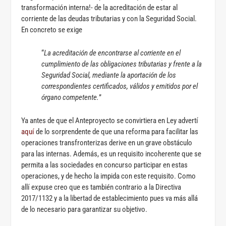
transformación interna!- de la acreditación de estar al
corriente de las deudas tributarias y con la Seguridad Social.
En concreto se exige
“
La acreditación de encontrarse al corriente en el
cumplimiento de las obligaciones tributarias y frente a la
Seguridad Social, mediante la aportación de los
correspondientes certificados, válidos y emitidos por el
órgano competente.
”
Ya antes de que el Anteproyecto se convirtiera en Ley advertí
aquí
de lo sorprendente de que una reforma para facilitar las
operaciones transfronterizas derive en un grave obstáculo
para las internas. Además, es un requisito incoherente que se
permita a las sociedades en concurso participar en estas
operaciones, y de hecho la impida con este requisito. Como
allí expuse creo que es también contrario a la Directiva
2017/1132 y a la libertad de establecimiento pues va más allá
de lo necesario para garantizar su objetivo.