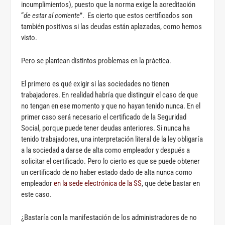
incumplimientos), puesto que la norma exige la acreditación
“
de estar al corriente
”. Es cierto que estos certificados son
también positivos si las deudas están aplazadas, como hemos
visto.
Pero se plantean distintos problemas en la práctica.
El primero es qué exigir si las sociedades no tienen
trabajadores. En realidad habría que distinguir el caso de que
no tengan en ese momento y que no hayan tenido nunca. En el
primer caso será necesario el certificado de la Seguridad
Social, porque puede tener deudas anteriores. Si nunca ha
tenido trabajadores, una interpretación literal de la ley obligaría
a la sociedad a darse de alta como empleador y después a
solicitar el certificado. Pero lo cierto es que se puede obtener
un certificado de no haber estado dado de alta nunca como
empleador
en la sede electrónica de la SS
, que debe bastar en
este caso.
¿Bastaría con la manifestación de los administradores de no