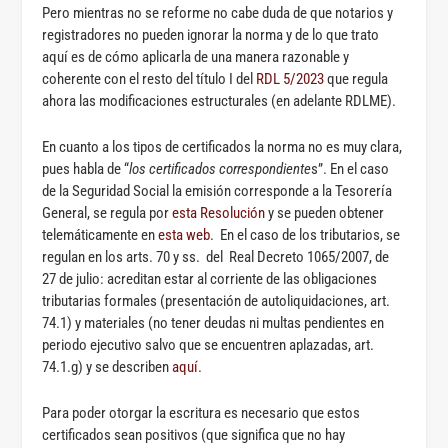
Pero mientras no se reforme no cabe duda de que notarios y
registradores no pueden ignorar la norma y de lo que trato
aquí es de cómo aplicarla de una manera razonable y
coherente con el resto del título I del
RDL 5/2023
que regula
ahora las modificaciones estructurales (en adelante RDLME).
En cuanto a los tipos de certificados la norma no es muy clara,
pues habla de “
los certificados correspondiente
s”. En el caso
de la Seguridad Social la emisión corresponde a la Tesorería
General, se regula por
esta Resolución
y se pueden obtener
telemáticamente en
esta web
. En el caso de los tributarios, se
regulan en los arts. 70 y ss. del Real Decreto 1065/2007, de
27 de julio: acreditan estar al corriente de las obligaciones
tributarias formales (presentación de autoliquidaciones, art.
74.1) y materiales (no tener deudas ni multas pendientes en
periodo ejecutivo salvo que se encuentren aplazadas, art.
74.1.g) y se describen
aquí.
Para poder otorgar la escritura es necesario que estos
certificados sean positivos (que significa que no hay