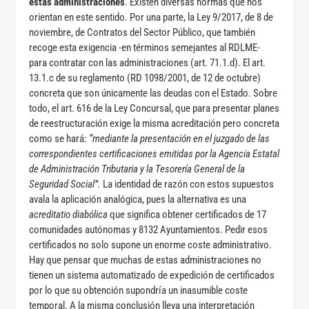
estas administraciones
. Existen diversas normas que nos
orientan en este sentido. Por una parte, la Ley 9/2017, de 8 de
noviembre, de Contratos del Sector Público, que también
recoge esta exigencia -en términos semejantes al RDLME-
para contratar con las administraciones (art. 71.1.d). El art.
13.1.c de su reglamento (RD 1098/2001, de 12 de octubre)
concreta que son únicamente las deudas con el Estado. Sobre
todo, el art. 616 de la Ley Concursal, que para presentar planes
de reestructuración exige la misma acreditación pero concreta
como se hará:
“mediante la presentación en el juzgado de las
correspondientes certificaciones emitidas por la Agencia Estatal
de Administración Tributaria y la Tesorería General de la
Seguridad Social”.
La identidad de razón con estos supuestos
avala la aplicación analógica, pues la alternativa es una
acreditatio diabólica
que significa obtener certificados de 17
comunidades autónomas y 8132 Ayuntamientos. Pedir esos
certificados no solo supone un enorme coste administrativo.
Hay que pensar que muchas de estas administraciones no
tienen un sistema automatizado de expedición de certificados
por lo que su obtención supondría un inasumible coste
temporal. A la misma conclusión lleva una interpretación