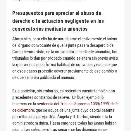
Presupuestos para apreciar el abuso de
derecho o la actuación negligente en las
convocatorias mediante anuncios
Ahora bien, para ello ha de acreditarse efectivamente el ánimo
del órgano convocante de que la junta pasara desapercibida.
Como hemos visto, en la convocatoria mediante anuncios, los
tribunales lo dan por probado cuando se altera sin previo aviso
la que venía siendo forma habitual de convocar, y estiman que
en esos casos procedía advertir previamente de ese cambio o
de que se había publicado el anuncio.
Esta posición, sin embargo, es reciente y cuenta también con
precedentes contrarios de relieve. Un buen ejemplo lo
tenemos en la
sentencia del Tribunal Supremo 1039/1999, de 9
de diciembre
, que se ocupa de una junta cuyo capital ostenta
por mitad una pareja, Dña. Ángela y D. Carlos, siendo ella la
administradora única. Hasta entonces todas las juntas habían
sido universales, pero tras separarse las disensiones se