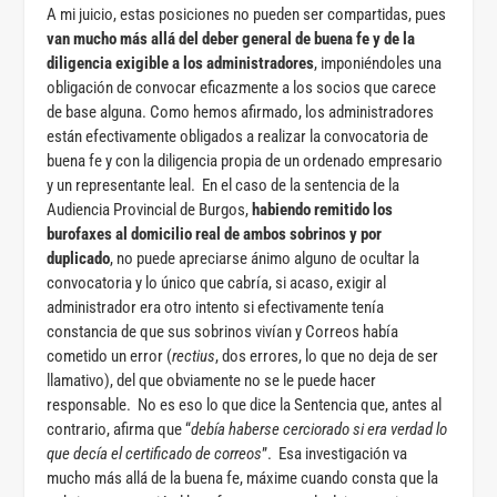
A mi juicio, estas posiciones no pueden ser compartidas, pues
van mucho más allá del deber general de buena fe y de la
diligencia exigible a los administradores
, imponiéndoles una
obligación de convocar eficazmente a los socios que carece
de base alguna. Como hemos afirmado, los administradores
están efectivamente obligados a realizar la convocatoria de
buena fe y con la diligencia propia de un ordenado empresario
y un representante leal. En el caso de la sentencia de la
Audiencia Provincial de Burgos,
habiendo remitido los
burofaxes al domicilio real de ambos sobrinos y por
duplicado
, no puede apreciarse ánimo alguno de ocultar la
convocatoria y lo único que cabría, si acaso, exigir al
administrador era otro intento si efectivamente tenía
constancia de que sus sobrinos vivían y Correos había
cometido un error (
rectius
, dos errores, lo que no deja de ser
llamativo), del que obviamente no se le puede hacer
responsable. No es eso lo que dice la Sentencia que, antes al
contrario, afirma que “
debía haberse cerciorado si era verdad lo
que decía el certificado de correos
”. Esa investigación va
mucho más allá de la buena fe, máxime cuando consta que la