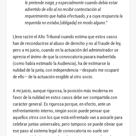
le pretende exigir, y especialmente cuando debía estar
advertido de ello al no recibir contestación al
requerimiento que había efectuado, y a cuya respuesta la
requerida no estaba [obligada] en modo alguno
.”
Lleva razón el Alto Tribunal cuando estima que estos casos
han de reconducirse al abuso de derecho y no al fraude de ley,
pero a mi juicio, cuando en la actuación del administrador se
aprecia el ánimo de que la convocatoria pasara inadvertida
(como había estimado la Audiencia), ha de estimarse la
nulidad de la junta, con independencia —después me ocuparé
de ello— de la actuación exigible al otro socio.
A mi juicio, aunque rigurosa, la posición más moderna en
favor de la nulidad en estos casos debe ser compartida con
carácter general. Es rigurosa porque, en efecto, ante un
enfrentamiento interno, ningún socio puede pensar que
aquellos otros con los que está enfrentado van a avisarle para
celebrar juntas universales, pero tampoco se puede obviar que
ese paso al sistema legal de convocatoria no suele ser