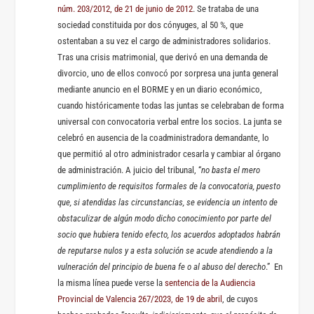
núm. 203/2012, de 21 de junio de 2012
. Se trataba de una
sociedad constituida por dos cónyuges, al 50 %, que
ostentaban a su vez el cargo de administradores solidarios.
Tras una crisis matrimonial, que derivó en una demanda de
divorcio, uno de ellos convocó por sorpresa una junta general
mediante anuncio en el BORME y en un diario económico,
cuando históricamente todas las juntas se celebraban de forma
universal con convocatoria verbal entre los socios. La junta se
celebró en ausencia de la coadministradora demandante, lo
que permitió al otro administrador cesarla y cambiar al órgano
de administración. A juicio del tribunal, “
no basta el mero
cumplimiento de requisitos formales de la convocatoria, puesto
que, si atendidas las circunstancias, se evidencia un intento de
obstaculizar de algún modo dicho conocimiento por parte del
socio que hubiera tenido efecto, los acuerdos adoptados habrán
de reputarse nulos y a esta solución se acude atendiendo a la
vulneración del principio de buena fe o al abuso del derecho
.” En
la misma línea puede verse la
sentencia de la Audiencia
Provincial de Valencia 267/2023, de 19 de abril
, de cuyos