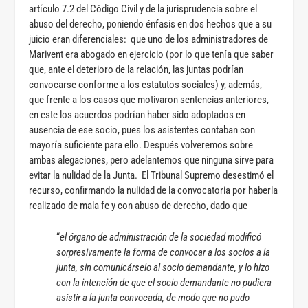
artículo 7.2 del Código Civil y de la jurisprudencia sobre el
abuso del derecho, poniendo énfasis en dos hechos que a su
juicio eran diferenciales: que uno de los administradores de
Marivent era abogado en ejercicio (por lo que tenía que saber
que, ante el deterioro de la relación, las juntas podrían
convocarse conforme a los estatutos sociales) y, además,
que frente a los casos que motivaron sentencias anteriores,
en este los acuerdos podrían haber sido adoptados en
ausencia de ese socio, pues los asistentes contaban con
mayoría suficiente para ello. Después volveremos sobre
ambas alegaciones, pero adelantemos que ninguna sirve para
evitar la nulidad de la Junta. El Tribunal Supremo desestimó el
recurso, confirmando la nulidad de la convocatoria por haberla
realizado de mala fe y con abuso de derecho, dado que
“
el órgano de administración de la sociedad modificó
sorpresivamente la forma de convocar a los socios a la
junta, sin comunicárselo al socio demandante, y lo hizo
con la intención de que el socio demandante no pudiera
asistir a la junta convocada, de modo que no pudo