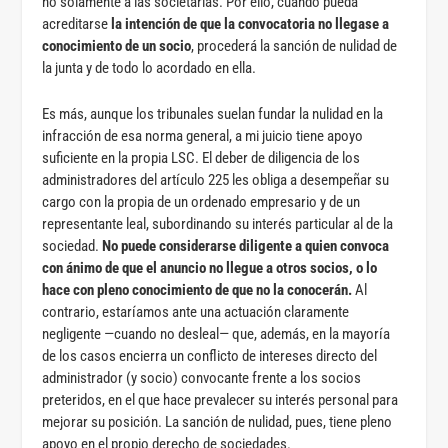
no solamente a las societarias. Por ello, cuando pueda
acreditarse
la intención de que la convocatoria no llegase a
conocimiento de un socio
, procederá la sanción de nulidad de
la junta y de todo lo acordado en ella.
Es más, aunque los tribunales suelan fundar la nulidad en la
infracción de esa norma general, a mi juicio tiene apoyo
suficiente en la propia LSC. El deber de diligencia de los
administradores del artículo 225 les obliga a desempeñar su
cargo con la propia de un ordenado empresario y de un
representante leal, subordinando su interés particular al de la
sociedad.
No puede considerarse diligente a quien convoca
con ánimo de que el anuncio no llegue a otros socios, o lo
hace con pleno conocimiento de que no la conocerán.
Al
contrario, estaríamos ante una actuación claramente
negligente —cuando no desleal— que, además, en la mayoría
de los casos encierra un conflicto de intereses directo del
administrador (y socio) convocante frente a los socios
preteridos, en el que hace prevalecer su interés personal para
mejorar su posición. La sanción de nulidad, pues, tiene pleno
apoyo en el propio derecho de sociedades.