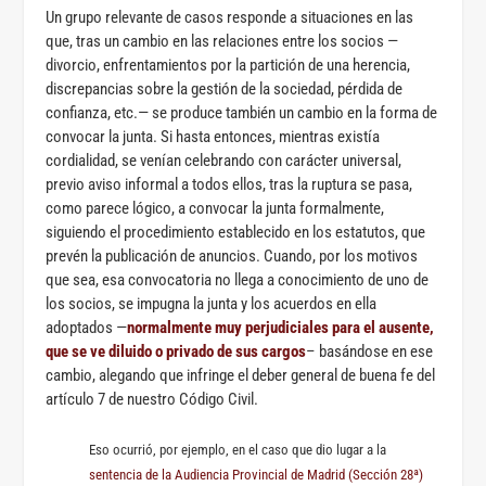
Un grupo relevante de casos responde a situaciones en las
que, tras un cambio en las relaciones entre los socios —
divorcio, enfrentamientos por la partición de una herencia,
discrepancias sobre la gestión de la sociedad, pérdida de
confianza, etc.— se produce también un cambio en la forma de
convocar la junta. Si hasta entonces, mientras existía
cordialidad, se venían celebrando con carácter universal,
previo aviso informal a todos ellos, tras la ruptura se pasa,
como parece lógico, a convocar la junta formalmente,
siguiendo el procedimiento establecido en los estatutos, que
prevén la publicación de anuncios. Cuando, por los motivos
que sea, esa convocatoria no llega a conocimiento de uno de
los socios, se impugna la junta y los acuerdos en ella
adoptados —
normalmente muy perjudiciales para el ausente,
que se ve diluido o privado de sus cargos
– basándose en ese
cambio, alegando que infringe el deber general de buena fe del
artículo 7 de nuestro Código Civil.
Eso ocurrió, por ejemplo, en el caso que dio lugar a la
sentencia de la Audiencia Provincial de Madrid (Sección 28ª)