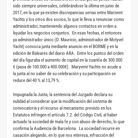
sido siempre universales, celebrándose la última en junio de
2017, en la que ya existen discrepancias serias entre Marivent
Yachts y los otros dos socios, lo que le lleva a renunciar como
administrador, manteniendo algunos contactos en orden a
liquidar los negocios conjuntos. En esas fechas, el entonces
ya administrador único (D. Mauricio, administrador de Motyvel
Yacht) convoca junta mediante anuncio en el BORME y en la
edición de Baleares del diario ARA. Entre los puntos del orden
del día figuraba el aumento de capital en la cuantía de 300.000
€ (pasa de 100.000 a 400.000€). Maryvent Yachts no acude a
la junta al no saber de su celebración y su participación se
reduce del 40 % al 13,79 %.
Impugnada la Junta, la sentencia del Juzgado declara su
nulidad al considerar que la modificación del sistema de
convocatoria y el recurso al mecanismo previsto en los
Estatutos infringen el artículo 7.2. del Código Civil, al haber
actuado la sociedad de mala fe y con abuso de derecho, lo que
confirma la Audiencia de Barcelona. La sociedad recurre en
casación alegando, en lo que nos interesa, infracción del