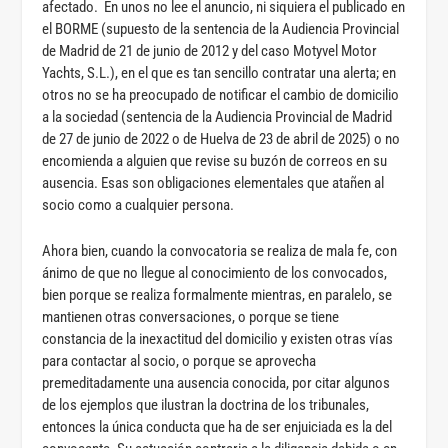
afectado. En unos no lee el anuncio, ni siquiera el publicado en
el BORME (supuesto de la sentencia de la Audiencia Provincial
de Madrid de 21 de junio de 2012 y del caso Motyvel Motor
Yachts, S.L.), en el que es tan sencillo contratar una alerta; en
otros no se ha preocupado de notificar el cambio de domicilio
a la sociedad (sentencia de la Audiencia Provincial de Madrid
de 27 de junio de 2022 o de Huelva de 23 de abril de 2025) o no
encomienda a alguien que revise su buzón de correos en su
ausencia. Esas son obligaciones elementales que atañen al
socio como a cualquier persona.
Ahora bien, cuando la convocatoria se realiza de mala fe, con
ánimo de que no llegue al conocimiento de los convocados,
bien porque se realiza formalmente mientras, en paralelo, se
mantienen otras conversaciones, o porque se tiene
constancia de la inexactitud del domicilio y existen otras vías
para contactar al socio, o porque se aprovecha
premeditadamente una ausencia conocida, por citar algunos
de los ejemplos que ilustran la doctrina de los tribunales,
entonces la única conducta que ha de ser enjuiciada es la del