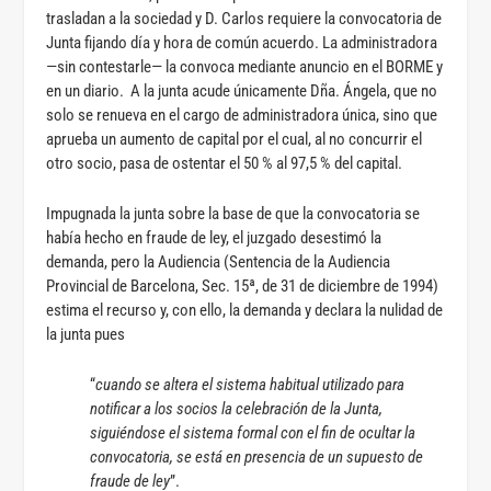
trasladan a la sociedad y D. Carlos requiere la convocatoria de
Junta fijando día y hora de común acuerdo. La administradora
—sin contestarle— la convoca mediante anuncio en el BORME y
en un diario. A la junta acude únicamente Dña. Ángela, que no
solo se renueva en el cargo de administradora única, sino que
aprueba un aumento de capital por el cual, al no concurrir el
otro socio, pasa de ostentar el 50 % al 97,5 % del capital.
Impugnada la junta sobre la base de que la convocatoria se
había hecho en fraude de ley, el juzgado desestimó la
demanda, pero la Audiencia (Sentencia de la Audiencia
Provincial de Barcelona, Sec. 15ª, de 31 de diciembre de 1994)
estima el recurso y, con ello, la demanda y declara la nulidad de
la junta pues
“
cuando se altera el sistema habitual utilizado para
notificar a los socios la celebración de la Junta,
siguiéndose el sistema formal con el fin de ocultar la
convocatoria, se está en presencia de un supuesto de
fraude de ley
”.