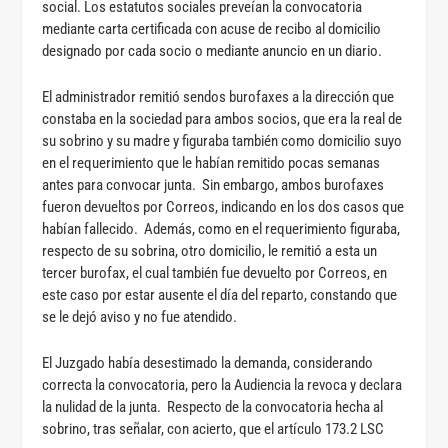
social. Los estatutos sociales preveían la convocatoria
mediante carta certificada con acuse de recibo al domicilio
designado por cada socio o mediante anuncio en un diario.
El administrador remitió sendos burofaxes a la dirección que
constaba en la sociedad para ambos socios, que era la real de
su sobrino y su madre y figuraba también como domicilio suyo
en el requerimiento que le habían remitido pocas semanas
antes para convocar junta. Sin embargo, ambos burofaxes
fueron devueltos por Correos, indicando en los dos casos que
habían fallecido. Además, como en el requerimiento figuraba,
respecto de su sobrina, otro domicilio, le remitió a esta un
tercer burofax, el cual también fue devuelto por Correos, en
este caso por estar ausente el día del reparto, constando que
se le dejó aviso y no fue atendido.
El Juzgado había desestimado la demanda, considerando
correcta la convocatoria, pero la Audiencia la revoca y declara
la nulidad de la junta. Respecto de la convocatoria hecha al
sobrino, tras señalar, con acierto, que el artículo 173.2 LSC