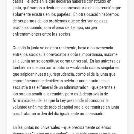
casos— el acta en la que declaran haberse constituido en
junta, qué vamos a decir de la convocatoria de una reunión que
solamente existirá en los papeles. En otra ocasión habremos
de ocuparnos de los problemas que se derivan de esas
prácticas cuando, con el paso del tiempo, surgen
enfrentamientos entre los socios.
Cuando la junta se celebra realmente, haya o no avenencia
entre los socios, la convocatoria cobra importancia, máxime
si la Junta no se constituye como universal. En las universales
también existe una convocatoria —salvando casos singulares
que salpican nuestra jurisprudencia, como el de la junta que
espontáneamente decidieron celebrar unos socios en la
sacristía tras el funeral de un administrador— que permita a
los socios acudir a la reunión, pero está desprovista de
formalidades, de las que la Ley prescinde al concurrir la
voluntad unánime de todo el capital social de reunirse en junta
para tratar un orden del día igualmente consensuado.
En las juntas no universales —que precisamente solemos