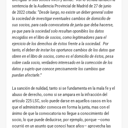
sentencia de la Audiencia Provincial de Madrid de 27 de junio
de 2022 citada: “
Desde luego, no existe un deber general sobre
la sociedad de investigar eventuales cambios de domicilio de
sus socios, para cada convocatoria de junta que deba hacerse,
ya que para la sociedad solo resultan oponibles los datos
recogidos en el libro de socios, como legitimadores para el
ejercicio de los derechos de éstos frente a la sociedad. Por
tanto, el deber de instar los oportunos cambios de los datos que
obren en el libro de socios, como es el domicilio de éstos, pesa
sobre cada socio, verdadero interesado en la corrección de los
datos y sujeto que conoce precisamente los cambios que
puedan afectarle
.”
La sanción de nulidad, tanto si se fundamenta en la mala fe y el
abuso de derecho, como si se ampara en la infracción del
artículo 225 LSC, solo puede darse en aquellos casos en los
que el administrador convoca en forma la junta, mas con el
ánimo de que la convocatoria no llegue a conocimiento del
socio, lo que puede deducirse, por ejemplo, porque —como
ocurrió en un asunto que conocí hace años— aprovecha las