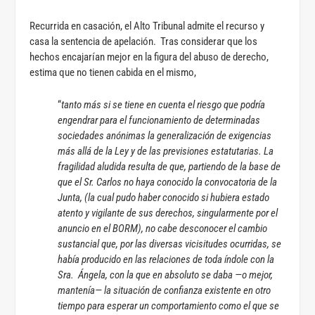
Recurrida en casación, el Alto Tribunal admite el recurso y
casa la sentencia de apelación. Tras considerar que los
hechos encajarían mejor en la figura del abuso de derecho,
estima que no tienen cabida en el mismo,
“
tanto más si se tiene en cuenta el riesgo que podría
engendrar para el funcionamiento de determinadas
sociedades anónimas la generalización de exigencias
más allá de la Ley y de las previsiones estatutarias. La
fragilidad aludida resulta de que, partiendo de la base de
que el Sr. Carlos no haya conocido la convocatoria de la
Junta, (la cual pudo haber conocido si hubiera estado
atento y vigilante de sus derechos, singularmente por el
anuncio en el BORM), no cabe desconocer el cambio
sustancial que, por las diversas vicisitudes ocurridas, se
había producido en las relaciones de toda índole con la
Sra. Ángela, con la que en absoluto se daba —o mejor,
mantenía— la situación de confianza existente en otro
tiempo para esperar un comportamiento como el que se