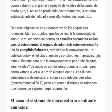
denominar “juntas convocadas”— la debida convocatoria es,
como sabemos, el primer requisito de validez de la Junta, de
modo que, si no se ha producido correctamente, la reunión
estará viciada de nulidad y, con ello, todos sus acuerdos.
En estas páginas no voy a ocuparme de los requisitos
formales, bien conocidos, que ha de reunir la convocatoria,
sino que mi atención se centra en
aquellos supuestos en los
que, precisamente, el órgano de administración convocante
los ha cumplido fielmente
, remitiendo la convocatoria —o
publicándola— en el plazo, medio y condiciones marcadas. ¿Es
esto suficiente para que la convocatoria y, por ende, la junta,
sean válidas? De acuerdo con la jurisprudencia no siempre,
como vamos a ver a la luz de algunos casos. Las dudas,
señalémoslo de entrada, afectan a sociedades cerradas
(generalmente al 50 %) pero presentan distintas casuísticas
que hemos de exponer separadamente.
El paso al sistema de convocatoria mediante
anuncios