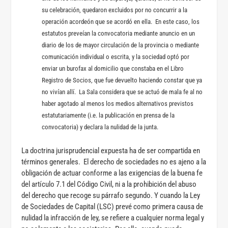
su celebración, quedaron excluidos por no concurrir a la
operación acordeón que se acordó en ella. En este caso, los
estatutos preveían la convocatoria mediante anuncio en un
diario de los de mayor circulación de la provincia o mediante
comunicación individual o escrita, y la sociedad optó por
enviar un burofax al domicilio que constaba en el Libro
Registro de Socios, que fue devuelto haciendo constar que ya
no vivían allí. La Sala considera que se actuó de mala fe al no
haber agotado al menos los medios alternativos previstos
estatutariamente (i.e. la publicación en prensa de la
convocatoria) y declara la nulidad de la junta.
La doctrina jurisprudencial expuesta ha de ser compartida en
términos generales. El derecho de sociedades no es ajeno a la
obligación de actuar conforme a las exigencias de la buena fe
del artículo 7.1 del Código Civil, ni a la prohibición del abuso
del derecho que recoge su párrafo segundo. Y cuando la Ley
de Sociedades de Capital (LSC) prevé como primera causa de
nulidad la infracción de ley, se refiere a cualquier norma legal y