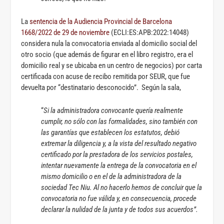
La
sentencia de la Audiencia Provincial de Barcelona
1668/2022 de 29 de noviembre
(ECLI:ES:APB:2022:14048)
considera nula la convocatoria enviada al domicilio social del
otro socio (que además de figurar en el libro registro, era el
domicilio real y se ubicaba en un centro de negocios) por carta
certificada con acuse de recibo remitida por SEUR, que fue
devuelta por “destinatario desconocido”. Según la sala,
“
Si la administradora convocante quería realmente
cumplir, no sólo con las formalidades, sino también con
las garantías que establecen los estatutos, debió
extremar la diligencia y, a la vista del resultado negativo
certificado por la prestadora de los servicios postales,
intentar nuevamente la entrega de la convocatoria en el
mismo domicilio o en el de la administradora de la
sociedad Tec Niu. Al no hacerlo hemos de concluir que la
convocatoria no fue válida y, en consecuencia, procede
declarar la nulidad de la junta y de todos sus acuerdos”.