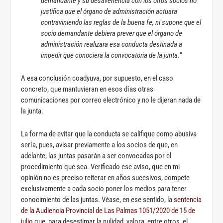
demandante y su desavenencia con los otros socios no
justifica que el órgano de administración actuara
contraviniendo las reglas de la buena fe, ni supone que el
socio demandante debiera prever que el órgano de
administración realizara esa conducta destinada a
impedir que conociera la convocatoria de la junta.”
A esa conclusión coadyuva, por supuesto, en el caso
concreto, que mantuvieran en esos días otras
comunicaciones por correo electrónico y no le dijeran nada de
la junta.
La forma de evitar que la conducta se califique como abusiva
sería, pues, avisar previamente a los socios de que, en
adelante, las juntas pasarán a ser convocadas por el
procedimiento que sea. Verificado ese aviso, que en mi
opinión no es preciso reiterar en años sucesivos, compete
exclusivamente a cada socio poner los medios para tener
conocimiento de las juntas. Véase, en ese sentido, la
sentencia
de la Audiencia Provincial de Las Palmas 1051/2020 de 15 de
julio
que, para desestimar la nulidad, valora, entre otros, el