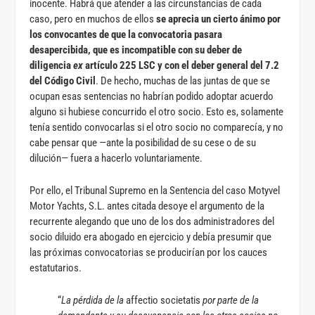
inocente. Habrá que atender a las circunstancias de cada
caso, pero en muchos de ellos
se aprecia un cierto ánimo por
los convocantes de que la convocatoria pasara
desapercibida, que es incompatible con su deber de
diligencia
ex
artículo 225 LSC y con el deber general del 7.2
del Código Civil
. De hecho, muchas de las juntas de que se
ocupan esas sentencias no habrían podido adoptar acuerdo
alguno si hubiese concurrido el otro socio. Esto es, solamente
tenía sentido convocarlas si el otro socio no comparecía, y no
cabe pensar que —ante la posibilidad de su cese o de su
dilución— fuera a hacerlo voluntariamente.
Por ello, el Tribunal Supremo en la Sentencia del caso Motyvel
Motor Yachts, S.L. antes citada desoye el argumento de la
recurrente alegando que uno de los dos administradores del
socio diluido era abogado en ejercicio y debía presumir que
las próximas convocatorias se producirían por los cauces
estatutarios.
“
La pérdida de la
affectio societatis
por parte de la