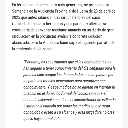
En términos similares, pero más generales, se pronuncia la
Sentencia de la Audiencia Provincial de Huelva de 23 de abril de
2025 que antes citamos. Las circunstancias del caso
(sociedad de cuatro hermanos y sus parejas y alternativa
estatutaria de convocar mediante anuncio en un diario de gran
circulación en la provincia) avalan la concreta solución
alcanzada, pero la Audiencia hace suyo el siguiente párrafo de
la sentencia del Juzgado:
“
Por tanto, es fácil suponer que si los demandantes no
han llegado a tener conocimiento del día señalado para la
junta ha sido porque los demandados no han puesto por
su parte los medios necesarios para garantizar ese
conocimiento. Y esos medios no se agotan en intentar la
citación en el domicilio formal del socio, sino que el
deber de diligencia que tiene el administrador se extiende
a intentar la citación por todos los medios que le sean
conocidos o estén a su alcance y esta juzgadora no cree
que lo haya cumplido
”.