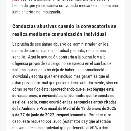
hecho de que ya se hubiera convocado mediante anuncios una
junta anterior, no impugnada.
Conductas abusivas cuando la convocatoria se
realiza mediante comunicación individual
La prueba de ese ánimo abusivo del administrador, en los
casos de comunicación individual y escrita, resulta más
sencilla. Aquí la actuación contraria a la buena fe y a la
diligencia propia de su cargo no se aprecia en el cambio de
sistema, por cuanto no deja de haber una comunicación
individual y escrita que tiene incluso más garantías que el
aviso previo informal que pudiera darse anteriormente, sino en
cómo se verifica ésta
: aprovechando que el excónyuge está
de vacaciones, o enviándola a un domicilio que te consta no
es el del socio, como ocurrió en las sentencias antes citadas
de la Audiencia Provincial de Madrid de 13 de enero de 2025
y de 27 de junio de 2022,
respectivamente
. Por citar otro
caso, este resuelto por laudo (estimatorio) y que afectaba
nuevamente a una sociedad que pertenecía al 50 % a dos