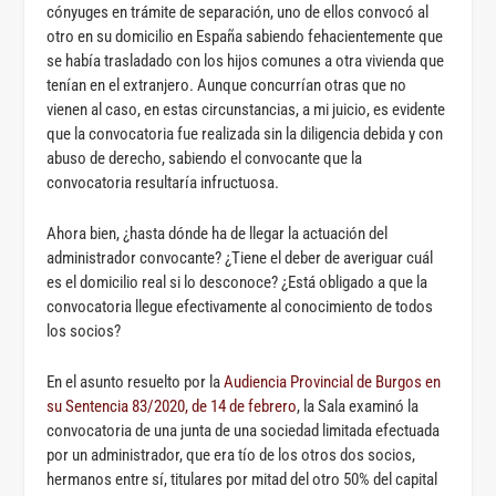
cónyuges en trámite de separación, uno de ellos convocó al
otro en su domicilio en España sabiendo fehacientemente que
se había trasladado con los hijos comunes a otra vivienda que
tenían en el extranjero. Aunque concurrían otras que no
vienen al caso, en estas circunstancias, a mi juicio, es evidente
que la convocatoria fue realizada sin la diligencia debida y con
abuso de derecho, sabiendo el convocante que la
convocatoria resultaría infructuosa.
Ahora bien, ¿hasta dónde ha de llegar la actuación del
administrador convocante? ¿Tiene el deber de averiguar cuál
es el domicilio real si lo desconoce? ¿Está obligado a que la
convocatoria llegue efectivamente al conocimiento de todos
los socios?
En el asunto resuelto por la
Audiencia Provincial de Burgos en
su Sentencia 83/2020, de 14 de febrero
, la Sala examinó la
convocatoria de una junta de una sociedad limitada efectuada
por un administrador, que era tío de los otros dos socios,
hermanos entre sí, titulares por mitad del otro 50% del capital