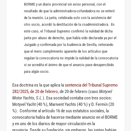
BORME y un diario provincial sin aviso personal, con el
resultado de que la administradora-cofundadora no se enteró
de la reunión. La junta, celebrada solo con la asistencia del
otro socio, acordó la destitución de la coadministradora. En
este caso, el Tribunal Supremo confirmó la nulidad de dicha
junta por abuso de derecho, que había sido declarada ya por el
Juzgado y confirmada por la Audiencia de Sevilla, reiterando
que el mero cumplimiento aparente de los artículos que
regulan la convocatoria no impide la nulidad de la convocatoria
si se acredita el ánimo de que el anuncio pase desapercibido
para algún socio.
Esa doctrina es la que aplica la
sentencia del Tribunal Supremo
282/2025, de 20 de febrero
, de 20 de febrero (caso
Motyvel
Motor Yachts, S.L.
). Esa sociedad contaba con tres socios:
Motyvel Yacht (40 %), Marivent Yachts (40 %) y D. Fermín (20
%). Conforme al artículo 16 de sus estatutos sociales, la
convocatoria había de hacerse mediante anuncio en el BORME
y en uno de los diarios de mayor circulación en la
provincia. Desde su fundación, sin embargo, las juntas habían