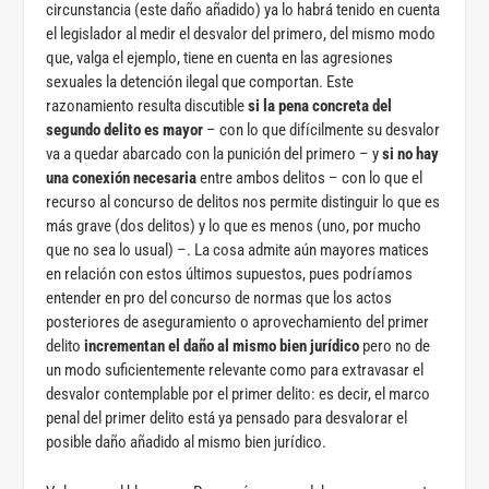
circunstancia (este daño añadido) ya lo habrá tenido en cuenta
el legislador al medir el desvalor del primero, del mismo modo
que, valga el ejemplo, tiene en cuenta en las agresiones
sexuales la detención ilegal que comportan. Este
razonamiento resulta discutible
si la pena concreta del
segundo delito es mayor
– con lo que difícilmente su desvalor
va a quedar abarcado con la punición del primero – y
si no hay
una conexión necesaria
entre ambos delitos – con lo que el
recurso al concurso de delitos nos permite distinguir lo que es
más grave (dos delitos) y lo que es menos (uno, por mucho
que no sea lo usual) –. La cosa admite aún mayores matices
en relación con estos últimos supuestos, pues podríamos
entender en pro del concurso de normas que los actos
posteriores de aseguramiento o aprovechamiento del primer
delito
incrementan el daño al mismo bien jurídico
pero no de
un modo suficientemente relevante como para extravasar el
desvalor contemplable por el primer delito: es decir, el marco
penal del primer delito está ya pensado para desvalorar el
posible daño añadido al mismo bien jurídico.