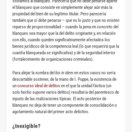
Volvamos al blanqueo. Parecería que no debe penarse aparte
el blanqueo que consiste en simplemente alejar aún más la
propiedad del bien de su legítimo titular. Pero parecería
también que sí debe penarse – que es lo justo y que no existen
reparos de proporcionalidad – cuando la pena en concreto del
blanqueo sea mayor que la del delito originante y, en relación
con ello, cuando queden significativamente afectados los
bienes jurídicos de la competencia leal (lo que requerirá que la
cuantía blanqueada se significativa) y de la seguridad interior
(fortalecimiento de organizaciones criminales).
Para alejar la sombra del
bis in idem
en estos casos no sería
descartable sostener, de la mano de I. Puppe, la existencia de
un
concurso ideal de delitos
en el que la unidad fáctica (un
solo hecho supone varios delitos) resultaría del parentesco de
injusto de las realizaciones típicas. El acto posterior de
blanqueo no deja de tener un componente de consolidación o
agotamiento natural del primer acto delictivo.
¿Inexigible?