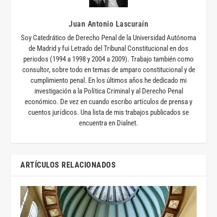
Juan Antonio Lascuraín
Soy Catedrático de Derecho Penal de la Universidad Autónoma
de Madrid y fui Letrado del Tribunal Constitucional en dos
periodos (1994 a 1998 y 2004 a 2009). Trabajo también como
consultor, sobre todo en temas de amparo constitucional y de
cumplimiento penal. En los últimos años he dedicado mi
investigación a la Política Criminal y al Derecho Penal
económico. De vez en cuando escribo artículos de prensa y
cuentos jurídicos. Una lista de mis trabajos publicados se
encuentra en Dialnet.
ARTÍCULOS RELACIONADOS