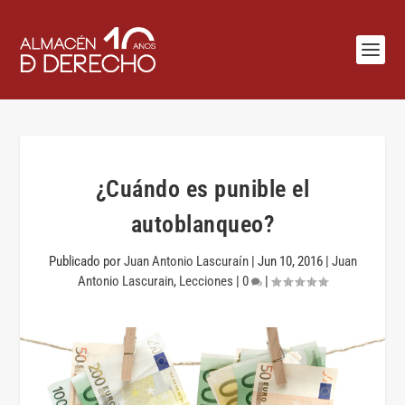
¿Cuándo es punible el
autoblanqueo?
Publicado por
Juan Antonio Lascuraín
|
Jun 10, 2016
|
Juan
Antonio Lascurain
,
Lecciones
|
0
|