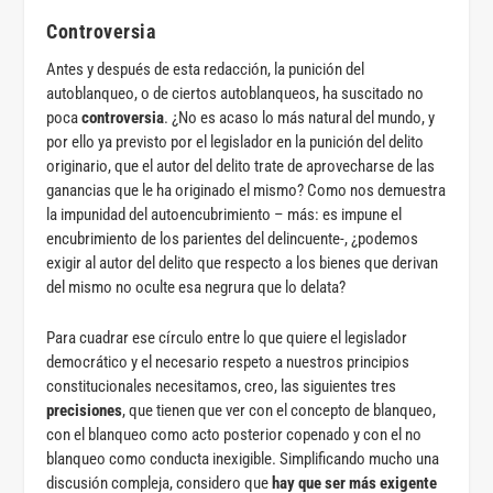
Controversia
Antes y después de esta redacción, la punición del
autoblanqueo, o de ciertos autoblanqueos, ha suscitado no
poca
controversia
. ¿No es acaso lo más natural del mundo, y
por ello ya previsto por el legislador en la punición del delito
originario, que el autor del delito trate de aprovecharse de las
ganancias que le ha originado el mismo? Como nos demuestra
la impunidad del autoencubrimiento – más: es impune el
encubrimiento de los parientes del delincuente-, ¿podemos
exigir al autor del delito que respecto a los bienes que derivan
del mismo no oculte esa negrura que lo delata?
Para cuadrar ese círculo entre lo que quiere el legislador
democrático y el necesario respeto a nuestros principios
constitucionales necesitamos, creo, las siguientes tres
precisiones
, que tienen que ver con el concepto de blanqueo,
con el blanqueo como acto posterior copenado y con el no
blanqueo como conducta inexigible. Simplificando mucho una
discusión compleja, considero que
hay que ser más exigente