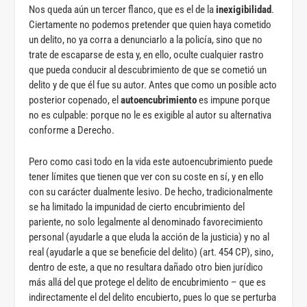
Nos queda aún un tercer flanco, que es el de la
inexigibilidad
.
Ciertamente no podemos pretender que quien haya cometido
un delito, no ya corra a denunciarlo a la policía, sino que no
trate de escaparse de esta y, en ello, oculte cualquier rastro
que pueda conducir al descubrimiento de que se cometió un
delito y de que él fue su autor. Antes que como un posible acto
posterior copenado, el
autoencubrimiento
es impune porque
no es culpable: porque no le es exigible al autor su alternativa
conforme a Derecho.
Pero como casi todo en la vida este autoencubrimiento puede
tener límites que tienen que ver con su coste en sí, y en ello
con su carácter dualmente lesivo. De hecho, tradicionalmente
se ha limitado la impunidad de cierto encubrimiento del
pariente, no solo legalmente al denominado favorecimiento
personal (ayudarle a que eluda la acción de la justicia) y no al
real (ayudarle a que se beneficie del delito) (art. 454 CP), sino,
dentro de este, a que no resultara dañado otro bien jurídico
más allá del que protege el delito de encubrimiento – que es
indirectamente el del delito encubierto, pues lo que se perturba