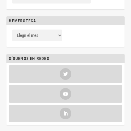
HEMEROTECA
SÍGUENOS EN REDES