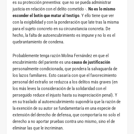
es su protección preventiva: que no se pueda administrar
justicia en relación con el delito cometido -.
No es lo mismo
esconder el botín que matar al testigo
. Y ello tiene que ver
con la exigibilidad y con la ponderación que late tras la misma
para el sujeto concreto en su circunstancia concreta. De
hecho, la falta de autoencubrimiento es impune y no lo es el
quebrantamiento de condena.
Probablemente tenga razón Molina Fernández en que el
encubrimiento del pariente es una
causa de justificación
personalmente condicionada, que pondera la salvaguarda de
los lazos familiares. Esto casaría con que el favorecimiento
personal del extraño se reduzca a los delitos más graves (en
los más leves la consideración de la solidaridad con el
perseguido reduce el injusto hasta su inapreciación penal). Y
en su traslado al autoencubrimiento supondría que la razón de
la exención de su autor se fundamentaría en una especie de
extensión del derecho de defensa, que comportaría no solo el
derecho a no aportar pruebas contra uno mismo, sino el de
eliminar las que le incriminan.