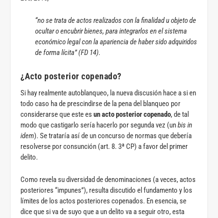
“no se trata de actos realizados con la finalidad u objeto de
ocultar o encubrir bienes, para integrarlos en el sistema
económico legal con la apariencia de haber sido adquiridos
de forma lícita” (FD 14).
¿Acto posterior copenado?
Si hay realmente autoblanqueo, la nueva discusión hace a si en
todo caso ha de prescindirse de la pena del blanqueo por
considerarse que este es
un acto posterior copenado
, de tal
modo que castigarlo sería hacerlo por segunda vez (un
bis in
idem
). Se trataría así de un concurso de normas que debería
resolverse por consunción (art. 8. 3ª CP) a favor del primer
delito.
Como revela su diversidad de denominaciones (a veces, actos
posteriores “impunes”), resulta discutido el fundamento y los
límites de los actos posteriores copenados. En esencia, se
dice que si va de suyo que a un delito va a seguir otro, esta