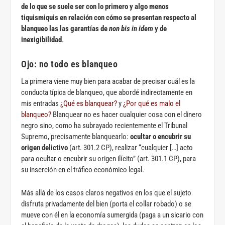
de lo que se suele ser con lo primero y algo menos
tiquismiquis en relación con cómo se presentan respecto al
blanqueo las las garantías de
non bis in idem
y de
inexigibilidad
.
Ojo: no todo es blanqueo
La primera viene muy bien para acabar de precisar cuál es la
conducta típica de blanqueo, que abordé indirectamente en
mis entradas
¿Qué es blanquear?
y
¿Por qué es malo el
blanqueo?
Blanquear no es hacer cualquier cosa con el dinero
negro sino, como ha subrayado recientemente el Tribunal
Supremo, precisamente blanquearlo:
ocultar o encubrir su
origen delictivo
(art. 301.2 CP), realizar “cualquier […] acto
para ocultar o encubrir su origen ilícito” (art. 301.1 CP), para
su inserción en el tráfico económico legal.
Más allá de los casos claros negativos en los que el sujeto
disfruta privadamente del bien (porta el collar robado) o se
mueve con él en la economía sumergida (paga a un sicario con