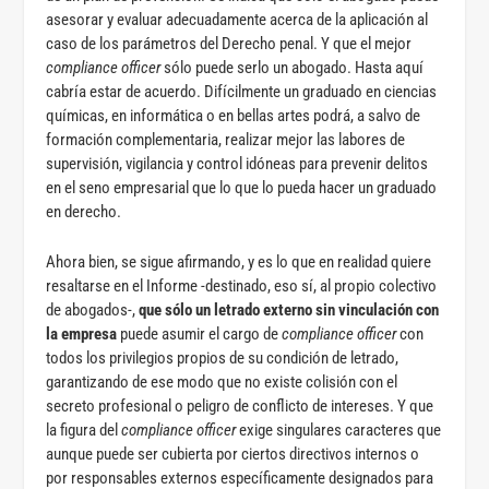
asesorar y evaluar adecuadamente acerca de la aplicación al
caso de los parámetros del Derecho penal. Y que el mejor
compliance officer
sólo puede serlo un abogado. Hasta aquí
cabría estar de acuerdo. Difícilmente un graduado en ciencias
químicas, en informática o en bellas artes podrá, a salvo de
formación complementaria, realizar mejor las labores de
supervisión, vigilancia y control idóneas para prevenir delitos
en el seno empresarial que lo que lo pueda hacer un graduado
en derecho.
Ahora bien, se sigue afirmando, y es lo que en realidad quiere
resaltarse en el Informe -destinado, eso sí, al propio colectivo
de abogados-,
que sólo un letrado externo sin vinculación con
la empresa
puede asumir el cargo de
compliance officer
con
todos los privilegios propios de su condición de letrado,
garantizando de ese modo que no existe colisión con el
secreto profesional o peligro de conflicto de intereses. Y que
la figura del
compliance officer
exige singulares caracteres que
aunque puede ser cubierta por ciertos directivos internos o
por responsables externos específicamente designados para