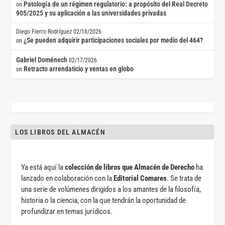
Patología de un régimen regulatorio: a propósito del Real Decreto
on
905/2025 y su aplicación a las universidades privadas
Diego Fierro Rodríguez
02/18/2026
¿Se pueden adquirir participaciones sociales por medio del 464?
on
Gabriel Doménech
02/17/2026
Retracto arrendaticio y ventas en globo
on
LOS LIBROS DEL ALMACÉN
Ya está aquí la
colección de libros que Almacén de Derecho
ha
lanzado en colaboración con la
Editorial Comares
. Se trata de
una serie de volúmenes dirigidos a los amantes de la filosofía,
historia o la ciencia, con la que tendrán la oportunidad de
profundizar en temas jurídicos.