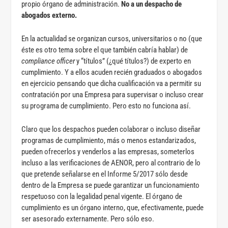
propio órgano de administración.
No a un despacho de
abogados externo.
En la actualidad se organizan cursos, universitarios o no (que
éste es otro tema sobre el que también cabría hablar) de
compliance officer
y “títulos” (¿qué títulos?) de experto en
cumplimiento. Y a ellos acuden recién graduados o abogados
en ejercicio pensando que dicha cualificación va a permitir su
contratación por una Empresa para supervisar o incluso crear
su programa de cumplimiento. Pero esto no funciona así.
Claro que los despachos pueden colaborar o incluso diseñar
programas de cumplimiento, más o menos estandarizados,
pueden ofrecerlos y venderlos a las empresas, someterlos
incluso a las verificaciones de AENOR, pero al contrario de lo
que pretende señalarse en el Informe 5/2017 sólo desde
dentro de la Empresa se puede garantizar un funcionamiento
respetuoso con la legalidad penal vigente. El órgano de
cumplimiento es un órgano interno, que, efectivamente, puede
ser asesorado externamente. Pero sólo eso.