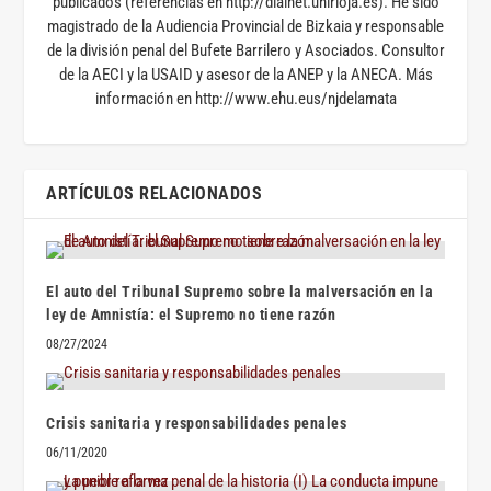
publicados (referencias en http://dialnet.unirioja.es). He sido
magistrado de la Audiencia Provincial de Bizkaia y responsable
de la división penal del Bufete Barrilero y Asociados. Consultor
de la AECI y la USAID y asesor de la ANEP y la ANECA. Más
información en http://www.ehu.eus/njdelamata
ARTÍCULOS RELACIONADOS
El auto del Tribunal Supremo sobre la malversación en la
ley de Amnistía: el Supremo no tiene razón
08/27/2024
Crisis sanitaria y responsabilidades penales
06/11/2020