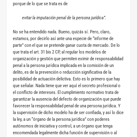
porque de lo que se trata es de
evitar la imputación penal de la persona jurídica”.
No se ha entendido nada. Bueno, quizás sí. Pero, claro,
estamos, por decirlo así ante una especie de “informe de
parte” con el que se pretende ganar cuota de mercado. De lo
que trata el art. 31 bis 2 CP, al regular los modelos de
organización y gestión que permiten eximir de responsabilidad
penal a la persona jurídica implicada en la comisión de un
delito, es de la prevención o reducción significativa de la
posibilidad de actuación delictiva. Esto es lo primero que hay
que señalar. Nada tiene que ver aquí el secreto profesional o
el conflicto de intereses. El cumplimiento normativo trata de
garantizar la ausencia del defecto de organización que puede
favorecer la responsabilidad penal de una persona jurídica. Y
la supervisión de dicho modelo ha de ser confiada, y así lo dice
la ley, a un “órgano de la persona jurídica” con poderes
autónomos de iniciativa y control, a un órgano que tenga
encomendada legalmente dicha función de supervisión o al