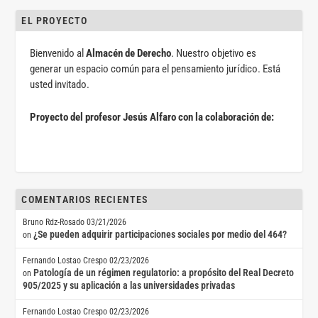
EL PROYECTO
Bienvenido al
Almacén de Derecho
. Nuestro objetivo es
generar un espacio común para el pensamiento jurídico. Está
usted invitado.
Proyecto del profesor Jesús Alfaro con la colaboración de:
COMENTARIOS RECIENTES
Bruno Rdz-Rosado
03/21/2026
¿Se pueden adquirir participaciones sociales por medio del 464?
on
Fernando Lostao Crespo
02/23/2026
Patología de un régimen regulatorio: a propósito del Real Decreto
on
905/2025 y su aplicación a las universidades privadas
Fernando Lostao Crespo
02/23/2026