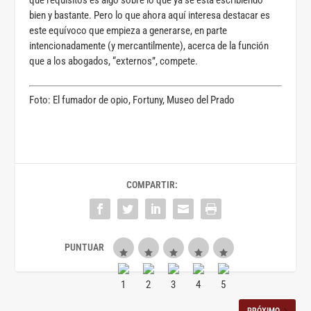
qué requisitos es algo sobre lo que ya se está escribiendo
bien y bastante. Pero lo que ahora aquí interesa destacar es
este equívoco que empieza a generarse, en parte
intencionadamente (y mercantilmente), acerca de la función
que a los abogados, “externos”, compete.
Foto: El fumador de opio, Fortuny, Museo del Prado
COMPARTIR:
PRÓXIMO