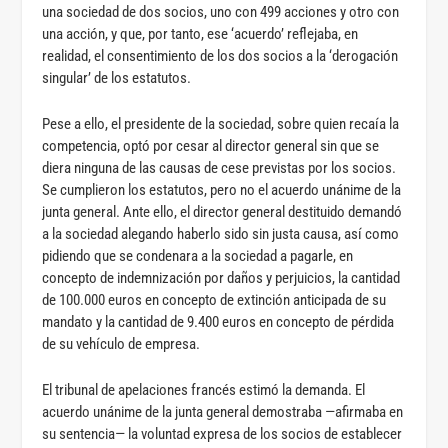
una sociedad de dos socios, uno con 499 acciones y otro con
una acción, y que, por tanto, ese ‘acuerdo’ reflejaba, en
realidad, el consentimiento de los dos socios a la ‘derogación
singular’ de los estatutos.
Pese a ello, el presidente de la sociedad, sobre quien recaía la
competencia, optó por cesar al director general sin que se
diera ninguna de las causas de cese previstas por los socios.
Se cumplieron los estatutos, pero no el acuerdo unánime de la
junta general. Ante ello, el director general destituido demandó
a la sociedad alegando haberlo sido sin justa causa, así como
pidiendo que se condenara a la sociedad a pagarle, en
concepto de indemnización por daños y perjuicios, la cantidad
de 100.000 euros en concepto de extinción anticipada de su
mandato y la cantidad de 9.400 euros en concepto de pérdida
de su vehículo de empresa.
El tribunal de apelaciones francés estimó la demanda. El
acuerdo unánime de la junta general demostraba —afirmaba en
su sentencia— la voluntad expresa de los socios de establecer