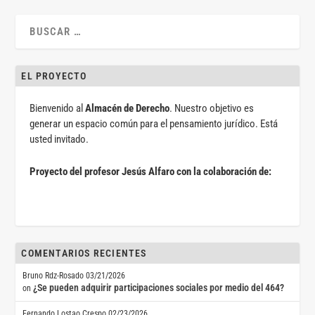
EL PROYECTO
Bienvenido al
Almacén de Derecho
. Nuestro objetivo es
generar un espacio común para el pensamiento jurídico. Está
usted invitado.
Proyecto del profesor Jesús Alfaro con la colaboración de:
COMENTARIOS RECIENTES
Bruno Rdz-Rosado
03/21/2026
¿Se pueden adquirir participaciones sociales por medio del 464?
on
Fernando Lostao Crespo
02/23/2026