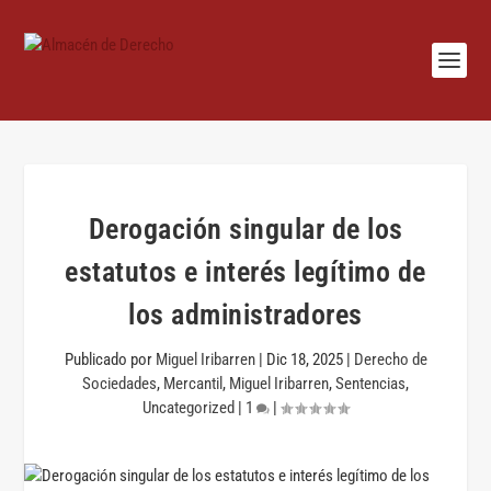
Derogación singular de los
estatutos e interés legítimo de
los administradores
Publicado por
Miguel Iribarren
|
Dic 18, 2025
|
Derecho de
Sociedades
,
Mercantil
,
Miguel Iribarren
,
Sentencias
,
Uncategorized
|
1
|