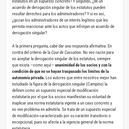
estatutos en un supuesto concreto? Y segundo, ¿de un
acuerdo de derogación singular de los estatutos pueden
resultar derechos para los administradores? Y si es así,
¿gozan los administradores de un interés legítimo que les
permita reaccionar ante los actos que infrinjan un acuerdo de
derogación singular?
A la primera pregunta, cabe dar una respuesta afirmativa. En
contra del criterio de la
Cour de Cassation
. No veo razón para
no aceptar la derogación singular de los estatutos, siempre
que exista —como aquí—
unanimidad de los socios y con la
condición de que no se hayan traspasado los límites de la
autonomía privada.
Los autores que entre nosotros mejor han
estudiado la figura de la derogación singular (Campins) la
definen como un supuesto especial de modificación
estatutaria por el que los socios manifiestan su voluntad de
inaplicar una norma estatutaria vigente a un caso concreto y
no ven problema en admitirla. Se trata de un supuesto especial
de modificación caracterizado por su carácter transitorio o
excepcional, pues no afecta a la vigencia general de la norma
estatutaria.