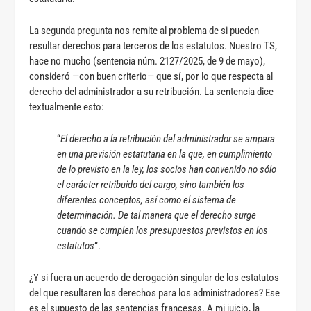
La segunda pregunta nos remite al problema de si pueden
resultar derechos para terceros de los estatutos. Nuestro TS,
hace no mucho (sentencia núm. 2127/2025, de 9 de mayo),
consideró —con buen criterio— que sí, por lo que respecta al
derecho del administrador a su retribución. La sentencia dice
textualmente esto:
“
El derecho a la retribución del administrador
se ampara
en una previsión estatutaria en la que, en cumplimiento
de lo previsto en la ley, los socios han convenido no sólo
el carácter retribuido del cargo, sino también los
diferentes conceptos, así como el sistema de
determinación. De tal manera que el derecho surge
cuando se cumplen los presupuestos previstos en los
estatutos
”.
¿Y si fuera un acuerdo de derogación singular de los estatutos
del que resultaren los derechos para los administradores? Ese
es el supuesto de las sentencias francesas. A mi juicio, la