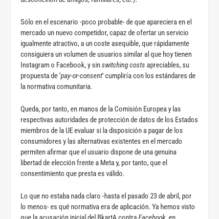
Sólo en el escenario -poco probable- de que apareciera en el
mercado un nuevo competidor, capaz de ofertar un servicio
igualmente atractivo, a un coste asequible, que rápidamente
consiguiera un volumen de usuarios similar al que hoy tienen
Instagram o Facebook, y sin
switching costs
apreciables, su
propuesta de ‘
pay-or-consent
’ cumpliría con los estándares de
la normativa comunitaria.
Queda, por tanto, en manos de la Comisión Europea y las
respectivas autoridades de protección de datos de los Estados
miembros de la UE evaluar si la disposición a pagar de los
consumidores y las alternativas existentes en el mercado
permiten afirmar que el usuario dispone de una genuina
libertad de elección frente a Meta y, por tanto, que el
consentimiento que presta es válido.
Lo que no estaba nada claro -hasta el pasado 23 de abril, por
lo menos- es qué normativa era de aplicación. Ya hemos visto
que la acusación inicial del BkartA contra
Facebook
, en