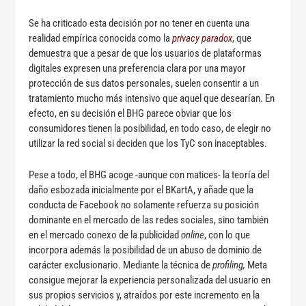
Se ha criticado esta decisión por no tener en cuenta una
realidad empírica conocida como la
privacy paradox
, que
demuestra que a pesar de que los usuarios de plataformas
digitales expresen una preferencia clara por una mayor
protección de sus datos personales, suelen consentir a un
tratamiento mucho más intensivo que aquel que desearían. En
efecto, en su decisión el BHG parece obviar que los
consumidores tienen la posibilidad, en todo caso, de elegir no
utilizar la red social si deciden que los TyC son inaceptables.
Pese a todo, el BHG acoge -aunque con matices- la teoría del
daño esbozada inicialmente por el BKartA, y añade que la
conducta de Facebook no solamente refuerza su posición
dominante en el mercado de las redes sociales, sino también
en el mercado conexo de la publicidad
online
, con lo que
incorpora además la posibilidad de un abuso de dominio de
carácter exclusionario. Mediante la técnica de
profiling,
Meta
consigue mejorar la experiencia personalizada del usuario en
sus propios servicios y, atraídos por este incremento en la