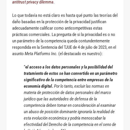
antitrust privacy dilemma
.
Lo que todavía no está claro es hasta qué punto las teorías del
daño basadas en la protección de la privacidad justifican
adecuadamente calificar como anticompetitivas estas
prácticas comerciales. La pregunta de si la privacidad es o no
un parámetro de la competencia queda contundentemente
respondida en la Sentencia del TJUE de 4 de julio de 2023, en el
asunto
Meta Platforms Inc.
(el destacado es nuestro):
“
e
l acceso a los datos personales y la posibilidad del
tratamiento de estos se han convertido en un parámetro
significativo de la competencia entre empresas de la
economía digital.
Por lo tanto, excluir las normas en
materia de protección de datos personales del marco
jurídico que las autoridades de defensa de la
competencia deben tomar en consideración al examinar
un abuso de posición dominante ignoraría la realidad de
esta evolución económica y podría menoscabar la
efectividad del Derecho de la competencia en el seno de