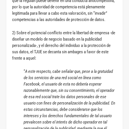
que la regulan puede devenir en una conducta anticompetitiva,
por lo que la autoridad de competencia está plenamente
legitimada para llevar a cabo esta valoración, sin “invadir”
competencias a las autoridades de protección de datos.
2) Sobre el potencial conflicto entre la libertad de empresa -de
diseñar un modelo de negocio basado en la publicidad
personalizada-, y el derecho del individuo a la protección de
sus datos, el TJUE se decanta sin ambages a favor de este
frente a aquel:
“
A este respecto, cabe señalar que, pese a la gratuidad
de los servicios de una red social en línea como
Facebook, el usuario de esta no debería esperar
razonablemente que, sin su consentimiento, el operador
de esa red social trate los datos personales de ese
usuario con fines de personalización de la publicidad. En
estas circunstancias, debe considerarse que los
intereses y los derechos fundamentales de tal usuario
prevalecen sobre el interés de dicho operador en tal
personalización de la publicidad, mediante la que él