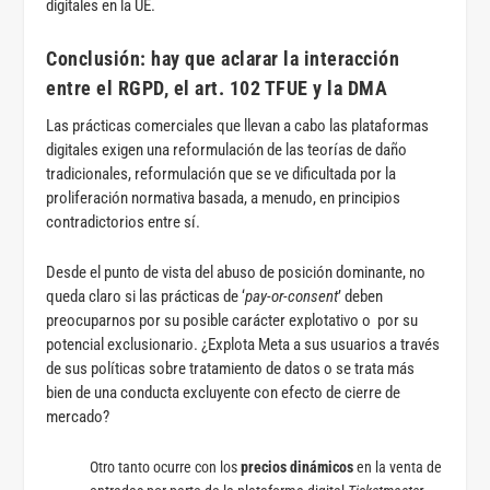
digitales en la UE.
Conclusión: hay que aclarar la interacción
entre el RGPD, el art. 102 TFUE y la DMA
Las prácticas comerciales que llevan a cabo las plataformas
digitales exigen una reformulación de las teorías de daño
tradicionales, reformulación que se ve dificultada por la
proliferación normativa basada, a menudo, en principios
contradictorios entre sí.
Desde el punto de vista del abuso de posición dominante, no
queda claro si las prácticas de ‘
pay-or-consent
’ deben
preocuparnos por su posible carácter explotativo o por su
potencial exclusionario. ¿Explota Meta a sus usuarios a través
de sus políticas sobre tratamiento de datos o se trata más
bien de una conducta excluyente con efecto de cierre de
mercado?
Otro tanto ocurre con los
precios dinámicos
en la venta de