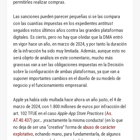
permitirles realizar compras.
Las sanciones pueden parecer pequeñas si se las compara
con las cuantías impuestas en los expedientes
antitrust
seguidos estos últimos años contra las grandes plataformas
digitales. Es cierto, pero no hay que olvidar que la DMA entró
en vigor hace un año, en marzo de 2024, y por tanto la duración
de la infracción ha sido muy limitada. Además, aunque esto no
será objeto de análisis en este comentario, mucho más
gravosas van a ser las obligaciones impuestas en la Decisión
sobre la configuración de ambas plataformas, ya que van a
suponer importantes cambios en el diseño de su modelo de
negocio y el funcionamiento empresarial.
Apple ya había sido multada hace ahora un año justo, el 4 de
marzo de 2024, con 1.800 millones de euros por infracción del
art. 102 TFUE en el caso
Apple-App Store Practices
(
As.
AT.40.437
) por… ¡exactamente la misma conducta! (en lo que
no deja de ser una “creativa” forma de
abuso de carácter
explotativo
, echando mano, para fundamentarla, de algunos