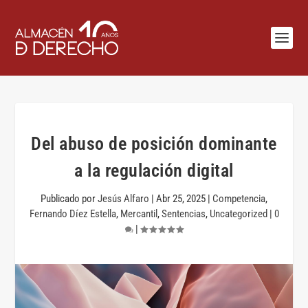
Del abuso de posición dominante
a la regulación digital
Publicado por
Jesús Alfaro
|
Abr 25, 2025
|
Competencia
,
Fernando Díez Estella
,
Mercantil
,
Sentencias
,
Uncategorized
|
0
|