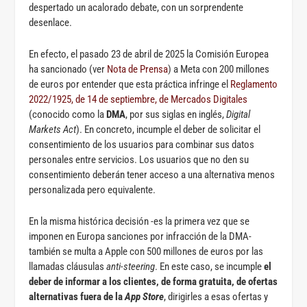
despertado un acalorado debate, con un sorprendente
desenlace.
En efecto, el pasado 23 de abril de 2025 la Comisión Europea
ha sancionado (ver
Nota de Prensa
) a Meta con 200 millones
de euros por entender que esta práctica infringe el
Reglamento
2022/1925, de 14 de septiembre, de Mercados Digitales
(conocido como la
DMA
, por sus siglas en inglés,
Digital
Markets Act
). En concreto, incumple el deber de solicitar el
consentimiento de los usuarios para combinar sus datos
personales entre servicios. Los usuarios que no den su
consentimiento deberán tener acceso a una alternativa menos
personalizada pero equivalente.
En la misma histórica decisión -es la primera vez que se
imponen en Europa sanciones por infracción de la DMA-
también se multa a Apple con 500 millones de euros por las
llamadas cláusulas
anti-steering
. En este caso, se incumple
el
deber de informar a los clientes, de forma gratuita, de ofertas
alternativas fuera de la
App Store
, dirigirles a esas ofertas y