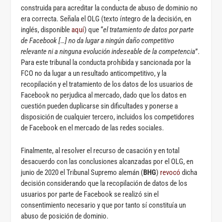
construida para acreditar la conducta de abuso de dominio no
era correcta. Señala el OLG (texto íntegro de la decisión, en
inglés, disponible
aquí
) que “
el tratamiento de datos por parte
de Facebook […] no da lugar a ningún daño competitivo
relevante ni a ninguna evolución indeseable de la competencia
”.
Para este tribunal la conducta prohibida y sancionada por la
FCO no da lugar a un resultado anticompetitivo, y la
recopilación y el tratamiento de los datos de los usuarios de
Facebook no perjudica al mercado, dado que los datos en
cuestión pueden duplicarse sin dificultades y ponerse a
disposición de cualquier tercero, incluidos los competidores
de Facebook en el mercado de las redes sociales.
Finalmente, al resolver el recurso de casación y en total
desacuerdo con las conclusiones alcanzadas por el OLG, en
junio de 2020 el Tribunal Supremo alemán (
BHG
)
revocó
dicha
decisión considerando que la recopilación de datos de los
usuarios por parte de Facebook se realizó sin el
consentimiento necesario y que por tanto sí constituía un
abuso de posición de dominio.