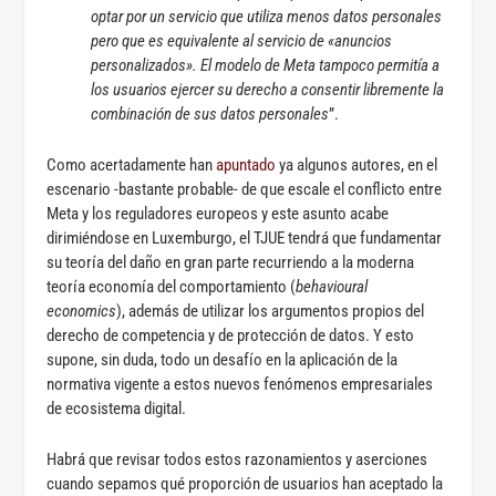
optar por un servicio que utiliza menos datos personales
pero que es equivalente al servicio de «anuncios
personalizados». El modelo de Meta tampoco permitía a
los usuarios ejercer su derecho a consentir libremente la
combinación de sus datos personales
”.
Como acertadamente han
apuntado
ya algunos autores, en el
escenario -bastante probable- de que escale el conflicto entre
Meta y los reguladores europeos y este asunto acabe
dirimiéndose en Luxemburgo, el TJUE tendrá que fundamentar
su teoría del daño en gran parte recurriendo a la moderna
teoría economía del comportamiento (
behavioural
economics
), además de utilizar los argumentos propios del
derecho de competencia y de protección de datos. Y esto
supone, sin duda, todo un desafío en la aplicación de la
normativa vigente a estos nuevos fenómenos empresariales
de ecosistema digital.
Habrá que revisar todos estos razonamientos y aserciones
cuando sepamos qué proporción de usuarios han aceptado la