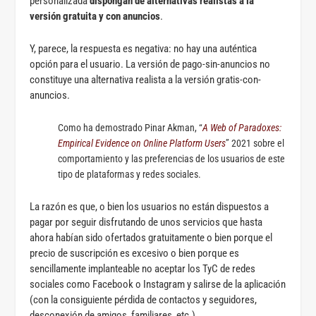
personalizada
dispongan de alternativas realistas a la
versión gratuita y con anuncios
.
Y, parece, la respuesta es negativa: no hay una auténtica
opción para el usuario. La versión de pago-sin-anuncios no
constituye una alternativa realista a la versión gratis-con-
anuncios.
Como ha demostrado Pinar Akman, “
A Web of Paradoxes:
Empirical Evidence on Online Platform Users
” 2021 sobre el
comportamiento y las preferencias de los usuarios de este
tipo de plataformas y redes sociales.
La razón es que, o bien los usuarios no están dispuestos a
pagar por seguir disfrutando de unos servicios que hasta
ahora habían sido ofertados gratuitamente o bien porque el
precio de suscripción es excesivo o bien porque es
sencillamente implanteable no aceptar los TyC de redes
sociales como Facebook o Instagram y salirse de la aplicación
(con la consiguiente pérdida de contactos y seguidores,
desconexión de amigos, familiares, etc.).