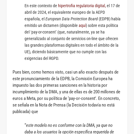
En este contexto de
hipertrofia regulatoria digital,
el 17 de
abril de 2024, el equivalente europeo de la AEPD
española, el
European Data Protection Board
(EDPB) había
emitido un dictamen (disponible
aquí
) sobre esta política
del ‘pay-or-consent’ (que, naturalmente, ya se ha
generalizado al conjunto de servicios on-line que ofrecen
las grandes plataformas digitales en todo el ámbito de la
UE), diciendo básicamente que no cumple con las
exigencias del RGPD.
Pues bien, como hemos visto, casi un año exacto después de
este pronunciamiento de la EDPB, la Comisión Europea ha
impuesto las dos primeras sanciones en la historia por
incumplimiento de la DMA, y una de ellas es de 200 millones de
euros a Meta, por su política de ‘pay-or-consent’. En concreto,
se señala en la Nota de Prensa (la Decisión todavía no está
publicada) que
“
este modelo no es conforme con la DMA, ya que no
daba a los usuarios la opción específica requerida de