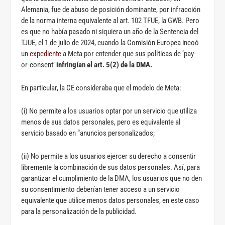
Alemania, fue de abuso de posición dominante, por infracción
de la norma interna equivalente al art. 102 TFUE, la GWB. Pero
es que no había pasado ni siquiera un año de la Sentencia del
TJUE, el 1 de julio de 2024, cuando la Comisión Europea incoó
un
expediente
a Meta por entender que sus políticas de ‘pay-
or-consent’
infringían el art. 5(2) de la DMA.
En particular, la CE consideraba que el modelo de Meta:
(i) No permite a los usuarios optar por un servicio que utiliza
menos de sus datos personales, pero es equivalente al
servicio basado en “anuncios personalizados;
(ii) No permite a los usuarios ejercer su derecho a consentir
libremente la combinación de sus datos personales. Así, para
garantizar el cumplimiento de la DMA, los usuarios que no den
su consentimiento deberían tener acceso a un servicio
equivalente que utilice menos datos personales, en este caso
para la personalización de la publicidad.