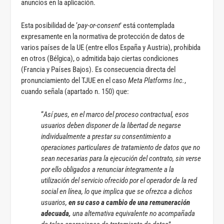
anuncios en la aplicación.
Esta posibilidad de ‘
pay-or-consent
’ está contemplada
expresamente en la normativa de protección de datos de
varios países de la UE (entre ellos España y Austria), prohibida
en otros (Bélgica), o admitida bajo ciertas condiciones
(Francia y Países Bajos). Es consecuencia directa del
pronunciamiento del TJUE en el caso
Meta Platforms Inc.
,
cuando señala (apartado n. 150) que:
“
Así pues, en el marco del proceso contractual, esos
usuarios deben disponer de la libertad de negarse
individualmente a prestar su consentimiento a
operaciones particulares de tratamiento de datos que no
sean necesarias para la ejecución del contrato, sin verse
por ello obligados a renunciar íntegramente a la
utilización del servicio ofrecido por el operador de la red
social en línea, lo que implica que se ofrezca a dichos
usuarios,
en su caso a cambio de una remuneración
adecuada,
una alternativa equivalente no acompañada