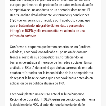
europeo parámetros de protección de datos en la evaluación
competitiva de una conducta de un operador dominante. El
BKartA analizó detalladamente los términos y condiciones
(
TyC
) de los servicios ofrecidos por Facebook, y concluyó
que
el tratamiento integral de dichos datos personales
infringía el RGPD, y ello era constitutivo además de una
infracción
antitrust
.
Conforme al esquema que hemos descrito de los “jardines
vallados”, Facebook consolidaba su posición de dominio
frente al resto de sus competidores, fortaleciendo las
barreras de entrada al mercado de las redes sociales. En su
análisis, el BKartA determinó que dichas barreras de entrada
estaban reforzadas por la imposibilidad de los competidores
de replicar la base de datos que Facebook había obtenido en
aplicación de su política abusiva de TyC.
Facebook planteó un recurso ante el Tribunal Superior
Regional de Düsseldorf (OLG), quien suspendió cautelarmente
la decisión de la FCO, al entender que la teoría del daño