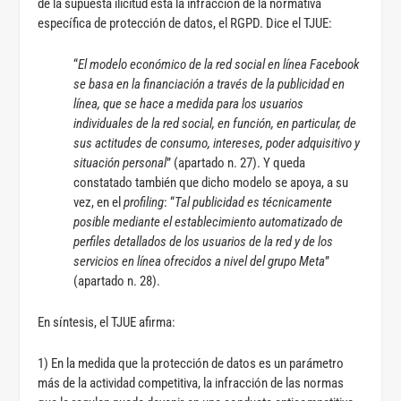
de la supuesta ilicitud está la infracción de la normativa
específica de protección de datos, el RGPD. Dice el TJUE:
“
El modelo económico de la red social en línea Facebook
se basa en la financiación a través de la publicidad en
línea, que se hace a medida para los usuarios
individuales de la red social, en función, en particular, de
sus actitudes de consumo, intereses, poder adquisitivo y
situación personal
” (apartado n. 27). Y queda
constatado también que dicho modelo se apoya, a su
vez, en el
profiling
: “
Tal publicidad es técnicamente
posible mediante el establecimiento automatizado de
perfiles detallados de los usuarios de la red y de los
servicios en línea ofrecidos a nivel del grupo Meta
”
(apartado n. 28).
En síntesis, el TJUE afirma:
1) En la medida que la protección de datos es un parámetro
más de la actividad competitiva, la infracción de las normas