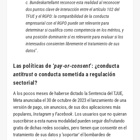
c. Bundeskartellamt reconoce esta realidad al reconocer
dos puntos clave de interacción entre el artículo 102 del
TFUE y el RGPD: la compatibilidad de la conducta
empresarial con el RGPD puede ser relevante para
determinar si cualifica como competencia en los méritos, y
una posición dominante sí es relevante para evaluar si los
interesados consienten libremente el tratamiento de sus
datos
”.
Las políticas de ‘
pay-or-consent
’: ¿conducta
antitrust
o conducta sometida a regulación
sectorial?
A los pocos meses de haberse dictado la Sentencia del TJUE,
Meta anunciaba el 30 de octubre de 2023 el lanzamiento de una
versión de pago, sin anuncios, de sus dos aplicaciones más
populares,
Instagram
y
Facebook
. Los usuarios que no quieran
suscribirse a esta nueva modalidad pueden seguir disfrutando
gratis de dichas redes sociales, pero tienen que consentir en el
tratamiento de sus datos y ‘soportar’ el bombardeo de