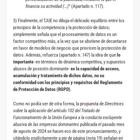
financia su actividad (…)
” (Apartado n. 117).
3) Finalmente, el TJUE no dibuja el delicado equilibrio entre los
principios de la competencia y la protección de datos;
simplemente señala que el procesamiento de datos es un
factor competitivo más, a la vez que se abstiene de decantarse
en favor de modelos de negocio que prioricen la protección de
datos. Además, refuerza (apartado n. 147) la idea de que
lo
importante
-en términos de dinámica competitiva, y supuestos
abusos de posición dominante-
es la capacidad de acceso,
acumulación y tratamiento de dichos datos, no su
conformidad con los principios y requisitos del Reglamento
de Protección de Datos (RGPD)
.
Como no podía ser de otra forma, la
propuesta
de
Directrices
sobre la aplicación del artículo 102 del Tratado de
Funcionamiento de la Unión Europea a la conducta excluyente
abusiva de las empresas dominantes
publicada el pasado mes
de agosto de 2024 se hacen eco de este pronunciamiento, y
citándolo explícitamente a pie de página (nota 19) señalan en