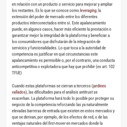
en relación con un producto o servicio para mejorar y ampliar
los restantes. Es lo que se conoce como
leveraging
, la
extensión del poder de mercado entre los diferentes
productos interconectados entre sí. Este apalancamiento
puede, en algunos casos, hacer más eficiente la prestación o
garantizar mejor la integridad de la plataforma y beneficiar a
los consumidores que disfrutarán de la integración de
servicios y funcionalidades. Lo que toca a la autoridad de
competencia es justificar en qué circunstancias este
apalancamiento es permisible o, por el contrario, una conducta
anticompetitiva o explotadora que hay que prohibir (ex art. 102
TFUE)
Cuando estas plataformas se cierran a terceros (
jardines
vallados
), las dificultades para el análisis antitrust se
exacerban. La plataforma hará todo lo posible por proteger su
negocio de la competencia reforzando las ya naturalmente
elevadas barreras de entrada que existen en estos mercados y
que se derivan, por ejemplo, de los efectos de red, o de las
ventajas naturales del
first-mover
en mercados donde la