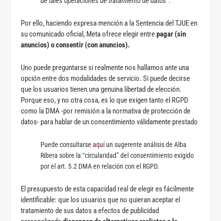
de tales operaciones de tratamiento de datos
”.
Por ello, haciendo expresa mención a la Sentencia del TJUE en
su comunicado oficial, Meta ofrece elegir entre
pagar (sin
anuncios) o consentir (con anuncios).
Uno puede preguntarse si realmente nos hallamos ante una
opción entre dos modalidades de servicio. Si puede decirse
que los usuarios tienen una genuina libertad de elección.
Porque eso, y no otra cosa, es lo que exigen tanto el RGPD
como la DMA -por remisión a la normativa de protección de
datos- para hablar de un consentimiento válidamente prestado
Puede consultarse
aquí
un sugerente análisis de Alba
Ribera sobre la “circularidad” del consentimiento exigido
por el art. 5.2 DMA en relación con el RGPD.
El presupuesto de esta capacidad real de elegir es fácilmente
identificable: que los usuarios que no quieran aceptar el
tratamiento de sus datos a efectos de publicidad