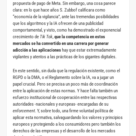
propuesta de pago de Meta. Sin embargo, una cosa parece
clara: en lo que hace años S. Zubbof calificara como
“economía de la vigilancia”, ante las tremendas posibilidades
que los algoritmos y la IA ofrecen de una publicidad
comportamental, y visto, como ha demostrado el exponencial
crecimiento de
Tik Tok
,
que la competencia en estos
mercados se ha convertido en una carrera por generar
adicción a las aplicaciones
hay que estar extremadamente
vigilantes y atentos a las prácticas de los gigantes digitales.
En este sentido, sin duda que la regulación existente, como el
RGPD o la DMA, o el Reglamento sobre la IA, va a jugar un
papel crucial. Pero se precisa un poco más de coordinación
entre la aplicación de estas normas. Y hace falta también un
esfuerzo institucional de cooperación entre las respectivas
autoridades -nacionales y europeas- encargadas de su
enforcement
. Y, sobre todo, una firme voluntad política de
aplicar esta normativa, salvaguardando los valores y principios
europeos y protegiendo a los consumidores pero también los
derechos de las empresas y el desarrollo de los mercados