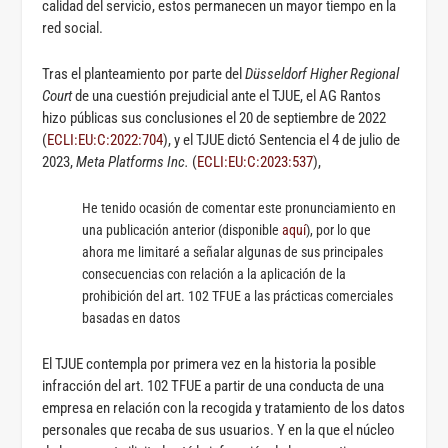
calidad del servicio, estos permanecen un mayor tiempo en la
red social.
Tras el planteamiento por parte del
Düsseldorf Higher Regional
Court
de una cuestión prejudicial ante el TJUE, el AG Rantos
hizo públicas sus conclusiones el 20 de septiembre de 2022
(
ECLI:EU:C:2022:704
), y el TJUE dictó Sentencia el 4 de julio de
2023,
Meta Platforms Inc.
(
ECLI:EU:C:2023:537
),
He tenido ocasión de comentar este pronunciamiento en
una publicación anterior (disponible
aquí
), por lo que
ahora me limitaré a señalar algunas de sus principales
consecuencias con relación a la aplicación de la
prohibición del art. 102 TFUE a las prácticas comerciales
basadas en datos
El TJUE contempla por primera vez en la historia la posible
infracción del art. 102 TFUE a partir de una conducta de una
empresa en relación con la recogida y tratamiento de los datos
personales que recaba de sus usuarios. Y en la que el núcleo