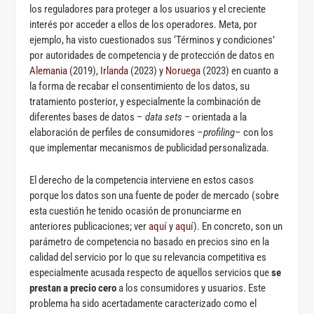
los reguladores para proteger a los usuarios y el creciente
interés por acceder a ellos de los operadores. Meta, por
ejemplo, ha visto cuestionados sus ‘Términos y condiciones’
por autoridades de competencia y de protección de datos en
Alemania
(2019),
Irlanda
(2023) y
Noruega
(2023) en cuanto a
la forma de recabar el consentimiento de los datos, su
tratamiento posterior, y especialmente la combinación de
diferentes bases de datos –
data sets –
orientada a la
elaboración de perfiles de consumidores –
profiling
– con los
que implementar mecanismos de publicidad personalizada.
El derecho de la competencia interviene en estos casos
porque los datos son una fuente de poder de mercado (sobre
esta cuestión he tenido ocasión de pronunciarme en
anteriores publicaciones; ver
aquí
y
aquí
). En concreto, son un
parámetro de competencia no basado en precios sino en la
calidad del servicio por lo que su relevancia competitiva es
especialmente acusada respecto de aquellos servicios que
se
prestan a precio cero
a los consumidores y usuarios. Este
problema ha sido acertadamente caracterizado como el