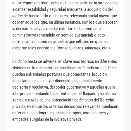
autorresponsabilidad-; anhelo de buena parte de la sociedad de
alcanzar estabilidad y seguridad mediante la adquisición del
status
de funcionario o similares; relevancia social mayor que
cobran aquellos que, en última instancia, son los que elaboran
la decisión que va a quedar exteriorizada como acto
administrativo (entendido en sentido sustancial) o acto
normativo, así como de aquellos que influyen en quienes
elaboran tales decisiones (conseguidores,
lobbistas
, etc.).
Lo dicho hasta se advierte, en clave más teórica, en diferentes
visiones de lo que habría de significar un ‘Estado social’. Pues
quedan enfrentadas posturas que conectan tal locución
sencillamente a la mayor dimensión, sustancialmente
decisoria y regulativa, del poder gubernativo y aquellas que la
interpretan intentando hacer énfasis en el llamado ‘pluralismo
social’, a través de una potenciación de ámbitos del Derecho
privado, en el que los criterios decisorios relevantes quedasen
deferidos, en primera instancia, a grupos, asociaciones y
entidades surgidas de la iniciativa privada.