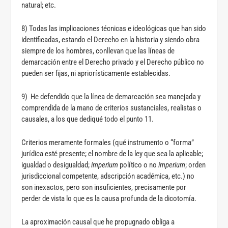
natural; etc.
8) Todas las implicaciones técnicas e ideológicas que han sido
identificadas, estando el Derecho en la historia y siendo obra
siempre de los hombres, conllevan que las líneas de
demarcación entre el Derecho privado y el Derecho público no
pueden ser fijas, ni apriorísticamente establecidas.
9) He defendido que la línea de demarcación sea manejada y
comprendida de la mano de criterios sustanciales, realistas o
causales, a los que dediqué todo el punto 11.
Criterios meramente formales (qué instrumento o “forma”
jurídica esté presente; el nombre de la ley que sea la aplicable;
igualdad o desigualdad;
imperium
político o no
imperium
; orden
jurisdiccional competente, adscripción académica, etc.) no
son inexactos, pero son insuficientes, precisamente por
perder de vista lo que es la causa profunda de la dicotomía.
La aproximación causal que he propugnado obliga a