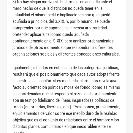
3) No hay ningún motivo ni de alarma ni de angustia ante el
mero hecho de que la distinción no pueda tener en la
actualidad el mismo perfil e implicaciones con que quedó
acuñada a principios del S.XIX. Y, por lo mismo, se puede
comprender por qué supone una inmensa arbitrariedad
pretender aplicarla, tal como quedó acuñada
contingentemente en el S.XIX, para analizar ordenamientos
jurídicos de otros momentos, que respondían a diferentes
organizaciones sociales y diferentes concepciones culturales.
Igualmente, situados en este plano de las categorías jurídicas,
resultará que el posicionamiento que cada autor adopta frente
a nuestra clasificación -si es meditada, claro-, nos revela
ipso
facto
su orientación política y moral de fondo; como asimismo
las coordenadas que al respecto ofrezca cada ordenamiento
son un testigo fidelísimo de líneas inspiradoras políticas de
fondo (autoritarias, liberales, etc.). Presuponen, precisamente,
enjuiciamientos de valor sobre ese meollo duro de la realidad
objetiva que es el conjunto de relaciones entre el hombre y los
distintos planos comunitarios en que inexorablemente se