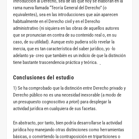
Introducción al Derecho, sea de las que hoy se elaboran en la
rama nueva llamada “Teoría General del Derecho” (o
equivalentes), sea en las introducciones que aún aparecen
habitualmente en el Derecho civil y en el Derecho
administrativo (ni siquiera en las obras de aquellos autores
que se pronuncian en contra de su contenido real o, en su
caso, de su utilidad). Aunque esto pudiera sólo revelar la
inercia, que es tan característica del saber jurídico, yo -lo
adelanto ya- creo que también es un indicio de que la distinción
tiene bastante trascendencia práctica y teórica.
Conclusiones del estudio
1) Se ha comprobado que la distinción entre Derecho privado y
Derecho público no es una necesidad inexorable (a modo de
un presupuesto cognoscitivo
a priori
) para desplegar la
actividad jurídica en cualquiera de sus facetas.
En abstracto, por tanto, bien podría desarrollarse la actividad
jurídica hoy manejando otras distinciones como herramientas
básicas, o convirtiendo la contraposición en triparticiones o