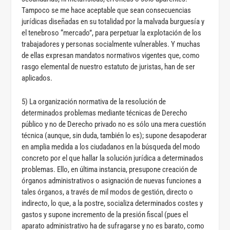
Tampoco se me hace aceptable que sean consecuencias
jurídicas diseñadas en su totalidad por la malvada burguesía y
el tenebroso “mercado”, para perpetuar la explotación de los
trabajadores y personas socialmente vulnerables. Y muchas
de ellas expresan mandatos normativos vigentes que, como
rasgo elemental de nuestro estatuto de juristas, han de ser
aplicados.
5) La organización normativa de la resolución de
determinados problemas mediante técnicas de Derecho
público y no de Derecho privado no es sólo una mera cuestión
técnica (aunque, sin duda, también lo es); supone desapoderar
en amplia medida a los ciudadanos en la búsqueda del modo
concreto por el que hallar la solución jurídica a determinados
problemas. Ello, en última instancia, presupone creación de
órganos administrativos o asignación de nuevas funciones a
tales órganos, a través de mil modos de gestión, directo o
indirecto, lo que, a la postre, socializa determinados costes y
gastos y supone incremento de la presión fiscal (pues el
aparato administrativo ha de sufragarse y no es barato, como