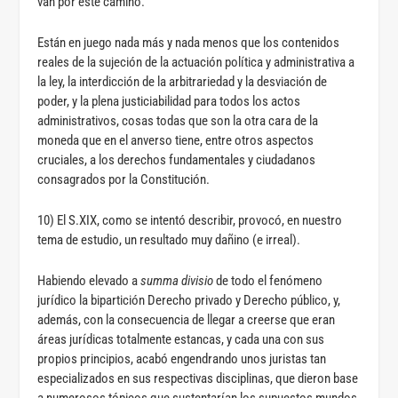
van por este camino.
Están en juego nada más y nada menos que los contenidos
reales de la sujeción de la actuación política y administrativa a
la ley, la interdicción de la arbitrariedad y la desviación de
poder, y la plena justiciabilidad para todos los actos
administrativos, cosas todas que son la otra cara de la
moneda que en el anverso tiene, entre otros aspectos
cruciales, a los derechos fundamentales y ciudadanos
consagrados por la Constitución.
10) El S.XIX, como se intentó describir, provocó, en nuestro
tema de estudio, un resultado muy dañino (e irreal).
Habiendo elevado a
summa divisio
de todo el fenómeno
jurídico la bipartición Derecho privado y Derecho público, y,
además, con la consecuencia de llegar a creerse que eran
áreas jurídicas totalmente estancas, y cada una con sus
propios principios, acabó engendrando unos juristas tan
especializados en sus respectivas disciplinas, que dieron base