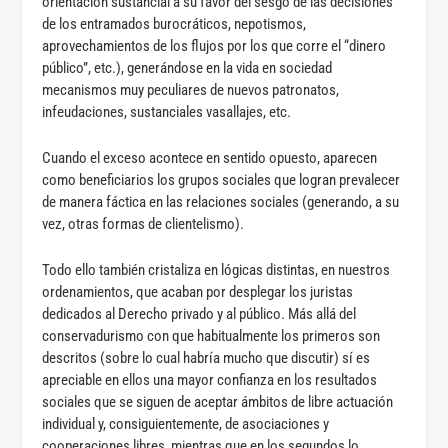
orientación sustancial a su favor del sesgo de las decisiones
de los entramados burocráticos, nepotismos,
aprovechamientos de los flujos por los que corre el “dinero
público”, etc.), generándose en la vida en sociedad
mecanismos muy peculiares de nuevos patronatos,
infeudaciones, sustanciales vasallajes, etc.
Cuando el exceso acontece en sentido opuesto, aparecen
como beneficiarios los grupos sociales que logran prevalecer
de manera fáctica en las relaciones sociales (generando, a su
vez, otras formas de clientelismo).
Todo ello también cristaliza en lógicas distintas, en nuestros
ordenamientos, que acaban por desplegar los juristas
dedicados al Derecho privado y al público. Más allá del
conservadurismo con que habitualmente los primeros son
descritos (sobre lo cual habría mucho que discutir) sí es
apreciable en ellos una mayor confianza en los resultados
sociales que se siguen de aceptar ámbitos de libre actuación
individual y, consiguientemente, de asociaciones y
cooperaciones libres, mientras que en los segundos lo