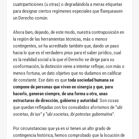
cuatriparticiones (u otras) o degradándola a meras etiquetas
para designar ciertos regímenes especiales que flanqueasen
un Derecho común.
Ahora bien, dejando, de este modo, nuestra contraposición en
la región de las herramientas técnicas, más o menos
contingentes, se ha acreditado también que, dando un paso
hacia lo que es el verdadero
prius
para el saber jurídico, cual
es la realidad social a la que el Derecho se dirige para su
conformación, la distinción viene a intentar reflejar, con más o
menos fortuna, un dato objetivo que no dudamos en calificar
de constante. Ese dato es que
toda sociedad humana se
compone de personas que viven en sinergia y que, para
hacerlo, generan siempre, de una forma u otra, unas
estructuras de dirección, gobierno y autoridad
. Son cosas
que quedan reflejadas con los consabidos aforismos de “
ubi
societas, ibi ius
” y “
ubi societas, ibi potestas gubernativa
”.
Por circunstancias que ya en sí tienen un alto grado de
contingencia histórica, hemos comprobado que la locución de