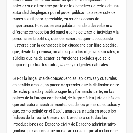
anterior suele trocarse por fe en los benéficos efectos de una
autoridad desplegada por el poder público. Eso repercute de
manera sutil, pero apreciable, en muchas cosas de
importancia. Porque, en una palabra, tiende a desvelar una
diferente concepción del papel que ha de tener el individuo y la
persona en la política, que, de manera esquemática, puede
ilustrarse con la contraposición ciudadano con libre albedrío,
que, desde tal premisa, colabora para los objetivos sociales, o
súbdito que ha de acatar las funciones sociales que se le
imponen por los ilustrados,
duces
y dirigentes naturales.
6) Por la larga lista de consecuencias, aplicativas y culturales
en sentido amplio, no puede sorprender que la distinción entre
Derecho privado y público sigue hoy formando parte, en los
países de la Europa continental, de la gramática jurídica básica
que estructura nuestras mentes desde los primeros estudios y
que, como señalé en el Cap.1, aparezca tratada en todos los
índices de la Teoría General del Derecho o de todas las
introducciones del Derecho civil y de Derecho administrativo
(incluso por autores que muestran dudas o que abiertamente