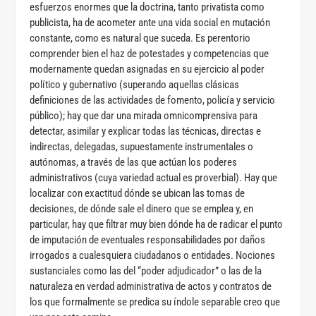
esfuerzos enormes que la doctrina, tanto privatista como
publicista, ha de acometer ante una vida social en mutación
constante, como es natural que suceda. Es perentorio
comprender bien el haz de potestades y competencias que
modernamente quedan asignadas en su ejercicio al poder
político y gubernativo (superando aquellas clásicas
definiciones de las actividades de fomento, policía y servicio
público); hay que dar una mirada omnicomprensiva para
detectar, asimilar y explicar todas las técnicas, directas e
indirectas, delegadas, supuestamente instrumentales o
autónomas, a través de las que actúan los poderes
administrativos (cuya variedad actual es proverbial). Hay que
localizar con exactitud dónde se ubican las tomas de
decisiones, de dónde sale el dinero que se emplea y, en
particular, hay que filtrar muy bien dónde ha de radicar el punto
de imputación de eventuales responsabilidades por daños
irrogados a cualesquiera ciudadanos o entidades. Nociones
sustanciales como las del “poder adjudicador” o las de la
naturaleza en verdad administrativa de actos y contratos de
los que formalmente se predica su índole separable creo que