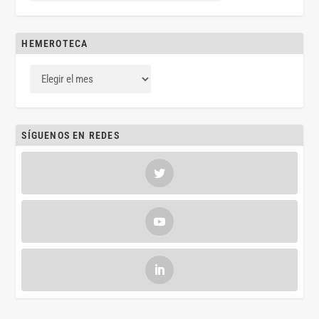
HEMEROTECA
SÍGUENOS EN REDES