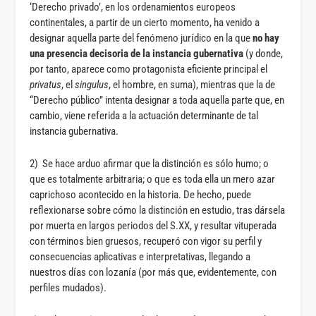
‘Derecho privado’, en los ordenamientos europeos
continentales, a partir de un cierto momento, ha venido a
designar aquella parte del fenómeno jurídico en la que
no hay
una presencia decisoria de la instancia gubernativa
(y donde,
por tanto, aparece como protagonista eficiente principal el
privatus
, el
singulus
, el hombre, en suma), mientras que la de
“Derecho público” intenta designar a toda aquella parte que, en
cambio, viene referida a la actuación determinante de tal
instancia gubernativa.
2) Se hace arduo afirmar que la distinción es sólo humo; o
que es totalmente arbitraria; o que es toda ella un mero azar
caprichoso acontecido en la historia. De hecho, puede
reflexionarse sobre cómo la distinción en estudio, tras dársela
por muerta en largos periodos del S.XX, y resultar vituperada
con términos bien gruesos, recuperó con vigor su perfil y
consecuencias aplicativas e interpretativas, llegando a
nuestros días con lozanía (por más que, evidentemente, con
perfiles mudados).