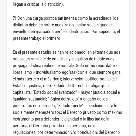
llegan a criticar la distinción).
7) Con una carga política tan intensa como la acreditada, los
distintos debates sobre nuestra distinción suelen quedar
envueltos en marcados perfiles ideológicos. Por supuesto, el
presente trabajo el primero.
En el presente estudio se han relacionado, en el tema que nos
ocupa, un ramillete de coletillas y latiguillos de índole cuasi-
propagandística realmente notable. Sólo como recordatorio:
liberalismo = individualismo egoísta (con el que siempre gana
el más fuerte o el más rico); intervención político-social del
Estado = justicia; mero Estado de Derecho = oligarquía
capitalista; “Estado social avanzado” = mayor justicia social e
igualdad sustancial; “lógica del sujeto” = engaño de los
poderosos del mercado; “Estado fuerte” = bendición para los
socialmente menesterosos; el Derecho privado como máximo
instrumento para defender la dignidad o la libertad de la
persona; el Derecho privado más cercano, en sus
regulaciones, por determinación y/o conclusión, del Derecho