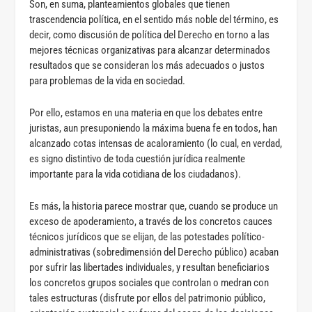
Son, en suma, planteamientos globales que tienen
trascendencia política, en el sentido más noble del término, es
decir, como discusión de política del Derecho en torno a las
mejores técnicas organizativas para alcanzar determinados
resultados que se consideran los más adecuados o justos
para problemas de la vida en sociedad.
Por ello, estamos en una materia en que los debates entre
juristas, aun presuponiendo la máxima buena fe en todos, han
alcanzado cotas intensas de acaloramiento (lo cual, en verdad,
es signo distintivo de toda cuestión jurídica realmente
importante para la vida cotidiana de los ciudadanos).
Es más, la historia parece mostrar que, cuando se produce un
exceso de apoderamiento, a través de los concretos cauces
técnicos jurídicos que se elijan, de las potestades político-
administrativas (sobredimensión del Derecho público) acaban
por sufrir las libertades individuales, y resultan beneficiarios
los concretos grupos sociales que controlan o medran con
tales estructuras (disfrute por ellos del patrimonio público,