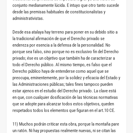
conjunto medianamente lúcida. E intuyo que otro tanto sucede
desde las premisas habituales de constitucionalistas y
administrativistas.
Desde esa atalaya hay terreno para poner en su debido sitio a
la tradicional afirmación de que el Derecho privado se
endereza por esencia a la defensa de la personalidad. No
porque sea falso, sino porque no es exclusivo fin del Derecho
privado; ése es un objetivo que también ha de caracterizar a
todo el Derecho público. Al mismo tiempo, es falso que el
Derecho público haya de entenderse como aquel que se
preocupa, eminentemente, por la solidez y eficacia del Estado y
las Administraciones públicas; tales fines tampoco pueden
estar ajenos en el estudio del Derecho privado. La clave está
en que, con cualquier dosificación de las técnicas normativas
que se adopte para alcanzar todos estos objetivos, queden
respetados todos los elementos que figuran en el art.10 CE.
11) Muchos podrán criticar esta obra, porque la montaña pare
un ratón. Ni hay propuestas realmente nuevas, ni se citan las