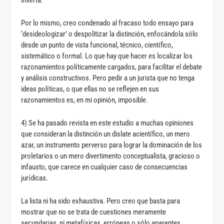
inserta.
Por lo mismo, creo condenado al fracaso todo ensayo para
‘desideologizar’ o despolitizar la distinción, enfocándola sólo
desde un punto de vista funcional, técnico, científico,
sistemático o formal. Lo que hay que hacer es localizar los
razonamientos políticamente cargados, para facilitar el debate
y análisis constructivos. Pero pedir a un jurista que no tenga
ideas políticas, o que ellas no se reflejen en sus
razonamientos es, en mi opinión, imposible.
4) Se ha pasado revista en este estudio a muchas opiniones
que consideran la distinción un dislate acientífico, un mero
azar, un instrumento perverso para lograr la dominación de los
proletarios o un mero divertimento conceptualista, gracioso o
infausto, que carece en cualquier caso de consecuencias
jurídicas.
La lista ni ha sido exhaustiva. Pero creo que basta para
mostrar que no se trata de cuestiones meramente
secundarias, ni metafísicas, erróneas o sólo aparentes.