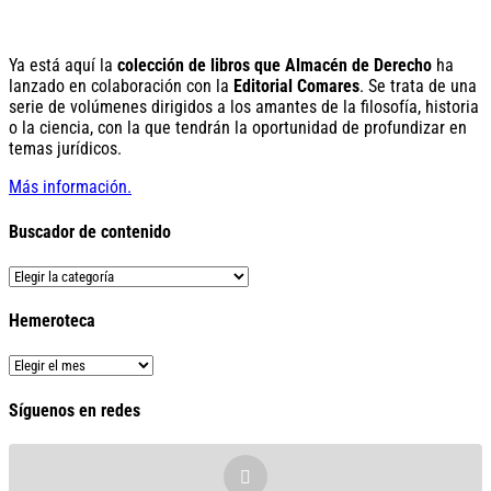
Ya está aquí la
colección de libros que Almacén de Derecho
ha
lanzado en colaboración con la
Editorial Comares
. Se trata de una
serie de volúmenes dirigidos a los amantes de la filosofía, historia
o la ciencia, con la que tendrán la oportunidad de profundizar en
temas jurídicos.
Más información.
Buscador de contenido
Buscador
de
contenido
Hemeroteca
Hemeroteca
Síguenos en redes