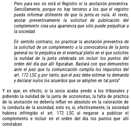
Pero para eso no está el Registro ni la anotación preventiva.
Sencillamente, porque no hay terceros a los que el registro
pueda informar útilmente de que la junta es nula. Al revés,
anotar preventivamente la solicitud de publicación del
complemento crea una apariencia que sólo puede perjudicar a
la sociedad.
En sentido contrario, no practicar la anotación preventiva de
la solicitud de un complemento a la convocatoria de la junta
general no te perjudica en el eventual pleito en el que solicites
la nulidad de la junta celebrada sin incluir los puntos del
orden del día que allí figuraban. Bastará con que demuestres
ante el juez que tu comunicación cumplía los requisitos del
art. 172 LSC y, por tanto, que el juez debe estimar tu demanda
y declarar nulos los acuerdos que se adopten en tal junta”
Y es que, en efecto, si la socia acaba yendo a los tribunales y
pidiendo la nulidad de la junta de accionistas, la falta de práctica
de la anotación no debería influir en absoluto en la valoración de
la conducta de la sociedad, esto es, si, efectivamente, la sociedad
hubiera infringido el art. 172 LSC al negarse a publicar el
complemento e incluir en el orden del día los puntos que allí
constaban.