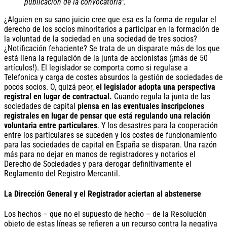
publicación de la convocatoria”.
¿Alguien en su sano juicio cree que esa es la forma de regular el
derecho de los socios minoritarios a participar en la formación de
la voluntad de la sociedad en una sociedad de tres socios?
¿Notificación fehaciente? Se trata de un disparate más de los que
está llena la regulación de la junta de accionistas (¡más de 50
artículos!). El legislador se comporta como si regulase a
Telefonica y carga de costes absurdos la gestión de sociedades de
pocos socios. O, quizá peor,
el legislador adopta una perspectiva
registral en lugar de contractual.
Cuando regula la junta de las
sociedades de capital
piensa en las eventuales inscripciones
registrales en lugar de pensar que está regulando una relación
voluntaria entre particulares
. Y los desastres para la cooperación
entre los particulares se suceden y los costes de funcionamiento
para las sociedades de capital en España se disparan. Una razón
más para no dejar en manos de registradores y notarios el
Derecho de Sociedades y para derogar definitivamente el
Reglamento del Registro Mercantil.
La Dirección General y el Registrador aciertan al abstenerse
Los hechos – que no el supuesto de hecho – de la Resolución
objeto de estas líneas se refieren a un recurso contra la negativa