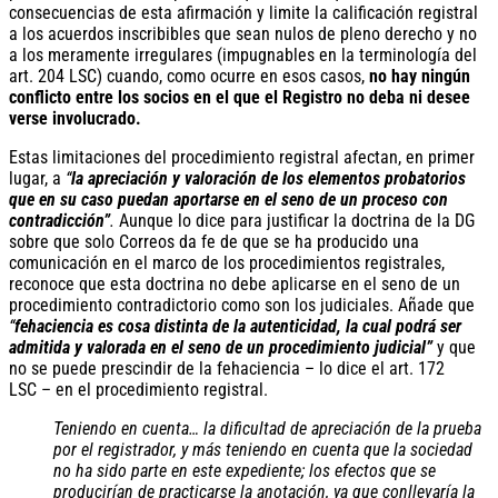
consecuencias de esta afirmación y limite la calificación registral
a los acuerdos inscribibles que sean nulos de pleno derecho y no
a los meramente irregulares (impugnables en la terminología del
art. 204 LSC) cuando, como ocurre en esos casos,
no hay ningún
conflicto entre los socios en el que el Registro no deba ni desee
verse involucrado.
Estas limitaciones del procedimiento registral afectan, en primer
lugar, a
“
la apreciación y valoración de los elementos probatorios
que en su caso puedan aportarse en el seno de un proceso con
contradicción”
.
Aunque lo dice para justificar la doctrina de la DG
sobre que solo Correos da fe de que se ha producido una
comunicación en el marco de los procedimientos registrales,
reconoce que esta doctrina no debe aplicarse en el seno de un
procedimiento contradictorio como son los judiciales. Añade que
“
fehaciencia es cosa distinta de la autenticidad, la cual podrá ser
admitida y valorada en el seno de un procedimiento judicial”
y que
no se puede prescindir de la fehaciencia – lo dice el art. 172
LSC – en el procedimiento registral.
Teniendo en cuenta… la dificultad de apreciación de la prueba
por el registrador, y más teniendo en cuenta que la sociedad
no ha sido parte en este expediente; los efectos que se
producirían de practicarse la anotación, ya que conllevaría la