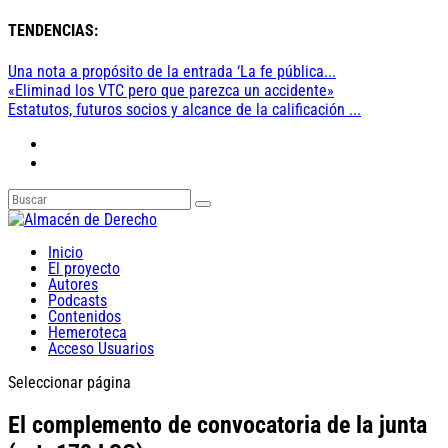
TENDENCIAS:
Una nota a propósito de la entrada ‘La fe pública...
«Eliminad los VTC pero que parezca un accidente»
Estatutos, futuros socios y alcance de la calificación ...
Inicio
El proyecto
Autores
Podcasts
Contenidos
Hemeroteca
Acceso Usuarios
Seleccionar página
El complemento de convocatoria de la junta