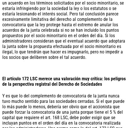
un acuerdo en los términos solicitados por el socio minoritario, se
estaría infringiendo por la sociedad la ley o los estatutos o se
estaría lesionando el interés social. Pero tal conclusión parece
excesivamente limitativa del derecho al complemento de la
convocatoria que la ley protege hasta el extremo de anular los
acuerdos de la junta celebrada si no se han incluido los puntos
propuestos por el socio minoritario en el orden del día. Si los
administradores consideran que el eventual acuerdo que adoptara
la junta sobre la propuesta efectuada por el socio minoritario es
ilegal, lo que tendrán que hacer es impugnarlo, pero no impedir a
los socios que deliberen sobre el tal acuerdo.
El artículo 172 LSC merece una valoración muy crítica: los peligros
de la perspectiva registral del Derecho de Sociedades
Y es que lo del complemento de convocatoria de la junta nunca
tuvo mucho sentido para las sociedades cerradas. Si el que puede
lo más puede lo menos, debería ser obvio que el accionista que
puede forzar la convocatoria de una junta porque tiene el 5 % del
capital que requiere el art. 168 LSC, debe poder exigir que se
incluyan puntos en el orden del día en la convocatoria realizada