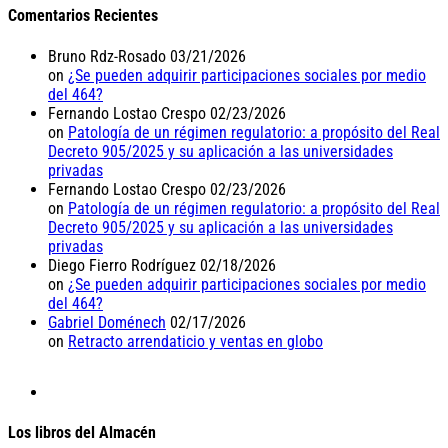
Comentarios Recientes
Bruno Rdz-Rosado
03/21/2026
on
¿Se pueden adquirir participaciones sociales por medio
del 464?
Fernando Lostao Crespo
02/23/2026
on
Patología de un régimen regulatorio: a propósito del Real
Decreto 905/2025 y su aplicación a las universidades
privadas
Fernando Lostao Crespo
02/23/2026
on
Patología de un régimen regulatorio: a propósito del Real
Decreto 905/2025 y su aplicación a las universidades
privadas
Diego Fierro Rodríguez
02/18/2026
on
¿Se pueden adquirir participaciones sociales por medio
del 464?
Gabriel Doménech
02/17/2026
on
Retracto arrendaticio y ventas en globo
Los libros del Almacén