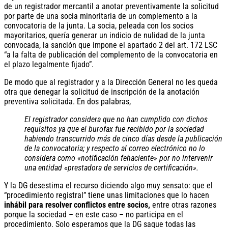
de un registrador mercantil a anotar preventivamente la solicitud
por parte de una socia minoritaria de un complemento a la
convocatoria de la junta. La socia, peleada con los socios
mayoritarios, quería generar un indicio de nulidad de la junta
convocada, la sanción que impone el apartado 2 del art. 172 LSC
“a la falta de publicación del complemento de la convocatoria en
el plazo legalmente fijado”.
De modo que al registrador y a la Dirección General no les queda
otra que denegar la solicitud de inscripción de la anotación
preventiva solicitada. En dos palabras,
El registrador considera que no han cumplido con dichos
requisitos ya que el burofax fue recibido por la sociedad
habiendo transcurrido más de cinco días desde la publicación
de la convocatoria; y respecto al correo electrónico no lo
considera como «notificación fehaciente» por no intervenir
una entidad «prestadora de servicios de certificación».
Y la DG desestima el recurso diciendo algo muy sensato: que el
“procedimiento registral” tiene unas limitaciones que lo hacen
inhábil para resolver conflictos entre socios,
entre otras razones
porque la sociedad – en este caso – no participa en el
procedimiento. Solo esperamos que la DG saque todas las