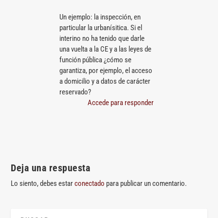
Un ejemplo: la inspección, en
particular la urbanísitica. Si el
interino no ha tenido que darle
una vuelta a la CE y a las leyes de
función pública ¿cómo se
garantiza, por ejemplo, el acceso
a domicilio y a datos de carácter
reservado?
Accede para responder
Deja una respuesta
Lo siento, debes estar
conectado
para publicar un comentario.