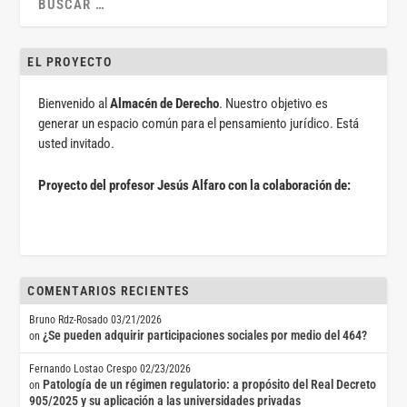
EL PROYECTO
Bienvenido al
Almacén de Derecho
. Nuestro objetivo es
generar un espacio común para el pensamiento jurídico. Está
usted invitado.
Proyecto del profesor Jesús Alfaro con la colaboración de:
COMENTARIOS RECIENTES
Bruno Rdz-Rosado
03/21/2026
¿Se pueden adquirir participaciones sociales por medio del 464?
on
Fernando Lostao Crespo
02/23/2026
Patología de un régimen regulatorio: a propósito del Real Decreto
on
905/2025 y su aplicación a las universidades privadas