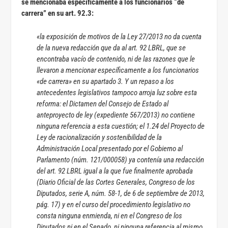
se mencionaba específicamente a los funcionarios “de
carrera” en su art. 92.3:
«la exposición de motivos de la Ley 27/2013 no da cuenta
de la nueva redacción que da al art. 92 LBRL, que se
encontraba vacío de contenido, ni de las razones que le
llevaron a mencionar específicamente a los funcionarios
«de carrera» en su apartado 3. Y un repaso a los
antecedentes legislativos tampoco arroja luz sobre esta
reforma: el Dictamen del Consejo de Estado al
anteproyecto de ley (expediente 567/2013) no contiene
ninguna referencia a esta cuestión; el 1.24 del Proyecto de
Ley de racionalización y sostenibilidad de la
Administración Local presentado por el Gobierno al
Parlamento (núm. 121/000058) ya contenía una redacción
del art. 92 LBRL igual a la que fue finalmente aprobada
(Diario Oficial de las Cortes Generales, Congreso de los
Diputados, serie A, núm. 58-1, de 6 de septiembre de 2013,
pág. 17) y en el curso del procedimiento legislativo no
consta ninguna enmienda, ni en el Congreso de los
Diputados ni en el Senado, ni ninguna referencia al mismo