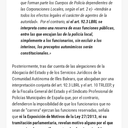
que forman parte los Cuerpos de Policía dependientes de
las Corporaciones Locales, según el art. 2 e)- «tendrán a
todos los efectos legales el carácter de agentes de la
autoridad».
Por el contrario,
si el art. 92.3 LBRL se
interpreta como una reserva de esas funciones públicas,
entre las que encajan las de la policía local,
simplemente a los funcionarios, sin excluir a los
interinos, los preceptos autonómicos serán
constitucionales.
»
Posteriormente, tras dar cuenta de las alegaciones de la
Abogacía del Estado y de los Servicios Jurídicos de la
Comunidad Autónoma de Illes Balears, que abogaban por una
interpretación conjunta del art. 92.3 LBRL y el art. 10 TRLEEP, y
de la Fiscalía General del Estado y el Sindicato Profesional de
Policías Municipales de España que, por el contrario,
defendieron la imposibilidad de que los funcionarios que no
sean de “carrera” ejerzan las funciones reservadas, señala
que
ni la Exposición de Motivos de la Ley 27/2013, ni su
tramitación parlamentaria, revelan motivo alguno por el que