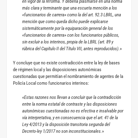
en vigor de la reforma. Y debería plasmarse en una norma
más clara y terminante que una escueta mención a los
«funcionarios de carrera» como la del art. 92.3 LBRL, una
mención que como queda dicho puede explicarse
sistemáticamente por la equiparación general de los
«funcionarios de carrera» con los funcionarios públicos,
sin excluir a los interinos, propia de la LBRL (art. 89 y
rúbrica del Capítulo II del Título VII, antes reproducidos).
»
Y concluye que no existe contradicción entre la ley de bases
de régimen local y las disposiciones autonómicas
cuestionadas que permitían el nombramiento de agentes de la
Policía Local como funcionarios interinos:
«Estas razones nos llevan a concluir que la contradicción
entre la norma estatal de contraste y las disposiciones
autonómicas cuestionadas no es efectiva e insalvable por
vía interpretativa, y en consecuencia que el art. 41 de la
Ley 4/2013 y la disposición transitoria segunda del
Decreto-ley 1/2017 no son inconstitucionales.
»