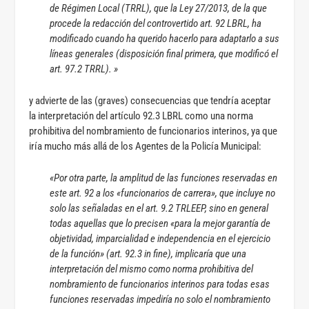
de Régimen Local (TRRL), que la Ley 27/2013, de la que
procede la redacción del controvertido art. 92 LBRL, ha
modificado cuando ha querido hacerlo para adaptarlo a sus
líneas generales (disposición final primera, que modificó el
art. 97.2 TRRL).
»
y advierte de las (graves) consecuencias que tendría aceptar
la interpretación del artículo 92.3 LBRL como una norma
prohibitiva del nombramiento de funcionarios interinos, ya que
iría mucho más allá de los Agentes de la Policía Municipal:
«Por otra parte, la amplitud de las funciones reservadas en
este art. 92 a los «funcionarios de carrera», que incluye no
solo las señaladas en el art. 9.2 TRLEEP, sino en general
todas aquellas que lo precisen «para la mejor garantía de
objetividad, imparcialidad e independencia en el ejercicio
de la función» (art. 92.3 in fine), implicaría que una
interpretación del mismo como norma prohibitiva del
nombramiento de funcionarios interinos para todas esas
funciones reservadas impediría no solo el nombramiento