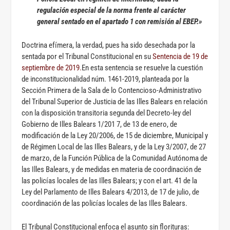
regulación especial de la norma frente al carácter
general sentado en el apartado 1 con remisión al EBEP.»
Doctrina efímera, la verdad, pues ha sido desechada por la
sentada por el Tribunal Constitucional en su
Sentencia de 19 de
septiembre de 2019.
En esta sentencia se resuelve la cuestión
de inconstitucionalidad núm. 1461-2019, planteada por la
Sección Primera de la Sala de lo Contencioso-Administrativo
del Tribunal Superior de Justicia de las Illes Balears en relación
con la disposición transitoria segunda del Decreto-ley del
Gobierno de Illes Balears 1/201 7, de 13 de enero, de
modificación de la Ley 20/2006, de 15 de diciembre, Municipal y
de Régimen Local de las Illes Balears, y de la Ley 3/2007, de 27
de marzo, de la Función Pública de la Comunidad Autónoma de
las Illes Balears, y de medidas en materia de coordinación de
las policías locales de las Illes Balears; y con el art. 41 de la
Ley del Parlamento de Illes Balears 4/2013, de 17 de julio, de
coordinación de las policías locales de las Illes Balears.
El Tribunal Constitucional enfoca el asunto sin florituras: