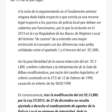
A la vista de lo argumentando en el fundamento anterior
ninguna duda había respecto a que existía ya una reserva
legal respecto a los puestos de policía local que debían ser
cubiertos por funcionarios, por lo que la inclusión en el
2013 en la Ley Reguladora de las Bases de Régimen Local
del término “de carrera” da a entender una mayor
restricción al concepto con las diferencias más arriba
señaladas entre el apartado 1 y el tercero del art. 92 LBRL.
Así la pura literalidad de la nueva redacción del art. 92.3
LBRL confiere cobertura a la interpretación de la Sala de
Bilbao modificándose, por razón del cambio legislativo, el
criterio sostenido en la STS de 12 de febrero de 1999,
casación en interés de ley 5635/1998.
En consecuencia
, tras la modificación del art.92.3 LBRL
por la Ley 27/2013, de 27 de diciembre no resulta
ajustado a derecho el nombramiento de agentes de la
Policía Local en régimen de interinidad, dada la