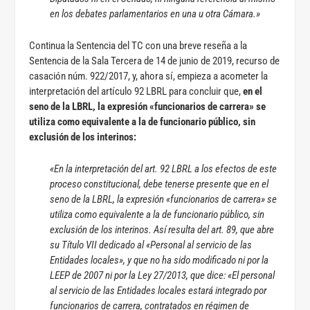
en los debates parlamentarios en una u otra Cámara.
»
Continua la Sentencia del TC con una breve reseña a la
Sentencia de la Sala Tercera de 14 de junio de 2019, recurso de
casación núm. 922/2017, y, ahora sí, empieza a acometer la
interpretación del artículo 92 LBRL para concluir que,
en el
seno de la LBRL, la expresión «funcionarios de carrera» se
utiliza como equivalente a la de funcionario público, sin
exclusión de los interinos:
«En la interpretación del art. 92 LBRL a los efectos de este
proceso constitucional, debe tenerse presente que en el
seno de la LBRL, la expresión «funcionarios de carrera» se
utiliza como equivalente a la de funcionario público, sin
exclusión de los interinos. Así resulta del art. 89, que abre
su Título VII dedicado al «Personal al servicio de las
Entidades locales», y que no ha sido modificado ni por la
LEEP de 2007 ni por la Ley 27/2013, que dice: «El personal
al servicio de las Entidades locales estará integrado por
funcionarios de carrera, contratados en régimen de