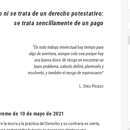
to ni se trata de un derecho potestativo:
se trata sencillamente de un pago
“
En todo trabajo intelectual hay tiempo para
algo de aventura, aunque solo sea porque hay
una buena dosis de riesgo en encontrar un
buen problema, saberlo definir, plantearlo y
resolverlo, y también el riesgo de equivocarse
”
L. Diez-Picazo
upremo de 10 de mayo de 2021
re la teoría y la práctica del Derecho y su contraria es cierta,