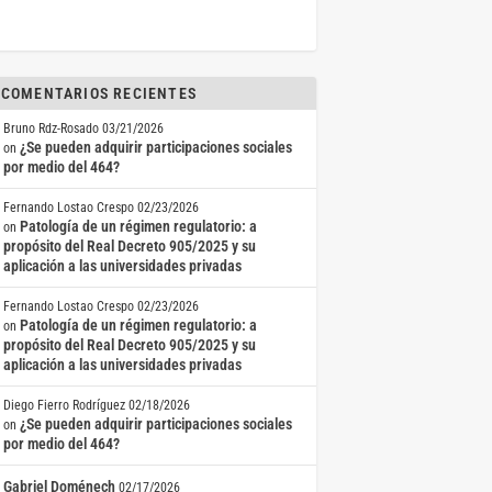
COMENTARIOS RECIENTES
Bruno Rdz-Rosado
03/21/2026
¿Se pueden adquirir participaciones sociales
on
por medio del 464?
Fernando Lostao Crespo
02/23/2026
Patología de un régimen regulatorio: a
on
propósito del Real Decreto 905/2025 y su
aplicación a las universidades privadas
Fernando Lostao Crespo
02/23/2026
Patología de un régimen regulatorio: a
on
propósito del Real Decreto 905/2025 y su
aplicación a las universidades privadas
Diego Fierro Rodríguez
02/18/2026
¿Se pueden adquirir participaciones sociales
on
por medio del 464?
Gabriel Doménech
02/17/2026