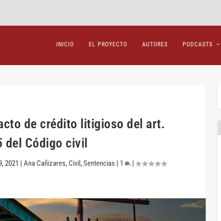
INICIO
EL PROYECTO
AUTORES
PODCASTS
cto de crédito litigioso del art.
 del Código civil
9, 2021
|
Ana Cañizares
,
Civil
,
Sentencias
|
1
|