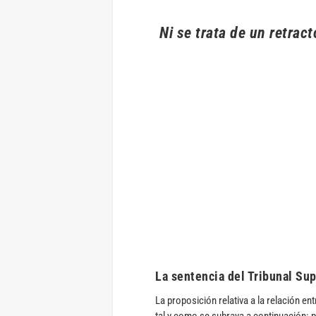
Ni se trata de un retrac
La sentencia del Tribunal S
La proposición relativa a la relación ent