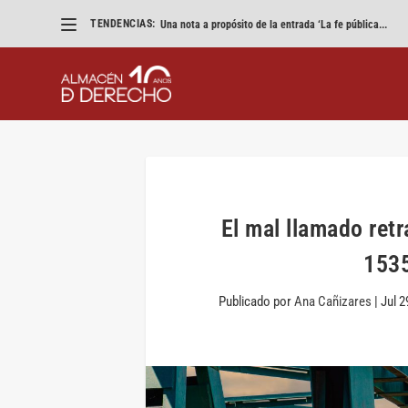
TENDENCIAS:
Una nota a propósito de la entrada ‘La fe pública...
El mal llamado retra
1535
Publicado por
Ana Cañizares
|
Jul 2