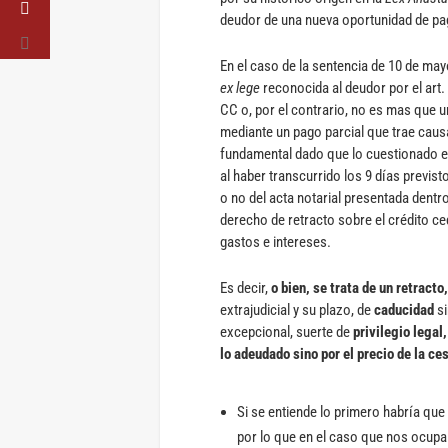
deudor de una nueva oportunidad de pa
En el caso de la sentencia de 10 de mayo
ex lege
reconocida al deudor por el art.
CC o, por el contrario, no es mas que u
mediante un pago parcial que trae causa 
fundamental dado que lo cuestionado en 
al haber transcurrido los 9 días previst
o no del acta notarial presentada dentro
derecho de retracto sobre el crédito c
gastos e intereses.
Es decir,
o bien, se trata de un retracto,
extrajudicial y su plazo, de
caducidad
si
excepcional, suerte de
privilegio legal,
lo adeudado sino por el precio de la ce
Si se entiende lo primero habría que 
por lo que en el caso que nos ocup